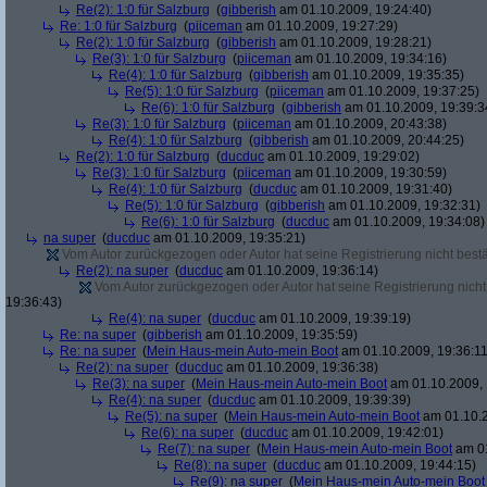
Re(2): 1:0 für Salzburg
(
gibberish
am 01.10.2009, 19:24:40)
Re: 1:0 für Salzburg
(
piiceman
am 01.10.2009, 19:27:29)
Re(2): 1:0 für Salzburg
(
gibberish
am 01.10.2009, 19:28:21)
Re(3): 1:0 für Salzburg
(
piiceman
am 01.10.2009, 19:34:16)
Re(4): 1:0 für Salzburg
(
gibberish
am 01.10.2009, 19:35:35)
Re(5): 1:0 für Salzburg
(
piiceman
am 01.10.2009, 19:37:25)
Re(6): 1:0 für Salzburg
(
gibberish
am 01.10.2009, 19:39:3
Re(3): 1:0 für Salzburg
(
piiceman
am 01.10.2009, 20:43:38)
Re(4): 1:0 für Salzburg
(
gibberish
am 01.10.2009, 20:44:25)
Re(2): 1:0 für Salzburg
(
ducduc
am 01.10.2009, 19:29:02)
Re(3): 1:0 für Salzburg
(
piiceman
am 01.10.2009, 19:30:59)
Re(4): 1:0 für Salzburg
(
ducduc
am 01.10.2009, 19:31:40)
Re(5): 1:0 für Salzburg
(
gibberish
am 01.10.2009, 19:32:31)
Re(6): 1:0 für Salzburg
(
ducduc
am 01.10.2009, 19:34:08)
na super
(
ducduc
am 01.10.2009, 19:35:21)
Vom Autor zurückgezogen oder Autor hat seine Registrierung nicht bestä
Re(2): na super
(
ducduc
am 01.10.2009, 19:36:14)
Vom Autor zurückgezogen oder Autor hat seine Registrierung nicht 
19:36:43)
Re(4): na super
(
ducduc
am 01.10.2009, 19:39:19)
Re: na super
(
gibberish
am 01.10.2009, 19:35:59)
Re: na super
(
Mein Haus-mein Auto-mein Boot
am 01.10.2009, 19:36:11
Re(2): na super
(
ducduc
am 01.10.2009, 19:36:38)
Re(3): na super
(
Mein Haus-mein Auto-mein Boot
am 01.10.2009, 
Re(4): na super
(
ducduc
am 01.10.2009, 19:39:39)
Re(5): na super
(
Mein Haus-mein Auto-mein Boot
am 01.10.2
Re(6): na super
(
ducduc
am 01.10.2009, 19:42:01)
Re(7): na super
(
Mein Haus-mein Auto-mein Boot
am 01
Re(8): na super
(
ducduc
am 01.10.2009, 19:44:15)
Re(9): na super
(
Mein Haus-mein Auto-mein Boot