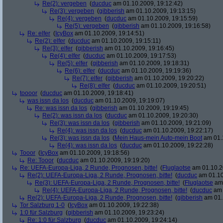
Re(2): vergeben
(
ducduc
am 01.10.2009, 19:12:42)
Re(3): vergeben
(
gibberish
am 01.10.2009, 19:13:15)
Re(4): vergeben
(
ducduc
am 01.10.2009, 19:15:59)
Re(5): vergeben
(
gibberish
am 01.10.2009, 19:16:58)
Re: elfer
(
IcyBox
am 01.10.2009, 19:14:51)
Re(2): elfer
(
ducduc
am 01.10.2009, 19:15:11)
Re(3): elfer
(
gibberish
am 01.10.2009, 19:16:45)
Re(4): elfer
(
ducduc
am 01.10.2009, 19:17:53)
Re(5): elfer
(
gibberish
am 01.10.2009, 19:18:31)
Re(6): elfer
(
ducduc
am 01.10.2009, 19:19:36)
Re(7): elfer
(
gibberish
am 01.10.2009, 19:20:22)
Re(8): elfer
(
ducduc
am 01.10.2009, 19:20:51)
toooor
(
ducduc
am 01.10.2009, 19:18:41)
was issn da los
(
ducduc
am 01.10.2009, 19:19:07)
Re: was issn da los
(
gibberish
am 01.10.2009, 19:19:45)
Re(2): was issn da los
(
ducduc
am 01.10.2009, 19:20:30)
Re(3): was issn da los
(
gibberish
am 01.10.2009, 19:21:09)
Re(4): was issn da los
(
ducduc
am 01.10.2009, 19:22:17)
Re(3): was issn da los
(
Mein Haus-mein Auto-mein Boot
am 01.1
Re(4): was issn da los
(
ducduc
am 01.10.2009, 19:22:28)
Tooor
(
IcyBox
am 01.10.2009, 19:18:56)
Re: Tooor
(
ducduc
am 01.10.2009, 19:19:20)
Re: UEFA-Europa-Liga, 2 Runde, Prognosen, bitte!
(
Fluglaotse
am 01.10.2
Re(2): UEFA-Europa-Liga, 2 Runde, Prognosen, bitte!
(
ducduc
am 01.10
Re(3): UEFA-Europa-Liga, 2 Runde, Prognosen, bitte!
(
Fluglaotse
am 
Re(4): UEFA-Europa-Liga, 2 Runde, Prognosen, bitte!
(
ducduc
am 
Re(2): UEFA-Europa-Liga, 2 Runde, Prognosen, bitte!
(
gibberish
am 01.
Tor Salzburg 1-0
(
IcyBox
am 01.10.2009, 19:22:38)
1:0 für Salzburg
(
gibberish
am 01.10.2009, 19:23:24)
Re: 1:0 für Salzburg
(
ducduc
am 01.10.2009, 19:24:14)