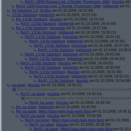
Re(4): UEFA-Europa-Liga, 2 Runde, Prognosen, bitte!
(
ducduc
am 
Re(2): UEFA-Europa-Liga, 2 Runde, Prognosen, bitte!
(
gibberish
am 01.
Tor Salzburg 1-0
(
IcyBox
am 01.10.2009, 19:22:38)
1:0 für Salzburg
(
gibberish
am 01.10.2009, 19:23:24)
Re: 1:0 für Salzburg
(
ducduc
am 01.10.2009, 19:24:14)
Re(2): 1:0 für Salzburg
(
gibberish
am 01.10.2009, 19:24:40)
Re: 1:0 für Salzburg
(
piiceman
am 01.10.2009, 19:27:29)
Re(2): 1:0 für Salzburg
(
gibberish
am 01.10.2009, 19:28:21)
Re(3): 1:0 für Salzburg
(
piiceman
am 01.10.2009, 19:34:16)
Re(4): 1:0 für Salzburg
(
gibberish
am 01.10.2009, 19:35:35)
Re(5): 1:0 für Salzburg
(
piiceman
am 01.10.2009, 19:37:25)
Re(6): 1:0 für Salzburg
(
gibberish
am 01.10.2009, 19:39:3
Re(3): 1:0 für Salzburg
(
piiceman
am 01.10.2009, 20:43:38)
Re(4): 1:0 für Salzburg
(
gibberish
am 01.10.2009, 20:44:25)
Re(2): 1:0 für Salzburg
(
ducduc
am 01.10.2009, 19:29:02)
Re(3): 1:0 für Salzburg
(
piiceman
am 01.10.2009, 19:30:59)
Re(4): 1:0 für Salzburg
(
ducduc
am 01.10.2009, 19:31:40)
Re(5): 1:0 für Salzburg
(
gibberish
am 01.10.2009, 19:32:31)
Re(6): 1:0 für Salzburg
(
ducduc
am 01.10.2009, 19:34:08)
na super
(
ducduc
am 01.10.2009, 19:35:21)
Vom Autor zurückgezogen oder Autor hat seine Registrierung nicht bestä
Re(2): na super
(
ducduc
am 01.10.2009, 19:36:14)
Vom Autor zurückgezogen oder Autor hat seine Registrierung nicht 
Re(4): na super
(
ducduc
am 01.10.2009, 19:39:19)
Re: na super
(
gibberish
am 01.10.2009, 19:35:59)
Re: na super
(
Mein Haus-mein Auto-mein Boot
am 01.10.2009, 19:36:11
Re(2): na super
(
ducduc
am 01.10.2009, 19:36:38)
Re(3): na super
(
Mein Haus-mein Auto-mein Boot
am 01.10.2009, 
Re(4): na super
(
ducduc
am 01.10.2009, 19:39:39)
Re(5): na super
(
Mein Haus-mein Auto-mein Boot
am 01.10.2