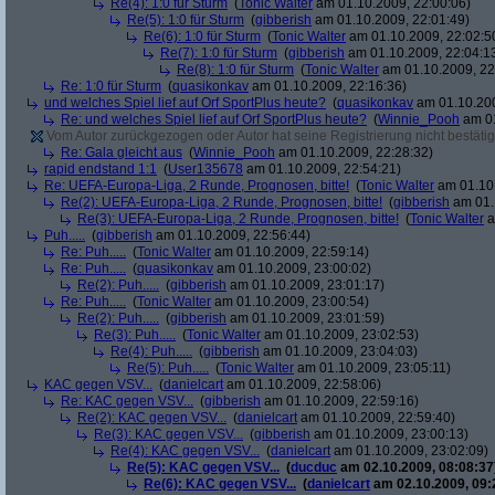
Re(4): 1:0 für Sturm
(
Tonic Walter
am 01.10.2009, 22:00:06)
Re(5): 1:0 für Sturm
(
gibberish
am 01.10.2009, 22:01:49)
Re(6): 1:0 für Sturm
(
Tonic Walter
am 01.10.2009, 22:02:5
Re(7): 1:0 für Sturm
(
gibberish
am 01.10.2009, 22:04:1
Re(8): 1:0 für Sturm
(
Tonic Walter
am 01.10.2009, 22
Re: 1:0 für Sturm
(
quasikonkav
am 01.10.2009, 22:16:36)
und welches Spiel lief auf Orf SportPlus heute?
(
quasikonkav
am 01.10.200
Re: und welches Spiel lief auf Orf SportPlus heute?
(
Winnie_Pooh
am 01
Vom Autor zurückgezogen oder Autor hat seine Registrierung nicht bestätig
Re: Gala gleicht aus
(
Winnie_Pooh
am 01.10.2009, 22:28:32)
rapid endstand 1:1
(
User135678
am 01.10.2009, 22:54:21)
Re: UEFA-Europa-Liga, 2 Runde, Prognosen, bitte!
(
Tonic Walter
am 01.10.
Re(2): UEFA-Europa-Liga, 2 Runde, Prognosen, bitte!
(
gibberish
am 01.
Re(3): UEFA-Europa-Liga, 2 Runde, Prognosen, bitte!
(
Tonic Walter
a
Puh.....
(
gibberish
am 01.10.2009, 22:56:44)
Re: Puh.....
(
Tonic Walter
am 01.10.2009, 22:59:14)
Re: Puh.....
(
quasikonkav
am 01.10.2009, 23:00:02)
Re(2): Puh.....
(
gibberish
am 01.10.2009, 23:01:17)
Re: Puh.....
(
Tonic Walter
am 01.10.2009, 23:00:54)
Re(2): Puh.....
(
gibberish
am 01.10.2009, 23:01:59)
Re(3): Puh.....
(
Tonic Walter
am 01.10.2009, 23:02:53)
Re(4): Puh.....
(
gibberish
am 01.10.2009, 23:04:03)
Re(5): Puh.....
(
Tonic Walter
am 01.10.2009, 23:05:11)
KAC gegen VSV...
(
danielcart
am 01.10.2009, 22:58:06)
Re: KAC gegen VSV...
(
gibberish
am 01.10.2009, 22:59:16)
Re(2): KAC gegen VSV...
(
danielcart
am 01.10.2009, 22:59:40)
Re(3): KAC gegen VSV...
(
gibberish
am 01.10.2009, 23:00:13)
Re(4): KAC gegen VSV...
(
danielcart
am 01.10.2009, 23:02:09)
Re(5): KAC gegen VSV...
(
ducduc
am 02.10.2009, 08:08:37
Re(6): KAC gegen VSV...
(
danielcart
am 02.10.2009, 09: