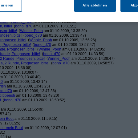
ducduc
am 01.10.2009, 12:03:06)
gurieren
Alle ablehnen
Akz
!
(
bono_d70
am 01.10.2009, 12:03:37)
Winnie_Pooh
am 01.10.2009, 12:08:50)
!
(
bono_d70
am 01.10.2009, 12:20:39)
itte!
(
Winnie_Pooh
am 01.10.2009, 13:29:12)
 bitte!
(
bono_d70
am 01.10.2009, 13:31:21)
en, bitte!
(
Winnie_Pooh
am 01.10.2009, 13:35:29)
nosen, bitte!
(
bono_d70
am 01.10.2009, 13:38:47)
ognosen, bitte!
(
Winnie_Pooh
am 01.10.2009, 13:56:26)
 Prognosen, bitte!
(
bono_d70
am 01.10.2009, 13:57:47)
de, Prognosen, bitte!
(
Winnie_Pooh
am 01.10.2009, 14:02:05)
unde, Prognosen, bitte!
(
bono_d70
am 01.10.2009, 14:33:59)
2 Runde, Prognosen, bitte!
(
Winnie_Pooh
am 01.10.2009, 14:38:47)
, 2 Runde, Prognosen, bitte!
(
bono_d70
am 01.10.2009, 14:58:57)
10.2009, 13:36:08)
01.10.2009, 13:39:07)
m 01.10.2009, 13:40:40)
70
am 01.10.2009, 13:42:14)
rish
am 01.10.2009, 13:43:25)
no_d70
am 01.10.2009, 13:47:36)
gibberish
am 01.10.2009, 13:48:20)
!
(
bono_d70
am 01.10.2009, 13:50:52)
am 01.10.2009, 11:55:49)
57:42)
ein Boot
am 01.10.2009, 11:59:15)
9, 12:01:25)
uto-mein Boot
am 01.10.2009, 12:07:01)
31)
:23:14)