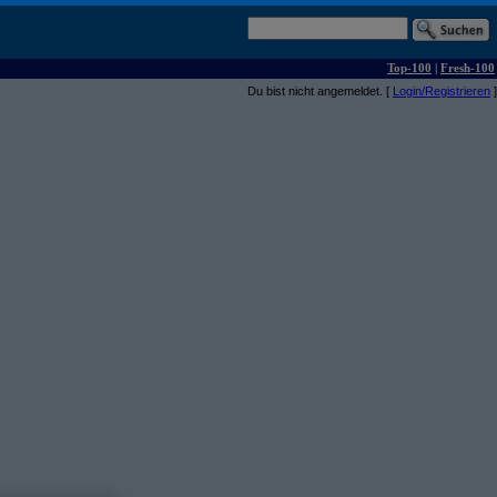
Top-100
|
Fresh-100
Du bist nicht angemeldet. [
Login/Registrieren
]