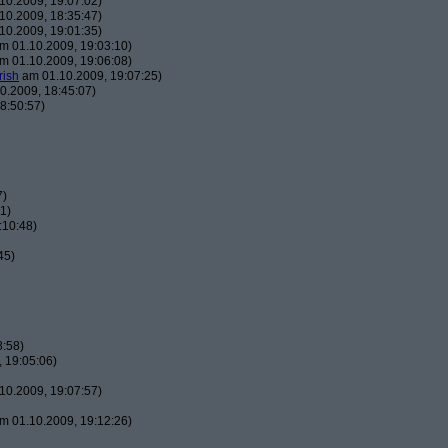
10.2009, 19:07:02)
10.2009, 18:35:47)
10.2009, 19:01:35)
m 01.10.2009, 19:03:10)
m 01.10.2009, 19:06:08)
rish
am 01.10.2009, 19:07:25)
0.2009, 18:45:07)
8:50:57)
7)
1)
:10:48)
45)
8:58)
 19:05:06)
10.2009, 19:07:57)
m 01.10.2009, 19:12:26)