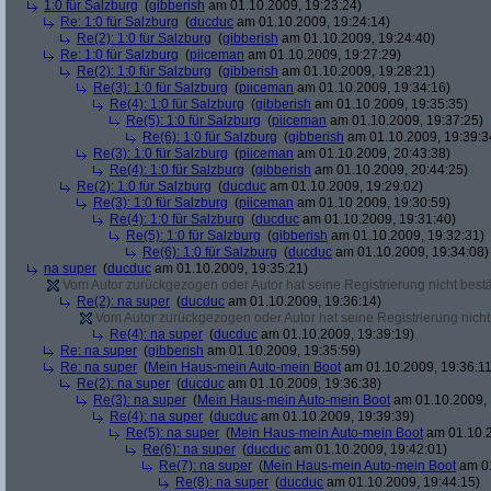
1:0 für Salzburg
(
gibberish
am 01.10.2009, 19:23:24)
Re: 1:0 für Salzburg
(
ducduc
am 01.10.2009, 19:24:14)
Re(2): 1:0 für Salzburg
(
gibberish
am 01.10.2009, 19:24:40)
Re: 1:0 für Salzburg
(
piiceman
am 01.10.2009, 19:27:29)
Re(2): 1:0 für Salzburg
(
gibberish
am 01.10.2009, 19:28:21)
Re(3): 1:0 für Salzburg
(
piiceman
am 01.10.2009, 19:34:16)
Re(4): 1:0 für Salzburg
(
gibberish
am 01.10.2009, 19:35:35)
Re(5): 1:0 für Salzburg
(
piiceman
am 01.10.2009, 19:37:25)
Re(6): 1:0 für Salzburg
(
gibberish
am 01.10.2009, 19:39:3
Re(3): 1:0 für Salzburg
(
piiceman
am 01.10.2009, 20:43:38)
Re(4): 1:0 für Salzburg
(
gibberish
am 01.10.2009, 20:44:25)
Re(2): 1:0 für Salzburg
(
ducduc
am 01.10.2009, 19:29:02)
Re(3): 1:0 für Salzburg
(
piiceman
am 01.10.2009, 19:30:59)
Re(4): 1:0 für Salzburg
(
ducduc
am 01.10.2009, 19:31:40)
Re(5): 1:0 für Salzburg
(
gibberish
am 01.10.2009, 19:32:31)
Re(6): 1:0 für Salzburg
(
ducduc
am 01.10.2009, 19:34:08)
na super
(
ducduc
am 01.10.2009, 19:35:21)
Vom Autor zurückgezogen oder Autor hat seine Registrierung nicht bestä
Re(2): na super
(
ducduc
am 01.10.2009, 19:36:14)
Vom Autor zurückgezogen oder Autor hat seine Registrierung nicht 
Re(4): na super
(
ducduc
am 01.10.2009, 19:39:19)
Re: na super
(
gibberish
am 01.10.2009, 19:35:59)
Re: na super
(
Mein Haus-mein Auto-mein Boot
am 01.10.2009, 19:36:11
Re(2): na super
(
ducduc
am 01.10.2009, 19:36:38)
Re(3): na super
(
Mein Haus-mein Auto-mein Boot
am 01.10.2009, 
Re(4): na super
(
ducduc
am 01.10.2009, 19:39:39)
Re(5): na super
(
Mein Haus-mein Auto-mein Boot
am 01.10.2
Re(6): na super
(
ducduc
am 01.10.2009, 19:42:01)
Re(7): na super
(
Mein Haus-mein Auto-mein Boot
am 01
Re(8): na super
(
ducduc
am 01.10.2009, 19:44:15)