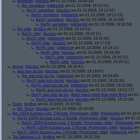
vergeben
(
ducduc
am 01.10.2009, 19:09:24)
Re: vergeben
(
gibberish
am 01.10.2009, 19:10:31)
Re(2): vergeben
(
ducduc
am 01.10.2009, 19:12:42)
Re(3): vergeben
(
gibberish
am 01.10.2009, 19:13:15)
Re(4): vergeben
(
ducduc
am 01.10.2009, 19:15:59)
Re(5): vergeben
(
gibberish
am 01.10.2009, 19:16:58)
Re: elfer
(
IcyBox
am 01.10.2009, 19:14:51)
Re(2): elfer
(
ducduc
am 01.10.2009, 19:15:11)
Re(3): elfer
(
gibberish
am 01.10.2009, 19:16:45)
Re(4): elfer
(
ducduc
am 01.10.2009, 19:17:53)
Re(5): elfer
(
gibberish
am 01.10.2009, 19:18:31)
Re(6): elfer
(
ducduc
am 01.10.2009, 19:19:36)
Re(7): elfer
(
gibberish
am 01.10.2009, 19:20:22)
Re(8): elfer
(
ducduc
am 01.10.2009, 19:20:51)
toooor
(
ducduc
am 01.10.2009, 19:18:41)
was issn da los
(
ducduc
am 01.10.2009, 19:19:07)
Re: was issn da los
(
gibberish
am 01.10.2009, 19:19:45)
Re(2): was issn da los
(
ducduc
am 01.10.2009, 19:20:30)
Re(3): was issn da los
(
gibberish
am 01.10.2009, 19:21:09)
Re(4): was issn da los
(
ducduc
am 01.10.2009, 19:22:17)
Re(3): was issn da los
(
Mein Haus-mein Auto-mein Boot
am 01.1
Re(4): was issn da los
(
ducduc
am 01.10.2009, 19:22:28)
Tooor
(
IcyBox
am 01.10.2009, 19:18:56)
Re: Tooor
(
ducduc
am 01.10.2009, 19:19:20)
Re: UEFA-Europa-Liga, 2 Runde, Prognosen, bitte!
(
Fluglaotse
am 01.10.2
Re(2): UEFA-Europa-Liga, 2 Runde, Prognosen, bitte!
(
ducduc
am 01.10
Re(3): UEFA-Europa-Liga, 2 Runde, Prognosen, bitte!
(
Fluglaotse
am 
Re(4): UEFA-Europa-Liga, 2 Runde, Prognosen, bitte!
(
ducduc
am 
Re(2): UEFA-Europa-Liga, 2 Runde, Prognosen, bitte!
(
gibberish
am 01.
Tor Salzburg 1-0
(
IcyBox
am 01.10.2009, 19:22:38)