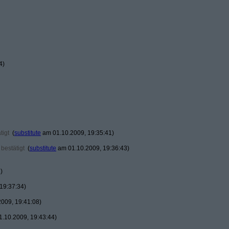
4)
tigt
(
substitute
am 01.10.2009, 19:35:41)
bestätigt
(
substitute
am 01.10.2009, 19:36:43)
)
19:37:34)
009, 19:41:08)
.10.2009, 19:43:44)