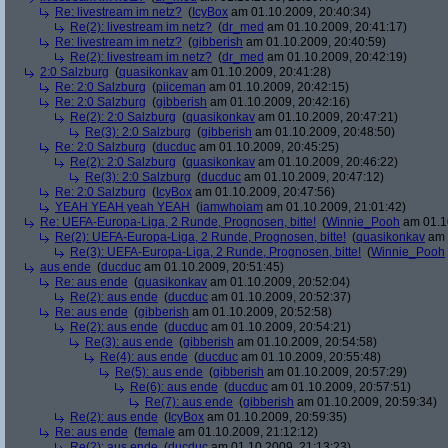
Re: livestream im netz?
(
IcyBox
am 01.10.2009, 20:40:34)
Re(2): livestream im netz?
(
dr_med
am 01.10.2009, 20:41:17)
Re: livestream im netz?
(
gibberish
am 01.10.2009, 20:40:59)
Re(2): livestream im netz?
(
dr_med
am 01.10.2009, 20:42:19)
2:0 Salzburg
(
quasikonkav
am 01.10.2009, 20:41:28)
Re: 2:0 Salzburg
(
piiceman
am 01.10.2009, 20:42:15)
Re: 2:0 Salzburg
(
gibberish
am 01.10.2009, 20:42:16)
Re(2): 2:0 Salzburg
(
quasikonkav
am 01.10.2009, 20:47:21)
Re(3): 2:0 Salzburg
(
gibberish
am 01.10.2009, 20:48:50)
Re: 2:0 Salzburg
(
ducduc
am 01.10.2009, 20:45:25)
Re(2): 2:0 Salzburg
(
quasikonkav
am 01.10.2009, 20:46:22)
Re(3): 2:0 Salzburg
(
ducduc
am 01.10.2009, 20:47:12)
Re: 2:0 Salzburg
(
IcyBox
am 01.10.2009, 20:47:56)
YEAH YEAH yeah YEAH
(
iamwhoiam
am 01.10.2009, 21:01:42)
Re: UEFA-Europa-Liga, 2 Runde, Prognosen, bitte!
(
Winnie_Pooh
am 01.10
Re(2): UEFA-Europa-Liga, 2 Runde, Prognosen, bitte!
(
quasikonkav
am 
Re(3): UEFA-Europa-Liga, 2 Runde, Prognosen, bitte!
(
Winnie_Pooh
aus ende
(
ducduc
am 01.10.2009, 20:51:45)
Re: aus ende
(
quasikonkav
am 01.10.2009, 20:52:04)
Re(2): aus ende
(
ducduc
am 01.10.2009, 20:52:37)
Re: aus ende
(
gibberish
am 01.10.2009, 20:52:58)
Re(2): aus ende
(
ducduc
am 01.10.2009, 20:54:21)
Re(3): aus ende
(
gibberish
am 01.10.2009, 20:54:58)
Re(4): aus ende
(
ducduc
am 01.10.2009, 20:55:48)
Re(5): aus ende
(
gibberish
am 01.10.2009, 20:57:29)
Re(6): aus ende
(
ducduc
am 01.10.2009, 20:57:51)
Re(7): aus ende
(
gibberish
am 01.10.2009, 20:59:34)
Re(2): aus ende
(
IcyBox
am 01.10.2009, 20:59:35)
Re: aus ende
(
female
am 01.10.2009, 21:12:12)
Re(2): aus ende
(
ducduc
am 01.10.2009, 21:13:23)