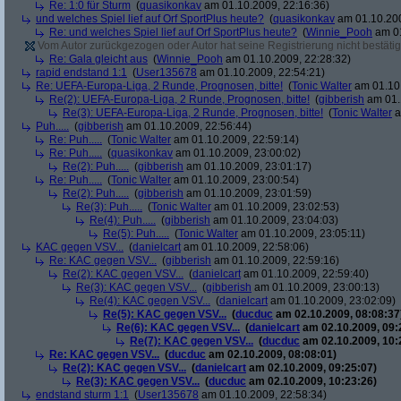
Re: 1:0 für Sturm
(
quasikonkav
am 01.10.2009, 22:16:36)
und welches Spiel lief auf Orf SportPlus heute?
(
quasikonkav
am 01.10.200
Re: und welches Spiel lief auf Orf SportPlus heute?
(
Winnie_Pooh
am 01
Vom Autor zurückgezogen oder Autor hat seine Registrierung nicht bestätig
Re: Gala gleicht aus
(
Winnie_Pooh
am 01.10.2009, 22:28:32)
rapid endstand 1:1
(
User135678
am 01.10.2009, 22:54:21)
Re: UEFA-Europa-Liga, 2 Runde, Prognosen, bitte!
(
Tonic Walter
am 01.10.
Re(2): UEFA-Europa-Liga, 2 Runde, Prognosen, bitte!
(
gibberish
am 01.
Re(3): UEFA-Europa-Liga, 2 Runde, Prognosen, bitte!
(
Tonic Walter
a
Puh.....
(
gibberish
am 01.10.2009, 22:56:44)
Re: Puh.....
(
Tonic Walter
am 01.10.2009, 22:59:14)
Re: Puh.....
(
quasikonkav
am 01.10.2009, 23:00:02)
Re(2): Puh.....
(
gibberish
am 01.10.2009, 23:01:17)
Re: Puh.....
(
Tonic Walter
am 01.10.2009, 23:00:54)
Re(2): Puh.....
(
gibberish
am 01.10.2009, 23:01:59)
Re(3): Puh.....
(
Tonic Walter
am 01.10.2009, 23:02:53)
Re(4): Puh.....
(
gibberish
am 01.10.2009, 23:04:03)
Re(5): Puh.....
(
Tonic Walter
am 01.10.2009, 23:05:11)
KAC gegen VSV...
(
danielcart
am 01.10.2009, 22:58:06)
Re: KAC gegen VSV...
(
gibberish
am 01.10.2009, 22:59:16)
Re(2): KAC gegen VSV...
(
danielcart
am 01.10.2009, 22:59:40)
Re(3): KAC gegen VSV...
(
gibberish
am 01.10.2009, 23:00:13)
Re(4): KAC gegen VSV...
(
danielcart
am 01.10.2009, 23:02:09)
Re(5): KAC gegen VSV...
(
ducduc
am 02.10.2009, 08:08:37
Re(6): KAC gegen VSV...
(
danielcart
am 02.10.2009, 09:
Re(7): KAC gegen VSV...
(
ducduc
am 02.10.2009, 10:
Re: KAC gegen VSV...
(
ducduc
am 02.10.2009, 08:08:01)
Re(2): KAC gegen VSV...
(
danielcart
am 02.10.2009, 09:25:07)
Re(3): KAC gegen VSV...
(
ducduc
am 02.10.2009, 10:23:26)
endstand sturm 1:1
(
User135678
am 01.10.2009, 22:58:34)