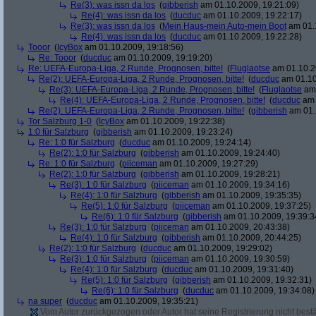
Re(3): was issn da los
(
gibberish
am 01.10.2009, 19:21:09)
Re(4): was issn da los
(
ducduc
am 01.10.2009, 19:22:17)
Re(3): was issn da los
(
Mein Haus-mein Auto-mein Boot
am 01.1
Re(4): was issn da los
(
ducduc
am 01.10.2009, 19:22:28)
Tooor
(
IcyBox
am 01.10.2009, 19:18:56)
Re: Tooor
(
ducduc
am 01.10.2009, 19:19:20)
Re: UEFA-Europa-Liga, 2 Runde, Prognosen, bitte!
(
Fluglaotse
am 01.10.2
Re(2): UEFA-Europa-Liga, 2 Runde, Prognosen, bitte!
(
ducduc
am 01.10
Re(3): UEFA-Europa-Liga, 2 Runde, Prognosen, bitte!
(
Fluglaotse
am 
Re(4): UEFA-Europa-Liga, 2 Runde, Prognosen, bitte!
(
ducduc
am 
Re(2): UEFA-Europa-Liga, 2 Runde, Prognosen, bitte!
(
gibberish
am 01.
Tor Salzburg 1-0
(
IcyBox
am 01.10.2009, 19:22:38)
1:0 für Salzburg
(
gibberish
am 01.10.2009, 19:23:24)
Re: 1:0 für Salzburg
(
ducduc
am 01.10.2009, 19:24:14)
Re(2): 1:0 für Salzburg
(
gibberish
am 01.10.2009, 19:24:40)
Re: 1:0 für Salzburg
(
piiceman
am 01.10.2009, 19:27:29)
Re(2): 1:0 für Salzburg
(
gibberish
am 01.10.2009, 19:28:21)
Re(3): 1:0 für Salzburg
(
piiceman
am 01.10.2009, 19:34:16)
Re(4): 1:0 für Salzburg
(
gibberish
am 01.10.2009, 19:35:35)
Re(5): 1:0 für Salzburg
(
piiceman
am 01.10.2009, 19:37:25)
Re(6): 1:0 für Salzburg
(
gibberish
am 01.10.2009, 19:39:3
Re(3): 1:0 für Salzburg
(
piiceman
am 01.10.2009, 20:43:38)
Re(4): 1:0 für Salzburg
(
gibberish
am 01.10.2009, 20:44:25)
Re(2): 1:0 für Salzburg
(
ducduc
am 01.10.2009, 19:29:02)
Re(3): 1:0 für Salzburg
(
piiceman
am 01.10.2009, 19:30:59)
Re(4): 1:0 für Salzburg
(
ducduc
am 01.10.2009, 19:31:40)
Re(5): 1:0 für Salzburg
(
gibberish
am 01.10.2009, 19:32:31)
Re(6): 1:0 für Salzburg
(
ducduc
am 01.10.2009, 19:34:08)
na super
(
ducduc
am 01.10.2009, 19:35:21)
Vom Autor zurückgezogen oder Autor hat seine Registrierung nicht bestä