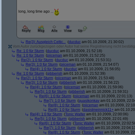
long, long time ago ...
Re(3): Ausgleich Celtic...
(
ducduc
am 01.10.2009, 21:30:02)
Vom Autor zurückgezogen oder Autor hat seine Registrierung nicht bestätig
Re: 1:0 für Sturm
(
ducduc
am 01.10.2009, 21:52:18)
Re: 1:0 für Sturm
(
piiceman
am 01.10.2009, 21:52:25)
Re(2): 1:0 für Sturm
(
ducduc
am 01.10.2009, 21:53:31)
Re(3): 1:0 für Sturm
(
piiceman
am 01.10.2009, 21:54:07)
Re(4): 1:0 für Sturm
(
ducduc
am 01.10.2009, 21:56:05)
Re: 1:0 für Sturm
(
gibberish
am 01.10.2009, 21:52:39)
Re(2): 1:0 für Sturm
(
piiceman
am 01.10.2009, 21:53:48)
Re(3): 1:0 für Sturm
(
gibberish
am 01.10.2009, 21:56:22)
Re(4): 1:0 für Sturm
(
piiceman
am 01.10.2009, 21:59:06)
Re(5): 1:0 für Sturm
(
gibberish
am 01.10.2009, 21:59:31)
Re(6): 1:0 für Sturm
(
piiceman
am 01.10.2009, 22:01:13)
Re(7): 1:0 für Sturm
(
quasikonkav
am 01.10.2009, 22:0
Re(8): 1:0 für Sturm
(
piiceman
am 01.10.2009, 22:10
Re(8): 1:0 für Sturm
(
dasistmeinnick11+
am 01.10.20
Re(4): 1:0 für Sturm
(
Tonic Walter
am 01.10.2009, 22:00:06)
Re(5): 1:0 für Sturm
(
gibberish
am 01.10.2009, 22:01:49)
Re(6): 1:0 für Sturm
(
Tonic Walter
am 01.10.2009, 22:02:5
Re(7): 1:0 für Sturm
(
gibberish
am 01.10.2009, 22:04:1
Re(8): 1:0 für Sturm
(
Tonic Walter
am 01.10.2009, 22