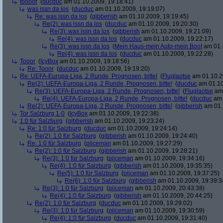
toooor
(
ducduc
am 01.10.2009, 19:18:41)
was issn da los
(
ducduc
am 01.10.2009, 19:19:07)
Re: was issn da los
(
gibberish
am 01.10.2009, 19:19:45)
Re(2): was issn da los
(
ducduc
am 01.10.2009, 19:20:30)
Re(3): was issn da los
(
gibberish
am 01.10.2009, 19:21:09)
Re(4): was issn da los
(
ducduc
am 01.10.2009, 19:22:17)
Re(3): was issn da los
(
Mein Haus-mein Auto-mein Boot
am 01.1
Re(4): was issn da los
(
ducduc
am 01.10.2009, 19:22:28)
Tooor
(
IcyBox
am 01.10.2009, 19:18:56)
Re: Tooor
(
ducduc
am 01.10.2009, 19:19:20)
Re: UEFA-Europa-Liga, 2 Runde, Prognosen, bitte!
(
Fluglaotse
am 01.10.2
Re(2): UEFA-Europa-Liga, 2 Runde, Prognosen, bitte!
(
ducduc
am 01.10
Re(3): UEFA-Europa-Liga, 2 Runde, Prognosen, bitte!
(
Fluglaotse
am 
Re(4): UEFA-Europa-Liga, 2 Runde, Prognosen, bitte!
(
ducduc
am 
Re(2): UEFA-Europa-Liga, 2 Runde, Prognosen, bitte!
(
gibberish
am 01.
Tor Salzburg 1-0
(
IcyBox
am 01.10.2009, 19:22:38)
1:0 für Salzburg
(
gibberish
am 01.10.2009, 19:23:24)
Re: 1:0 für Salzburg
(
ducduc
am 01.10.2009, 19:24:14)
Re(2): 1:0 für Salzburg
(
gibberish
am 01.10.2009, 19:24:40)
Re: 1:0 für Salzburg
(
piiceman
am 01.10.2009, 19:27:29)
Re(2): 1:0 für Salzburg
(
gibberish
am 01.10.2009, 19:28:21)
Re(3): 1:0 für Salzburg
(
piiceman
am 01.10.2009, 19:34:16)
Re(4): 1:0 für Salzburg
(
gibberish
am 01.10.2009, 19:35:35)
Re(5): 1:0 für Salzburg
(
piiceman
am 01.10.2009, 19:37:25)
Re(6): 1:0 für Salzburg
(
gibberish
am 01.10.2009, 19:39:3
Re(3): 1:0 für Salzburg
(
piiceman
am 01.10.2009, 20:43:38)
Re(4): 1:0 für Salzburg
(
gibberish
am 01.10.2009, 20:44:25)
Re(2): 1:0 für Salzburg
(
ducduc
am 01.10.2009, 19:29:02)
Re(3): 1:0 für Salzburg
(
piiceman
am 01.10.2009, 19:30:59)
Re(4): 1:0 für Salzburg
(
ducduc
am 01.10.2009, 19:31:40)