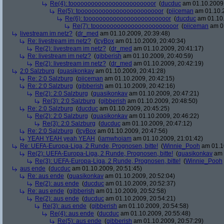
Re(4): toooooooooooooooooooooooor
(
ducduc
am 01.10.2009,
Re(5): toooooooooooooooooooooooor
(
piiceman
am 01.10.2
Re(6): toooooooooooooooooooooooor
(
ducduc
am 01.10.
Re(7): toooooooooooooooooooooooor
(
piiceman
am 01
livestream im netz?
(
dr_med
am 01.10.2009, 20:39:48)
Re: livestream im netz?
(
IcyBox
am 01.10.2009, 20:40:34)
Re(2): livestream im netz?
(
dr_med
am 01.10.2009, 20:41:17)
Re: livestream im netz?
(
gibberish
am 01.10.2009, 20:40:59)
Re(2): livestream im netz?
(
dr_med
am 01.10.2009, 20:42:19)
2:0 Salzburg
(
quasikonkav
am 01.10.2009, 20:41:28)
Re: 2:0 Salzburg
(
piiceman
am 01.10.2009, 20:42:15)
Re: 2:0 Salzburg
(
gibberish
am 01.10.2009, 20:42:16)
Re(2): 2:0 Salzburg
(
quasikonkav
am 01.10.2009, 20:47:21)
Re(3): 2:0 Salzburg
(
gibberish
am 01.10.2009, 20:48:50)
Re: 2:0 Salzburg
(
ducduc
am 01.10.2009, 20:45:25)
Re(2): 2:0 Salzburg
(
quasikonkav
am 01.10.2009, 20:46:22)
Re(3): 2:0 Salzburg
(
ducduc
am 01.10.2009, 20:47:12)
Re: 2:0 Salzburg
(
IcyBox
am 01.10.2009, 20:47:56)
YEAH YEAH yeah YEAH
(
iamwhoiam
am 01.10.2009, 21:01:42)
Re: UEFA-Europa-Liga, 2 Runde, Prognosen, bitte!
(
Winnie_Pooh
am 01.10
Re(2): UEFA-Europa-Liga, 2 Runde, Prognosen, bitte!
(
quasikonkav
am 
Re(3): UEFA-Europa-Liga, 2 Runde, Prognosen, bitte!
(
Winnie_Pooh
aus ende
(
ducduc
am 01.10.2009, 20:51:45)
Re: aus ende
(
quasikonkav
am 01.10.2009, 20:52:04)
Re(2): aus ende
(
ducduc
am 01.10.2009, 20:52:37)
Re: aus ende
(
gibberish
am 01.10.2009, 20:52:58)
Re(2): aus ende
(
ducduc
am 01.10.2009, 20:54:21)
Re(3): aus ende
(
gibberish
am 01.10.2009, 20:54:58)
Re(4): aus ende
(
ducduc
am 01.10.2009, 20:55:48)
Re(5): aus ende
(
gibberish
am 01.10.2009, 20:57:29)