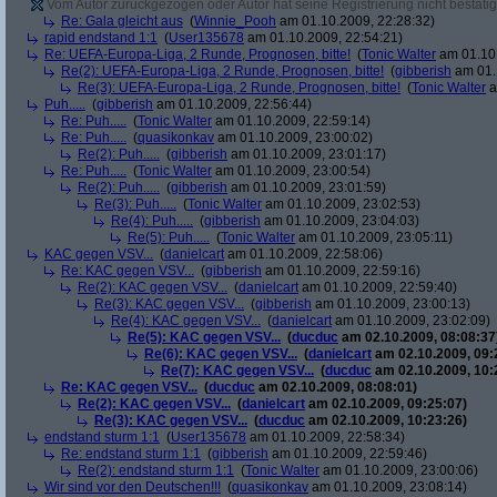
Vom Autor zurückgezogen oder Autor hat seine Registrierung nicht bestätig
Re: Gala gleicht aus
(
Winnie_Pooh
am 01.10.2009, 22:28:32)
rapid endstand 1:1
(
User135678
am 01.10.2009, 22:54:21)
Re: UEFA-Europa-Liga, 2 Runde, Prognosen, bitte!
(
Tonic Walter
am 01.10.
Re(2): UEFA-Europa-Liga, 2 Runde, Prognosen, bitte!
(
gibberish
am 01.
Re(3): UEFA-Europa-Liga, 2 Runde, Prognosen, bitte!
(
Tonic Walter
a
Puh.....
(
gibberish
am 01.10.2009, 22:56:44)
Re: Puh.....
(
Tonic Walter
am 01.10.2009, 22:59:14)
Re: Puh.....
(
quasikonkav
am 01.10.2009, 23:00:02)
Re(2): Puh.....
(
gibberish
am 01.10.2009, 23:01:17)
Re: Puh.....
(
Tonic Walter
am 01.10.2009, 23:00:54)
Re(2): Puh.....
(
gibberish
am 01.10.2009, 23:01:59)
Re(3): Puh.....
(
Tonic Walter
am 01.10.2009, 23:02:53)
Re(4): Puh.....
(
gibberish
am 01.10.2009, 23:04:03)
Re(5): Puh.....
(
Tonic Walter
am 01.10.2009, 23:05:11)
KAC gegen VSV...
(
danielcart
am 01.10.2009, 22:58:06)
Re: KAC gegen VSV...
(
gibberish
am 01.10.2009, 22:59:16)
Re(2): KAC gegen VSV...
(
danielcart
am 01.10.2009, 22:59:40)
Re(3): KAC gegen VSV...
(
gibberish
am 01.10.2009, 23:00:13)
Re(4): KAC gegen VSV...
(
danielcart
am 01.10.2009, 23:02:09)
Re(5): KAC gegen VSV...
(
ducduc
am 02.10.2009, 08:08:37
Re(6): KAC gegen VSV...
(
danielcart
am 02.10.2009, 09:
Re(7): KAC gegen VSV...
(
ducduc
am 02.10.2009, 10:
Re: KAC gegen VSV...
(
ducduc
am 02.10.2009, 08:08:01)
Re(2): KAC gegen VSV...
(
danielcart
am 02.10.2009, 09:25:07)
Re(3): KAC gegen VSV...
(
ducduc
am 02.10.2009, 10:23:26)
endstand sturm 1:1
(
User135678
am 01.10.2009, 22:58:34)
Re: endstand sturm 1:1
(
gibberish
am 01.10.2009, 22:59:46)
Re(2): endstand sturm 1:1
(
Tonic Walter
am 01.10.2009, 23:00:06)
Wir sind vor den Deutschen!!!
(
quasikonkav
am 01.10.2009, 23:08:14)