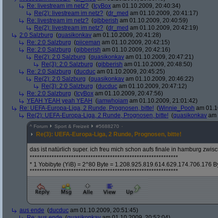
Re: livestream im netz?
(
IcyBox
am 01.10.2009, 20:40:34)
Re(2): livestream im netz?
(
dr_med
am 01.10.2009, 20:41:17)
Re: livestream im netz?
(
gibberish
am 01.10.2009, 20:40:59)
Re(2): livestream im netz?
(
dr_med
am 01.10.2009, 20:42:19)
2:0 Salzburg
(
quasikonkav
am 01.10.2009, 20:41:28)
Re: 2:0 Salzburg
(
piiceman
am 01.10.2009, 20:42:15)
Re: 2:0 Salzburg
(
gibberish
am 01.10.2009, 20:42:16)
Re(2): 2:0 Salzburg
(
quasikonkav
am 01.10.2009, 20:47:21)
Re(3): 2:0 Salzburg
(
gibberish
am 01.10.2009, 20:48:50)
Re: 2:0 Salzburg
(
ducduc
am 01.10.2009, 20:45:25)
Re(2): 2:0 Salzburg
(
quasikonkav
am 01.10.2009, 20:46:22)
Re(3): 2:0 Salzburg
(
ducduc
am 01.10.2009, 20:47:12)
Re: 2:0 Salzburg
(
IcyBox
am 01.10.2009, 20:47:56)
YEAH YEAH yeah YEAH
(
iamwhoiam
am 01.10.2009, 21:01:42)
Re: UEFA-Europa-Liga, 2 Runde, Prognosen, bitte!
(
Winnie_Pooh
am 01.10
Re(2): UEFA-Europa-Liga, 2 Runde, Prognosen, bitte!
(
quasikonkav
am 
^
Forum
Sport & Freizeit
#
5688270
Re(3): UEFA-Europa-Liga, 2 Runde, Prognosen, bitte!
das ist natürlich super. ich freu mich schon aufs finale in hamburg zwi
*************************************************************
* 1 Yobibyte (YiB) = 2^80 Byte = 1.208.925.819.614.629.174.706.176 B
*************************************************************
aus ende
(
ducduc
am 01.10.2009, 20:51:45)
Re: aus ende
(
quasikonkav
am 01.10.2009, 20:52:04)