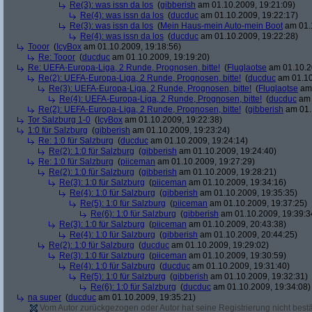
Re(3): was issn da los
(
gibberish
am 01.10.2009, 19:21:09)
Re(4): was issn da los
(
ducduc
am 01.10.2009, 19:22:17)
Re(3): was issn da los
(
Mein Haus-mein Auto-mein Boot
am 01.1
Re(4): was issn da los
(
ducduc
am 01.10.2009, 19:22:28)
Tooor
(
IcyBox
am 01.10.2009, 19:18:56)
Re: Tooor
(
ducduc
am 01.10.2009, 19:19:20)
Re: UEFA-Europa-Liga, 2 Runde, Prognosen, bitte!
(
Fluglaotse
am 01.10.2
Re(2): UEFA-Europa-Liga, 2 Runde, Prognosen, bitte!
(
ducduc
am 01.10
Re(3): UEFA-Europa-Liga, 2 Runde, Prognosen, bitte!
(
Fluglaotse
am 
Re(4): UEFA-Europa-Liga, 2 Runde, Prognosen, bitte!
(
ducduc
am 
Re(2): UEFA-Europa-Liga, 2 Runde, Prognosen, bitte!
(
gibberish
am 01.
Tor Salzburg 1-0
(
IcyBox
am 01.10.2009, 19:22:38)
1:0 für Salzburg
(
gibberish
am 01.10.2009, 19:23:24)
Re: 1:0 für Salzburg
(
ducduc
am 01.10.2009, 19:24:14)
Re(2): 1:0 für Salzburg
(
gibberish
am 01.10.2009, 19:24:40)
Re: 1:0 für Salzburg
(
piiceman
am 01.10.2009, 19:27:29)
Re(2): 1:0 für Salzburg
(
gibberish
am 01.10.2009, 19:28:21)
Re(3): 1:0 für Salzburg
(
piiceman
am 01.10.2009, 19:34:16)
Re(4): 1:0 für Salzburg
(
gibberish
am 01.10.2009, 19:35:35)
Re(5): 1:0 für Salzburg
(
piiceman
am 01.10.2009, 19:37:25)
Re(6): 1:0 für Salzburg
(
gibberish
am 01.10.2009, 19:39:3
Re(3): 1:0 für Salzburg
(
piiceman
am 01.10.2009, 20:43:38)
Re(4): 1:0 für Salzburg
(
gibberish
am 01.10.2009, 20:44:25)
Re(2): 1:0 für Salzburg
(
ducduc
am 01.10.2009, 19:29:02)
Re(3): 1:0 für Salzburg
(
piiceman
am 01.10.2009, 19:30:59)
Re(4): 1:0 für Salzburg
(
ducduc
am 01.10.2009, 19:31:40)
Re(5): 1:0 für Salzburg
(
gibberish
am 01.10.2009, 19:32:31)
Re(6): 1:0 für Salzburg
(
ducduc
am 01.10.2009, 19:34:08)
na super
(
ducduc
am 01.10.2009, 19:35:21)
Vom Autor zurückgezogen oder Autor hat seine Registrierung nicht bestä