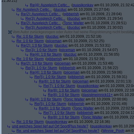
21:30:21)
Re(4): Ausgleich Celtic...
(
quasikonkav
am 01.10.2009, 21:32:4
Re: Ausgleich Celtic...
(
ducduc
am 01.10.2009, 21:27:04)
Re(2): Ausgleich Celtic...
(
gibberish
am 01.10.2009, 21:28:04)
Re(3): Ausgleich Celtic...
(
ducduc
am 01.10.2009, 21:29:54)
Re(2): Ausgleich Celtic...
(
Tonic Walter
am 01.10.2009, 21:28:51)
Re(3): Ausgleich Celtic...
(
ducduc
am 01.10.2009, 21:30:02)
Vom Autor zurückgezogen oder Autor hat seine Registrierung nicht bestätig
Re: 1:0 für Sturm
(
ducduc
am 01.10.2009, 21:52:18)
Re: 1:0 für Sturm
(
piiceman
am 01.10.2009, 21:52:25)
Re(2): 1:0 für Sturm
(
ducduc
am 01.10.2009, 21:53:31)
Re(3): 1:0 für Sturm
(
piiceman
am 01.10.2009, 21:54:07)
Re(4): 1:0 für Sturm
(
ducduc
am 01.10.2009, 21:56:05)
Re: 1:0 für Sturm
(
gibberish
am 01.10.2009, 21:52:39)
Re(2): 1:0 für Sturm
(
piiceman
am 01.10.2009, 21:53:48)
Re(3): 1:0 für Sturm
(
gibberish
am 01.10.2009, 21:56:22)
Re(4): 1:0 für Sturm
(
piiceman
am 01.10.2009, 21:59:06)
Re(5): 1:0 für Sturm
(
gibberish
am 01.10.2009, 21:59:31)
Re(6): 1:0 für Sturm
(
piiceman
am 01.10.2009, 22:01:13)
Re(7): 1:0 für Sturm
(
quasikonkav
am 01.10.2009, 22:0
Re(8): 1:0 für Sturm
(
piiceman
am 01.10.2009, 22:10
Re(8): 1:0 für Sturm
(
dasistmeinnick11+
am 01.10.20
Re(4): 1:0 für Sturm
(
Tonic Walter
am 01.10.2009, 22:00:06)
Re(5): 1:0 für Sturm
(
gibberish
am 01.10.2009, 22:01:49)
Re(6): 1:0 für Sturm
(
Tonic Walter
am 01.10.2009, 22:02:5
Re(7): 1:0 für Sturm
(
gibberish
am 01.10.2009, 22:04:1
Re(8): 1:0 für Sturm
(
Tonic Walter
am 01.10.2009, 22
Re: 1:0 für Sturm
(
quasikonkav
am 01.10.2009, 22:16:36)
und welches Spiel lief auf Orf SportPlus heute?
(
quasikonkav
am 01.10.200
Re: und welches Spiel lief auf Orf SportPlus heute?
(
Winnie_Pooh
am 01