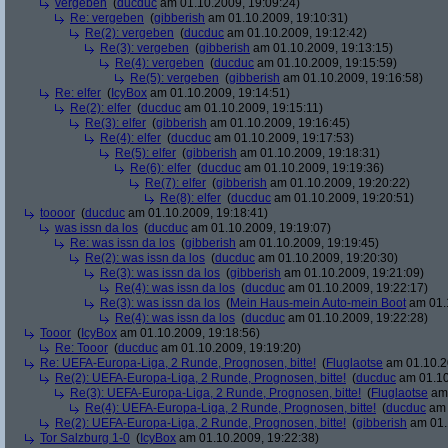
vergeben
(
ducduc
am 01.10.2009, 19:09:24)
Re: vergeben
(
gibberish
am 01.10.2009, 19:10:31)
Re(2): vergeben
(
ducduc
am 01.10.2009, 19:12:42)
Re(3): vergeben
(
gibberish
am 01.10.2009, 19:13:15)
Re(4): vergeben
(
ducduc
am 01.10.2009, 19:15:59)
Re(5): vergeben
(
gibberish
am 01.10.2009, 19:16:58)
Re: elfer
(
IcyBox
am 01.10.2009, 19:14:51)
Re(2): elfer
(
ducduc
am 01.10.2009, 19:15:11)
Re(3): elfer
(
gibberish
am 01.10.2009, 19:16:45)
Re(4): elfer
(
ducduc
am 01.10.2009, 19:17:53)
Re(5): elfer
(
gibberish
am 01.10.2009, 19:18:31)
Re(6): elfer
(
ducduc
am 01.10.2009, 19:19:36)
Re(7): elfer
(
gibberish
am 01.10.2009, 19:20:22)
Re(8): elfer
(
ducduc
am 01.10.2009, 19:20:51)
toooor
(
ducduc
am 01.10.2009, 19:18:41)
was issn da los
(
ducduc
am 01.10.2009, 19:19:07)
Re: was issn da los
(
gibberish
am 01.10.2009, 19:19:45)
Re(2): was issn da los
(
ducduc
am 01.10.2009, 19:20:30)
Re(3): was issn da los
(
gibberish
am 01.10.2009, 19:21:09)
Re(4): was issn da los
(
ducduc
am 01.10.2009, 19:22:17)
Re(3): was issn da los
(
Mein Haus-mein Auto-mein Boot
am 01.1
Re(4): was issn da los
(
ducduc
am 01.10.2009, 19:22:28)
Tooor
(
IcyBox
am 01.10.2009, 19:18:56)
Re: Tooor
(
ducduc
am 01.10.2009, 19:19:20)
Re: UEFA-Europa-Liga, 2 Runde, Prognosen, bitte!
(
Fluglaotse
am 01.10.2
Re(2): UEFA-Europa-Liga, 2 Runde, Prognosen, bitte!
(
ducduc
am 01.10
Re(3): UEFA-Europa-Liga, 2 Runde, Prognosen, bitte!
(
Fluglaotse
am 
Re(4): UEFA-Europa-Liga, 2 Runde, Prognosen, bitte!
(
ducduc
am 
Re(2): UEFA-Europa-Liga, 2 Runde, Prognosen, bitte!
(
gibberish
am 01.
Tor Salzburg 1-0
(
IcyBox
am 01.10.2009, 19:22:38)