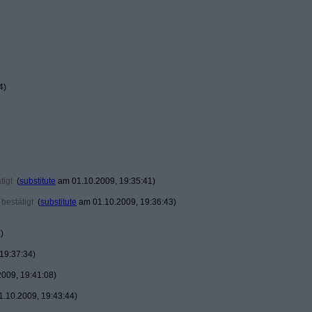
4)
tigt
(
substitute
am 01.10.2009, 19:35:41)
bestätigt
(
substitute
am 01.10.2009, 19:36:43)
)
19:37:34)
009, 19:41:08)
.10.2009, 19:43:44)