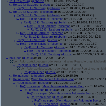
1:0 für Salzburg
(
gibberish
am 01.10.2009, 19:23:24)
Re: 1:0 für Salzburg
(
ducduc
am 01.10.2009, 19:24:14)
Re(2): 1:0 für Salzburg
(
gibberish
am 01.10.2009, 19:24:40)
Re: 1:0 für Salzburg
(
piiceman
am 01.10.2009, 19:27:29)
Re(2): 1:0 für Salzburg
(
gibberish
am 01.10.2009, 19:28:21)
Re(3): 1:0 für Salzburg
(
piiceman
am 01.10.2009, 19:34:16)
Re(4): 1:0 für Salzburg
(
gibberish
am 01.10.2009, 19:35:35)
Re(5): 1:0 für Salzburg
(
piiceman
am 01.10.2009, 19:37:25)
Re(6): 1:0 für Salzburg
(
gibberish
am 01.10.2009, 19:39:3
Re(3): 1:0 für Salzburg
(
piiceman
am 01.10.2009, 20:43:38)
Re(4): 1:0 für Salzburg
(
gibberish
am 01.10.2009, 20:44:25)
Re(2): 1:0 für Salzburg
(
ducduc
am 01.10.2009, 19:29:02)
Re(3): 1:0 für Salzburg
(
piiceman
am 01.10.2009, 19:30:59)
Re(4): 1:0 für Salzburg
(
ducduc
am 01.10.2009, 19:31:40)
Re(5): 1:0 für Salzburg
(
gibberish
am 01.10.2009, 19:32:31)
Re(6): 1:0 für Salzburg
(
ducduc
am 01.10.2009, 19:34:08)
na super
(
ducduc
am 01.10.2009, 19:35:21)
Vom Autor zurückgezogen oder Autor hat seine Registrierung nicht bestä
Re(2): na super
(
ducduc
am 01.10.2009, 19:36:14)
Vom Autor zurückgezogen oder Autor hat seine Registrierung nicht 
Re(4): na super
(
ducduc
am 01.10.2009, 19:39:19)
Re: na super
(
gibberish
am 01.10.2009, 19:35:59)
Re: na super
(
Mein Haus-mein Auto-mein Boot
am 01.10.2009, 19:36:11
Re(2): na super
(
ducduc
am 01.10.2009, 19:36:38)
Re(3): na super
(
Mein Haus-mein Auto-mein Boot
am 01.10.2009, 
Re(4): na super
(
ducduc
am 01.10.2009, 19:39:39)
Re(5): na super
(
Mein Haus-mein Auto-mein Boot
am 01.10.2
Re(6): na super
(
ducduc
am 01.10.2009, 19:42:01)
Re(7): na super
(
Mein Haus-mein Auto-mein Boot
am 01
Re(8): na super
(
ducduc
am 01.10.2009, 19:44:15)