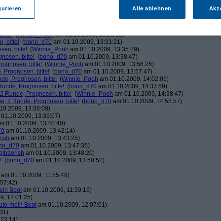
ducduc
am 01.10.2009, 12:03:06)
gurieren
Alle ablehnen
Akz
!
(
bono_d70
am 01.10.2009, 12:03:37)
Winnie_Pooh
am 01.10.2009, 12:08:50)
!
(
bono_d70
am 01.10.2009, 12:20:39)
itte!
(
Winnie_Pooh
am 01.10.2009, 13:29:12)
 bitte!
(
bono_d70
am 01.10.2009, 13:31:21)
en, bitte!
(
Winnie_Pooh
am 01.10.2009, 13:35:29)
nosen, bitte!
(
bono_d70
am 01.10.2009, 13:38:47)
ognosen, bitte!
(
Winnie_Pooh
am 01.10.2009, 13:56:26)
 Prognosen, bitte!
(
bono_d70
am 01.10.2009, 13:57:47)
de, Prognosen, bitte!
(
Winnie_Pooh
am 01.10.2009, 14:02:05)
unde, Prognosen, bitte!
(
bono_d70
am 01.10.2009, 14:33:59)
2 Runde, Prognosen, bitte!
(
Winnie_Pooh
am 01.10.2009, 14:38:47)
, 2 Runde, Prognosen, bitte!
(
bono_d70
am 01.10.2009, 14:58:57)
10.2009, 13:36:08)
01.10.2009, 13:39:07)
m 01.10.2009, 13:40:40)
70
am 01.10.2009, 13:42:14)
rish
am 01.10.2009, 13:43:25)
no_d70
am 01.10.2009, 13:47:36)
gibberish
am 01.10.2009, 13:48:20)
!
(
bono_d70
am 01.10.2009, 13:50:52)
am 01.10.2009, 11:55:49)
57:42)
ein Boot
am 01.10.2009, 11:59:15)
9, 12:01:25)
uto-mein Boot
am 01.10.2009, 12:07:01)
31)
:23:14)