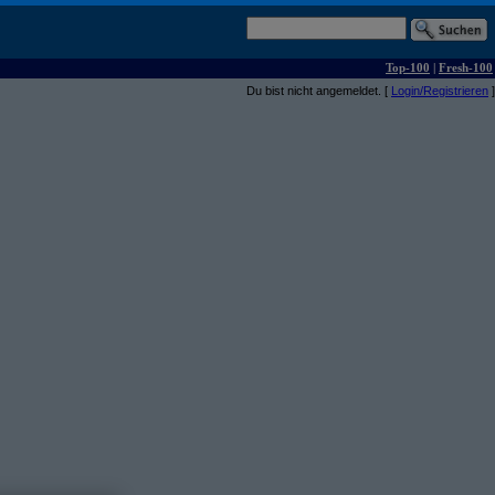
Top-100
|
Fresh-100
Du bist nicht angemeldet. [
Login/Registrieren
]