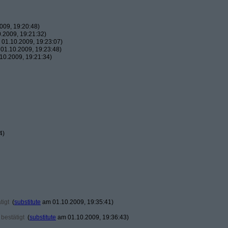
009, 19:20:48)
.2009, 19:21:32)
01.10.2009, 19:23:07)
01.10.2009, 19:23:48)
10.2009, 19:21:34)
4)
tigt
(
substitute
am 01.10.2009, 19:35:41)
bestätigt
(
substitute
am 01.10.2009, 19:36:43)