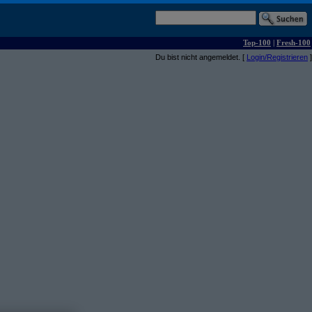
Top-100
|
Fresh-100
Du bist nicht angemeldet. [
Login/Registrieren
]