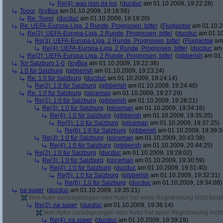
Re(4): was issn da los
(
ducduc
am 01.10.2009, 19:22:28)
Tooor
(
IcyBox
am 01.10.2009, 19:18:56)
Re: Tooor
(
ducduc
am 01.10.2009, 19:19:20)
Re: UEFA-Europa-Liga, 2 Runde, Prognosen, bitte!
(
Fluglaotse
am 01.10.2
Re(2): UEFA-Europa-Liga, 2 Runde, Prognosen, bitte!
(
ducduc
am 01.10
Re(3): UEFA-Europa-Liga, 2 Runde, Prognosen, bitte!
(
Fluglaotse
am 
Re(4): UEFA-Europa-Liga, 2 Runde, Prognosen, bitte!
(
ducduc
am 
Re(2): UEFA-Europa-Liga, 2 Runde, Prognosen, bitte!
(
gibberish
am 01.
Tor Salzburg 1-0
(
IcyBox
am 01.10.2009, 19:22:38)
1:0 für Salzburg
(
gibberish
am 01.10.2009, 19:23:24)
Re: 1:0 für Salzburg
(
ducduc
am 01.10.2009, 19:24:14)
Re(2): 1:0 für Salzburg
(
gibberish
am 01.10.2009, 19:24:40)
Re: 1:0 für Salzburg
(
piiceman
am 01.10.2009, 19:27:29)
Re(2): 1:0 für Salzburg
(
gibberish
am 01.10.2009, 19:28:21)
Re(3): 1:0 für Salzburg
(
piiceman
am 01.10.2009, 19:34:16)
Re(4): 1:0 für Salzburg
(
gibberish
am 01.10.2009, 19:35:35)
Re(5): 1:0 für Salzburg
(
piiceman
am 01.10.2009, 19:37:25)
Re(6): 1:0 für Salzburg
(
gibberish
am 01.10.2009, 19:39:3
Re(3): 1:0 für Salzburg
(
piiceman
am 01.10.2009, 20:43:38)
Re(4): 1:0 für Salzburg
(
gibberish
am 01.10.2009, 20:44:25)
Re(2): 1:0 für Salzburg
(
ducduc
am 01.10.2009, 19:29:02)
Re(3): 1:0 für Salzburg
(
piiceman
am 01.10.2009, 19:30:59)
Re(4): 1:0 für Salzburg
(
ducduc
am 01.10.2009, 19:31:40)
Re(5): 1:0 für Salzburg
(
gibberish
am 01.10.2009, 19:32:31)
Re(6): 1:0 für Salzburg
(
ducduc
am 01.10.2009, 19:34:08)
na super
(
ducduc
am 01.10.2009, 19:35:21)
Vom Autor zurückgezogen oder Autor hat seine Registrierung nicht bestä
Re(2): na super
(
ducduc
am 01.10.2009, 19:36:14)
Vom Autor zurückgezogen oder Autor hat seine Registrierung nicht 
Re(4): na super
(
ducduc
am 01.10.2009, 19:39:19)