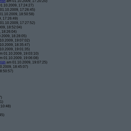
rish
am 01.10.2009, 17:20:20)
1.10.2009, 17:24:27)
01.10.2009, 17:26:45)
1.10.2009, 18:50:58)
, 17:26:49)
01.10.2009, 17:27:52)
09, 18:52:04)
 18:26:04)
.2009, 18:28:05)
10.2009, 19:07:02)
10.2009, 18:35:47)
10.2009, 19:01:35)
m 01.10.2009, 19:03:10)
m 01.10.2009, 19:06:08)
rish
am 01.10.2009, 19:07:25)
0.2009, 18:45:07)
8:50:57)
7)
1)
:10:48)
45)