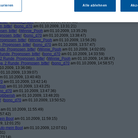
ducduc
am 01.10.2009, 12:03:06)
gurieren
Alle ablehnen
Akz
!
(
bono_d70
am 01.10.2009, 12:03:37)
Winnie_Pooh
am 01.10.2009, 12:08:50)
!
(
bono_d70
am 01.10.2009, 12:20:39)
itte!
(
Winnie_Pooh
am 01.10.2009, 13:29:12)
 bitte!
(
bono_d70
am 01.10.2009, 13:31:21)
en, bitte!
(
Winnie_Pooh
am 01.10.2009, 13:35:29)
nosen, bitte!
(
bono_d70
am 01.10.2009, 13:38:47)
ognosen, bitte!
(
Winnie_Pooh
am 01.10.2009, 13:56:26)
 Prognosen, bitte!
(
bono_d70
am 01.10.2009, 13:57:47)
de, Prognosen, bitte!
(
Winnie_Pooh
am 01.10.2009, 14:02:05)
unde, Prognosen, bitte!
(
bono_d70
am 01.10.2009, 14:33:59)
2 Runde, Prognosen, bitte!
(
Winnie_Pooh
am 01.10.2009, 14:38:47)
, 2 Runde, Prognosen, bitte!
(
bono_d70
am 01.10.2009, 14:58:57)
10.2009, 13:36:08)
01.10.2009, 13:39:07)
m 01.10.2009, 13:40:40)
70
am 01.10.2009, 13:42:14)
rish
am 01.10.2009, 13:43:25)
no_d70
am 01.10.2009, 13:47:36)
gibberish
am 01.10.2009, 13:48:20)
!
(
bono_d70
am 01.10.2009, 13:50:52)
am 01.10.2009, 11:55:49)
57:42)
ein Boot
am 01.10.2009, 11:59:15)
9, 12:01:25)
uto-mein Boot
am 01.10.2009, 12:07:01)
31)
:23:14)