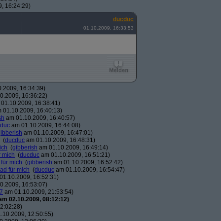
, 16:24:29)
ducduc
01.10.2009, 16:33:53
.2009, 16:34:39)
0.2009, 16:36:22)
01.10.2009, 16:38:41)
 01.10.2009, 16:40:13)
sh
am 01.10.2009, 16:40:57)
duc
am 01.10.2009, 16:44:08)
ibberish
am 01.10.2009, 16:47:01)
(
ducduc
am 01.10.2009, 16:48:31)
ich
(
gibberish
am 01.10.2009, 16:49:14)
r mich
(
ducduc
am 01.10.2009, 16:51:21)
 für mich
(
gibberish
am 01.10.2009, 16:52:42)
ead für mich
(
ducduc
am 01.10.2009, 16:54:47)
1.10.2009, 16:52:31)
0.2009, 16:53:07)
7
am 01.10.2009, 21:53:54)
am 02.10.2009, 08:12:12)
2:02:28)
.10.2009, 12:50:55)