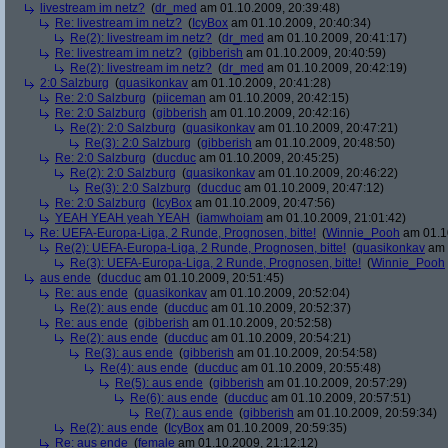
livestream im netz?
(
dr_med
am 01.10.2009, 20:39:48)
Re: livestream im netz?
(
IcyBox
am 01.10.2009, 20:40:34)
Re(2): livestream im netz?
(
dr_med
am 01.10.2009, 20:41:17)
Re: livestream im netz?
(
gibberish
am 01.10.2009, 20:40:59)
Re(2): livestream im netz?
(
dr_med
am 01.10.2009, 20:42:19)
2:0 Salzburg
(
quasikonkav
am 01.10.2009, 20:41:28)
Re: 2:0 Salzburg
(
piiceman
am 01.10.2009, 20:42:15)
Re: 2:0 Salzburg
(
gibberish
am 01.10.2009, 20:42:16)
Re(2): 2:0 Salzburg
(
quasikonkav
am 01.10.2009, 20:47:21)
Re(3): 2:0 Salzburg
(
gibberish
am 01.10.2009, 20:48:50)
Re: 2:0 Salzburg
(
ducduc
am 01.10.2009, 20:45:25)
Re(2): 2:0 Salzburg
(
quasikonkav
am 01.10.2009, 20:46:22)
Re(3): 2:0 Salzburg
(
ducduc
am 01.10.2009, 20:47:12)
Re: 2:0 Salzburg
(
IcyBox
am 01.10.2009, 20:47:56)
YEAH YEAH yeah YEAH
(
iamwhoiam
am 01.10.2009, 21:01:42)
Re: UEFA-Europa-Liga, 2 Runde, Prognosen, bitte!
(
Winnie_Pooh
am 01.10
Re(2): UEFA-Europa-Liga, 2 Runde, Prognosen, bitte!
(
quasikonkav
am 
Re(3): UEFA-Europa-Liga, 2 Runde, Prognosen, bitte!
(
Winnie_Pooh
aus ende
(
ducduc
am 01.10.2009, 20:51:45)
Re: aus ende
(
quasikonkav
am 01.10.2009, 20:52:04)
Re(2): aus ende
(
ducduc
am 01.10.2009, 20:52:37)
Re: aus ende
(
gibberish
am 01.10.2009, 20:52:58)
Re(2): aus ende
(
ducduc
am 01.10.2009, 20:54:21)
Re(3): aus ende
(
gibberish
am 01.10.2009, 20:54:58)
Re(4): aus ende
(
ducduc
am 01.10.2009, 20:55:48)
Re(5): aus ende
(
gibberish
am 01.10.2009, 20:57:29)
Re(6): aus ende
(
ducduc
am 01.10.2009, 20:57:51)
Re(7): aus ende
(
gibberish
am 01.10.2009, 20:59:34)
Re(2): aus ende
(
IcyBox
am 01.10.2009, 20:59:35)
Re: aus ende
(
female
am 01.10.2009, 21:12:12)