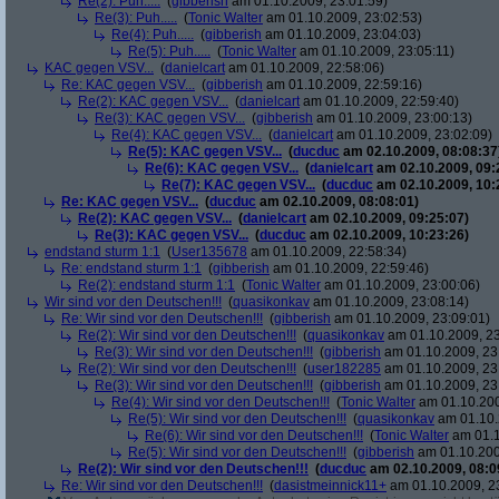
Re(2): Puh.....
(
gibberish
am 01.10.2009, 23:01:59)
Re(3): Puh.....
(
Tonic Walter
am 01.10.2009, 23:02:53)
Re(4): Puh.....
(
gibberish
am 01.10.2009, 23:04:03)
Re(5): Puh.....
(
Tonic Walter
am 01.10.2009, 23:05:11)
KAC gegen VSV...
(
danielcart
am 01.10.2009, 22:58:06)
Re: KAC gegen VSV...
(
gibberish
am 01.10.2009, 22:59:16)
Re(2): KAC gegen VSV...
(
danielcart
am 01.10.2009, 22:59:40)
Re(3): KAC gegen VSV...
(
gibberish
am 01.10.2009, 23:00:13)
Re(4): KAC gegen VSV...
(
danielcart
am 01.10.2009, 23:02:09)
Re(5): KAC gegen VSV...
(
ducduc
am 02.10.2009, 08:08:37
Re(6): KAC gegen VSV...
(
danielcart
am 02.10.2009, 09:
Re(7): KAC gegen VSV...
(
ducduc
am 02.10.2009, 10:
Re: KAC gegen VSV...
(
ducduc
am 02.10.2009, 08:08:01)
Re(2): KAC gegen VSV...
(
danielcart
am 02.10.2009, 09:25:07)
Re(3): KAC gegen VSV...
(
ducduc
am 02.10.2009, 10:23:26)
endstand sturm 1:1
(
User135678
am 01.10.2009, 22:58:34)
Re: endstand sturm 1:1
(
gibberish
am 01.10.2009, 22:59:46)
Re(2): endstand sturm 1:1
(
Tonic Walter
am 01.10.2009, 23:00:06)
Wir sind vor den Deutschen!!!
(
quasikonkav
am 01.10.2009, 23:08:14)
Re: Wir sind vor den Deutschen!!!
(
gibberish
am 01.10.2009, 23:09:01)
Re(2): Wir sind vor den Deutschen!!!
(
quasikonkav
am 01.10.2009, 23
Re(3): Wir sind vor den Deutschen!!!
(
gibberish
am 01.10.2009, 23
Re(2): Wir sind vor den Deutschen!!!
(
user182285
am 01.10.2009, 23
Re(3): Wir sind vor den Deutschen!!!
(
gibberish
am 01.10.2009, 23
Re(4): Wir sind vor den Deutschen!!!
(
Tonic Walter
am 01.10.200
Re(5): Wir sind vor den Deutschen!!!
(
quasikonkav
am 01.10.
Re(6): Wir sind vor den Deutschen!!!
(
Tonic Walter
am 01.1
Re(5): Wir sind vor den Deutschen!!!
(
gibberish
am 01.10.200
Re(2): Wir sind vor den Deutschen!!!
(
ducduc
am 02.10.2009, 08:0
Re: Wir sind vor den Deutschen!!!
(
dasistmeinnick11+
am 01.10.2009, 2