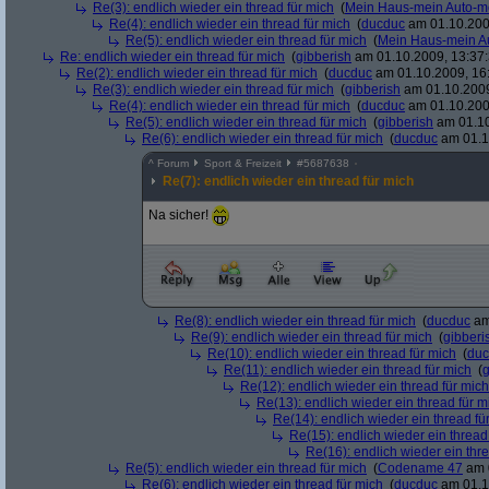
Re(3): endlich wieder ein thread für mich
(
Mein Haus-mein Auto-m
Re(4): endlich wieder ein thread für mich
(
ducduc
am 01.10.200
Re(5): endlich wieder ein thread für mich
(
Mein Haus-mein A
Re: endlich wieder ein thread für mich
(
gibberish
am 01.10.2009, 13:37:
Re(2): endlich wieder ein thread für mich
(
ducduc
am 01.10.2009, 16
Re(3): endlich wieder ein thread für mich
(
gibberish
am 01.10.2009
Re(4): endlich wieder ein thread für mich
(
ducduc
am 01.10.200
Re(5): endlich wieder ein thread für mich
(
gibberish
am 01.10
Re(6): endlich wieder ein thread für mich
(
ducduc
am 01.1
^
Forum
Sport & Freizeit
#
5687638
Re(7): endlich wieder ein thread für mich
Na sicher!
Re(8): endlich wieder ein thread für mich
(
ducduc
am
Re(9): endlich wieder ein thread für mich
(
gibberi
Re(10): endlich wieder ein thread für mich
(
duc
Re(11): endlich wieder ein thread für mich
(
g
Re(12): endlich wieder ein thread für mich
Re(13): endlich wieder ein thread für m
Re(14): endlich wieder ein thread fü
Re(15): endlich wieder ein thread
Re(16): endlich wieder ein thr
Re(5): endlich wieder ein thread für mich
(
Codename 47
am 0
Re(6): endlich wieder ein thread für mich
(
ducduc
am 01.1