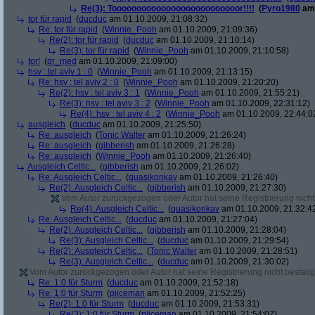
Re(3): Toooooooooooooooooooooooooor!!!!
(
Pyro1980
am 
tor für rapid
(
ducduc
am 01.10.2009, 21:08:32)
Re: tor für rapid
(
Winnie_Pooh
am 01.10.2009, 21:09:36)
Re(2): tor für rapid
(
ducduc
am 01.10.2009, 21:10:14)
Re(3): tor für rapid
(
Winnie_Pooh
am 01.10.2009, 21:10:58)
tor!
(
dr_med
am 01.10.2009, 21:09:00)
hsv : tel aviv 1 : 0
(
Winnie_Pooh
am 01.10.2009, 21:13:15)
Re: hsv : tel aviv 2 : 0
(
Winnie_Pooh
am 01.10.2009, 21:20:20)
Re(2): hsv : tel aviv 3 : 1
(
Winnie_Pooh
am 01.10.2009, 21:55:21)
Re(3): hsv : tel aviv 3 : 2
(
Winnie_Pooh
am 01.10.2009, 22:31:12)
Re(4): hsv : tel aviv 4 : 2
(
Winnie_Pooh
am 01.10.2009, 22:44:0
ausgleich
(
ducduc
am 01.10.2009, 21:25:50)
Re: ausgleich
(
Tonic Walter
am 01.10.2009, 21:26:24)
Re: ausgleich
(
gibberish
am 01.10.2009, 21:26:28)
Re: ausgleich
(
Winnie_Pooh
am 01.10.2009, 21:26:40)
Ausgleich Celtic...
(
gibberish
am 01.10.2009, 21:26:02)
Re: Ausgleich Celtic...
(
quasikonkav
am 01.10.2009, 21:26:40)
Re(2): Ausgleich Celtic...
(
gibberish
am 01.10.2009, 21:27:30)
Vom Autor zurückgezogen oder Autor hat seine Registrierung nicht 
Re(4): Ausgleich Celtic...
(
quasikonkav
am 01.10.2009, 21:32:4
Re: Ausgleich Celtic...
(
ducduc
am 01.10.2009, 21:27:04)
Re(2): Ausgleich Celtic...
(
gibberish
am 01.10.2009, 21:28:04)
Re(3): Ausgleich Celtic...
(
ducduc
am 01.10.2009, 21:29:54)
Re(2): Ausgleich Celtic...
(
Tonic Walter
am 01.10.2009, 21:28:51)
Re(3): Ausgleich Celtic...
(
ducduc
am 01.10.2009, 21:30:02)
Vom Autor zurückgezogen oder Autor hat seine Registrierung nicht bestätig
Re: 1:0 für Sturm
(
ducduc
am 01.10.2009, 21:52:18)
Re: 1:0 für Sturm
(
piiceman
am 01.10.2009, 21:52:25)
Re(2): 1:0 für Sturm
(
ducduc
am 01.10.2009, 21:53:31)
Re(3): 1:0 für Sturm
(
piiceman
am 01.10.2009, 21:54:07)