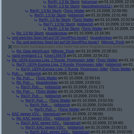
Re(8): 1:0 für Sturm
(
piiceman
am 01.10.2009, 22:10
Re(8): 1:0 für Sturm
(
dasistmeinnick11+
am 01.10.20
Re(4): 1:0 für Sturm
(
Tonic Walter
am 01.10.2009, 22:00:06)
Re(5): 1:0 für Sturm
(
gibberish
am 01.10.2009, 22:01:49)
Re(6): 1:0 für Sturm
(
Tonic Walter
am 01.10.2009, 22:02:5
Re(7): 1:0 für Sturm
(
gibberish
am 01.10.2009, 22:04:1
Re(8): 1:0 für Sturm
(
Tonic Walter
am 01.10.2009, 22
Re: 1:0 für Sturm
(
quasikonkav
am 01.10.2009, 22:16:36)
und welches Spiel lief auf Orf SportPlus heute?
(
quasikonkav
am 01.10.200
Re: und welches Spiel lief auf Orf SportPlus heute?
(
Winnie_Pooh
am 01
Vom Autor zurückgezogen oder Autor hat seine Registrierung nicht bestätig
Re: Gala gleicht aus
(
Winnie_Pooh
am 01.10.2009, 22:28:32)
rapid endstand 1:1
(
User135678
am 01.10.2009, 22:54:21)
Re: UEFA-Europa-Liga, 2 Runde, Prognosen, bitte!
(
Tonic Walter
am 01.10.
Re(2): UEFA-Europa-Liga, 2 Runde, Prognosen, bitte!
(
gibberish
am 01.
Re(3): UEFA-Europa-Liga, 2 Runde, Prognosen, bitte!
(
Tonic Walter
a
Puh.....
(
gibberish
am 01.10.2009, 22:56:44)
Re: Puh.....
(
Tonic Walter
am 01.10.2009, 22:59:14)
Re: Puh.....
(
quasikonkav
am 01.10.2009, 23:00:02)
Re(2): Puh.....
(
gibberish
am 01.10.2009, 23:01:17)
Re: Puh.....
(
Tonic Walter
am 01.10.2009, 23:00:54)
Re(2): Puh.....
(
gibberish
am 01.10.2009, 23:01:59)
Re(3): Puh.....
(
Tonic Walter
am 01.10.2009, 23:02:53)
Re(4): Puh.....
(
gibberish
am 01.10.2009, 23:04:03)
Re(5): Puh.....
(
Tonic Walter
am 01.10.2009, 23:05:11)
KAC gegen VSV...
(
danielcart
am 01.10.2009, 22:58:06)
Re: KAC gegen VSV...
(
gibberish
am 01.10.2009, 22:59:16)
Re(2): KAC gegen VSV...
(
danielcart
am 01.10.2009, 22:59:40)
Re(3): KAC gegen VSV...
(
gibberish
am 01.10.2009, 23:00:13)
Re(4): KAC gegen VSV...
(
danielcart
am 01.10.2009, 23:02:09)