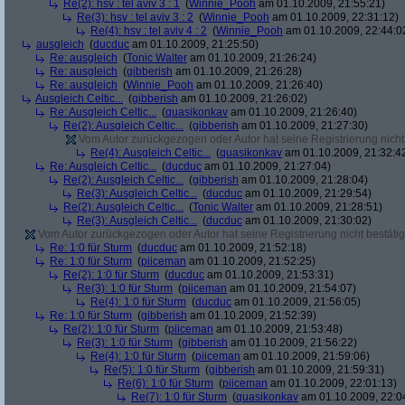
Re(2): hsv : tel aviv 3 : 1
(
Winnie_Pooh
am 01.10.2009, 21:55:21)
Re(3): hsv : tel aviv 3 : 2
(
Winnie_Pooh
am 01.10.2009, 22:31:12)
Re(4): hsv : tel aviv 4 : 2
(
Winnie_Pooh
am 01.10.2009, 22:44:0
ausgleich
(
ducduc
am 01.10.2009, 21:25:50)
Re: ausgleich
(
Tonic Walter
am 01.10.2009, 21:26:24)
Re: ausgleich
(
gibberish
am 01.10.2009, 21:26:28)
Re: ausgleich
(
Winnie_Pooh
am 01.10.2009, 21:26:40)
Ausgleich Celtic...
(
gibberish
am 01.10.2009, 21:26:02)
Re: Ausgleich Celtic...
(
quasikonkav
am 01.10.2009, 21:26:40)
Re(2): Ausgleich Celtic...
(
gibberish
am 01.10.2009, 21:27:30)
Vom Autor zurückgezogen oder Autor hat seine Registrierung nicht 
Re(4): Ausgleich Celtic...
(
quasikonkav
am 01.10.2009, 21:32:4
Re: Ausgleich Celtic...
(
ducduc
am 01.10.2009, 21:27:04)
Re(2): Ausgleich Celtic...
(
gibberish
am 01.10.2009, 21:28:04)
Re(3): Ausgleich Celtic...
(
ducduc
am 01.10.2009, 21:29:54)
Re(2): Ausgleich Celtic...
(
Tonic Walter
am 01.10.2009, 21:28:51)
Re(3): Ausgleich Celtic...
(
ducduc
am 01.10.2009, 21:30:02)
Vom Autor zurückgezogen oder Autor hat seine Registrierung nicht bestätig
Re: 1:0 für Sturm
(
ducduc
am 01.10.2009, 21:52:18)
Re: 1:0 für Sturm
(
piiceman
am 01.10.2009, 21:52:25)
Re(2): 1:0 für Sturm
(
ducduc
am 01.10.2009, 21:53:31)
Re(3): 1:0 für Sturm
(
piiceman
am 01.10.2009, 21:54:07)
Re(4): 1:0 für Sturm
(
ducduc
am 01.10.2009, 21:56:05)
Re: 1:0 für Sturm
(
gibberish
am 01.10.2009, 21:52:39)
Re(2): 1:0 für Sturm
(
piiceman
am 01.10.2009, 21:53:48)
Re(3): 1:0 für Sturm
(
gibberish
am 01.10.2009, 21:56:22)
Re(4): 1:0 für Sturm
(
piiceman
am 01.10.2009, 21:59:06)
Re(5): 1:0 für Sturm
(
gibberish
am 01.10.2009, 21:59:31)
Re(6): 1:0 für Sturm
(
piiceman
am 01.10.2009, 22:01:13)
Re(7): 1:0 für Sturm
(
quasikonkav
am 01.10.2009, 22:0