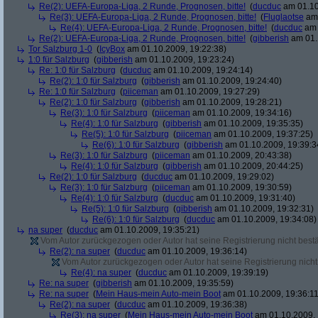
Re(2): UEFA-Europa-Liga, 2 Runde, Prognosen, bitte!
(
ducduc
am 01.10
Re(3): UEFA-Europa-Liga, 2 Runde, Prognosen, bitte!
(
Fluglaotse
am 
Re(4): UEFA-Europa-Liga, 2 Runde, Prognosen, bitte!
(
ducduc
am 
Re(2): UEFA-Europa-Liga, 2 Runde, Prognosen, bitte!
(
gibberish
am 01.
Tor Salzburg 1-0
(
IcyBox
am 01.10.2009, 19:22:38)
1:0 für Salzburg
(
gibberish
am 01.10.2009, 19:23:24)
Re: 1:0 für Salzburg
(
ducduc
am 01.10.2009, 19:24:14)
Re(2): 1:0 für Salzburg
(
gibberish
am 01.10.2009, 19:24:40)
Re: 1:0 für Salzburg
(
piiceman
am 01.10.2009, 19:27:29)
Re(2): 1:0 für Salzburg
(
gibberish
am 01.10.2009, 19:28:21)
Re(3): 1:0 für Salzburg
(
piiceman
am 01.10.2009, 19:34:16)
Re(4): 1:0 für Salzburg
(
gibberish
am 01.10.2009, 19:35:35)
Re(5): 1:0 für Salzburg
(
piiceman
am 01.10.2009, 19:37:25)
Re(6): 1:0 für Salzburg
(
gibberish
am 01.10.2009, 19:39:3
Re(3): 1:0 für Salzburg
(
piiceman
am 01.10.2009, 20:43:38)
Re(4): 1:0 für Salzburg
(
gibberish
am 01.10.2009, 20:44:25)
Re(2): 1:0 für Salzburg
(
ducduc
am 01.10.2009, 19:29:02)
Re(3): 1:0 für Salzburg
(
piiceman
am 01.10.2009, 19:30:59)
Re(4): 1:0 für Salzburg
(
ducduc
am 01.10.2009, 19:31:40)
Re(5): 1:0 für Salzburg
(
gibberish
am 01.10.2009, 19:32:31)
Re(6): 1:0 für Salzburg
(
ducduc
am 01.10.2009, 19:34:08)
na super
(
ducduc
am 01.10.2009, 19:35:21)
Vom Autor zurückgezogen oder Autor hat seine Registrierung nicht bestä
Re(2): na super
(
ducduc
am 01.10.2009, 19:36:14)
Vom Autor zurückgezogen oder Autor hat seine Registrierung nicht 
Re(4): na super
(
ducduc
am 01.10.2009, 19:39:19)
Re: na super
(
gibberish
am 01.10.2009, 19:35:59)
Re: na super
(
Mein Haus-mein Auto-mein Boot
am 01.10.2009, 19:36:11
Re(2): na super
(
ducduc
am 01.10.2009, 19:36:38)
Re(3): na super
(
Mein Haus-mein Auto-mein Boot
am 01.10.2009, 