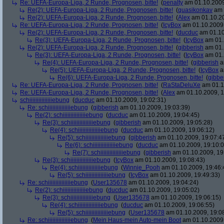
Re: UEFA-Europa-Liga, 2 Runde, Prognosen, bitte!
(
penalty
am 01.10.2009
Re(2): UEFA-Europa-Liga, 2 Runde, Prognosen, bitte!
(
quasikonkav
am 
Re(2): UEFA-Europa-Liga, 2 Runde, Prognosen, bitte!
(
Alex
am 01.10.20
Re: UEFA-Europa-Liga, 2 Runde, Prognosen, bitte!
(
IcyBox
am 01.10.2009,
Re(2): UEFA-Europa-Liga, 2 Runde, Prognosen, bitte!
(
ducduc
am 01.10
Re(3): UEFA-Europa-Liga, 2 Runde, Prognosen, bitte!
(
IcyBox
am 01.
Re(2): UEFA-Europa-Liga, 2 Runde, Prognosen, bitte!
(
gibberish
am 01.
Re(3): UEFA-Europa-Liga, 2 Runde, Prognosen, bitte!
(
IcyBox
am 01.
Re(4): UEFA-Europa-Liga, 2 Runde, Prognosen, bitte!
(
gibberish
a
Re(5): UEFA-Europa-Liga, 2 Runde, Prognosen, bitte!
(
IcyBox
a
Re(6): UEFA-Europa-Liga, 2 Runde, Prognosen, bitte!
(
gibbe
Re: UEFA-Europa-Liga, 2 Runde, Prognosen, bitte!
(
RaStaDeluXe
am 01.1
Re: UEFA-Europa-Liga, 2 Runde, Prognosen, bitte!
(
Alex
am 01.10.2009, 1
schiiiiiiiiiiiiiiiebung
(
ducduc
am 01.10.2009, 19:02:31)
Re: schiiiiiiiiiiiiiiiebung
(
gibberish
am 01.10.2009, 19:03:39)
Re(2): schiiiiiiiiiiiiiiiebung
(
ducduc
am 01.10.2009, 19:04:45)
Re(3): schiiiiiiiiiiiiiiiebung
(
gibberish
am 01.10.2009, 19:05:28)
Re(4): schiiiiiiiiiiiiiiiebung
(
ducduc
am 01.10.2009, 19:06:12)
Re(5): schiiiiiiiiiiiiiiiebung
(
gibberish
am 01.10.2009, 19:07:4
Re(6): schiiiiiiiiiiiiiiiebung
(
ducduc
am 01.10.2009, 19:10:0
Re(7): schiiiiiiiiiiiiiiiebung
(
gibberish
am 01.10.2009, 19
Re(3): schiiiiiiiiiiiiiiiebung
(
IcyBox
am 01.10.2009, 19:08:43)
Re(4): schiiiiiiiiiiiiiiiebung
(
Winnie_Pooh
am 01.10.2009, 19:46:
Re(5): schiiiiiiiiiiiiiiiebung
(
IcyBox
am 01.10.2009, 19:49:33)
Re: schiiiiiiiiiiiiiiiebung
(
User135678
am 01.10.2009, 19:04:24)
Re(2): schiiiiiiiiiiiiiiiebung
(
ducduc
am 01.10.2009, 19:05:02)
Re(3): schiiiiiiiiiiiiiiiebung
(
User135678
am 01.10.2009, 19:06:15)
Re(4): schiiiiiiiiiiiiiiiebung
(
ducduc
am 01.10.2009, 19:06:55)
Re(5): schiiiiiiiiiiiiiiiebung
(
User135678
am 01.10.2009, 19:0
Re: schiiiiiiiiiiiiiiiebung
(
Mein Haus-mein Auto-mein Boot
am 01.10.2009,