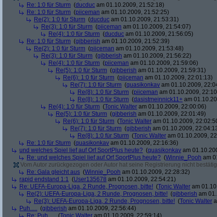
Re: 1:0 für Sturm
(
ducduc
am 01.10.2009, 21:52:18)
Re: 1:0 für Sturm
(
piiceman
am 01.10.2009, 21:52:25)
Re(2): 1:0 für Sturm
(
ducduc
am 01.10.2009, 21:53:31)
Re(3): 1:0 für Sturm
(
piiceman
am 01.10.2009, 21:54:07)
Re(4): 1:0 für Sturm
(
ducduc
am 01.10.2009, 21:56:05)
Re: 1:0 für Sturm
(
gibberish
am 01.10.2009, 21:52:39)
Re(2): 1:0 für Sturm
(
piiceman
am 01.10.2009, 21:53:48)
Re(3): 1:0 für Sturm
(
gibberish
am 01.10.2009, 21:56:22)
Re(4): 1:0 für Sturm
(
piiceman
am 01.10.2009, 21:59:06)
Re(5): 1:0 für Sturm
(
gibberish
am 01.10.2009, 21:59:31)
Re(6): 1:0 für Sturm
(
piiceman
am 01.10.2009, 22:01:13)
Re(7): 1:0 für Sturm
(
quasikonkav
am 01.10.2009, 22:0
Re(8): 1:0 für Sturm
(
piiceman
am 01.10.2009, 22:10
Re(8): 1:0 für Sturm
(
dasistmeinnick11+
am 01.10.20
Re(4): 1:0 für Sturm
(
Tonic Walter
am 01.10.2009, 22:00:06)
Re(5): 1:0 für Sturm
(
gibberish
am 01.10.2009, 22:01:49)
Re(6): 1:0 für Sturm
(
Tonic Walter
am 01.10.2009, 22:02:5
Re(7): 1:0 für Sturm
(
gibberish
am 01.10.2009, 22:04:1
Re(8): 1:0 für Sturm
(
Tonic Walter
am 01.10.2009, 22
Re: 1:0 für Sturm
(
quasikonkav
am 01.10.2009, 22:16:36)
und welches Spiel lief auf Orf SportPlus heute?
(
quasikonkav
am 01.10.200
Re: und welches Spiel lief auf Orf SportPlus heute?
(
Winnie_Pooh
am 01
Vom Autor zurückgezogen oder Autor hat seine Registrierung nicht bestätig
Re: Gala gleicht aus
(
Winnie_Pooh
am 01.10.2009, 22:28:32)
rapid endstand 1:1
(
User135678
am 01.10.2009, 22:54:21)
Re: UEFA-Europa-Liga, 2 Runde, Prognosen, bitte!
(
Tonic Walter
am 01.10.
Re(2): UEFA-Europa-Liga, 2 Runde, Prognosen, bitte!
(
gibberish
am 01.
Re(3): UEFA-Europa-Liga, 2 Runde, Prognosen, bitte!
(
Tonic Walter
a
Puh.....
(
gibberish
am 01.10.2009, 22:56:44)
Re: Puh.....
(
Tonic Walter
am 01.10.2009, 22:59:14)