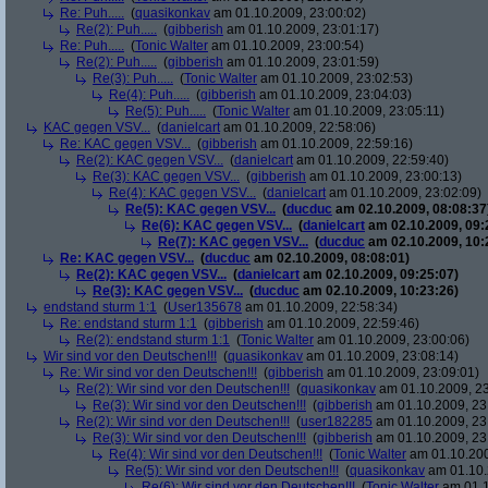
Re: Puh.....
(
quasikonkav
am 01.10.2009, 23:00:02)
Re(2): Puh.....
(
gibberish
am 01.10.2009, 23:01:17)
Re: Puh.....
(
Tonic Walter
am 01.10.2009, 23:00:54)
Re(2): Puh.....
(
gibberish
am 01.10.2009, 23:01:59)
Re(3): Puh.....
(
Tonic Walter
am 01.10.2009, 23:02:53)
Re(4): Puh.....
(
gibberish
am 01.10.2009, 23:04:03)
Re(5): Puh.....
(
Tonic Walter
am 01.10.2009, 23:05:11)
KAC gegen VSV...
(
danielcart
am 01.10.2009, 22:58:06)
Re: KAC gegen VSV...
(
gibberish
am 01.10.2009, 22:59:16)
Re(2): KAC gegen VSV...
(
danielcart
am 01.10.2009, 22:59:40)
Re(3): KAC gegen VSV...
(
gibberish
am 01.10.2009, 23:00:13)
Re(4): KAC gegen VSV...
(
danielcart
am 01.10.2009, 23:02:09)
Re(5): KAC gegen VSV...
(
ducduc
am 02.10.2009, 08:08:37
Re(6): KAC gegen VSV...
(
danielcart
am 02.10.2009, 09:
Re(7): KAC gegen VSV...
(
ducduc
am 02.10.2009, 10:
Re: KAC gegen VSV...
(
ducduc
am 02.10.2009, 08:08:01)
Re(2): KAC gegen VSV...
(
danielcart
am 02.10.2009, 09:25:07)
Re(3): KAC gegen VSV...
(
ducduc
am 02.10.2009, 10:23:26)
endstand sturm 1:1
(
User135678
am 01.10.2009, 22:58:34)
Re: endstand sturm 1:1
(
gibberish
am 01.10.2009, 22:59:46)
Re(2): endstand sturm 1:1
(
Tonic Walter
am 01.10.2009, 23:00:06)
Wir sind vor den Deutschen!!!
(
quasikonkav
am 01.10.2009, 23:08:14)
Re: Wir sind vor den Deutschen!!!
(
gibberish
am 01.10.2009, 23:09:01)
Re(2): Wir sind vor den Deutschen!!!
(
quasikonkav
am 01.10.2009, 23
Re(3): Wir sind vor den Deutschen!!!
(
gibberish
am 01.10.2009, 23
Re(2): Wir sind vor den Deutschen!!!
(
user182285
am 01.10.2009, 23
Re(3): Wir sind vor den Deutschen!!!
(
gibberish
am 01.10.2009, 23
Re(4): Wir sind vor den Deutschen!!!
(
Tonic Walter
am 01.10.200
Re(5): Wir sind vor den Deutschen!!!
(
quasikonkav
am 01.10.
Re(6): Wir sind vor den Deutschen!!!
(
Tonic Walter
am 01.1