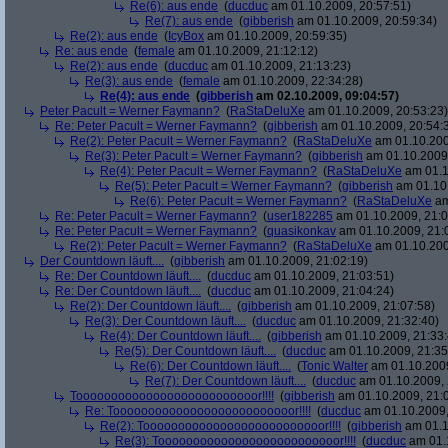
Re(6): aus ende
(
ducduc
am 01.10.2009, 20:57:51)
Re(7): aus ende
(
gibberish
am 01.10.2009, 20:59:34)
Re(2): aus ende
(
IcyBox
am 01.10.2009, 20:59:35)
Re: aus ende
(
female
am 01.10.2009, 21:12:12)
Re(2): aus ende
(
ducduc
am 01.10.2009, 21:13:23)
Re(3): aus ende
(
female
am 01.10.2009, 22:34:28)
Re(4): aus ende
(
gibberish
am 02.10.2009, 09:04:57)
Peter Pacult = Werner Faymann?
(
RaStaDeluXe
am 01.10.2009, 20:53:23)
Re: Peter Pacult = Werner Faymann?
(
gibberish
am 01.10.2009, 20:54:
Re(2): Peter Pacult = Werner Faymann?
(
RaStaDeluXe
am 01.10.200
Re(3): Peter Pacult = Werner Faymann?
(
gibberish
am 01.10.2009,
Re(4): Peter Pacult = Werner Faymann?
(
RaStaDeluXe
am 01.1
Re(5): Peter Pacult = Werner Faymann?
(
gibberish
am 01.10.
Re(6): Peter Pacult = Werner Faymann?
(
RaStaDeluXe
am
Re: Peter Pacult = Werner Faymann?
(
user182285
am 01.10.2009, 21:0
Re: Peter Pacult = Werner Faymann?
(
quasikonkav
am 01.10.2009, 21:
Re(2): Peter Pacult = Werner Faymann?
(
RaStaDeluXe
am 01.10.200
Der Countdown läuft....
(
gibberish
am 01.10.2009, 21:02:19)
Re: Der Countdown läuft....
(
ducduc
am 01.10.2009, 21:03:51)
Re: Der Countdown läuft....
(
ducduc
am 01.10.2009, 21:04:24)
Re(2): Der Countdown läuft....
(
gibberish
am 01.10.2009, 21:07:58)
Re(3): Der Countdown läuft....
(
ducduc
am 01.10.2009, 21:32:40)
Re(4): Der Countdown läuft....
(
gibberish
am 01.10.2009, 21:33:
Re(5): Der Countdown läuft....
(
ducduc
am 01.10.2009, 21:35
Re(6): Der Countdown läuft....
(
Tonic Walter
am 01.10.2009
Re(7): Der Countdown läuft....
(
ducduc
am 01.10.2009, 
Toooooooooooooooooooooooooor!!!!
(
gibberish
am 01.10.2009, 21:
Re: Toooooooooooooooooooooooooor!!!!
(
ducduc
am 01.10.2009,
Re(2): Toooooooooooooooooooooooooor!!!!
(
gibberish
am 01.1
Re(3): Toooooooooooooooooooooooooor!!!!
(
ducduc
am 01.1