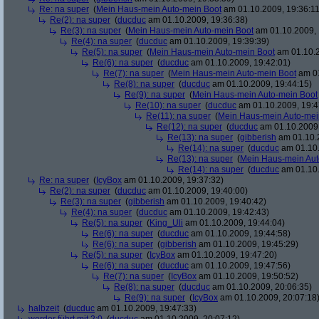
Re: na super
(
Mein Haus-mein Auto-mein Boot
am 01.10.2009, 19:36:11
Re(2): na super
(
ducduc
am 01.10.2009, 19:36:38)
Re(3): na super
(
Mein Haus-mein Auto-mein Boot
am 01.10.2009, 
Re(4): na super
(
ducduc
am 01.10.2009, 19:39:39)
Re(5): na super
(
Mein Haus-mein Auto-mein Boot
am 01.10.2
Re(6): na super
(
ducduc
am 01.10.2009, 19:42:01)
Re(7): na super
(
Mein Haus-mein Auto-mein Boot
am 01
Re(8): na super
(
ducduc
am 01.10.2009, 19:44:15)
Re(9): na super
(
Mein Haus-mein Auto-mein Boot
Re(10): na super
(
ducduc
am 01.10.2009, 19:4
Re(11): na super
(
Mein Haus-mein Auto-mei
Re(12): na super
(
ducduc
am 01.10.2009,
Re(13): na super
(
gibberish
am 01.10.2
Re(14): na super
(
ducduc
am 01.10.
Re(13): na super
(
Mein Haus-mein Aut
Re(14): na super
(
ducduc
am 01.10.
Re: na super
(
IcyBox
am 01.10.2009, 19:37:32)
Re(2): na super
(
ducduc
am 01.10.2009, 19:40:00)
Re(3): na super
(
gibberish
am 01.10.2009, 19:40:42)
Re(4): na super
(
ducduc
am 01.10.2009, 19:42:43)
Re(5): na super
(
King_Uli
am 01.10.2009, 19:44:04)
Re(6): na super
(
ducduc
am 01.10.2009, 19:44:58)
Re(6): na super
(
gibberish
am 01.10.2009, 19:45:29)
Re(5): na super
(
IcyBox
am 01.10.2009, 19:47:20)
Re(6): na super
(
ducduc
am 01.10.2009, 19:47:56)
Re(7): na super
(
IcyBox
am 01.10.2009, 19:50:52)
Re(8): na super
(
ducduc
am 01.10.2009, 20:06:35)
Re(9): na super
(
IcyBox
am 01.10.2009, 20:07:18
halbzeit
(
ducduc
am 01.10.2009, 19:47:33)