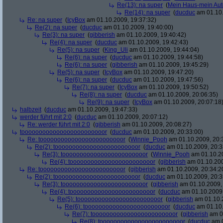
Re(13): na super
(
Mein Haus-mein Aut
Re(14): na super
(
ducduc
am 01.10.
Re: na super
(
IcyBox
am 01.10.2009, 19:37:32)
Re(2): na super
(
ducduc
am 01.10.2009, 19:40:00)
Re(3): na super
(
gibberish
am 01.10.2009, 19:40:42)
Re(4): na super
(
ducduc
am 01.10.2009, 19:42:43)
Re(5): na super
(
King_Uli
am 01.10.2009, 19:44:04)
Re(6): na super
(
ducduc
am 01.10.2009, 19:44:58)
Re(6): na super
(
gibberish
am 01.10.2009, 19:45:29)
Re(5): na super
(
IcyBox
am 01.10.2009, 19:47:20)
Re(6): na super
(
ducduc
am 01.10.2009, 19:47:56)
Re(7): na super
(
IcyBox
am 01.10.2009, 19:50:52)
Re(8): na super
(
ducduc
am 01.10.2009, 20:06:35)
Re(9): na super
(
IcyBox
am 01.10.2009, 20:07:18
halbzeit
(
ducduc
am 01.10.2009, 19:47:33)
werder führt mit 2:0
(
ducduc
am 01.10.2009, 20:07:12)
Re: werder führt mit 2:0
(
gibberish
am 01.10.2009, 20:08:27)
toooooooooooooooooooooooor
(
ducduc
am 01.10.2009, 20:33:00)
Re: toooooooooooooooooooooooor
(
Winnie_Pooh
am 01.10.2009, 20:
Re(2): toooooooooooooooooooooooor
(
ducduc
am 01.10.2009, 20:3
Re(3): toooooooooooooooooooooooor
(
Winnie_Pooh
am 01.10.20
Re(4): toooooooooooooooooooooooor
(
gibberish
am 01.10.200
Re: toooooooooooooooooooooooor
(
gibberish
am 01.10.2009, 20:34:2
Re(2): toooooooooooooooooooooooor
(
ducduc
am 01.10.2009, 20:3
Re(3): toooooooooooooooooooooooor
(
gibberish
am 01.10.2009, 
Re(4): toooooooooooooooooooooooor
(
ducduc
am 01.10.2009,
Re(5): toooooooooooooooooooooooor
(
gibberish
am 01.10.2
Re(6): toooooooooooooooooooooooor
(
ducduc
am 01.10.
Re(7): toooooooooooooooooooooooor
(
gibberish
am 01
Re(8): toooooooooooooooooooooooor
(
ducduc
am 0