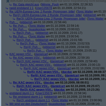
Vom Autor zurückgezogen oder Autor hat seine Registrierung nicht bestätig
Re: Gala gleicht aus
(
Winnie_Pooh
am 01.10.2009, 22:28:32)
rapid endstand 1:1
(
User135678
am 01.10.2009, 22:54:21)
Re: UEFA-Europa-Liga, 2 Runde, Prognosen, bitte!
(
Tonic Walter
am 01.10.
Re(2): UEFA-Europa-Liga, 2 Runde, Prognosen, bitte!
(
gibberish
am 01.
Re(3): UEFA-Europa-Liga, 2 Runde, Prognosen, bitte!
(
Tonic Walter
a
Puh.....
(
gibberish
am 01.10.2009, 22:56:44)
Re: Puh.....
(
Tonic Walter
am 01.10.2009, 22:59:14)
Re: Puh.....
(
quasikonkav
am 01.10.2009, 23:00:02)
Re(2): Puh.....
(
gibberish
am 01.10.2009, 23:01:17)
Re: Puh.....
(
Tonic Walter
am 01.10.2009, 23:00:54)
Re(2): Puh.....
(
gibberish
am 01.10.2009, 23:01:59)
Re(3): Puh.....
(
Tonic Walter
am 01.10.2009, 23:02:53)
Re(4): Puh.....
(
gibberish
am 01.10.2009, 23:04:03)
Re(5): Puh.....
(
Tonic Walter
am 01.10.2009, 23:05:11)
KAC gegen VSV...
(
danielcart
am 01.10.2009, 22:58:06)
Re: KAC gegen VSV...
(
gibberish
am 01.10.2009, 22:59:16)
Re(2): KAC gegen VSV...
(
danielcart
am 01.10.2009, 22:59:40)
Re(3): KAC gegen VSV...
(
gibberish
am 01.10.2009, 23:00:13)
Re(4): KAC gegen VSV...
(
danielcart
am 01.10.2009, 23:02:09)
Re(5): KAC gegen VSV...
(
ducduc
am 02.10.2009, 08:08:37
Re(6): KAC gegen VSV...
(
danielcart
am 02.10.2009, 09:
Re(7): KAC gegen VSV...
(
ducduc
am 02.10.2009, 10:
Re: KAC gegen VSV...
(
ducduc
am 02.10.2009, 08:08:01)
Re(2): KAC gegen VSV...
(
danielcart
am 02.10.2009, 09:25:07)
Re(3): KAC gegen VSV...
(
ducduc
am 02.10.2009, 10:23:26)
endstand sturm 1:1
(
User135678
am 01.10.2009, 22:58:34)
Re: endstand sturm 1:1
(
gibberish
am 01.10.2009, 22:59:46)
Re(2): endstand sturm 1:1
(
Tonic Walter
am 01.10.2009, 23:00:06)
Wir sind vor den Deutschen!!!
(
quasikonkav
am 01.10.2009, 23:08:14)