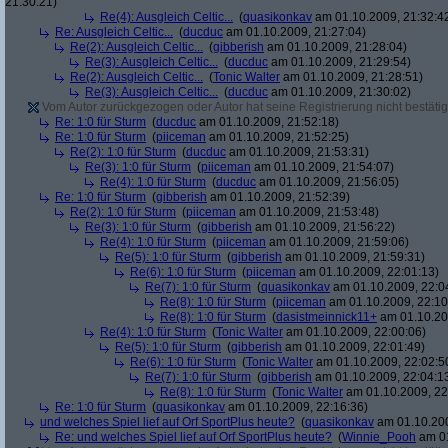
21:30:21)
Re(4): Ausgleich Celtic...
(
quasikonkav
am 01.10.2009, 21:32:4
Re: Ausgleich Celtic...
(
ducduc
am 01.10.2009, 21:27:04)
Re(2): Ausgleich Celtic...
(
gibberish
am 01.10.2009, 21:28:04)
Re(3): Ausgleich Celtic...
(
ducduc
am 01.10.2009, 21:29:54)
Re(2): Ausgleich Celtic...
(
Tonic Walter
am 01.10.2009, 21:28:51)
Re(3): Ausgleich Celtic...
(
ducduc
am 01.10.2009, 21:30:02)
Vom Autor zurückgezogen oder Autor hat seine Registrierung nicht bestätig
Re: 1:0 für Sturm
(
ducduc
am 01.10.2009, 21:52:18)
Re: 1:0 für Sturm
(
piiceman
am 01.10.2009, 21:52:25)
Re(2): 1:0 für Sturm
(
ducduc
am 01.10.2009, 21:53:31)
Re(3): 1:0 für Sturm
(
piiceman
am 01.10.2009, 21:54:07)
Re(4): 1:0 für Sturm
(
ducduc
am 01.10.2009, 21:56:05)
Re: 1:0 für Sturm
(
gibberish
am 01.10.2009, 21:52:39)
Re(2): 1:0 für Sturm
(
piiceman
am 01.10.2009, 21:53:48)
Re(3): 1:0 für Sturm
(
gibberish
am 01.10.2009, 21:56:22)
Re(4): 1:0 für Sturm
(
piiceman
am 01.10.2009, 21:59:06)
Re(5): 1:0 für Sturm
(
gibberish
am 01.10.2009, 21:59:31)
Re(6): 1:0 für Sturm
(
piiceman
am 01.10.2009, 22:01:13)
Re(7): 1:0 für Sturm
(
quasikonkav
am 01.10.2009, 22:0
Re(8): 1:0 für Sturm
(
piiceman
am 01.10.2009, 22:10
Re(8): 1:0 für Sturm
(
dasistmeinnick11+
am 01.10.20
Re(4): 1:0 für Sturm
(
Tonic Walter
am 01.10.2009, 22:00:06)
Re(5): 1:0 für Sturm
(
gibberish
am 01.10.2009, 22:01:49)
Re(6): 1:0 für Sturm
(
Tonic Walter
am 01.10.2009, 22:02:5
Re(7): 1:0 für Sturm
(
gibberish
am 01.10.2009, 22:04:1
Re(8): 1:0 für Sturm
(
Tonic Walter
am 01.10.2009, 22
Re: 1:0 für Sturm
(
quasikonkav
am 01.10.2009, 22:16:36)
und welches Spiel lief auf Orf SportPlus heute?
(
quasikonkav
am 01.10.200
Re: und welches Spiel lief auf Orf SportPlus heute?
(
Winnie_Pooh
am 01