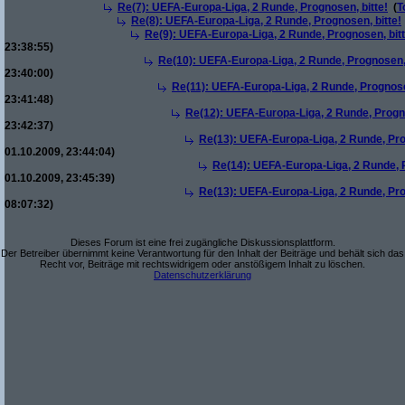
Re(7): UEFA-Europa-Liga, 2 Runde, Prognosen, bitte!
(
T
Re(8): UEFA-Europa-Liga, 2 Runde, Prognosen, bitte!
Re(9): UEFA-Europa-Liga, 2 Runde, Prognosen, bitt
23:38:55)
Re(10): UEFA-Europa-Liga, 2 Runde, Prognosen, 
23:40:00)
Re(11): UEFA-Europa-Liga, 2 Runde, Prognose
23:41:48)
Re(12): UEFA-Europa-Liga, 2 Runde, Progno
23:42:37)
Re(13): UEFA-Europa-Liga, 2 Runde, Pro
01.10.2009, 23:44:04)
Re(14): UEFA-Europa-Liga, 2 Runde, P
01.10.2009, 23:45:39)
Re(13): UEFA-Europa-Liga, 2 Runde, Pro
08:07:32)
Dieses Forum ist eine frei zugängliche Diskussionsplattform.
Der Betreiber übernimmt keine Verantwortung für den Inhalt der Beiträge und behält sich das
Recht vor, Beiträge mit rechtswidrigem oder anstößigem Inhalt zu löschen.
Datenschutzerklärung