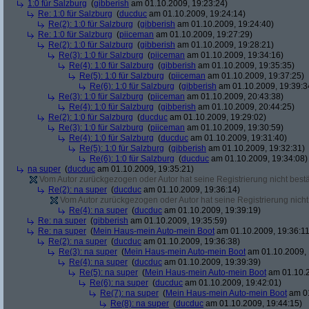
1:0 für Salzburg
(
gibberish
am 01.10.2009, 19:23:24)
Re: 1:0 für Salzburg
(
ducduc
am 01.10.2009, 19:24:14)
Re(2): 1:0 für Salzburg
(
gibberish
am 01.10.2009, 19:24:40)
Re: 1:0 für Salzburg
(
piiceman
am 01.10.2009, 19:27:29)
Re(2): 1:0 für Salzburg
(
gibberish
am 01.10.2009, 19:28:21)
Re(3): 1:0 für Salzburg
(
piiceman
am 01.10.2009, 19:34:16)
Re(4): 1:0 für Salzburg
(
gibberish
am 01.10.2009, 19:35:35)
Re(5): 1:0 für Salzburg
(
piiceman
am 01.10.2009, 19:37:25)
Re(6): 1:0 für Salzburg
(
gibberish
am 01.10.2009, 19:39:3
Re(3): 1:0 für Salzburg
(
piiceman
am 01.10.2009, 20:43:38)
Re(4): 1:0 für Salzburg
(
gibberish
am 01.10.2009, 20:44:25)
Re(2): 1:0 für Salzburg
(
ducduc
am 01.10.2009, 19:29:02)
Re(3): 1:0 für Salzburg
(
piiceman
am 01.10.2009, 19:30:59)
Re(4): 1:0 für Salzburg
(
ducduc
am 01.10.2009, 19:31:40)
Re(5): 1:0 für Salzburg
(
gibberish
am 01.10.2009, 19:32:31)
Re(6): 1:0 für Salzburg
(
ducduc
am 01.10.2009, 19:34:08)
na super
(
ducduc
am 01.10.2009, 19:35:21)
Vom Autor zurückgezogen oder Autor hat seine Registrierung nicht bestä
Re(2): na super
(
ducduc
am 01.10.2009, 19:36:14)
Vom Autor zurückgezogen oder Autor hat seine Registrierung nicht 
Re(4): na super
(
ducduc
am 01.10.2009, 19:39:19)
Re: na super
(
gibberish
am 01.10.2009, 19:35:59)
Re: na super
(
Mein Haus-mein Auto-mein Boot
am 01.10.2009, 19:36:11
Re(2): na super
(
ducduc
am 01.10.2009, 19:36:38)
Re(3): na super
(
Mein Haus-mein Auto-mein Boot
am 01.10.2009, 
Re(4): na super
(
ducduc
am 01.10.2009, 19:39:39)
Re(5): na super
(
Mein Haus-mein Auto-mein Boot
am 01.10.2
Re(6): na super
(
ducduc
am 01.10.2009, 19:42:01)
Re(7): na super
(
Mein Haus-mein Auto-mein Boot
am 01
Re(8): na super
(
ducduc
am 01.10.2009, 19:44:15)