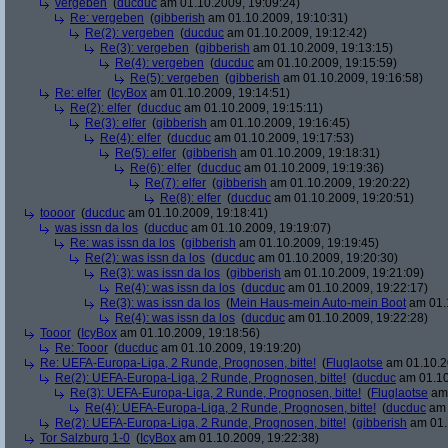
vergeben
(
ducduc
am 01.10.2009, 19:09:24)
Re: vergeben
(
gibberish
am 01.10.2009, 19:10:31)
Re(2): vergeben
(
ducduc
am 01.10.2009, 19:12:42)
Re(3): vergeben
(
gibberish
am 01.10.2009, 19:13:15)
Re(4): vergeben
(
ducduc
am 01.10.2009, 19:15:59)
Re(5): vergeben
(
gibberish
am 01.10.2009, 19:16:58)
Re: elfer
(
IcyBox
am 01.10.2009, 19:14:51)
Re(2): elfer
(
ducduc
am 01.10.2009, 19:15:11)
Re(3): elfer
(
gibberish
am 01.10.2009, 19:16:45)
Re(4): elfer
(
ducduc
am 01.10.2009, 19:17:53)
Re(5): elfer
(
gibberish
am 01.10.2009, 19:18:31)
Re(6): elfer
(
ducduc
am 01.10.2009, 19:19:36)
Re(7): elfer
(
gibberish
am 01.10.2009, 19:20:22)
Re(8): elfer
(
ducduc
am 01.10.2009, 19:20:51)
toooor
(
ducduc
am 01.10.2009, 19:18:41)
was issn da los
(
ducduc
am 01.10.2009, 19:19:07)
Re: was issn da los
(
gibberish
am 01.10.2009, 19:19:45)
Re(2): was issn da los
(
ducduc
am 01.10.2009, 19:20:30)
Re(3): was issn da los
(
gibberish
am 01.10.2009, 19:21:09)
Re(4): was issn da los
(
ducduc
am 01.10.2009, 19:22:17)
Re(3): was issn da los
(
Mein Haus-mein Auto-mein Boot
am 01.1
Re(4): was issn da los
(
ducduc
am 01.10.2009, 19:22:28)
Tooor
(
IcyBox
am 01.10.2009, 19:18:56)
Re: Tooor
(
ducduc
am 01.10.2009, 19:19:20)
Re: UEFA-Europa-Liga, 2 Runde, Prognosen, bitte!
(
Fluglaotse
am 01.10.2
Re(2): UEFA-Europa-Liga, 2 Runde, Prognosen, bitte!
(
ducduc
am 01.10
Re(3): UEFA-Europa-Liga, 2 Runde, Prognosen, bitte!
(
Fluglaotse
am 
Re(4): UEFA-Europa-Liga, 2 Runde, Prognosen, bitte!
(
ducduc
am 
Re(2): UEFA-Europa-Liga, 2 Runde, Prognosen, bitte!
(
gibberish
am 01.
Tor Salzburg 1-0
(
IcyBox
am 01.10.2009, 19:22:38)