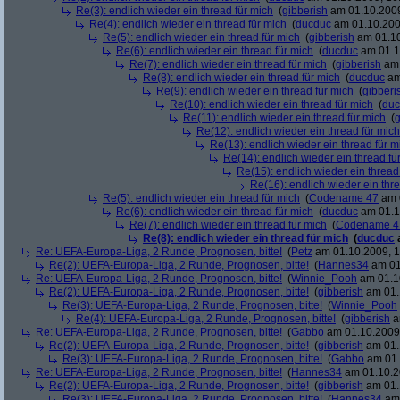
Re(3): endlich wieder ein thread für mich
(
gibberish
am 01.10.2009
Re(4): endlich wieder ein thread für mich
(
ducduc
am 01.10.200
Re(5): endlich wieder ein thread für mich
(
gibberish
am 01.10
Re(6): endlich wieder ein thread für mich
(
ducduc
am 01.1
Re(7): endlich wieder ein thread für mich
(
gibberish
am 
Re(8): endlich wieder ein thread für mich
(
ducduc
am
Re(9): endlich wieder ein thread für mich
(
gibberi
Re(10): endlich wieder ein thread für mich
(
duc
Re(11): endlich wieder ein thread für mich
(
g
Re(12): endlich wieder ein thread für mich
Re(13): endlich wieder ein thread für m
Re(14): endlich wieder ein thread fü
Re(15): endlich wieder ein thread
Re(16): endlich wieder ein thr
Re(5): endlich wieder ein thread für mich
(
Codename 47
am 0
Re(6): endlich wieder ein thread für mich
(
ducduc
am 01.1
Re(7): endlich wieder ein thread für mich
(
Codename 4
Re(8): endlich wieder ein thread für mich
(
ducduc
Re: UEFA-Europa-Liga, 2 Runde, Prognosen, bitte!
(
Petz
am 01.10.2009, 1
Re(2): UEFA-Europa-Liga, 2 Runde, Prognosen, bitte!
(
Hannes34
am 01
Re: UEFA-Europa-Liga, 2 Runde, Prognosen, bitte!
(
Winnie_Pooh
am 01.10
Re(2): UEFA-Europa-Liga, 2 Runde, Prognosen, bitte!
(
gibberish
am 01.
Re(3): UEFA-Europa-Liga, 2 Runde, Prognosen, bitte!
(
Winnie_Pooh
Re(4): UEFA-Europa-Liga, 2 Runde, Prognosen, bitte!
(
gibberish
a
Re: UEFA-Europa-Liga, 2 Runde, Prognosen, bitte!
(
Gabbo
am 01.10.2009,
Re(2): UEFA-Europa-Liga, 2 Runde, Prognosen, bitte!
(
gibberish
am 01.
Re(3): UEFA-Europa-Liga, 2 Runde, Prognosen, bitte!
(
Gabbo
am 01.
Re: UEFA-Europa-Liga, 2 Runde, Prognosen, bitte!
(
Hannes34
am 01.10.2
Re(2): UEFA-Europa-Liga, 2 Runde, Prognosen, bitte!
(
gibberish
am 01.
Re(3): UEFA-Europa-Liga, 2 Runde, Prognosen, bitte!
(
Hannes34
am 