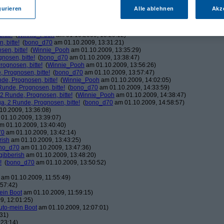
ducduc
am 01.10.2009, 12:03:06)
gurieren
Alle ablehnen
Akz
!
(
bono_d70
am 01.10.2009, 12:03:37)
Winnie_Pooh
am 01.10.2009, 12:08:50)
!
(
bono_d70
am 01.10.2009, 12:20:39)
itte!
(
Winnie_Pooh
am 01.10.2009, 13:29:12)
 bitte!
(
bono_d70
am 01.10.2009, 13:31:21)
en, bitte!
(
Winnie_Pooh
am 01.10.2009, 13:35:29)
nosen, bitte!
(
bono_d70
am 01.10.2009, 13:38:47)
ognosen, bitte!
(
Winnie_Pooh
am 01.10.2009, 13:56:26)
 Prognosen, bitte!
(
bono_d70
am 01.10.2009, 13:57:47)
de, Prognosen, bitte!
(
Winnie_Pooh
am 01.10.2009, 14:02:05)
unde, Prognosen, bitte!
(
bono_d70
am 01.10.2009, 14:33:59)
2 Runde, Prognosen, bitte!
(
Winnie_Pooh
am 01.10.2009, 14:38:47)
, 2 Runde, Prognosen, bitte!
(
bono_d70
am 01.10.2009, 14:58:57)
10.2009, 13:36:08)
01.10.2009, 13:39:07)
m 01.10.2009, 13:40:40)
70
am 01.10.2009, 13:42:14)
rish
am 01.10.2009, 13:43:25)
no_d70
am 01.10.2009, 13:47:36)
gibberish
am 01.10.2009, 13:48:20)
!
(
bono_d70
am 01.10.2009, 13:50:52)
am 01.10.2009, 11:55:49)
57:42)
ein Boot
am 01.10.2009, 11:59:15)
9, 12:01:25)
uto-mein Boot
am 01.10.2009, 12:07:01)
31)
:23:14)