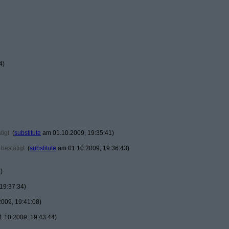
4)
tigt
(
substitute
am 01.10.2009, 19:35:41)
bestätigt
(
substitute
am 01.10.2009, 19:36:43)
)
19:37:34)
009, 19:41:08)
.10.2009, 19:43:44)