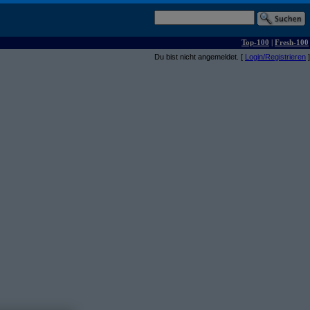
Top-100
|
Fresh-100
Du bist nicht angemeldet. [
Login/Registrieren
]