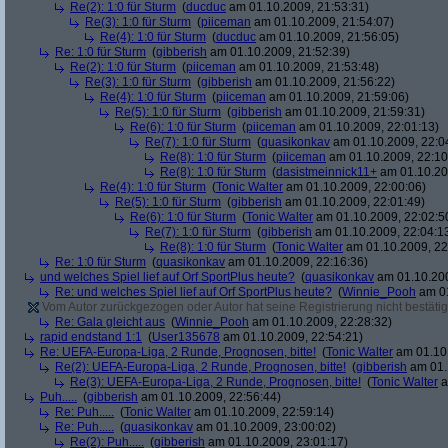
Re(2): 1:0 für Sturm
(
ducduc
am 01.10.2009, 21:53:31)
Re(3): 1:0 für Sturm
(
piiceman
am 01.10.2009, 21:54:07)
Re(4): 1:0 für Sturm
(
ducduc
am 01.10.2009, 21:56:05)
Re: 1:0 für Sturm
(
gibberish
am 01.10.2009, 21:52:39)
Re(2): 1:0 für Sturm
(
piiceman
am 01.10.2009, 21:53:48)
Re(3): 1:0 für Sturm
(
gibberish
am 01.10.2009, 21:56:22)
Re(4): 1:0 für Sturm
(
piiceman
am 01.10.2009, 21:59:06)
Re(5): 1:0 für Sturm
(
gibberish
am 01.10.2009, 21:59:31)
Re(6): 1:0 für Sturm
(
piiceman
am 01.10.2009, 22:01:13)
Re(7): 1:0 für Sturm
(
quasikonkav
am 01.10.2009, 22:0
Re(8): 1:0 für Sturm
(
piiceman
am 01.10.2009, 22:10
Re(8): 1:0 für Sturm
(
dasistmeinnick11+
am 01.10.20
Re(4): 1:0 für Sturm
(
Tonic Walter
am 01.10.2009, 22:00:06)
Re(5): 1:0 für Sturm
(
gibberish
am 01.10.2009, 22:01:49)
Re(6): 1:0 für Sturm
(
Tonic Walter
am 01.10.2009, 22:02:5
Re(7): 1:0 für Sturm
(
gibberish
am 01.10.2009, 22:04:1
Re(8): 1:0 für Sturm
(
Tonic Walter
am 01.10.2009, 22
Re: 1:0 für Sturm
(
quasikonkav
am 01.10.2009, 22:16:36)
und welches Spiel lief auf Orf SportPlus heute?
(
quasikonkav
am 01.10.200
Re: und welches Spiel lief auf Orf SportPlus heute?
(
Winnie_Pooh
am 01
Vom Autor zurückgezogen oder Autor hat seine Registrierung nicht bestätig
Re: Gala gleicht aus
(
Winnie_Pooh
am 01.10.2009, 22:28:32)
rapid endstand 1:1
(
User135678
am 01.10.2009, 22:54:21)
Re: UEFA-Europa-Liga, 2 Runde, Prognosen, bitte!
(
Tonic Walter
am 01.10.
Re(2): UEFA-Europa-Liga, 2 Runde, Prognosen, bitte!
(
gibberish
am 01.
Re(3): UEFA-Europa-Liga, 2 Runde, Prognosen, bitte!
(
Tonic Walter
a
Puh.....
(
gibberish
am 01.10.2009, 22:56:44)
Re: Puh.....
(
Tonic Walter
am 01.10.2009, 22:59:14)
Re: Puh.....
(
quasikonkav
am 01.10.2009, 23:00:02)
Re(2): Puh.....
(
gibberish
am 01.10.2009, 23:01:17)