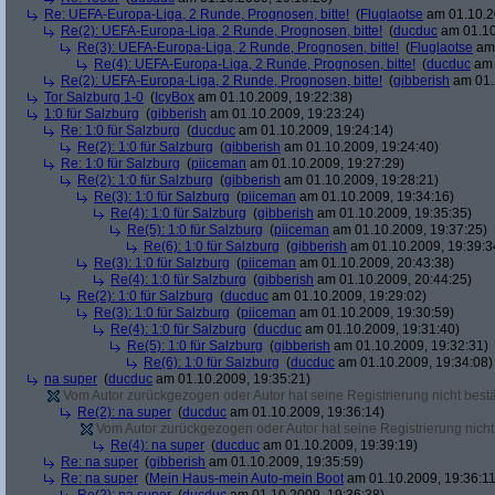
Re: UEFA-Europa-Liga, 2 Runde, Prognosen, bitte!
(
Fluglaotse
am 01.10.2
Re(2): UEFA-Europa-Liga, 2 Runde, Prognosen, bitte!
(
ducduc
am 01.10
Re(3): UEFA-Europa-Liga, 2 Runde, Prognosen, bitte!
(
Fluglaotse
am 
Re(4): UEFA-Europa-Liga, 2 Runde, Prognosen, bitte!
(
ducduc
am 
Re(2): UEFA-Europa-Liga, 2 Runde, Prognosen, bitte!
(
gibberish
am 01.
Tor Salzburg 1-0
(
IcyBox
am 01.10.2009, 19:22:38)
1:0 für Salzburg
(
gibberish
am 01.10.2009, 19:23:24)
Re: 1:0 für Salzburg
(
ducduc
am 01.10.2009, 19:24:14)
Re(2): 1:0 für Salzburg
(
gibberish
am 01.10.2009, 19:24:40)
Re: 1:0 für Salzburg
(
piiceman
am 01.10.2009, 19:27:29)
Re(2): 1:0 für Salzburg
(
gibberish
am 01.10.2009, 19:28:21)
Re(3): 1:0 für Salzburg
(
piiceman
am 01.10.2009, 19:34:16)
Re(4): 1:0 für Salzburg
(
gibberish
am 01.10.2009, 19:35:35)
Re(5): 1:0 für Salzburg
(
piiceman
am 01.10.2009, 19:37:25)
Re(6): 1:0 für Salzburg
(
gibberish
am 01.10.2009, 19:39:3
Re(3): 1:0 für Salzburg
(
piiceman
am 01.10.2009, 20:43:38)
Re(4): 1:0 für Salzburg
(
gibberish
am 01.10.2009, 20:44:25)
Re(2): 1:0 für Salzburg
(
ducduc
am 01.10.2009, 19:29:02)
Re(3): 1:0 für Salzburg
(
piiceman
am 01.10.2009, 19:30:59)
Re(4): 1:0 für Salzburg
(
ducduc
am 01.10.2009, 19:31:40)
Re(5): 1:0 für Salzburg
(
gibberish
am 01.10.2009, 19:32:31)
Re(6): 1:0 für Salzburg
(
ducduc
am 01.10.2009, 19:34:08)
na super
(
ducduc
am 01.10.2009, 19:35:21)
Vom Autor zurückgezogen oder Autor hat seine Registrierung nicht bestä
Re(2): na super
(
ducduc
am 01.10.2009, 19:36:14)
Vom Autor zurückgezogen oder Autor hat seine Registrierung nicht 
Re(4): na super
(
ducduc
am 01.10.2009, 19:39:19)
Re: na super
(
gibberish
am 01.10.2009, 19:35:59)
Re: na super
(
Mein Haus-mein Auto-mein Boot
am 01.10.2009, 19:36:11