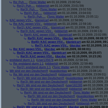
Re: Puh.....
(
Tonic Walter
am 01.10.2009, 23:00:54)
Re(2): Puh.....
(
gibberish
am 01.10.2009, 23:01:59)
Re(3): Puh.....
(
Tonic Walter
am 01.10.2009, 23:02:53)
Re(4): Puh.....
(
gibberish
am 01.10.2009, 23:04:03)
Re(5): Puh.....
(
Tonic Walter
am 01.10.2009, 23:05:11)
KAC gegen VSV...
(
danielcart
am 01.10.2009, 22:58:06)
Re: KAC gegen VSV...
(
gibberish
am 01.10.2009, 22:59:16)
Re(2): KAC gegen VSV...
(
danielcart
am 01.10.2009, 22:59:40)
Re(3): KAC gegen VSV...
(
gibberish
am 01.10.2009, 23:00:13)
Re(4): KAC gegen VSV...
(
danielcart
am 01.10.2009, 23:02:09)
Re(5): KAC gegen VSV...
(
ducduc
am 02.10.2009, 08:08:37
Re(6): KAC gegen VSV...
(
danielcart
am 02.10.2009, 09:
Re(7): KAC gegen VSV...
(
ducduc
am 02.10.2009, 10:
Re: KAC gegen VSV...
(
ducduc
am 02.10.2009, 08:08:01)
Re(2): KAC gegen VSV...
(
danielcart
am 02.10.2009, 09:25:07)
Re(3): KAC gegen VSV...
(
ducduc
am 02.10.2009, 10:23:26)
endstand sturm 1:1
(
User135678
am 01.10.2009, 22:58:34)
Re: endstand sturm 1:1
(
gibberish
am 01.10.2009, 22:59:46)
Re(2): endstand sturm 1:1
(
Tonic Walter
am 01.10.2009, 23:00:06)
Wir sind vor den Deutschen!!!
(
quasikonkav
am 01.10.2009, 23:08:14)
Re: Wir sind vor den Deutschen!!!
(
gibberish
am 01.10.2009, 23:09:01)
Re(2): Wir sind vor den Deutschen!!!
(
quasikonkav
am 01.10.2009, 23
Re(3): Wir sind vor den Deutschen!!!
(
gibberish
am 01.10.2009, 23
Re(2): Wir sind vor den Deutschen!!!
(
user182285
am 01.10.2009, 23
Re(3): Wir sind vor den Deutschen!!!
(
gibberish
am 01.10.2009, 23
Re(4): Wir sind vor den Deutschen!!!
(
Tonic Walter
am 01.10.200
Re(5): Wir sind vor den Deutschen!!!
(
quasikonkav
am 01.10.
Re(6): Wir sind vor den Deutschen!!!
(
Tonic Walter
am 01.1
Re(5): Wir sind vor den Deutschen!!!
(
gibberish
am 01.10.200
Re(2): Wir sind vor den Deutschen!!!
(
ducduc
am 02.10.2009, 08:0