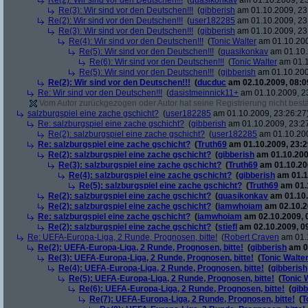
Re(2): Wir sind vor den Deutschen!!!
(
quasikonkav
am 01.10.2009, 23
Re(3): Wir sind vor den Deutschen!!!
(
gibberish
am 01.10.2009, 23
Re(2): Wir sind vor den Deutschen!!!
(
user182285
am 01.10.2009, 23
Re(3): Wir sind vor den Deutschen!!!
(
gibberish
am 01.10.2009, 23
Re(4): Wir sind vor den Deutschen!!!
(
Tonic Walter
am 01.10.200
Re(5): Wir sind vor den Deutschen!!!
(
quasikonkav
am 01.10.
Re(6): Wir sind vor den Deutschen!!!
(
Tonic Walter
am 01.1
Re(5): Wir sind vor den Deutschen!!!
(
gibberish
am 01.10.200
Re(2): Wir sind vor den Deutschen!!!
(
ducduc
am 02.10.2009, 08:0
Re: Wir sind vor den Deutschen!!!
(
dasistmeinnick11+
am 01.10.2009, 2
Vom Autor zurückgezogen oder Autor hat seine Registrierung nicht bestä
salzburgspiel eine zache gschicht?
(
user182285
am 01.10.2009, 23:26:27
Re: salzburgspiel eine zache gschicht?
(
gibberish
am 01.10.2009, 23:2
Re(2): salzburgspiel eine zache gschicht?
(
user182285
am 01.10.200
Re: salzburgspiel eine zache gschicht?
(
Truth69
am 01.10.2009, 23:2
Re(2): salzburgspiel eine zache gschicht?
(
gibberish
am 01.10.200
Re(3): salzburgspiel eine zache gschicht?
(
Truth69
am 01.10.200
Re(4): salzburgspiel eine zache gschicht?
(
gibberish
am 01.1
Re(5): salzburgspiel eine zache gschicht?
(
Truth69
am 01.1
Re(2): salzburgspiel eine zache gschicht?
(
quasikonkav
am 01.10.
Re(2): salzburgspiel eine zache gschicht?
(
iamwhoiam
am 02.10.2
Re: salzburgspiel eine zache gschicht?
(
iamwhoiam
am 02.10.2009, 
Re(2): salzburgspiel eine zache gschicht?
(
stiefl
am 02.10.2009, 0
Re: UEFA-Europa-Liga, 2 Runde, Prognosen, bitte!
(
Robert Craven
am 01.1
Re(2): UEFA-Europa-Liga, 2 Runde, Prognosen, bitte!
(
gibberish
am 01
Re(3): UEFA-Europa-Liga, 2 Runde, Prognosen, bitte!
(
Tonic Walte
Re(4): UEFA-Europa-Liga, 2 Runde, Prognosen, bitte!
(
gibberish
Re(5): UEFA-Europa-Liga, 2 Runde, Prognosen, bitte!
(
Tonic 
Re(6): UEFA-Europa-Liga, 2 Runde, Prognosen, bitte!
(
gibb
Re(7): UEFA-Europa-Liga, 2 Runde, Prognosen, bitte!
(
T