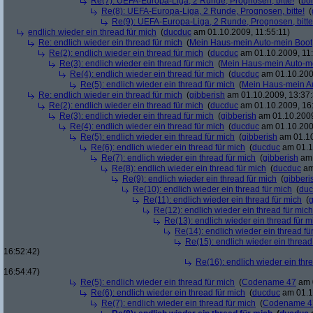
Re(7): UEFA-Europa-Liga, 2 Runde, Prognosen, bitte!
(
bo
Re(8): UEFA-Europa-Liga, 2 Runde, Prognosen, bitte!
(
Re(9): UEFA-Europa-Liga, 2 Runde, Prognosen, bitte
endlich wieder ein thread für mich
(
ducduc
am 01.10.2009, 11:55:11)
Re: endlich wieder ein thread für mich
(
Mein Haus-mein Auto-mein Boot
Re(2): endlich wieder ein thread für mich
(
ducduc
am 01.10.2009, 11:
Re(3): endlich wieder ein thread für mich
(
Mein Haus-mein Auto-m
Re(4): endlich wieder ein thread für mich
(
ducduc
am 01.10.200
Re(5): endlich wieder ein thread für mich
(
Mein Haus-mein A
Re: endlich wieder ein thread für mich
(
gibberish
am 01.10.2009, 13:37:
Re(2): endlich wieder ein thread für mich
(
ducduc
am 01.10.2009, 16
Re(3): endlich wieder ein thread für mich
(
gibberish
am 01.10.2009
Re(4): endlich wieder ein thread für mich
(
ducduc
am 01.10.200
Re(5): endlich wieder ein thread für mich
(
gibberish
am 01.10
Re(6): endlich wieder ein thread für mich
(
ducduc
am 01.1
Re(7): endlich wieder ein thread für mich
(
gibberish
am 
Re(8): endlich wieder ein thread für mich
(
ducduc
am
Re(9): endlich wieder ein thread für mich
(
gibberi
Re(10): endlich wieder ein thread für mich
(
duc
Re(11): endlich wieder ein thread für mich
(
g
Re(12): endlich wieder ein thread für mich
Re(13): endlich wieder ein thread für m
Re(14): endlich wieder ein thread fü
Re(15): endlich wieder ein thread
16:52:42)
Re(16): endlich wieder ein thr
16:54:47)
Re(5): endlich wieder ein thread für mich
(
Codename 47
am 0
Re(6): endlich wieder ein thread für mich
(
ducduc
am 01.1
Re(7): endlich wieder ein thread für mich
(
Codename 4