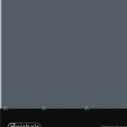
Unternehme