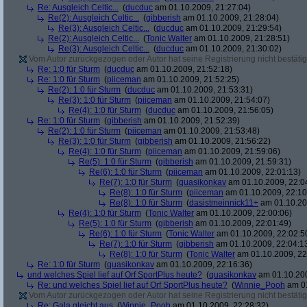
Re: Ausgleich Celtic...
(
ducduc
am 01.10.2009, 21:27:04)
Re(2): Ausgleich Celtic...
(
gibberish
am 01.10.2009, 21:28:04)
Re(3): Ausgleich Celtic...
(
ducduc
am 01.10.2009, 21:29:54)
Re(2): Ausgleich Celtic...
(
Tonic Walter
am 01.10.2009, 21:28:51)
Re(3): Ausgleich Celtic...
(
ducduc
am 01.10.2009, 21:30:02)
Vom Autor zurückgezogen oder Autor hat seine Registrierung nicht bestätig
Re: 1:0 für Sturm
(
ducduc
am 01.10.2009, 21:52:18)
Re: 1:0 für Sturm
(
piiceman
am 01.10.2009, 21:52:25)
Re(2): 1:0 für Sturm
(
ducduc
am 01.10.2009, 21:53:31)
Re(3): 1:0 für Sturm
(
piiceman
am 01.10.2009, 21:54:07)
Re(4): 1:0 für Sturm
(
ducduc
am 01.10.2009, 21:56:05)
Re: 1:0 für Sturm
(
gibberish
am 01.10.2009, 21:52:39)
Re(2): 1:0 für Sturm
(
piiceman
am 01.10.2009, 21:53:48)
Re(3): 1:0 für Sturm
(
gibberish
am 01.10.2009, 21:56:22)
Re(4): 1:0 für Sturm
(
piiceman
am 01.10.2009, 21:59:06)
Re(5): 1:0 für Sturm
(
gibberish
am 01.10.2009, 21:59:31)
Re(6): 1:0 für Sturm
(
piiceman
am 01.10.2009, 22:01:13)
Re(7): 1:0 für Sturm
(
quasikonkav
am 01.10.2009, 22:0
Re(8): 1:0 für Sturm
(
piiceman
am 01.10.2009, 22:10
Re(8): 1:0 für Sturm
(
dasistmeinnick11+
am 01.10.20
Re(4): 1:0 für Sturm
(
Tonic Walter
am 01.10.2009, 22:00:06)
Re(5): 1:0 für Sturm
(
gibberish
am 01.10.2009, 22:01:49)
Re(6): 1:0 für Sturm
(
Tonic Walter
am 01.10.2009, 22:02:5
Re(7): 1:0 für Sturm
(
gibberish
am 01.10.2009, 22:04:1
Re(8): 1:0 für Sturm
(
Tonic Walter
am 01.10.2009, 22
Re: 1:0 für Sturm
(
quasikonkav
am 01.10.2009, 22:16:36)
und welches Spiel lief auf Orf SportPlus heute?
(
quasikonkav
am 01.10.200
Re: und welches Spiel lief auf Orf SportPlus heute?
(
Winnie_Pooh
am 01
Vom Autor zurückgezogen oder Autor hat seine Registrierung nicht bestätig
Re: Gala gleicht aus
(
Winnie_Pooh
am 01.10.2009, 22:28:32)