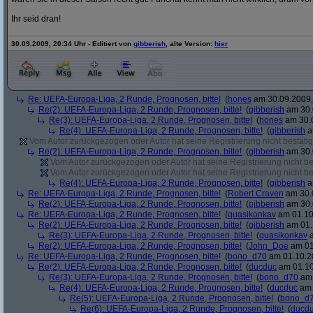
Ihr seid dran!
30.09.2009, 20:34 Uhr - Editiert von
gibberish
, alte Version:
hier
Re: UEFA-Europa-Liga, 2 Runde, Prognosen, bitte!
(
hones
am 30.09.2009,
Re(2): UEFA-Europa-Liga, 2 Runde, Prognosen, bitte!
(
gibberish
am 30.
Re(3): UEFA-Europa-Liga, 2 Runde, Prognosen, bitte!
(
hones
am 30.0
Re(4): UEFA-Europa-Liga, 2 Runde, Prognosen, bitte!
(
gibberish
a
Vom Autor zurückgezogen oder Autor hat seine Registrierung nicht bestätig
Re(2): UEFA-Europa-Liga, 2 Runde, Prognosen, bitte!
(
gibberish
am 30.
Vom Autor zurückgezogen oder Autor hat seine Registrierung nicht bes
Vom Autor zurückgezogen oder Autor hat seine Registrierung nicht bes
Re(4): UEFA-Europa-Liga, 2 Runde, Prognosen, bitte!
(
gibberish
a
Re: UEFA-Europa-Liga, 2 Runde, Prognosen, bitte!
(
Robert Craven
am 30.0
Re(2): UEFA-Europa-Liga, 2 Runde, Prognosen, bitte!
(
gibberish
am 30.
Re: UEFA-Europa-Liga, 2 Runde, Prognosen, bitte!
(
quasikonkav
am 01.10
Re(2): UEFA-Europa-Liga, 2 Runde, Prognosen, bitte!
(
gibberish
am 01.
Re(3): UEFA-Europa-Liga, 2 Runde, Prognosen, bitte!
(
quasikonkav
a
Re(2): UEFA-Europa-Liga, 2 Runde, Prognosen, bitte!
(
John_Doe
am 01
Re: UEFA-Europa-Liga, 2 Runde, Prognosen, bitte!
(
bono_d70
am 01.10.20
Re(2): UEFA-Europa-Liga, 2 Runde, Prognosen, bitte!
(
ducduc
am 01.10
Re(3): UEFA-Europa-Liga, 2 Runde, Prognosen, bitte!
(
bono_d70
am 
Re(4): UEFA-Europa-Liga, 2 Runde, Prognosen, bitte!
(
ducduc
am 
Re(5): UEFA-Europa-Liga, 2 Runde, Prognosen, bitte!
(
bono_d
Re(6): UEFA-Europa-Liga, 2 Runde, Prognosen, bitte!
(
ducd