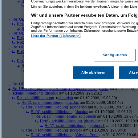
Re(3): UEFA-Europa-Liga, 2 Runde, Prognosen, bitte!
(
female
am 01.
Überwachungszwecken verarbeitet werden können, möglicherweise auc
Re(4): UEFA-Europa-Liga, 2 Runde, Prognosen, bitte!
(
gibberish
a
können Sie abstellen, in dem Sie bei dem jeweiligen Anbieter in der Liste
Re(5): UEFA-Europa-Liga, 2 Runde, Prognosen, bitte!
(
female
a
Wir und unsere Partner verarbeiten Daten, um Folg
Re(6): UEFA-Europa-Liga, 2 Runde, Prognosen, bitte!
(
gibbe
Re: UEFA-Europa-Liga, 2 Runde, Prognosen, bitte!
(
maus_vom_mars
am 0
Endgeräteeigenschaften zur Identifikation aktiv abfragen. Verwendung 
Re(2): UEFA-Europa-Liga, 2 Runde, Prognosen, bitte!
(
quasikonkav
am 
Zugriff auf Informationen auf einem Endgerät. Personalisierte Werbung
Re(3): UEFA-Europa-Liga, 2 Runde, Prognosen, bitte!
(
gibberish
am 0
und der Performance von Inhalten, Zielgruppenforschung sowie Entwic
Re: UEFA-Europa-Liga, 2 Runde, Prognosen, bitte!
(
penalty
am 01.10.2009
Liste der Partner (Lieferanten)
Re(2): UEFA-Europa-Liga, 2 Runde, Prognosen, bitte!
(
quasikonkav
am 
Re(2): UEFA-Europa-Liga, 2 Runde, Prognosen, bitte!
(
Alex
am 01.10.20
Re: UEFA-Europa-Liga, 2 Runde, Prognosen, bitte!
(
IcyBox
am 01.10.2009,
Re(2): UEFA-Europa-Liga, 2 Runde, Prognosen, bitte!
(
ducduc
am 01.10
Konfigurieren
Re(3): UEFA-Europa-Liga, 2 Runde, Prognosen, bitte!
(
IcyBox
am 01.
Re(2): UEFA-Europa-Liga, 2 Runde, Prognosen, bitte!
(
gibberish
am 01.
Re(3): UEFA-Europa-Liga, 2 Runde, Prognosen, bitte!
(
IcyBox
am 01.
Re(4): UEFA-Europa-Liga, 2 Runde, Prognosen, bitte!
(
gibberish
a
Alle ablehnen
Akze
Re(5): UEFA-Europa-Liga, 2 Runde, Prognosen, bitte!
(
IcyBox
a
Re(6): UEFA-Europa-Liga, 2 Runde, Prognosen, bitte!
(
gibbe
Re: UEFA-Europa-Liga, 2 Runde, Prognosen, bitte!
(
RaStaDeluXe
am 01.1
Re: UEFA-Europa-Liga, 2 Runde, Prognosen, bitte!
(
Alex
am 01.10.2009, 1
schiiiiiiiiiiiiiiiebung
(
ducduc
am 01.10.2009, 19:02:31)
Re: schiiiiiiiiiiiiiiiebung
(
gibberish
am 01.10.2009, 19:03:39)
Re(2): schiiiiiiiiiiiiiiiebung
(
ducduc
am 01.10.2009, 19:04:45)
Re(3): schiiiiiiiiiiiiiiiebung
(
gibberish
am 01.10.2009, 19:05:28)
Re(4): schiiiiiiiiiiiiiiiebung
(
ducduc
am 01.10.2009, 19:06:12)
Re(5): schiiiiiiiiiiiiiiiebung
(
gibberish
am 01.10.2009, 19:07:4
Re(6): schiiiiiiiiiiiiiiiebung
(
ducduc
am 01.10.2009, 19:10:0
Re(7): schiiiiiiiiiiiiiiiebung
(
gibberish
am 01.10.2009, 19
Re(3): schiiiiiiiiiiiiiiiebung
(
IcyBox
am 01.10.2009, 19:08:43)
Re(4): schiiiiiiiiiiiiiiiebung
(
Winnie_Pooh
am 01.10.2009, 19:46: