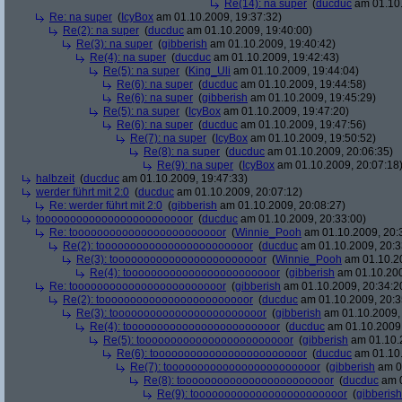
Re(14): na super
(
ducduc
am 01.10.
Re: na super
(
IcyBox
am 01.10.2009, 19:37:32)
Re(2): na super
(
ducduc
am 01.10.2009, 19:40:00)
Re(3): na super
(
gibberish
am 01.10.2009, 19:40:42)
Re(4): na super
(
ducduc
am 01.10.2009, 19:42:43)
Re(5): na super
(
King_Uli
am 01.10.2009, 19:44:04)
Re(6): na super
(
ducduc
am 01.10.2009, 19:44:58)
Re(6): na super
(
gibberish
am 01.10.2009, 19:45:29)
Re(5): na super
(
IcyBox
am 01.10.2009, 19:47:20)
Re(6): na super
(
ducduc
am 01.10.2009, 19:47:56)
Re(7): na super
(
IcyBox
am 01.10.2009, 19:50:52)
Re(8): na super
(
ducduc
am 01.10.2009, 20:06:35)
Re(9): na super
(
IcyBox
am 01.10.2009, 20:07:18
halbzeit
(
ducduc
am 01.10.2009, 19:47:33)
werder führt mit 2:0
(
ducduc
am 01.10.2009, 20:07:12)
Re: werder führt mit 2:0
(
gibberish
am 01.10.2009, 20:08:27)
toooooooooooooooooooooooor
(
ducduc
am 01.10.2009, 20:33:00)
Re: toooooooooooooooooooooooor
(
Winnie_Pooh
am 01.10.2009, 20:
Re(2): toooooooooooooooooooooooor
(
ducduc
am 01.10.2009, 20:3
Re(3): toooooooooooooooooooooooor
(
Winnie_Pooh
am 01.10.20
Re(4): toooooooooooooooooooooooor
(
gibberish
am 01.10.200
Re: toooooooooooooooooooooooor
(
gibberish
am 01.10.2009, 20:34:2
Re(2): toooooooooooooooooooooooor
(
ducduc
am 01.10.2009, 20:3
Re(3): toooooooooooooooooooooooor
(
gibberish
am 01.10.2009, 
Re(4): toooooooooooooooooooooooor
(
ducduc
am 01.10.2009,
Re(5): toooooooooooooooooooooooor
(
gibberish
am 01.10.2
Re(6): toooooooooooooooooooooooor
(
ducduc
am 01.10.
Re(7): toooooooooooooooooooooooor
(
gibberish
am 01
Re(8): toooooooooooooooooooooooor
(
ducduc
am 0
Re(9): toooooooooooooooooooooooor
(
gibberish