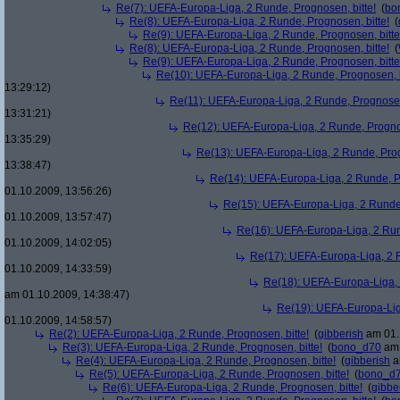
Re(7): UEFA-Europa-Liga, 2 Runde, Prognosen, bitte!
(
bo
Re(8): UEFA-Europa-Liga, 2 Runde, Prognosen, bitte!
(
Re(9): UEFA-Europa-Liga, 2 Runde, Prognosen, bitte
Re(8): UEFA-Europa-Liga, 2 Runde, Prognosen, bitte!
(
Re(9): UEFA-Europa-Liga, 2 Runde, Prognosen, bitte
Re(10): UEFA-Europa-Liga, 2 Runde, Prognosen, b
13:29:12)
Re(11): UEFA-Europa-Liga, 2 Runde, Prognosen,
13:31:21)
Re(12): UEFA-Europa-Liga, 2 Runde, Prognos
13:35:29)
Re(13): UEFA-Europa-Liga, 2 Runde, Prog
13:38:47)
Re(14): UEFA-Europa-Liga, 2 Runde, Pr
01.10.2009, 13:56:26)
Re(15): UEFA-Europa-Liga, 2 Runde,
01.10.2009, 13:57:47)
Re(16): UEFA-Europa-Liga, 2 Run
01.10.2009, 14:02:05)
Re(17): UEFA-Europa-Liga, 2 R
01.10.2009, 14:33:59)
Re(18): UEFA-Europa-Liga, 
am 01.10.2009, 14:38:47)
Re(19): UEFA-Europa-Liga
01.10.2009, 14:58:57)
Re(2): UEFA-Europa-Liga, 2 Runde, Prognosen, bitte!
(
gibberish
am 01.
Re(3): UEFA-Europa-Liga, 2 Runde, Prognosen, bitte!
(
bono_d70
am 
Re(4): UEFA-Europa-Liga, 2 Runde, Prognosen, bitte!
(
gibberish
a
Re(5): UEFA-Europa-Liga, 2 Runde, Prognosen, bitte!
(
bono_d
Re(6): UEFA-Europa-Liga, 2 Runde, Prognosen, bitte!
(
gibbe