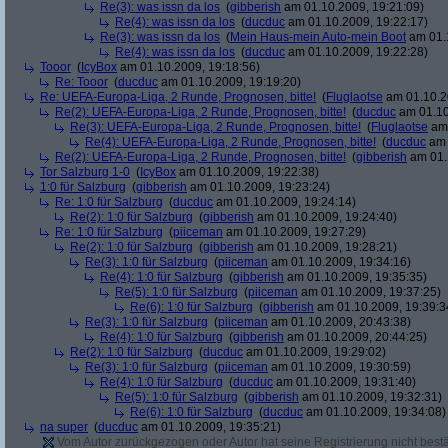
Re(3): was issn da los
(
gibberish
am 01.10.2009, 19:21:09)
Re(4): was issn da los
(
ducduc
am 01.10.2009, 19:22:17)
Re(3): was issn da los
(
Mein Haus-mein Auto-mein Boot
am 01.1
Re(4): was issn da los
(
ducduc
am 01.10.2009, 19:22:28)
Tooor
(
IcyBox
am 01.10.2009, 19:18:56)
Re: Tooor
(
ducduc
am 01.10.2009, 19:19:20)
Re: UEFA-Europa-Liga, 2 Runde, Prognosen, bitte!
(
Fluglaotse
am 01.10.2
Re(2): UEFA-Europa-Liga, 2 Runde, Prognosen, bitte!
(
ducduc
am 01.10
Re(3): UEFA-Europa-Liga, 2 Runde, Prognosen, bitte!
(
Fluglaotse
am 
Re(4): UEFA-Europa-Liga, 2 Runde, Prognosen, bitte!
(
ducduc
am 
Re(2): UEFA-Europa-Liga, 2 Runde, Prognosen, bitte!
(
gibberish
am 01.
Tor Salzburg 1-0
(
IcyBox
am 01.10.2009, 19:22:38)
1:0 für Salzburg
(
gibberish
am 01.10.2009, 19:23:24)
Re: 1:0 für Salzburg
(
ducduc
am 01.10.2009, 19:24:14)
Re(2): 1:0 für Salzburg
(
gibberish
am 01.10.2009, 19:24:40)
Re: 1:0 für Salzburg
(
piiceman
am 01.10.2009, 19:27:29)
Re(2): 1:0 für Salzburg
(
gibberish
am 01.10.2009, 19:28:21)
Re(3): 1:0 für Salzburg
(
piiceman
am 01.10.2009, 19:34:16)
Re(4): 1:0 für Salzburg
(
gibberish
am 01.10.2009, 19:35:35)
Re(5): 1:0 für Salzburg
(
piiceman
am 01.10.2009, 19:37:25)
Re(6): 1:0 für Salzburg
(
gibberish
am 01.10.2009, 19:39:3
Re(3): 1:0 für Salzburg
(
piiceman
am 01.10.2009, 20:43:38)
Re(4): 1:0 für Salzburg
(
gibberish
am 01.10.2009, 20:44:25)
Re(2): 1:0 für Salzburg
(
ducduc
am 01.10.2009, 19:29:02)
Re(3): 1:0 für Salzburg
(
piiceman
am 01.10.2009, 19:30:59)
Re(4): 1:0 für Salzburg
(
ducduc
am 01.10.2009, 19:31:40)
Re(5): 1:0 für Salzburg
(
gibberish
am 01.10.2009, 19:32:31)
Re(6): 1:0 für Salzburg
(
ducduc
am 01.10.2009, 19:34:08)
na super
(
ducduc
am 01.10.2009, 19:35:21)
Vom Autor zurückgezogen oder Autor hat seine Registrierung nicht bestä