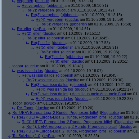
vergeben
(
ducduc
am 01.10.2009, 19:09:24)
Re: vergeben
(
gibberish
am 01.10.2009, 19:10:31)
Re(2): vergeben
(
ducduc
am 01.10.2009, 19:12:42)
Re(3): vergeben
(
gibberish
am 01.10.2009, 19:13:15)
Re(4): vergeben
(
ducduc
am 01.10.2009, 19:15:59)
Re(5): vergeben
(
gibberish
am 01.10.2009, 19:16:58)
Re: elfer
(
IcyBox
am 01.10.2009, 19:14:51)
Re(2): elfer
(
ducduc
am 01.10.2009, 19:15:11)
Re(3): elfer
(
gibberish
am 01.10.2009, 19:16:45)
Re(4): elfer
(
ducduc
am 01.10.2009, 19:17:53)
Re(5): elfer
(
gibberish
am 01.10.2009, 19:18:31)
Re(6): elfer
(
ducduc
am 01.10.2009, 19:19:36)
Re(7): elfer
(
gibberish
am 01.10.2009, 19:20:22)
Re(8): elfer
(
ducduc
am 01.10.2009, 19:20:51)
toooor
(
ducduc
am 01.10.2009, 19:18:41)
was issn da los
(
ducduc
am 01.10.2009, 19:19:07)
Re: was issn da los
(
gibberish
am 01.10.2009, 19:19:45)
Re(2): was issn da los
(
ducduc
am 01.10.2009, 19:20:30)
Re(3): was issn da los
(
gibberish
am 01.10.2009, 19:21:09)
Re(4): was issn da los
(
ducduc
am 01.10.2009, 19:22:17)
Re(3): was issn da los
(
Mein Haus-mein Auto-mein Boot
am 01.1
Re(4): was issn da los
(
ducduc
am 01.10.2009, 19:22:28)
Tooor
(
IcyBox
am 01.10.2009, 19:18:56)
Re: Tooor
(
ducduc
am 01.10.2009, 19:19:20)
Re: UEFA-Europa-Liga, 2 Runde, Prognosen, bitte!
(
Fluglaotse
am 01.10.2
Re(2): UEFA-Europa-Liga, 2 Runde, Prognosen, bitte!
(
ducduc
am 01.10
Re(3): UEFA-Europa-Liga, 2 Runde, Prognosen, bitte!
(
Fluglaotse
am 
Re(4): UEFA-Europa-Liga, 2 Runde, Prognosen, bitte!
(
ducduc
am 
Re(2): UEFA-Europa-Liga, 2 Runde, Prognosen, bitte!
(
gibberish
am 01.
Tor Salzburg 1-0
(
IcyBox
am 01.10.2009, 19:22:38)