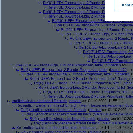
Re(8): UEFA-Europa-Liga, 2 Runde, Prognosen, bitte!
(
Konfi
Re(9): UEFA-Europa-Liga, 2 Runde, Prognosen, bitte
Re(8): UEFA-Europa-Liga, 2 Runde, Prognosen, bitte!
(
Re(9): UEFA-Europa-Liga, 2 Runde, Prognosen, bitte
Re(10): UEFA-Europa-Liga, 2 Runde, Prognosen, b
Re(11): UEFA-Europa-Liga, 2 Runde, Prognosen,
Re(12): UEFA-Europa-Liga, 2 Runde, Prognos
Re(13): UEFA-Europa-Liga, 2 Runde, Prog
Re(14): UEFA-Europa-Liga, 2 Runde, Pr
Re(15): UEFA-Europa-Liga, 2 Runde,
Re(16): UEFA-Europa-Liga, 2 Run
Re(17): UEFA-Europa-Liga, 2 R
Re(18): UEFA-Europa-Liga, 
Re(19): UEFA-Europa-Liga
Re(2): UEFA-Europa-Liga, 2 Runde, Prognosen, bitte!
(
gibberish
am 01.
Re(3): UEFA-Europa-Liga, 2 Runde, Prognosen, bitte!
(
bono_d70
am 
Re(4): UEFA-Europa-Liga, 2 Runde, Prognosen, bitte!
(
gibberish
a
Re(5): UEFA-Europa-Liga, 2 Runde, Prognosen, bitte!
(
bono_d
Re(6): UEFA-Europa-Liga, 2 Runde, Prognosen, bitte!
(
gibbe
Re(7): UEFA-Europa-Liga, 2 Runde, Prognosen, bitte!
(
bo
Re(8): UEFA-Europa-Liga, 2 Runde, Prognosen, bitte!
(
Re(9): UEFA-Europa-Liga, 2 Runde, Prognosen, bitte
endlich wieder ein thread für mich
(
ducduc
am 01.10.2009, 11:55:11)
Re: endlich wieder ein thread für mich
(
Mein Haus-mein Auto-mein Boot
Re(2): endlich wieder ein thread für mich
(
ducduc
am 01.10.2009, 11:
Re(3): endlich wieder ein thread für mich
(
Mein Haus-mein Auto-m
Re(4): endlich wieder ein thread für mich
(
ducduc
am 01.10.200
Re(5): endlich wieder ein thread für mich
(
Mein Haus-mein A
Re: endlich wieder ein thread für mich
(
gibberish
am 01.10.2009, 13:37:
Re(2): endlich wieder ein thread für mich
(
ducduc
am 01.10.2009, 16