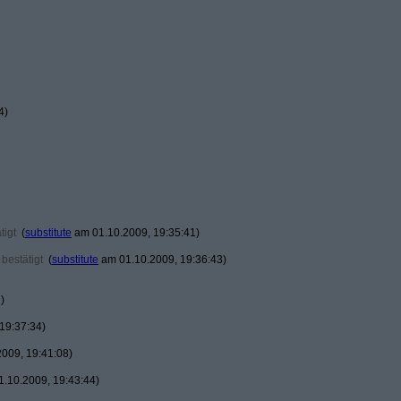
4)
tigt
(
substitute
am 01.10.2009, 19:35:41)
bestätigt
(
substitute
am 01.10.2009, 19:36:43)
)
19:37:34)
009, 19:41:08)
.10.2009, 19:43:44)