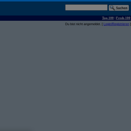
Top-100
|
Fresh-100
Du bist nicht angemeldet. [
Login/Registrieren
]