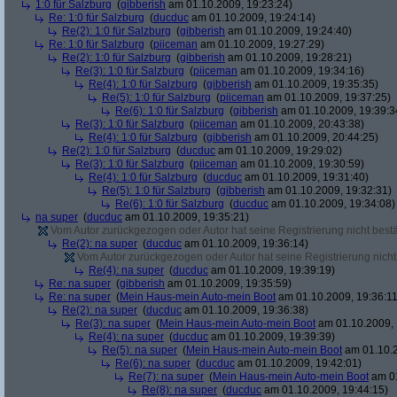
1:0 für Salzburg
(
gibberish
am 01.10.2009, 19:23:24)
Re: 1:0 für Salzburg
(
ducduc
am 01.10.2009, 19:24:14)
Re(2): 1:0 für Salzburg
(
gibberish
am 01.10.2009, 19:24:40)
Re: 1:0 für Salzburg
(
piiceman
am 01.10.2009, 19:27:29)
Re(2): 1:0 für Salzburg
(
gibberish
am 01.10.2009, 19:28:21)
Re(3): 1:0 für Salzburg
(
piiceman
am 01.10.2009, 19:34:16)
Re(4): 1:0 für Salzburg
(
gibberish
am 01.10.2009, 19:35:35)
Re(5): 1:0 für Salzburg
(
piiceman
am 01.10.2009, 19:37:25)
Re(6): 1:0 für Salzburg
(
gibberish
am 01.10.2009, 19:39:3
Re(3): 1:0 für Salzburg
(
piiceman
am 01.10.2009, 20:43:38)
Re(4): 1:0 für Salzburg
(
gibberish
am 01.10.2009, 20:44:25)
Re(2): 1:0 für Salzburg
(
ducduc
am 01.10.2009, 19:29:02)
Re(3): 1:0 für Salzburg
(
piiceman
am 01.10.2009, 19:30:59)
Re(4): 1:0 für Salzburg
(
ducduc
am 01.10.2009, 19:31:40)
Re(5): 1:0 für Salzburg
(
gibberish
am 01.10.2009, 19:32:31)
Re(6): 1:0 für Salzburg
(
ducduc
am 01.10.2009, 19:34:08)
na super
(
ducduc
am 01.10.2009, 19:35:21)
Vom Autor zurückgezogen oder Autor hat seine Registrierung nicht bestä
Re(2): na super
(
ducduc
am 01.10.2009, 19:36:14)
Vom Autor zurückgezogen oder Autor hat seine Registrierung nicht 
Re(4): na super
(
ducduc
am 01.10.2009, 19:39:19)
Re: na super
(
gibberish
am 01.10.2009, 19:35:59)
Re: na super
(
Mein Haus-mein Auto-mein Boot
am 01.10.2009, 19:36:11
Re(2): na super
(
ducduc
am 01.10.2009, 19:36:38)
Re(3): na super
(
Mein Haus-mein Auto-mein Boot
am 01.10.2009, 
Re(4): na super
(
ducduc
am 01.10.2009, 19:39:39)
Re(5): na super
(
Mein Haus-mein Auto-mein Boot
am 01.10.2
Re(6): na super
(
ducduc
am 01.10.2009, 19:42:01)
Re(7): na super
(
Mein Haus-mein Auto-mein Boot
am 01
Re(8): na super
(
ducduc
am 01.10.2009, 19:44:15)