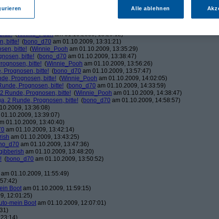
ducduc
am 01.10.2009, 12:03:06)
gurieren
Alle ablehnen
Akz
!
(
bono_d70
am 01.10.2009, 12:03:37)
Winnie_Pooh
am 01.10.2009, 12:08:50)
!
(
bono_d70
am 01.10.2009, 12:20:39)
itte!
(
Winnie_Pooh
am 01.10.2009, 13:29:12)
 bitte!
(
bono_d70
am 01.10.2009, 13:31:21)
en, bitte!
(
Winnie_Pooh
am 01.10.2009, 13:35:29)
nosen, bitte!
(
bono_d70
am 01.10.2009, 13:38:47)
ognosen, bitte!
(
Winnie_Pooh
am 01.10.2009, 13:56:26)
 Prognosen, bitte!
(
bono_d70
am 01.10.2009, 13:57:47)
de, Prognosen, bitte!
(
Winnie_Pooh
am 01.10.2009, 14:02:05)
unde, Prognosen, bitte!
(
bono_d70
am 01.10.2009, 14:33:59)
2 Runde, Prognosen, bitte!
(
Winnie_Pooh
am 01.10.2009, 14:38:47)
, 2 Runde, Prognosen, bitte!
(
bono_d70
am 01.10.2009, 14:58:57)
10.2009, 13:36:08)
01.10.2009, 13:39:07)
m 01.10.2009, 13:40:40)
70
am 01.10.2009, 13:42:14)
rish
am 01.10.2009, 13:43:25)
no_d70
am 01.10.2009, 13:47:36)
gibberish
am 01.10.2009, 13:48:20)
!
(
bono_d70
am 01.10.2009, 13:50:52)
am 01.10.2009, 11:55:49)
57:42)
ein Boot
am 01.10.2009, 11:59:15)
9, 12:01:25)
uto-mein Boot
am 01.10.2009, 12:07:01)
31)
:23:14)