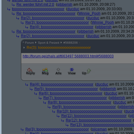
werder führt mit 2:0
(
ducduc
am 01.10.2009, 20:07:12)
Re: werder führt mit 2:0
(
gibberish
am 01.10.2009, 20:08:27)
toooooooooooooooooooooooor
(
ducduc
am 01.10.2009, 20:33:00)
Re: toooooooooooooooooooooooor
(
Winnie_Pooh
am 01.10.2009, 20:
Re(2): toooooooooooooooooooooooor
(
ducduc
am 01.10.2009, 20:3
Re(3): toooooooooooooooooooooooor
(
Winnie_Pooh
am 01.10.20
Re(4): toooooooooooooooooooooooor
(
gibberish
am 01.10.200
Re: toooooooooooooooooooooooor
(
gibberish
am 01.10.2009, 20:34:2
Re(2): toooooooooooooooooooooooor
(
ducduc
am 01.10.2009, 20:3
^
Forum
Sport & Freizeit
#
5688206
Re(3): toooooooooooooooooooooooor
http:/
/
forum.geizhals.at/
t663497,5688003.html#5688003
Re(4): toooooooooooooooooooooooor
(
ducduc
am 01.10.2009,
Re(5): toooooooooooooooooooooooor
(
gibberish
am 01.10.2
Re(6): toooooooooooooooooooooooor
(
ducduc
am 01.10.
Re(7): toooooooooooooooooooooooor
(
gibberish
am 01
Re(8): toooooooooooooooooooooooor
(
ducduc
am 0
Re(9): toooooooooooooooooooooooor
(
gibberish
Re(10): toooooooooooooooooooooooor
(
ducd
Re(11): toooooooooooooooooooooooor
(
gi
Re(12): toooooooooooooooooooooooor
Re(13): toooooooooooooooooooooooo
Re(3): toooooooooooooooooooooooor
(
piiceman
am 01.10.2009, 
Re(4): toooooooooooooooooooooooor
(
ducduc
am 01.10.2009,