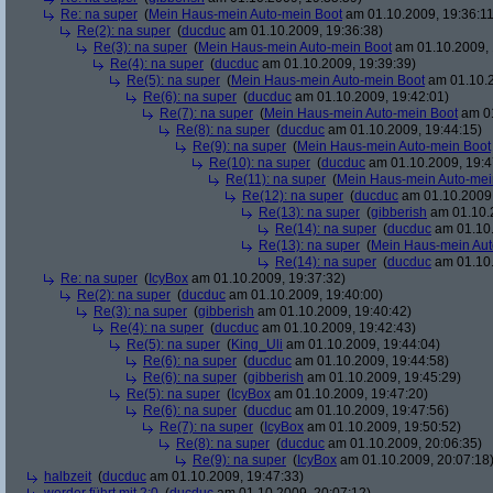
Re: na super
(
Mein Haus-mein Auto-mein Boot
am 01.10.2009, 19:36:11
Re(2): na super
(
ducduc
am 01.10.2009, 19:36:38)
Re(3): na super
(
Mein Haus-mein Auto-mein Boot
am 01.10.2009, 
Re(4): na super
(
ducduc
am 01.10.2009, 19:39:39)
Re(5): na super
(
Mein Haus-mein Auto-mein Boot
am 01.10.2
Re(6): na super
(
ducduc
am 01.10.2009, 19:42:01)
Re(7): na super
(
Mein Haus-mein Auto-mein Boot
am 01
Re(8): na super
(
ducduc
am 01.10.2009, 19:44:15)
Re(9): na super
(
Mein Haus-mein Auto-mein Boot
Re(10): na super
(
ducduc
am 01.10.2009, 19:4
Re(11): na super
(
Mein Haus-mein Auto-mei
Re(12): na super
(
ducduc
am 01.10.2009,
Re(13): na super
(
gibberish
am 01.10.2
Re(14): na super
(
ducduc
am 01.10.
Re(13): na super
(
Mein Haus-mein Aut
Re(14): na super
(
ducduc
am 01.10.
Re: na super
(
IcyBox
am 01.10.2009, 19:37:32)
Re(2): na super
(
ducduc
am 01.10.2009, 19:40:00)
Re(3): na super
(
gibberish
am 01.10.2009, 19:40:42)
Re(4): na super
(
ducduc
am 01.10.2009, 19:42:43)
Re(5): na super
(
King_Uli
am 01.10.2009, 19:44:04)
Re(6): na super
(
ducduc
am 01.10.2009, 19:44:58)
Re(6): na super
(
gibberish
am 01.10.2009, 19:45:29)
Re(5): na super
(
IcyBox
am 01.10.2009, 19:47:20)
Re(6): na super
(
ducduc
am 01.10.2009, 19:47:56)
Re(7): na super
(
IcyBox
am 01.10.2009, 19:50:52)
Re(8): na super
(
ducduc
am 01.10.2009, 20:06:35)
Re(9): na super
(
IcyBox
am 01.10.2009, 20:07:18
halbzeit
(
ducduc
am 01.10.2009, 19:47:33)