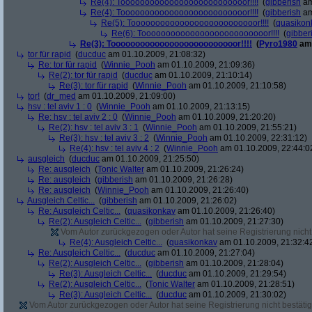
Re(4): Toooooooooooooooooooooooooor!!!!
(
gibberish
am
Re(4): Toooooooooooooooooooooooooor!!!!
(
gibberish
am
Re(5): Toooooooooooooooooooooooooor!!!!
(
quasikon
Re(6): Toooooooooooooooooooooooooor!!!!
(
gibber
Re(3): Toooooooooooooooooooooooooor!!!!
(
Pyro1980
am 
tor für rapid
(
ducduc
am 01.10.2009, 21:08:32)
Re: tor für rapid
(
Winnie_Pooh
am 01.10.2009, 21:09:36)
Re(2): tor für rapid
(
ducduc
am 01.10.2009, 21:10:14)
Re(3): tor für rapid
(
Winnie_Pooh
am 01.10.2009, 21:10:58)
tor!
(
dr_med
am 01.10.2009, 21:09:00)
hsv : tel aviv 1 : 0
(
Winnie_Pooh
am 01.10.2009, 21:13:15)
Re: hsv : tel aviv 2 : 0
(
Winnie_Pooh
am 01.10.2009, 21:20:20)
Re(2): hsv : tel aviv 3 : 1
(
Winnie_Pooh
am 01.10.2009, 21:55:21)
Re(3): hsv : tel aviv 3 : 2
(
Winnie_Pooh
am 01.10.2009, 22:31:12)
Re(4): hsv : tel aviv 4 : 2
(
Winnie_Pooh
am 01.10.2009, 22:44:0
ausgleich
(
ducduc
am 01.10.2009, 21:25:50)
Re: ausgleich
(
Tonic Walter
am 01.10.2009, 21:26:24)
Re: ausgleich
(
gibberish
am 01.10.2009, 21:26:28)
Re: ausgleich
(
Winnie_Pooh
am 01.10.2009, 21:26:40)
Ausgleich Celtic...
(
gibberish
am 01.10.2009, 21:26:02)
Re: Ausgleich Celtic...
(
quasikonkav
am 01.10.2009, 21:26:40)
Re(2): Ausgleich Celtic...
(
gibberish
am 01.10.2009, 21:27:30)
Vom Autor zurückgezogen oder Autor hat seine Registrierung nicht 
Re(4): Ausgleich Celtic...
(
quasikonkav
am 01.10.2009, 21:32:4
Re: Ausgleich Celtic...
(
ducduc
am 01.10.2009, 21:27:04)
Re(2): Ausgleich Celtic...
(
gibberish
am 01.10.2009, 21:28:04)
Re(3): Ausgleich Celtic...
(
ducduc
am 01.10.2009, 21:29:54)
Re(2): Ausgleich Celtic...
(
Tonic Walter
am 01.10.2009, 21:28:51)
Re(3): Ausgleich Celtic...
(
ducduc
am 01.10.2009, 21:30:02)
Vom Autor zurückgezogen oder Autor hat seine Registrierung nicht bestätig