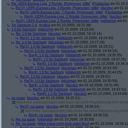
Re: UEFA-Europa-Liga, 2 Runde, Prognosen, bitte!
(
Fluglaotse
am 01.10.2
Re(2): UEFA-Europa-Liga, 2 Runde, Prognosen, bitte!
(
ducduc
am 01.10
Re(3): UEFA-Europa-Liga, 2 Runde, Prognosen, bitte!
(
Fluglaotse
am 
Re(4): UEFA-Europa-Liga, 2 Runde, Prognosen, bitte!
(
ducduc
am 
Re(2): UEFA-Europa-Liga, 2 Runde, Prognosen, bitte!
(
gibberish
am 01.
Tor Salzburg 1-0
(
IcyBox
am 01.10.2009, 19:22:38)
1:0 für Salzburg
(
gibberish
am 01.10.2009, 19:23:24)
Re: 1:0 für Salzburg
(
ducduc
am 01.10.2009, 19:24:14)
Re(2): 1:0 für Salzburg
(
gibberish
am 01.10.2009, 19:24:40)
Re: 1:0 für Salzburg
(
piiceman
am 01.10.2009, 19:27:29)
Re(2): 1:0 für Salzburg
(
gibberish
am 01.10.2009, 19:28:21)
Re(3): 1:0 für Salzburg
(
piiceman
am 01.10.2009, 19:34:16)
Re(4): 1:0 für Salzburg
(
gibberish
am 01.10.2009, 19:35:35)
Re(5): 1:0 für Salzburg
(
piiceman
am 01.10.2009, 19:37:25)
Re(6): 1:0 für Salzburg
(
gibberish
am 01.10.2009, 19:39:3
Re(3): 1:0 für Salzburg
(
piiceman
am 01.10.2009, 20:43:38)
Re(4): 1:0 für Salzburg
(
gibberish
am 01.10.2009, 20:44:25)
Re(2): 1:0 für Salzburg
(
ducduc
am 01.10.2009, 19:29:02)
Re(3): 1:0 für Salzburg
(
piiceman
am 01.10.2009, 19:30:59)
Re(4): 1:0 für Salzburg
(
ducduc
am 01.10.2009, 19:31:40)
Re(5): 1:0 für Salzburg
(
gibberish
am 01.10.2009, 19:32:31)
Re(6): 1:0 für Salzburg
(
ducduc
am 01.10.2009, 19:34:08)
na super
(
ducduc
am 01.10.2009, 19:35:21)
Vom Autor zurückgezogen oder Autor hat seine Registrierung nicht bestä
Re(2): na super
(
ducduc
am 01.10.2009, 19:36:14)
Vom Autor zurückgezogen oder Autor hat seine Registrierung nicht 
Re(4): na super
(
ducduc
am 01.10.2009, 19:39:19)
Re: na super
(
gibberish
am 01.10.2009, 19:35:59)
Re: na super
(
Mein Haus-mein Auto-mein Boot
am 01.10.2009, 19:36:11