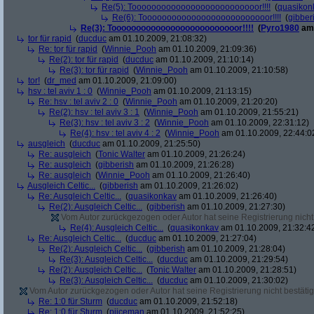
Re(5): Toooooooooooooooooooooooooor!!!!
(
quasikon
Re(6): Toooooooooooooooooooooooooor!!!!
(
gibber
Re(3): Toooooooooooooooooooooooooor!!!!
(
Pyro1980
am 
tor für rapid
(
ducduc
am 01.10.2009, 21:08:32)
Re: tor für rapid
(
Winnie_Pooh
am 01.10.2009, 21:09:36)
Re(2): tor für rapid
(
ducduc
am 01.10.2009, 21:10:14)
Re(3): tor für rapid
(
Winnie_Pooh
am 01.10.2009, 21:10:58)
tor!
(
dr_med
am 01.10.2009, 21:09:00)
hsv : tel aviv 1 : 0
(
Winnie_Pooh
am 01.10.2009, 21:13:15)
Re: hsv : tel aviv 2 : 0
(
Winnie_Pooh
am 01.10.2009, 21:20:20)
Re(2): hsv : tel aviv 3 : 1
(
Winnie_Pooh
am 01.10.2009, 21:55:21)
Re(3): hsv : tel aviv 3 : 2
(
Winnie_Pooh
am 01.10.2009, 22:31:12)
Re(4): hsv : tel aviv 4 : 2
(
Winnie_Pooh
am 01.10.2009, 22:44:0
ausgleich
(
ducduc
am 01.10.2009, 21:25:50)
Re: ausgleich
(
Tonic Walter
am 01.10.2009, 21:26:24)
Re: ausgleich
(
gibberish
am 01.10.2009, 21:26:28)
Re: ausgleich
(
Winnie_Pooh
am 01.10.2009, 21:26:40)
Ausgleich Celtic...
(
gibberish
am 01.10.2009, 21:26:02)
Re: Ausgleich Celtic...
(
quasikonkav
am 01.10.2009, 21:26:40)
Re(2): Ausgleich Celtic...
(
gibberish
am 01.10.2009, 21:27:30)
Vom Autor zurückgezogen oder Autor hat seine Registrierung nicht 
Re(4): Ausgleich Celtic...
(
quasikonkav
am 01.10.2009, 21:32:4
Re: Ausgleich Celtic...
(
ducduc
am 01.10.2009, 21:27:04)
Re(2): Ausgleich Celtic...
(
gibberish
am 01.10.2009, 21:28:04)
Re(3): Ausgleich Celtic...
(
ducduc
am 01.10.2009, 21:29:54)
Re(2): Ausgleich Celtic...
(
Tonic Walter
am 01.10.2009, 21:28:51)
Re(3): Ausgleich Celtic...
(
ducduc
am 01.10.2009, 21:30:02)
Vom Autor zurückgezogen oder Autor hat seine Registrierung nicht bestätig
Re: 1:0 für Sturm
(
ducduc
am 01.10.2009, 21:52:18)
Re: 1:0 für Sturm
(
piiceman
am 01.10.2009, 21:52:25)