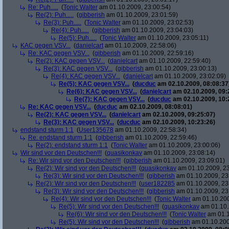
Re: Puh.....
(
Tonic Walter
am 01.10.2009, 23:00:54)
Re(2): Puh.....
(
gibberish
am 01.10.2009, 23:01:59)
Re(3): Puh.....
(
Tonic Walter
am 01.10.2009, 23:02:53)
Re(4): Puh.....
(
gibberish
am 01.10.2009, 23:04:03)
Re(5): Puh.....
(
Tonic Walter
am 01.10.2009, 23:05:11)
KAC gegen VSV...
(
danielcart
am 01.10.2009, 22:58:06)
Re: KAC gegen VSV...
(
gibberish
am 01.10.2009, 22:59:16)
Re(2): KAC gegen VSV...
(
danielcart
am 01.10.2009, 22:59:40)
Re(3): KAC gegen VSV...
(
gibberish
am 01.10.2009, 23:00:13)
Re(4): KAC gegen VSV...
(
danielcart
am 01.10.2009, 23:02:09)
Re(5): KAC gegen VSV...
(
ducduc
am 02.10.2009, 08:08:37
Re(6): KAC gegen VSV...
(
danielcart
am 02.10.2009, 09:
Re(7): KAC gegen VSV...
(
ducduc
am 02.10.2009, 10:
Re: KAC gegen VSV...
(
ducduc
am 02.10.2009, 08:08:01)
Re(2): KAC gegen VSV...
(
danielcart
am 02.10.2009, 09:25:07)
Re(3): KAC gegen VSV...
(
ducduc
am 02.10.2009, 10:23:26)
endstand sturm 1:1
(
User135678
am 01.10.2009, 22:58:34)
Re: endstand sturm 1:1
(
gibberish
am 01.10.2009, 22:59:46)
Re(2): endstand sturm 1:1
(
Tonic Walter
am 01.10.2009, 23:00:06)
Wir sind vor den Deutschen!!!
(
quasikonkav
am 01.10.2009, 23:08:14)
Re: Wir sind vor den Deutschen!!!
(
gibberish
am 01.10.2009, 23:09:01)
Re(2): Wir sind vor den Deutschen!!!
(
quasikonkav
am 01.10.2009, 23
Re(3): Wir sind vor den Deutschen!!!
(
gibberish
am 01.10.2009, 23
Re(2): Wir sind vor den Deutschen!!!
(
user182285
am 01.10.2009, 23
Re(3): Wir sind vor den Deutschen!!!
(
gibberish
am 01.10.2009, 23
Re(4): Wir sind vor den Deutschen!!!
(
Tonic Walter
am 01.10.200
Re(5): Wir sind vor den Deutschen!!!
(
quasikonkav
am 01.10.
Re(6): Wir sind vor den Deutschen!!!
(
Tonic Walter
am 01.1
Re(5): Wir sind vor den Deutschen!!!
(
gibberish
am 01.10.200