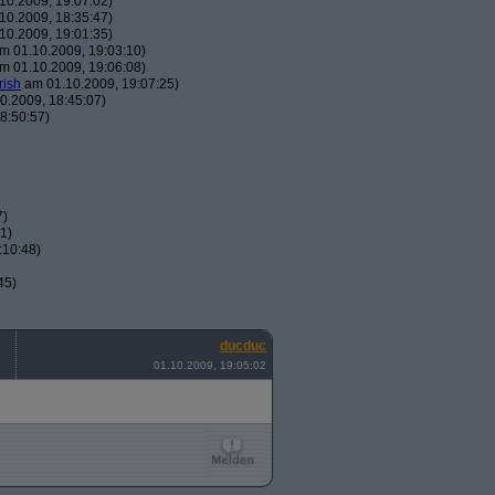
10.2009, 19:07:02)
10.2009, 18:35:47)
10.2009, 19:01:35)
m 01.10.2009, 19:03:10)
m 01.10.2009, 19:06:08)
rish
am 01.10.2009, 19:07:25)
0.2009, 18:45:07)
8:50:57)
7)
1)
:10:48)
45)
ducduc
01.10.2009, 19:05:02