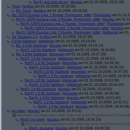
Re(4): was issn da los
(
ducduc
am 01.10.2009, 19:22:28)
Tooor
(
IcyBox
am 01.10.2009, 19:18:56)
Re: Tooor
(
ducduc
am 01.10.2009, 19:19:20)
Re: UEFA-Europa-Liga, 2 Runde, Prognosen, bitte!
(
Fluglaotse
am 01.10.2
Re(2): UEFA-Europa-Liga, 2 Runde, Prognosen, bitte!
(
ducduc
am 01.10
Re(3): UEFA-Europa-Liga, 2 Runde, Prognosen, bitte!
(
Fluglaotse
am 
Re(4): UEFA-Europa-Liga, 2 Runde, Prognosen, bitte!
(
ducduc
am 
Re(2): UEFA-Europa-Liga, 2 Runde, Prognosen, bitte!
(
gibberish
am 01.
Tor Salzburg 1-0
(
IcyBox
am 01.10.2009, 19:22:38)
1:0 für Salzburg
(
gibberish
am 01.10.2009, 19:23:24)
Re: 1:0 für Salzburg
(
ducduc
am 01.10.2009, 19:24:14)
Re(2): 1:0 für Salzburg
(
gibberish
am 01.10.2009, 19:24:40)
Re: 1:0 für Salzburg
(
piiceman
am 01.10.2009, 19:27:29)
Re(2): 1:0 für Salzburg
(
gibberish
am 01.10.2009, 19:28:21)
Re(3): 1:0 für Salzburg
(
piiceman
am 01.10.2009, 19:34:16)
Re(4): 1:0 für Salzburg
(
gibberish
am 01.10.2009, 19:35:35)
Re(5): 1:0 für Salzburg
(
piiceman
am 01.10.2009, 19:37:25)
Re(6): 1:0 für Salzburg
(
gibberish
am 01.10.2009, 19:39:3
Re(3): 1:0 für Salzburg
(
piiceman
am 01.10.2009, 20:43:38)
Re(4): 1:0 für Salzburg
(
gibberish
am 01.10.2009, 20:44:25)
Re(2): 1:0 für Salzburg
(
ducduc
am 01.10.2009, 19:29:02)
Re(3): 1:0 für Salzburg
(
piiceman
am 01.10.2009, 19:30:59)
Re(4): 1:0 für Salzburg
(
ducduc
am 01.10.2009, 19:31:40)
Re(5): 1:0 für Salzburg
(
gibberish
am 01.10.2009, 19:32:31)
Re(6): 1:0 für Salzburg
(
ducduc
am 01.10.2009, 19:34:08)
na super
(
ducduc
am 01.10.2009, 19:35:21)
Vom Autor zurückgezogen oder Autor hat seine Registrierung nicht bestä
Re(2): na super
(
ducduc
am 01.10.2009, 19:36:14)
Vom Autor zurückgezogen oder Autor hat seine Registrierung nicht 
Re(4): na super
(
ducduc
am 01.10.2009, 19:39:19)