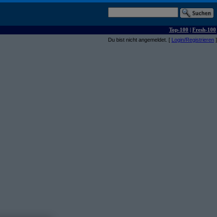
Top-100
|
Fresh-100
Du bist nicht angemeldet. [
Login/Registrieren
]