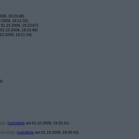
009, 19:20:48)
.2009, 19:21:32)
01.10.2009, 19:23:07)
01.10.2009, 19:23:48)
10.2009, 19:21:34)
4)
tigt
(
substitute
am 01.10.2009, 19:35:41)
bestätigt
(
substitute
am 01.10.2009, 19:36:43)