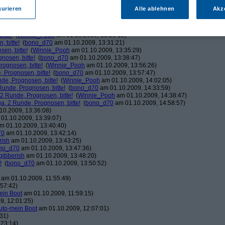
ducduc
am 01.10.2009, 12:03:06)
gurieren
Alle ablehnen
Akz
!
(
bono_d70
am 01.10.2009, 12:03:37)
Winnie_Pooh
am 01.10.2009, 12:08:50)
!
(
bono_d70
am 01.10.2009, 12:20:39)
itte!
(
Winnie_Pooh
am 01.10.2009, 13:29:12)
 bitte!
(
bono_d70
am 01.10.2009, 13:31:21)
en, bitte!
(
Winnie_Pooh
am 01.10.2009, 13:35:29)
nosen, bitte!
(
bono_d70
am 01.10.2009, 13:38:47)
ognosen, bitte!
(
Winnie_Pooh
am 01.10.2009, 13:56:26)
 Prognosen, bitte!
(
bono_d70
am 01.10.2009, 13:57:47)
de, Prognosen, bitte!
(
Winnie_Pooh
am 01.10.2009, 14:02:05)
unde, Prognosen, bitte!
(
bono_d70
am 01.10.2009, 14:33:59)
2 Runde, Prognosen, bitte!
(
Winnie_Pooh
am 01.10.2009, 14:38:47)
, 2 Runde, Prognosen, bitte!
(
bono_d70
am 01.10.2009, 14:58:57)
10.2009, 13:36:08)
01.10.2009, 13:39:07)
m 01.10.2009, 13:40:40)
70
am 01.10.2009, 13:42:14)
rish
am 01.10.2009, 13:43:25)
no_d70
am 01.10.2009, 13:47:36)
gibberish
am 01.10.2009, 13:48:20)
!
(
bono_d70
am 01.10.2009, 13:50:52)
am 01.10.2009, 11:55:49)
57:42)
ein Boot
am 01.10.2009, 11:59:15)
9, 12:01:25)
uto-mein Boot
am 01.10.2009, 12:07:01)
31)
:23:14)