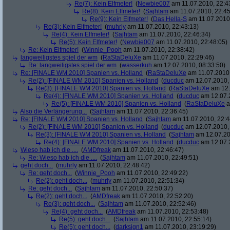
Re(7): Kein Elfmeter!
(
Newbie007
am 11.07.2010, 22:4
Re(8): Kein Elfmeter!
(
Sajhtam
am 11.07.2010, 22:45
Re(9): Kein Elfmeter!
(
Das Hella-S
am 11.07.2010,
Re(3): Kein Elfmeter!
(
muhrly
am 11.07.2010, 22:43:13)
Re(4): Kein Elfmeter!
(
Sajhtam
am 11.07.2010, 22:46:34)
Re(5): Kein Elfmeter!
(
Newbie007
am 11.07.2010, 22:48:05)
Re: Kein Elfmeter!
(
Winnie_Pooh
am 11.07.2010, 22:38:42)
langweiligstes spiel der wm
(
RaStaDeluXe
am 11.07.2010, 22:29:46)
Re: langweiligstes spiel der wm
(
wasserkuh
am 12.07.2010, 08:33:50)
Re: [FINALE WM 2010] Spanien vs. Holland
(
RaStaDeluXe
am 11.07.2010,
Re(2): [FINALE WM 2010] Spanien vs. Holland
(
ducduc
am 12.07.2010, 
Re(3): [FINALE WM 2010] Spanien vs. Holland
(
RaStaDeluXe
am 12.
Re(4): [FINALE WM 2010] Spanien vs. Holland
(
ducduc
am 12.07.2
Re(5): [FINALE WM 2010] Spanien vs. Holland
(
RaStaDeluXe
a
Also die Verlängerung...
(
Sajhtam
am 11.07.2010, 22:36:45)
Re: [FINALE WM 2010] Spanien vs. Holland
(
Sajhtam
am 11.07.2010, 22:4
Re(2): [FINALE WM 2010] Spanien vs. Holland
(
ducduc
am 12.07.2010, 
Re(3): [FINALE WM 2010] Spanien vs. Holland
(
Sajhtam
am 12.07.20
Re(4): [FINALE WM 2010] Spanien vs. Holland
(
ducduc
am 12.07.2
Wieso hab ich die ....
(
AMDfreak
am 11.07.2010, 22:46:47)
Re: Wieso hab ich die ....
(
Sajhtam
am 11.07.2010, 22:49:51)
geht doch...
(
muhrly
am 11.07.2010, 22:48:42)
Re: geht doch...
(
Winnie_Pooh
am 11.07.2010, 22:49:22)
Re(2): geht doch...
(
muhrly
am 11.07.2010, 22:51:34)
Re: geht doch...
(
Sajhtam
am 11.07.2010, 22:50:37)
Re(2): geht doch...
(
AMDfreak
am 11.07.2010, 22:52:20)
Re(3): geht doch...
(
Sajhtam
am 11.07.2010, 22:52:46)
Re(4): geht doch...
(
AMDfreak
am 11.07.2010, 22:53:48)
Re(5): geht doch...
(
Sajhtam
am 11.07.2010, 22:55:14)
Re(5): geht doch...
(
darksign1
am 11.07.2010, 23:19:29)