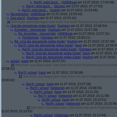
Re(6): geht doch...
(
AMDfreak
am 12.07.2010, 17:04:58)
Re(4): geht doch...
(
ducduc
am 12.07.2010, 07:27:53)
Re(3): geht doch...
(
muhrly
am 11.07.2010, 22:53:08)
Na immerhin
(
AMDfreak
am 11.07.2010, 22:55:42)
Das war's!
(
Sajhtam
am 11.07.2010, 22:55:42)
Vom Autor zurückgezogen oder Autor hat seine Registrierung nicht bestätig
Und die dreizehnte gelbe Karte!
(
Sajhtam
am 11.07.2010, 22:56:54)
Korrektur - Vierzehnte!
(
Sajhtam
am 11.07.2010, 22:57:20)
Re: Korrektur - Vierzehnte!
(
AMDfreak
am 11.07.2010, 22:57:31)
Fünfzehnte!
(
Sajhtam
am 11.07.2010, 23:00:21)
Re: Und die dreizehnte gelbe Karte!
(
muhrly
am 11.07.2010, 22:57:39)
Re(2): Und die dreizehnte gelbe Karte!
(
japh
am 11.07.2010, 22:58:5
Re(3): Und die dreizehnte gelbe Karte!
(
Sajhtam
am 11.07.2010, 2
Re(4): Und die dreizehnte gelbe Karte!
(
japh
am 11.07.2010, 23
Re(4): Und die dreizehnte gelbe Karte!
(
muhrly
am 11.07.2010, 
schas!
(
japh
am 11.07.2010, 22:57:37)
Vom Autor zurückgezogen oder Autor hat seine Registrierung nicht bestä
22:58:22)
Re(2): schas!
(
japh
am 11.07.2010, 22:59:38)
Vom Autor zurückgezogen oder Autor hat seine Registrierung nicht 
23:00:42)
Re(4): schas!
(
japh
am 11.07.2010, 23:07:28)
Re(5): schas!
(
gibberish
am 11.07.2010, 23:08:55)
Re(6): schas!
(
japh
am 11.07.2010, 23:11:25)
Re(7): schas!
(
gibberish
am 11.07.2010, 23:11:56)
Re(8): schas!
(
japh
am 11.07.2010, 23:13:51)
Re(9): schas!
(
gibberish
am 11.07.2010, 23:15:56
Vom Autor zurückgezogen oder Autor hat seine Registrierung 
11.07.2010, 23:10:53)
Re(6): schas!
(
Astroman
am 11.07.2010, 23:12:44)