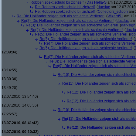
Robben zoekt schuld bij zichzelf
(
Das Hella-S
am 12.07.2010, 1
Re: Robben zoekt schuld bij zichzelf
(
ducduc
am 12.07.2010,
Re: Robben zoekt schuld bij zichzelf
(
Collectors_edition
am 1
Re: Die Holländer zeigen sich als schlechte Verlierer!
(
Wizard51
am 12.0
Re(2): Die Holländer zeigen sich als schlechte Verlierer!
(
ducduc
am 1
Re(3): Die Holländer zeigen sich als schlechte Verlierer!
(
darksign
Re(4): Die Holländer zeigen sich als schlechte Verlierer!
(
ducdu
Re(5): Die Holländer zeigen sich als schlechte Verlierer!
(
rob
Re(6): Die Holländer zeigen sich als schlechte Verlierer!
(
Re(7): Die Holländer zeigen sich als schlechte Verlierer
Re(6): Die Holländer zeigen sich als schlechte Verlierer!
(
12:09:04)
Re(7): Die Holländer zeigen sich als schlechte Verlierer
Re(8): Die Holländer zeigen sich als schlechte Verlier
Re(9): Die Holländer zeigen sich als schlechte Verl
13:14:55)
Re(10): Die Holländer zeigen sich als schlechte 
13:30:36)
Re(11): Die Holländer zeigen sich als schlech
13:49:20)
Re(12): Die Holländer zeigen sich als schl
12.07.2010, 13:54:40)
Re(12): Die Holländer zeigen sich als schl
12.07.2010, 14:03:36)
Re(10): Die Holländer zeigen sich als schlechte 
17:25:57)
Re(11): Die Holländer zeigen sich als schle
13.07.2010, 08:41:42)
Re(12): Die Holländer zeigen sich als sc
14.07.2010, 00:10:32)