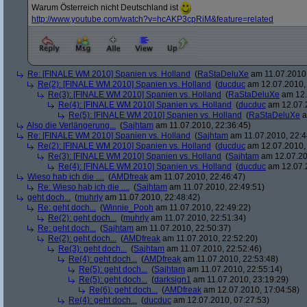
Warum Österreich nicht Deutschland ist
http:/
/
www.youtube.com/
watch?
v=hcAKP3cpRiM&
feature=related
Re: [FINALE WM 2010] Spanien vs. Holland
(
RaStaDeluXe
am 11.07.2010,
Re(2): [FINALE WM 2010] Spanien vs. Holland
(
ducduc
am 12.07.2010, 
Re(3): [FINALE WM 2010] Spanien vs. Holland
(
RaStaDeluXe
am 12.
Re(4): [FINALE WM 2010] Spanien vs. Holland
(
ducduc
am 12.07.2
Re(5): [FINALE WM 2010] Spanien vs. Holland
(
RaStaDeluXe
a
Also die Verlängerung...
(
Sajhtam
am 11.07.2010, 22:36:45)
Re: [FINALE WM 2010] Spanien vs. Holland
(
Sajhtam
am 11.07.2010, 22:4
Re(2): [FINALE WM 2010] Spanien vs. Holland
(
ducduc
am 12.07.2010, 
Re(3): [FINALE WM 2010] Spanien vs. Holland
(
Sajhtam
am 12.07.20
Re(4): [FINALE WM 2010] Spanien vs. Holland
(
ducduc
am 12.07.2
Wieso hab ich die ....
(
AMDfreak
am 11.07.2010, 22:46:47)
Re: Wieso hab ich die ....
(
Sajhtam
am 11.07.2010, 22:49:51)
geht doch...
(
muhrly
am 11.07.2010, 22:48:42)
Re: geht doch...
(
Winnie_Pooh
am 11.07.2010, 22:49:22)
Re(2): geht doch...
(
muhrly
am 11.07.2010, 22:51:34)
Re: geht doch...
(
Sajhtam
am 11.07.2010, 22:50:37)
Re(2): geht doch...
(
AMDfreak
am 11.07.2010, 22:52:20)
Re(3): geht doch...
(
Sajhtam
am 11.07.2010, 22:52:46)
Re(4): geht doch...
(
AMDfreak
am 11.07.2010, 22:53:48)
Re(5): geht doch...
(
Sajhtam
am 11.07.2010, 22:55:14)
Re(5): geht doch...
(
darksign1
am 11.07.2010, 23:19:29)
Re(6): geht doch...
(
AMDfreak
am 12.07.2010, 17:04:58)
Re(4): geht doch...
(
ducduc
am 12.07.2010, 07:27:53)