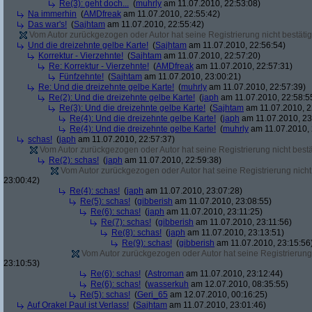
Re(3): geht doch...
(
muhrly
am 11.07.2010, 22:53:08)
Na immerhin
(
AMDfreak
am 11.07.2010, 22:55:42)
Das war's!
(
Sajhtam
am 11.07.2010, 22:55:42)
Vom Autor zurückgezogen oder Autor hat seine Registrierung nicht bestätig
Und die dreizehnte gelbe Karte!
(
Sajhtam
am 11.07.2010, 22:56:54)
Korrektur - Vierzehnte!
(
Sajhtam
am 11.07.2010, 22:57:20)
Re: Korrektur - Vierzehnte!
(
AMDfreak
am 11.07.2010, 22:57:31)
Fünfzehnte!
(
Sajhtam
am 11.07.2010, 23:00:21)
Re: Und die dreizehnte gelbe Karte!
(
muhrly
am 11.07.2010, 22:57:39)
Re(2): Und die dreizehnte gelbe Karte!
(
japh
am 11.07.2010, 22:58:5
Re(3): Und die dreizehnte gelbe Karte!
(
Sajhtam
am 11.07.2010, 2
Re(4): Und die dreizehnte gelbe Karte!
(
japh
am 11.07.2010, 23
Re(4): Und die dreizehnte gelbe Karte!
(
muhrly
am 11.07.2010, 
schas!
(
japh
am 11.07.2010, 22:57:37)
Vom Autor zurückgezogen oder Autor hat seine Registrierung nicht bestä
Re(2): schas!
(
japh
am 11.07.2010, 22:59:38)
Vom Autor zurückgezogen oder Autor hat seine Registrierung nicht 
23:00:42)
Re(4): schas!
(
japh
am 11.07.2010, 23:07:28)
Re(5): schas!
(
gibberish
am 11.07.2010, 23:08:55)
Re(6): schas!
(
japh
am 11.07.2010, 23:11:25)
Re(7): schas!
(
gibberish
am 11.07.2010, 23:11:56)
Re(8): schas!
(
japh
am 11.07.2010, 23:13:51)
Re(9): schas!
(
gibberish
am 11.07.2010, 23:15:56
Vom Autor zurückgezogen oder Autor hat seine Registrierung 
23:10:53)
Re(6): schas!
(
Astroman
am 11.07.2010, 23:12:44)
Re(6): schas!
(
wasserkuh
am 12.07.2010, 08:35:55)
Re(5): schas!
(
Geri_65
am 12.07.2010, 00:16:25)
Auf Orakel Paul ist Verlass!
(
Sajhtam
am 11.07.2010, 23:01:46)