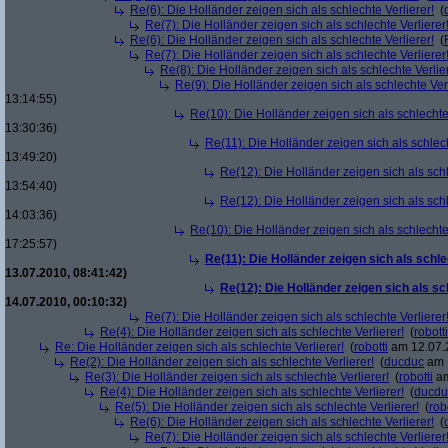
Re(6): Die Holländer zeigen sich als schlechte Verlierer!
(
Re(7): Die Holländer zeigen sich als schlechte Verlierer
Re(6): Die Holländer zeigen sich als schlechte Verlierer!
(
Re(7): Die Holländer zeigen sich als schlechte Verlierer
Re(8): Die Holländer zeigen sich als schlechte Verlier
Re(9): Die Holländer zeigen sich als schlechte Verl
13:14:55)
Re(10): Die Holländer zeigen sich als schlechte 
13:30:36)
Re(11): Die Holländer zeigen sich als schlech
13:49:20)
Re(12): Die Holländer zeigen sich als schl
13:54:40)
Re(12): Die Holländer zeigen sich als schl
14:03:36)
Re(10): Die Holländer zeigen sich als schlechte 
17:25:57)
Re(11): Die Holländer zeigen sich als schle
13.07.2010, 08:41:42)
Re(12): Die Holländer zeigen sich als sc
14.07.2010, 00:10:32)
Re(7): Die Holländer zeigen sich als schlechte Verlierer
Re(4): Die Holländer zeigen sich als schlechte Verlierer!
(
robotti
Re: Die Holländer zeigen sich als schlechte Verlierer!
(
robotti
am 12.07.2
Re(2): Die Holländer zeigen sich als schlechte Verlierer!
(
ducduc
am 1
Re(3): Die Holländer zeigen sich als schlechte Verlierer!
(
robotti
am
Re(4): Die Holländer zeigen sich als schlechte Verlierer!
(
ducdu
Re(5): Die Holländer zeigen sich als schlechte Verlierer!
(
rob
Re(6): Die Holländer zeigen sich als schlechte Verlierer!
(
Re(7): Die Holländer zeigen sich als schlechte Verlierer