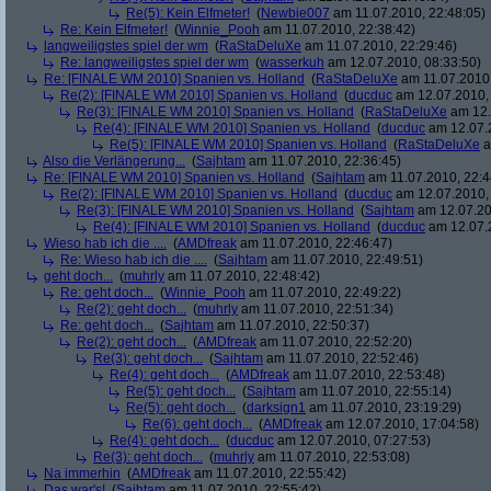
Re(5): Kein Elfmeter!
(
Newbie007
am 11.07.2010, 22:48:05)
Re: Kein Elfmeter!
(
Winnie_Pooh
am 11.07.2010, 22:38:42)
langweiligstes spiel der wm
(
RaStaDeluXe
am 11.07.2010, 22:29:46)
Re: langweiligstes spiel der wm
(
wasserkuh
am 12.07.2010, 08:33:50)
Re: [FINALE WM 2010] Spanien vs. Holland
(
RaStaDeluXe
am 11.07.2010,
Re(2): [FINALE WM 2010] Spanien vs. Holland
(
ducduc
am 12.07.2010, 
Re(3): [FINALE WM 2010] Spanien vs. Holland
(
RaStaDeluXe
am 12.
Re(4): [FINALE WM 2010] Spanien vs. Holland
(
ducduc
am 12.07.2
Re(5): [FINALE WM 2010] Spanien vs. Holland
(
RaStaDeluXe
a
Also die Verlängerung...
(
Sajhtam
am 11.07.2010, 22:36:45)
Re: [FINALE WM 2010] Spanien vs. Holland
(
Sajhtam
am 11.07.2010, 22:4
Re(2): [FINALE WM 2010] Spanien vs. Holland
(
ducduc
am 12.07.2010, 
Re(3): [FINALE WM 2010] Spanien vs. Holland
(
Sajhtam
am 12.07.20
Re(4): [FINALE WM 2010] Spanien vs. Holland
(
ducduc
am 12.07.2
Wieso hab ich die ....
(
AMDfreak
am 11.07.2010, 22:46:47)
Re: Wieso hab ich die ....
(
Sajhtam
am 11.07.2010, 22:49:51)
geht doch...
(
muhrly
am 11.07.2010, 22:48:42)
Re: geht doch...
(
Winnie_Pooh
am 11.07.2010, 22:49:22)
Re(2): geht doch...
(
muhrly
am 11.07.2010, 22:51:34)
Re: geht doch...
(
Sajhtam
am 11.07.2010, 22:50:37)
Re(2): geht doch...
(
AMDfreak
am 11.07.2010, 22:52:20)
Re(3): geht doch...
(
Sajhtam
am 11.07.2010, 22:52:46)
Re(4): geht doch...
(
AMDfreak
am 11.07.2010, 22:53:48)
Re(5): geht doch...
(
Sajhtam
am 11.07.2010, 22:55:14)
Re(5): geht doch...
(
darksign1
am 11.07.2010, 23:19:29)
Re(6): geht doch...
(
AMDfreak
am 12.07.2010, 17:04:58)
Re(4): geht doch...
(
ducduc
am 12.07.2010, 07:27:53)
Re(3): geht doch...
(
muhrly
am 11.07.2010, 22:53:08)
Na immerhin
(
AMDfreak
am 11.07.2010, 22:55:42)
Das war's!
(
Sajhtam
am 11.07.2010, 22:55:42)