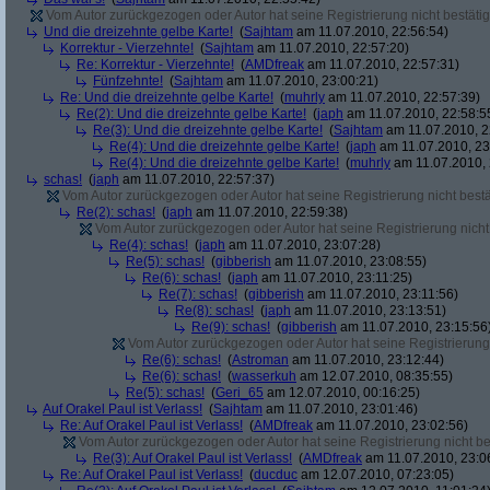
Vom Autor zurückgezogen oder Autor hat seine Registrierung nicht bestätig
Und die dreizehnte gelbe Karte!
(
Sajhtam
am 11.07.2010, 22:56:54)
Korrektur - Vierzehnte!
(
Sajhtam
am 11.07.2010, 22:57:20)
Re: Korrektur - Vierzehnte!
(
AMDfreak
am 11.07.2010, 22:57:31)
Fünfzehnte!
(
Sajhtam
am 11.07.2010, 23:00:21)
Re: Und die dreizehnte gelbe Karte!
(
muhrly
am 11.07.2010, 22:57:39)
Re(2): Und die dreizehnte gelbe Karte!
(
japh
am 11.07.2010, 22:58:5
Re(3): Und die dreizehnte gelbe Karte!
(
Sajhtam
am 11.07.2010, 2
Re(4): Und die dreizehnte gelbe Karte!
(
japh
am 11.07.2010, 23
Re(4): Und die dreizehnte gelbe Karte!
(
muhrly
am 11.07.2010, 
schas!
(
japh
am 11.07.2010, 22:57:37)
Vom Autor zurückgezogen oder Autor hat seine Registrierung nicht bestä
Re(2): schas!
(
japh
am 11.07.2010, 22:59:38)
Vom Autor zurückgezogen oder Autor hat seine Registrierung nicht 
Re(4): schas!
(
japh
am 11.07.2010, 23:07:28)
Re(5): schas!
(
gibberish
am 11.07.2010, 23:08:55)
Re(6): schas!
(
japh
am 11.07.2010, 23:11:25)
Re(7): schas!
(
gibberish
am 11.07.2010, 23:11:56)
Re(8): schas!
(
japh
am 11.07.2010, 23:13:51)
Re(9): schas!
(
gibberish
am 11.07.2010, 23:15:56
Vom Autor zurückgezogen oder Autor hat seine Registrierung 
Re(6): schas!
(
Astroman
am 11.07.2010, 23:12:44)
Re(6): schas!
(
wasserkuh
am 12.07.2010, 08:35:55)
Re(5): schas!
(
Geri_65
am 12.07.2010, 00:16:25)
Auf Orakel Paul ist Verlass!
(
Sajhtam
am 11.07.2010, 23:01:46)
Re: Auf Orakel Paul ist Verlass!
(
AMDfreak
am 11.07.2010, 23:02:56)
Vom Autor zurückgezogen oder Autor hat seine Registrierung nicht bes
Re(3): Auf Orakel Paul ist Verlass!
(
AMDfreak
am 11.07.2010, 23:0
Re: Auf Orakel Paul ist Verlass!
(
ducduc
am 12.07.2010, 07:23:05)