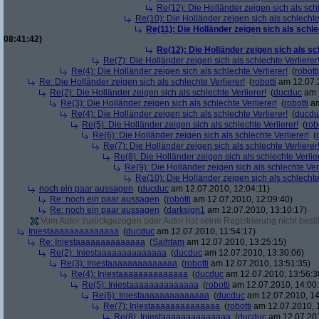
Re(12): Die Holländer zeigen sich als schl
Re(10): Die Holländer zeigen sich als schlechte 
Re(11): Die Holländer zeigen sich als schle
08:41:42)
Re(12): Die Holländer zeigen sich als sc
Re(7): Die Holländer zeigen sich als schlechte Verlierer
Re(4): Die Holländer zeigen sich als schlechte Verlierer!
(
robotti
Re: Die Holländer zeigen sich als schlechte Verlierer!
(
robotti
am 12.07.2
Re(2): Die Holländer zeigen sich als schlechte Verlierer!
(
ducduc
am 1
Re(3): Die Holländer zeigen sich als schlechte Verlierer!
(
robotti
am
Re(4): Die Holländer zeigen sich als schlechte Verlierer!
(
ducdu
Re(5): Die Holländer zeigen sich als schlechte Verlierer!
(
rob
Re(6): Die Holländer zeigen sich als schlechte Verlierer!
(
Re(7): Die Holländer zeigen sich als schlechte Verlierer
Re(8): Die Holländer zeigen sich als schlechte Verlier
Re(9): Die Holländer zeigen sich als schlechte Verl
Re(10): Die Holländer zeigen sich als schlechte 
noch ein paar aussagen
(
ducduc
am 12.07.2010, 12:04:11)
Re: noch ein paar aussagen
(
robotti
am 12.07.2010, 12:09:40)
Re: noch ein paar aussagen
(
darksign1
am 12.07.2010, 13:10:17)
Vom Autor zurückgezogen oder Autor hat seine Registrierung nicht bestä
Iniestaaaaaaaaaaaaaa
(
ducduc
am 12.07.2010, 11:54:17)
Re: Iniestaaaaaaaaaaaaaa
(
Sajhtam
am 12.07.2010, 13:25:15)
Re(2): Iniestaaaaaaaaaaaaaa
(
ducduc
am 12.07.2010, 13:30:06)
Re(3): Iniestaaaaaaaaaaaaaa
(
robotti
am 12.07.2010, 13:51:35)
Re(4): Iniestaaaaaaaaaaaaaa
(
ducduc
am 12.07.2010, 13:56:3
Re(5): Iniestaaaaaaaaaaaaaa
(
robotti
am 12.07.2010, 14:00
Re(6): Iniestaaaaaaaaaaaaaa
(
ducduc
am 12.07.2010, 14
Re(7): Iniestaaaaaaaaaaaaaa
(
robotti
am 12.07.2010, 
Re(8): Iniestaaaaaaaaaaaaaa
(
ducduc
am 12.07.201