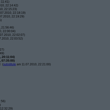
:11:41)
10, 22:14:42)
0, 22:15:23)
07.2010, 22:18:19)
7.2010, 22:19:29)
5)
 21:56:46)
, 22:00:04)
07.2010, 22:02:07)
.2010, 22:03:52)
27)
49)
 20:11:04)
 07:35:00)
t
(
substitute
am 11.07.2010, 22:21:00)
:56)
)
12:32:29)