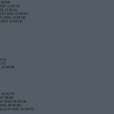
:32:54)
010, 12:35:11)
0, 12:36:11)
.07.2010, 12:36:57)
7.2010, 12:39:33)
2010, 12:43:12)
3:11)
:17)
 22:50:38)
 22:31:37)
07:28:48)
07.2010, 09:39:14)
010, 09:40:45)
m 12.07.2010, 11:18:47)