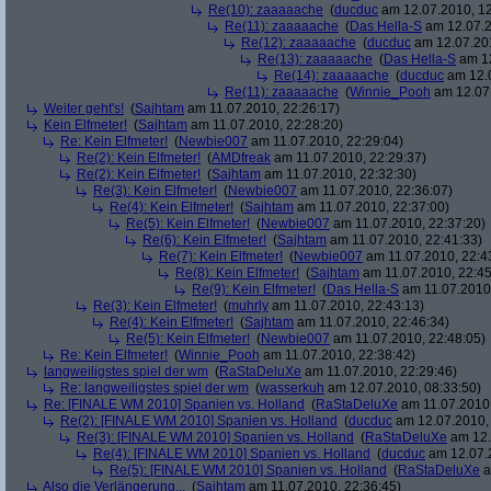
Re(10): zaaaaache
(
ducduc
am 12.07.2010, 12
Re(11): zaaaaache
(
Das Hella-S
am 12.07.2
Re(12): zaaaaache
(
ducduc
am 12.07.201
Re(13): zaaaaache
(
Das Hella-S
am 12
Re(14): zaaaaache
(
ducduc
am 12.0
Re(11): zaaaaache
(
Winnie_Pooh
am 12.07.
Weiter geht's!
(
Sajhtam
am 11.07.2010, 22:26:17)
Kein Elfmeter!
(
Sajhtam
am 11.07.2010, 22:28:20)
Re: Kein Elfmeter!
(
Newbie007
am 11.07.2010, 22:29:04)
Re(2): Kein Elfmeter!
(
AMDfreak
am 11.07.2010, 22:29:37)
Re(2): Kein Elfmeter!
(
Sajhtam
am 11.07.2010, 22:32:30)
Re(3): Kein Elfmeter!
(
Newbie007
am 11.07.2010, 22:36:07)
Re(4): Kein Elfmeter!
(
Sajhtam
am 11.07.2010, 22:37:00)
Re(5): Kein Elfmeter!
(
Newbie007
am 11.07.2010, 22:37:20)
Re(6): Kein Elfmeter!
(
Sajhtam
am 11.07.2010, 22:41:33)
Re(7): Kein Elfmeter!
(
Newbie007
am 11.07.2010, 22:4
Re(8): Kein Elfmeter!
(
Sajhtam
am 11.07.2010, 22:45
Re(9): Kein Elfmeter!
(
Das Hella-S
am 11.07.2010,
Re(3): Kein Elfmeter!
(
muhrly
am 11.07.2010, 22:43:13)
Re(4): Kein Elfmeter!
(
Sajhtam
am 11.07.2010, 22:46:34)
Re(5): Kein Elfmeter!
(
Newbie007
am 11.07.2010, 22:48:05)
Re: Kein Elfmeter!
(
Winnie_Pooh
am 11.07.2010, 22:38:42)
langweiligstes spiel der wm
(
RaStaDeluXe
am 11.07.2010, 22:29:46)
Re: langweiligstes spiel der wm
(
wasserkuh
am 12.07.2010, 08:33:50)
Re: [FINALE WM 2010] Spanien vs. Holland
(
RaStaDeluXe
am 11.07.2010,
Re(2): [FINALE WM 2010] Spanien vs. Holland
(
ducduc
am 12.07.2010, 
Re(3): [FINALE WM 2010] Spanien vs. Holland
(
RaStaDeluXe
am 12.
Re(4): [FINALE WM 2010] Spanien vs. Holland
(
ducduc
am 12.07.2
Re(5): [FINALE WM 2010] Spanien vs. Holland
(
RaStaDeluXe
a
Also die Verlängerung...
(
Sajhtam
am 11.07.2010, 22:36:45)