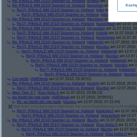
Re: [FINALE WM 2010] Spanien vs. Holland
(
IcyBox
am 11.07.2010, 17:22
Re: [FINALE WM 2010] Spanien vs. Holland
(
piiceman
am 11.07.2010, 17:
Konfi
Re(2): [FINALE WM 2010] Spanien vs. Holland
(
mko
am 11.07.2010, 17:
Re(3): [FINALE WM 2010] Spanien vs. Holland
(
piiceman
am 11.07.2
Re: [FINALE WM 2010] Spanien vs. Holland
(
Mucilago
am 11.07.2010, 19:
Re(2): [FINALE WM 2010] Spanien vs. Holland
(
wasserkuh
am 12.07.20
Re: [FINALE WM 2010] Spanien vs. Holland
(
sly.sucken
am 11.07.2010, 20
Re(2): [FINALE WM 2010] Spanien vs. Holland
(
robotti
am 11.07.2010, 2
Re(2): [FINALE WM 2010] Spanien vs. Holland
(
kissimmee
am 11.07.201
Re: [FINALE WM 2010] Spanien vs. Holland
(
gibberish
am 11.07.2010, 20:
Re(2): [FINALE WM 2010] Spanien vs. Holland
(
ducduc
am 12.07.2010, 
Re(3): [FINALE WM 2010] Spanien vs. Holland
(
gibberish
am 12.07.2
Re(4): [FINALE WM 2010] Spanien vs. Holland
(
ducduc
am 12.07.2
Re(5): [FINALE WM 2010] Spanien vs. Holland
(
gibberish
am 12
Re(6): [FINALE WM 2010] Spanien vs. Holland
(
ducduc
am 12
Re(7): [FINALE WM 2010] Spanien vs. Holland
(
gibberish
Re(8): [FINALE WM 2010] Spanien vs. Holland
(
ducduc
Los gehts
(
AMDfreak
am 11.07.2010, 20:30:51)
Re: [FINALE WM 2010] Spanien vs. Holland
(
muhrly
am 11.07.2010, 20:53
Re(2): [FINALE WM 2010] Spanien vs. Holland
(
ducduc
am 12.07.2010, 
Mein Tipp: 8:7
(
Das Hella-S
am 11.07.2010, 20:58:13)
wo bleibt die rote karte
(
AMDfreak
am 11.07.2010, 20:59:01)
Re: wo bleibt die rote karte
(
ducduc
am 12.07.2010, 07:22:04)
Vom Autor zurückgezogen oder Autor hat seine Registrierung nicht bestätig
Re(2): [FINALE WM 2010] Spanien vs. Holland
(
darksign1
am 11.07.201
Re(3): [FINALE WM 2010] Spanien vs. Holland
(
wasserkuh
am 12.07.
Re: [FINALE WM 2010] Spanien vs. Holland
(
Bucho
am 11.07.2010, 20:59:
Re(2): [FINALE WM 2010] Spanien vs. Holland
(
Das Hella-S
am 11.07.2
Re(3): [FINALE WM 2010] Spanien vs. Holland
(
Bucho
am 11.07.2010
Re(4): [FINALE WM 2010] Spanien vs. Holland
(
Das Hella-S
am 11