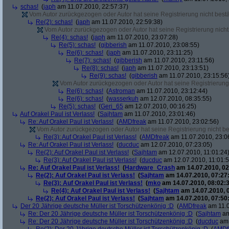
schas!
(
japh
am 11.07.2010, 22:57:37)
Vom Autor zurückgezogen oder Autor hat seine Registrierung nicht bestä
Re(2): schas!
(
japh
am 11.07.2010, 22:59:38)
Vom Autor zurückgezogen oder Autor hat seine Registrierung nicht 
Re(4): schas!
(
japh
am 11.07.2010, 23:07:28)
Re(5): schas!
(
gibberish
am 11.07.2010, 23:08:55)
Re(6): schas!
(
japh
am 11.07.2010, 23:11:25)
Re(7): schas!
(
gibberish
am 11.07.2010, 23:11:56)
Re(8): schas!
(
japh
am 11.07.2010, 23:13:51)
Re(9): schas!
(
gibberish
am 11.07.2010, 23:15:56
Vom Autor zurückgezogen oder Autor hat seine Registrierung 
Re(6): schas!
(
Astroman
am 11.07.2010, 23:12:44)
Re(6): schas!
(
wasserkuh
am 12.07.2010, 08:35:55)
Re(5): schas!
(
Geri_65
am 12.07.2010, 00:16:25)
Auf Orakel Paul ist Verlass!
(
Sajhtam
am 11.07.2010, 23:01:46)
Re: Auf Orakel Paul ist Verlass!
(
AMDfreak
am 11.07.2010, 23:02:56)
Vom Autor zurückgezogen oder Autor hat seine Registrierung nicht bes
Re(3): Auf Orakel Paul ist Verlass!
(
AMDfreak
am 11.07.2010, 23:0
Re: Auf Orakel Paul ist Verlass!
(
ducduc
am 12.07.2010, 07:23:05)
Re(2): Auf Orakel Paul ist Verlass!
(
Sajhtam
am 12.07.2010, 11:01:24
Re(3): Auf Orakel Paul ist Verlass!
(
ducduc
am 12.07.2010, 11:01:5
Re: Auf Orakel Paul ist Verlass!
(
Hardware_Crash
am 14.07.2010, 02
Re(2): Auf Orakel Paul ist Verlass!
(
Sajhtam
am 14.07.2010, 07:27
Re(3): Auf Orakel Paul ist Verlass!
(
mko
am 14.07.2010, 08:02:3
Re(4): Auf Orakel Paul ist Verlass!
(
Sajhtam
am 14.07.2010, 
Re(2): Auf Orakel Paul ist Verlass!
(
Sajhtam
am 14.07.2010, 07:50
Der 20 Jährige deutsche Müller ist Torschützenkönig :D
(
AMDfreak
am 11.0
Re: Der 20 Jährige deutsche Müller ist Torschützenkönig :D
(
Sajhtam
am
Re: Der 20 Jährige deutsche Müller ist Torschützenkönig :D
(
ducduc
am 