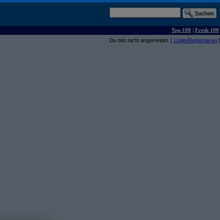
Top-100
|
Fresh-100
Du bist nicht angemeldet. [
Login/Registrieren
]