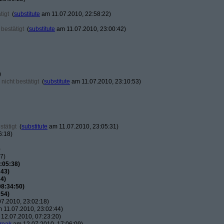
tigt
(
substitute
am 11.07.2010, 22:58:22)
bestätigt
(
substitute
am 11.07.2010, 23:00:42)
)
nicht bestätigt
(
substitute
am 11.07.2010, 23:10:53)
tätigt
(
substitute
am 11.07.2010, 23:05:31)
6:18)
)
7)
:05:38)
:43)
4)
08:34:50)
:54)
7.2010, 23:02:18)
 11.07.2010, 23:02:44)
12.07.2010, 07:23:20)