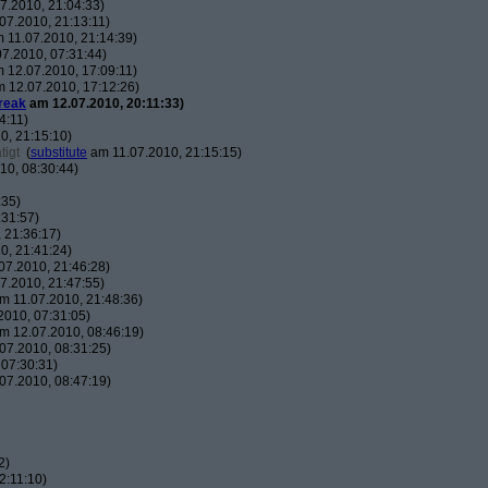
7.2010, 21:04:33)
07.2010, 21:13:11)
 11.07.2010, 21:14:39)
7.2010, 07:31:44)
 12.07.2010, 17:09:11)
 12.07.2010, 17:12:26)
reak
am 12.07.2010, 20:11:33)
4:11)
0, 21:15:10)
tigt
(
substitute
am 11.07.2010, 21:15:15)
10, 08:30:44)
:35)
:31:57)
 21:36:17)
0, 21:41:24)
07.2010, 21:46:28)
7.2010, 21:47:55)
m 11.07.2010, 21:48:36)
010, 07:31:05)
m 12.07.2010, 08:46:19)
07.2010, 08:31:25)
07:30:31)
07.2010, 08:47:19)
2)
2:11:10)