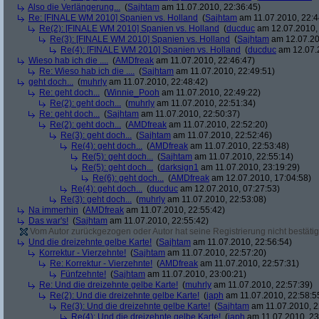
Also die Verlängerung...
(
Sajhtam
am 11.07.2010, 22:36:45)
Re: [FINALE WM 2010] Spanien vs. Holland
(
Sajhtam
am 11.07.2010, 22:4
Re(2): [FINALE WM 2010] Spanien vs. Holland
(
ducduc
am 12.07.2010, 
Re(3): [FINALE WM 2010] Spanien vs. Holland
(
Sajhtam
am 12.07.20
Re(4): [FINALE WM 2010] Spanien vs. Holland
(
ducduc
am 12.07.2
Wieso hab ich die ....
(
AMDfreak
am 11.07.2010, 22:46:47)
Re: Wieso hab ich die ....
(
Sajhtam
am 11.07.2010, 22:49:51)
geht doch...
(
muhrly
am 11.07.2010, 22:48:42)
Re: geht doch...
(
Winnie_Pooh
am 11.07.2010, 22:49:22)
Re(2): geht doch...
(
muhrly
am 11.07.2010, 22:51:34)
Re: geht doch...
(
Sajhtam
am 11.07.2010, 22:50:37)
Re(2): geht doch...
(
AMDfreak
am 11.07.2010, 22:52:20)
Re(3): geht doch...
(
Sajhtam
am 11.07.2010, 22:52:46)
Re(4): geht doch...
(
AMDfreak
am 11.07.2010, 22:53:48)
Re(5): geht doch...
(
Sajhtam
am 11.07.2010, 22:55:14)
Re(5): geht doch...
(
darksign1
am 11.07.2010, 23:19:29)
Re(6): geht doch...
(
AMDfreak
am 12.07.2010, 17:04:58)
Re(4): geht doch...
(
ducduc
am 12.07.2010, 07:27:53)
Re(3): geht doch...
(
muhrly
am 11.07.2010, 22:53:08)
Na immerhin
(
AMDfreak
am 11.07.2010, 22:55:42)
Das war's!
(
Sajhtam
am 11.07.2010, 22:55:42)
Vom Autor zurückgezogen oder Autor hat seine Registrierung nicht bestätig
Und die dreizehnte gelbe Karte!
(
Sajhtam
am 11.07.2010, 22:56:54)
Korrektur - Vierzehnte!
(
Sajhtam
am 11.07.2010, 22:57:20)
Re: Korrektur - Vierzehnte!
(
AMDfreak
am 11.07.2010, 22:57:31)
Fünfzehnte!
(
Sajhtam
am 11.07.2010, 23:00:21)
Re: Und die dreizehnte gelbe Karte!
(
muhrly
am 11.07.2010, 22:57:39)
Re(2): Und die dreizehnte gelbe Karte!
(
japh
am 11.07.2010, 22:58:5
Re(3): Und die dreizehnte gelbe Karte!
(
Sajhtam
am 11.07.2010, 2
Re(4): Und die dreizehnte gelbe Karte!
(
japh
am 11.07.2010, 23