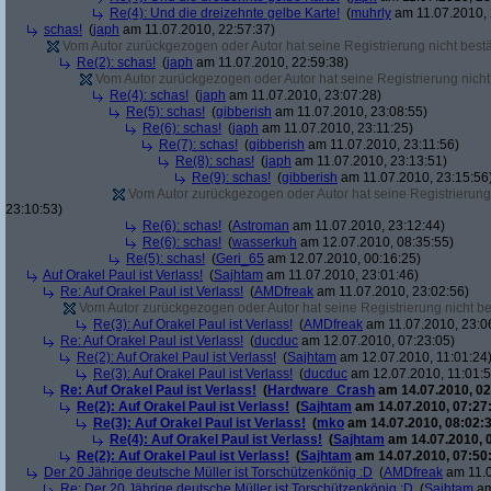
Re(4): Und die dreizehnte gelbe Karte!
(
muhrly
am 11.07.2010, 
schas!
(
japh
am 11.07.2010, 22:57:37)
Vom Autor zurückgezogen oder Autor hat seine Registrierung nicht bestä
Re(2): schas!
(
japh
am 11.07.2010, 22:59:38)
Vom Autor zurückgezogen oder Autor hat seine Registrierung nicht 
Re(4): schas!
(
japh
am 11.07.2010, 23:07:28)
Re(5): schas!
(
gibberish
am 11.07.2010, 23:08:55)
Re(6): schas!
(
japh
am 11.07.2010, 23:11:25)
Re(7): schas!
(
gibberish
am 11.07.2010, 23:11:56)
Re(8): schas!
(
japh
am 11.07.2010, 23:13:51)
Re(9): schas!
(
gibberish
am 11.07.2010, 23:15:56
Vom Autor zurückgezogen oder Autor hat seine Registrierung 
23:10:53)
Re(6): schas!
(
Astroman
am 11.07.2010, 23:12:44)
Re(6): schas!
(
wasserkuh
am 12.07.2010, 08:35:55)
Re(5): schas!
(
Geri_65
am 12.07.2010, 00:16:25)
Auf Orakel Paul ist Verlass!
(
Sajhtam
am 11.07.2010, 23:01:46)
Re: Auf Orakel Paul ist Verlass!
(
AMDfreak
am 11.07.2010, 23:02:56)
Vom Autor zurückgezogen oder Autor hat seine Registrierung nicht bes
Re(3): Auf Orakel Paul ist Verlass!
(
AMDfreak
am 11.07.2010, 23:0
Re: Auf Orakel Paul ist Verlass!
(
ducduc
am 12.07.2010, 07:23:05)
Re(2): Auf Orakel Paul ist Verlass!
(
Sajhtam
am 12.07.2010, 11:01:24
Re(3): Auf Orakel Paul ist Verlass!
(
ducduc
am 12.07.2010, 11:01:5
Re: Auf Orakel Paul ist Verlass!
(
Hardware_Crash
am 14.07.2010, 02
Re(2): Auf Orakel Paul ist Verlass!
(
Sajhtam
am 14.07.2010, 07:27
Re(3): Auf Orakel Paul ist Verlass!
(
mko
am 14.07.2010, 08:02:3
Re(4): Auf Orakel Paul ist Verlass!
(
Sajhtam
am 14.07.2010, 
Re(2): Auf Orakel Paul ist Verlass!
(
Sajhtam
am 14.07.2010, 07:50
Der 20 Jährige deutsche Müller ist Torschützenkönig :D
(
AMDfreak
am 11.0
Re: Der 20 Jährige deutsche Müller ist Torschützenkönig :D
(
Sajhtam
am