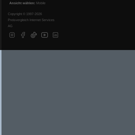
Ansicht wählen:
Mobile
Copyright © 1997-2026
Preisvergleich Internet Services
AG