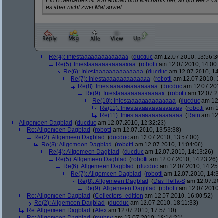
Ein B Mercedes ist von Aufbau und Mechanik her, so gut wie 2 Gol
es aber nicht zwei Mal soviel...
Re(4): Iniestaaaaaaaaaaaaaa
(
ducduc
am 12.07.2010, 13:56:3
Re(5): Iniestaaaaaaaaaaaaaa
(
robotti
am 12.07.2010, 14:00
Re(6): Iniestaaaaaaaaaaaaaa
(
ducduc
am 12.07.2010, 14
Re(7): Iniestaaaaaaaaaaaaaa
(
robotti
am 12.07.2010, 
Re(8): Iniestaaaaaaaaaaaaaa
(
ducduc
am 12.07.201
Re(9): Iniestaaaaaaaaaaaaaa
(
robotti
am 12.07.2
Re(10): Iniestaaaaaaaaaaaaaa
(
ducduc
am 12.
Re(11): Iniestaaaaaaaaaaaaaa
(
robotti
am 1
Re(11): Iniestaaaaaaaaaaaaaa
(
Rain
am 12.
Allgemeen Dagblad
(
ducduc
am 12.07.2010, 12:32:23)
Re: Allgemeen Dagblad
(
robotti
am 12.07.2010, 13:53:38)
Re(2): Allgemeen Dagblad
(
ducduc
am 12.07.2010, 13:57:00)
Re(3): Allgemeen Dagblad
(
robotti
am 12.07.2010, 14:04:09)
Re(4): Allgemeen Dagblad
(
ducduc
am 12.07.2010, 14:13:26)
Re(5): Allgemeen Dagblad
(
robotti
am 12.07.2010, 14:23:26)
Re(6): Allgemeen Dagblad
(
ducduc
am 12.07.2010, 14:25
Re(7): Allgemeen Dagblad
(
robotti
am 12.07.2010, 14:3
Re(8): Allgemeen Dagblad
(
Das Hella-S
am 12.07.20
Re(9): Allgemeen Dagblad
(
robotti
am 12.07.2010,
Re: Allgemeen Dagblad
(
Collectors_edition
am 12.07.2010, 16:00:52)
Re(2): Allgemeen Dagblad
(
ducduc
am 12.07.2010, 18:11:33)
Re: Allgemeen Dagblad
(
Alex
am 12.07.2010, 17:57:10)
Re: Allgemeen Dagblad
(
muhrly
am 12.07.2010, 18:14:21)