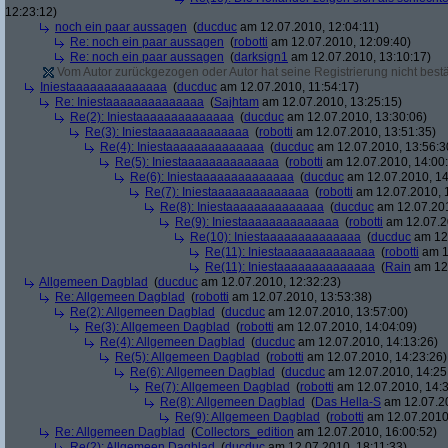
12:23:12)
noch ein paar aussagen
(
ducduc
am 12.07.2010, 12:04:11)
Re: noch ein paar aussagen
(
robotti
am 12.07.2010, 12:09:40)
Re: noch ein paar aussagen
(
darksign1
am 12.07.2010, 13:10:17)
Vom Autor zurückgezogen oder Autor hat seine Registrierung nicht bestä
Iniestaaaaaaaaaaaaaa
(
ducduc
am 12.07.2010, 11:54:17)
Re: Iniestaaaaaaaaaaaaaa
(
Sajhtam
am 12.07.2010, 13:25:15)
Re(2): Iniestaaaaaaaaaaaaaa
(
ducduc
am 12.07.2010, 13:30:06)
Re(3): Iniestaaaaaaaaaaaaaa
(
robotti
am 12.07.2010, 13:51:35)
Re(4): Iniestaaaaaaaaaaaaaa
(
ducduc
am 12.07.2010, 13:56:3
Re(5): Iniestaaaaaaaaaaaaaa
(
robotti
am 12.07.2010, 14:00
Re(6): Iniestaaaaaaaaaaaaaa
(
ducduc
am 12.07.2010, 14
Re(7): Iniestaaaaaaaaaaaaaa
(
robotti
am 12.07.2010, 
Re(8): Iniestaaaaaaaaaaaaaa
(
ducduc
am 12.07.201
Re(9): Iniestaaaaaaaaaaaaaa
(
robotti
am 12.07.2
Re(10): Iniestaaaaaaaaaaaaaa
(
ducduc
am 12.
Re(11): Iniestaaaaaaaaaaaaaa
(
robotti
am 1
Re(11): Iniestaaaaaaaaaaaaaa
(
Rain
am 12.
Allgemeen Dagblad
(
ducduc
am 12.07.2010, 12:32:23)
Re: Allgemeen Dagblad
(
robotti
am 12.07.2010, 13:53:38)
Re(2): Allgemeen Dagblad
(
ducduc
am 12.07.2010, 13:57:00)
Re(3): Allgemeen Dagblad
(
robotti
am 12.07.2010, 14:04:09)
Re(4): Allgemeen Dagblad
(
ducduc
am 12.07.2010, 14:13:26)
Re(5): Allgemeen Dagblad
(
robotti
am 12.07.2010, 14:23:26)
Re(6): Allgemeen Dagblad
(
ducduc
am 12.07.2010, 14:25
Re(7): Allgemeen Dagblad
(
robotti
am 12.07.2010, 14:3
Re(8): Allgemeen Dagblad
(
Das Hella-S
am 12.07.20
Re(9): Allgemeen Dagblad
(
robotti
am 12.07.2010,
Re: Allgemeen Dagblad
(
Collectors_edition
am 12.07.2010, 16:00:52)
Re(2): Allgemeen Dagblad
(
ducduc
am 12.07.2010, 18:11:33)