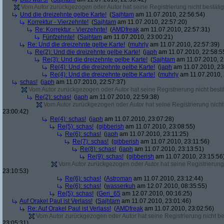
Vom Autor zurückgezogen oder Autor hat seine Registrierung nicht bestätig
Und die dreizehnte gelbe Karte!
(
Sajhtam
am 11.07.2010, 22:56:54)
Korrektur - Vierzehnte!
(
Sajhtam
am 11.07.2010, 22:57:20)
Re: Korrektur - Vierzehnte!
(
AMDfreak
am 11.07.2010, 22:57:31)
Fünfzehnte!
(
Sajhtam
am 11.07.2010, 23:00:21)
Re: Und die dreizehnte gelbe Karte!
(
muhrly
am 11.07.2010, 22:57:39)
Re(2): Und die dreizehnte gelbe Karte!
(
japh
am 11.07.2010, 22:58:5
Re(3): Und die dreizehnte gelbe Karte!
(
Sajhtam
am 11.07.2010, 2
Re(4): Und die dreizehnte gelbe Karte!
(
japh
am 11.07.2010, 23
Re(4): Und die dreizehnte gelbe Karte!
(
muhrly
am 11.07.2010, 
schas!
(
japh
am 11.07.2010, 22:57:37)
Vom Autor zurückgezogen oder Autor hat seine Registrierung nicht bestä
Re(2): schas!
(
japh
am 11.07.2010, 22:59:38)
Vom Autor zurückgezogen oder Autor hat seine Registrierung nicht 
23:00:42)
Re(4): schas!
(
japh
am 11.07.2010, 23:07:28)
Re(5): schas!
(
gibberish
am 11.07.2010, 23:08:55)
Re(6): schas!
(
japh
am 11.07.2010, 23:11:25)
Re(7): schas!
(
gibberish
am 11.07.2010, 23:11:56)
Re(8): schas!
(
japh
am 11.07.2010, 23:13:51)
Re(9): schas!
(
gibberish
am 11.07.2010, 23:15:56
Vom Autor zurückgezogen oder Autor hat seine Registrierung 
23:10:53)
Re(6): schas!
(
Astroman
am 11.07.2010, 23:12:44)
Re(6): schas!
(
wasserkuh
am 12.07.2010, 08:35:55)
Re(5): schas!
(
Geri_65
am 12.07.2010, 00:16:25)
Auf Orakel Paul ist Verlass!
(
Sajhtam
am 11.07.2010, 23:01:46)
Re: Auf Orakel Paul ist Verlass!
(
AMDfreak
am 11.07.2010, 23:02:56)
Vom Autor zurückgezogen oder Autor hat seine Registrierung nicht bes
23:05:31)