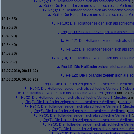
Re(6): Die Holländer zeigen sich als schlechte Verlierer!
(
Re(7): Die Holländer zeigen sich als schlechte Verlierer
Re(8): Die Holländer zeigen sich als schlechte Verlier
Re(9): Die Holländer zeigen sich als schlechte Verl
13:14:55)
Re(10): Die Holländer zeigen sich als schlechte 
13:30:36)
Re(11): Die Holländer zeigen sich als schlech
13:49:20)
Re(12): Die Holländer zeigen sich als schl
13:54:40)
Re(12): Die Holländer zeigen sich als schl
14:03:36)
Re(10): Die Holländer zeigen sich als schlechte 
17:25:57)
Re(11): Die Holländer zeigen sich als schle
13.07.2010, 08:41:42)
Re(12): Die Holländer zeigen sich als sc
14.07.2010, 00:10:32)
Re(7): Die Holländer zeigen sich als schlechte Verlierer
Re(4): Die Holländer zeigen sich als schlechte Verlierer!
(
robotti
Re: Die Holländer zeigen sich als schlechte Verlierer!
(
robotti
am 12.07.2
Re(2): Die Holländer zeigen sich als schlechte Verlierer!
(
ducduc
am 1
Re(3): Die Holländer zeigen sich als schlechte Verlierer!
(
robotti
am
Re(4): Die Holländer zeigen sich als schlechte Verlierer!
(
ducdu
Re(5): Die Holländer zeigen sich als schlechte Verlierer!
(
rob
Re(6): Die Holländer zeigen sich als schlechte Verlierer!
(
Re(7): Die Holländer zeigen sich als schlechte Verlierer
Re(8): Die Holländer zeigen sich als schlechte Verlier
Re(9): Die Holländer zeigen sich als schlechte Verl
Re(10): Die Holländer zeigen sich als schlechte 