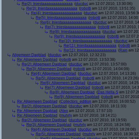
Re(2): Iniestaaaaaaaaaaaaaa
(
ducduc
am 12.07.2010, 13:30:06)
Re(3): Iniestaaaaaaaaaaaaaa
(
robotti
am 12.07.2010, 13:51:35)
Re(4): Iniestaaaaaaaaaaaaaa
(
ducduc
am 12.07.2010, 13:56:3
Re(5): Iniestaaaaaaaaaaaaaa
(
robotti
am 12.07.2010, 14:00
Re(6): Iniestaaaaaaaaaaaaaa
(
ducduc
am 12.07.2010, 14
Re(7): Iniestaaaaaaaaaaaaaa
(
robotti
am 12.07.2010, 
Re(8): Iniestaaaaaaaaaaaaaa
(
ducduc
am 12.07.201
Re(9): Iniestaaaaaaaaaaaaaa
(
robotti
am 12.07.2
Re(10): Iniestaaaaaaaaaaaaaa
(
ducduc
am 12.
Re(11): Iniestaaaaaaaaaaaaaa
(
robotti
am 1
Re(11): Iniestaaaaaaaaaaaaaa
(
Rain
am 12.
Allgemeen Dagblad
(
ducduc
am 12.07.2010, 12:32:23)
Re: Allgemeen Dagblad
(
robotti
am 12.07.2010, 13:53:38)
Re(2): Allgemeen Dagblad
(
ducduc
am 12.07.2010, 13:57:00)
Re(3): Allgemeen Dagblad
(
robotti
am 12.07.2010, 14:04:09)
Re(4): Allgemeen Dagblad
(
ducduc
am 12.07.2010, 14:13:26)
Re(5): Allgemeen Dagblad
(
robotti
am 12.07.2010, 14:23:26)
Re(6): Allgemeen Dagblad
(
ducduc
am 12.07.2010, 14:25
Re(7): Allgemeen Dagblad
(
robotti
am 12.07.2010, 14:3
Re(8): Allgemeen Dagblad
(
Das Hella-S
am 12.07.20
Re(9): Allgemeen Dagblad
(
robotti
am 12.07.2010,
Re: Allgemeen Dagblad
(
Collectors_edition
am 12.07.2010, 16:00:52)
Re(2): Allgemeen Dagblad
(
ducduc
am 12.07.2010, 18:11:33)
Re: Allgemeen Dagblad
(
Alex
am 12.07.2010, 17:57:10)
Re: Allgemeen Dagblad
(
muhrly
am 12.07.2010, 18:14:21)
Re(2): Allgemeen Dagblad
(
ducduc
am 12.07.2010, 18:19:59)
Re(3): Allgemeen Dagblad
(
muhrly
am 12.07.2010, 18:24:58)
Re(4): Allgemeen Dagblad
(
ducduc
am 12.07.2010, 18:28:08)
Re(5): Allgemeen Dagblad
(
muhrly
am 12.07.2010, 18:30:32
Re(6): Allgemeen Dagblad
(
ducduc
am 12.07.2010, 18:38