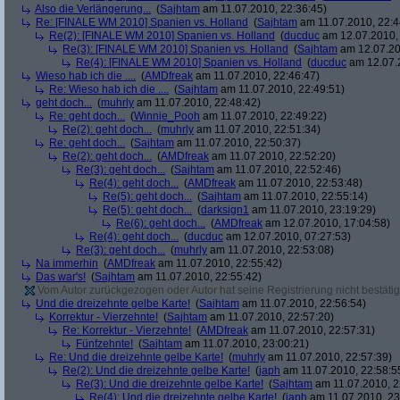
Also die Verlängerung...
(
Sajhtam
am 11.07.2010, 22:36:45)
Re: [FINALE WM 2010] Spanien vs. Holland
(
Sajhtam
am 11.07.2010, 22:4
Re(2): [FINALE WM 2010] Spanien vs. Holland
(
ducduc
am 12.07.2010, 
Re(3): [FINALE WM 2010] Spanien vs. Holland
(
Sajhtam
am 12.07.20
Re(4): [FINALE WM 2010] Spanien vs. Holland
(
ducduc
am 12.07.2
Wieso hab ich die ....
(
AMDfreak
am 11.07.2010, 22:46:47)
Re: Wieso hab ich die ....
(
Sajhtam
am 11.07.2010, 22:49:51)
geht doch...
(
muhrly
am 11.07.2010, 22:48:42)
Re: geht doch...
(
Winnie_Pooh
am 11.07.2010, 22:49:22)
Re(2): geht doch...
(
muhrly
am 11.07.2010, 22:51:34)
Re: geht doch...
(
Sajhtam
am 11.07.2010, 22:50:37)
Re(2): geht doch...
(
AMDfreak
am 11.07.2010, 22:52:20)
Re(3): geht doch...
(
Sajhtam
am 11.07.2010, 22:52:46)
Re(4): geht doch...
(
AMDfreak
am 11.07.2010, 22:53:48)
Re(5): geht doch...
(
Sajhtam
am 11.07.2010, 22:55:14)
Re(5): geht doch...
(
darksign1
am 11.07.2010, 23:19:29)
Re(6): geht doch...
(
AMDfreak
am 12.07.2010, 17:04:58)
Re(4): geht doch...
(
ducduc
am 12.07.2010, 07:27:53)
Re(3): geht doch...
(
muhrly
am 11.07.2010, 22:53:08)
Na immerhin
(
AMDfreak
am 11.07.2010, 22:55:42)
Das war's!
(
Sajhtam
am 11.07.2010, 22:55:42)
Vom Autor zurückgezogen oder Autor hat seine Registrierung nicht bestätig
Und die dreizehnte gelbe Karte!
(
Sajhtam
am 11.07.2010, 22:56:54)
Korrektur - Vierzehnte!
(
Sajhtam
am 11.07.2010, 22:57:20)
Re: Korrektur - Vierzehnte!
(
AMDfreak
am 11.07.2010, 22:57:31)
Fünfzehnte!
(
Sajhtam
am 11.07.2010, 23:00:21)
Re: Und die dreizehnte gelbe Karte!
(
muhrly
am 11.07.2010, 22:57:39)
Re(2): Und die dreizehnte gelbe Karte!
(
japh
am 11.07.2010, 22:58:5
Re(3): Und die dreizehnte gelbe Karte!
(
Sajhtam
am 11.07.2010, 2
Re(4): Und die dreizehnte gelbe Karte!
(
japh
am 11.07.2010, 23