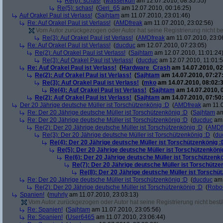
Re(6): schas!
(
wasserkuh
am 12.07.2010, 08:35:55)
Re(5): schas!
(
Geri_65
am 12.07.2010, 00:16:25)
Auf Orakel Paul ist Verlass!
(
Sajhtam
am 11.07.2010, 23:01:46)
Re: Auf Orakel Paul ist Verlass!
(
AMDfreak
am 11.07.2010, 23:02:56)
Vom Autor zurückgezogen oder Autor hat seine Registrierung nicht bes
Re(3): Auf Orakel Paul ist Verlass!
(
AMDfreak
am 11.07.2010, 23:0
Re: Auf Orakel Paul ist Verlass!
(
ducduc
am 12.07.2010, 07:23:05)
Re(2): Auf Orakel Paul ist Verlass!
(
Sajhtam
am 12.07.2010, 11:01:24
Re(3): Auf Orakel Paul ist Verlass!
(
ducduc
am 12.07.2010, 11:01:5
Re: Auf Orakel Paul ist Verlass!
(
Hardware_Crash
am 14.07.2010, 02
Re(2): Auf Orakel Paul ist Verlass!
(
Sajhtam
am 14.07.2010, 07:27
Re(3): Auf Orakel Paul ist Verlass!
(
mko
am 14.07.2010, 08:02:3
Re(4): Auf Orakel Paul ist Verlass!
(
Sajhtam
am 14.07.2010, 
Re(2): Auf Orakel Paul ist Verlass!
(
Sajhtam
am 14.07.2010, 07:50
Der 20 Jährige deutsche Müller ist Torschützenkönig :D
(
AMDfreak
am 11.0
Re: Der 20 Jährige deutsche Müller ist Torschützenkönig :D
(
Sajhtam
am
Re: Der 20 Jährige deutsche Müller ist Torschützenkönig :D
(
ducduc
am 
Re(2): Der 20 Jährige deutsche Müller ist Torschützenkönig :D
(
AMDf
Re(3): Der 20 Jährige deutsche Müller ist Torschützenkönig :D
(
du
Re(4): Der 20 Jährige deutsche Müller ist Torschützenkönig :
Re(5): Der 20 Jährige deutsche Müller ist Torschützenköni
Re(6): Der 20 Jährige deutsche Müller ist Torschützenk
Re(7): Der 20 Jährige deutsche Müller ist Torschütze
Re(8): Der 20 Jährige deutsche Müller ist Torschü
Re: Der 20 Jährige deutsche Müller ist Torschützenkönig :D
(
ducduc
am 
Re(2): Der 20 Jährige deutsche Müller ist Torschützenkönig :D
(
Robo
Spanien!
(
muhrly
am 11.07.2010, 23:03:13)
Vom Autor zurückgezogen oder Autor hat seine Registrierung nicht bestä
Re: Spanien!
(
Sajhtam
am 11.07.2010, 23:05:56)
Re: Spanien!
(
User6465
am 11.07.2010, 23:06:44)