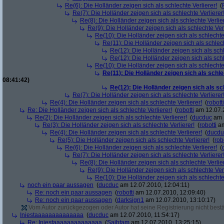
Re(6): Die Holländer zeigen sich als schlechte Verlierer!
(
Re(7): Die Holländer zeigen sich als schlechte Verlierer
Re(8): Die Holländer zeigen sich als schlechte Verlier
Re(9): Die Holländer zeigen sich als schlechte Verl
Re(10): Die Holländer zeigen sich als schlechte 
Re(11): Die Holländer zeigen sich als schlech
Re(12): Die Holländer zeigen sich als schl
Re(12): Die Holländer zeigen sich als schl
Re(10): Die Holländer zeigen sich als schlechte 
Re(11): Die Holländer zeigen sich als schle
08:41:42)
Re(12): Die Holländer zeigen sich als sc
Re(7): Die Holländer zeigen sich als schlechte Verlierer
Re(4): Die Holländer zeigen sich als schlechte Verlierer!
(
robotti
Re: Die Holländer zeigen sich als schlechte Verlierer!
(
robotti
am 12.07.2
Re(2): Die Holländer zeigen sich als schlechte Verlierer!
(
ducduc
am 1
Re(3): Die Holländer zeigen sich als schlechte Verlierer!
(
robotti
am
Re(4): Die Holländer zeigen sich als schlechte Verlierer!
(
ducdu
Re(5): Die Holländer zeigen sich als schlechte Verlierer!
(
rob
Re(6): Die Holländer zeigen sich als schlechte Verlierer!
(
Re(7): Die Holländer zeigen sich als schlechte Verlierer
Re(8): Die Holländer zeigen sich als schlechte Verlier
Re(9): Die Holländer zeigen sich als schlechte Verl
Re(10): Die Holländer zeigen sich als schlechte 
noch ein paar aussagen
(
ducduc
am 12.07.2010, 12:04:11)
Re: noch ein paar aussagen
(
robotti
am 12.07.2010, 12:09:40)
Re: noch ein paar aussagen
(
darksign1
am 12.07.2010, 13:10:17)
Vom Autor zurückgezogen oder Autor hat seine Registrierung nicht bestä
Iniestaaaaaaaaaaaaaa
(
ducduc
am 12.07.2010, 11:54:17)
Re: Iniestaaaaaaaaaaaaaa
(
Sajhtam
am 12.07.2010, 13:25:15)