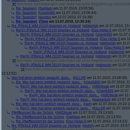
Vom Autor zurückgezogen oder Autor hat seine Registrierung nicht bestä
Re: Spanien!
(
Sajhtam
am 11.07.2010, 23:05:56)
Re: Spanien!
(
User6465
am 11.07.2010, 23:06:44)
Re: Spanien!
(
ducduc
am 12.07.2010, 07:23:38)
Re: Spanien!
(
Time
am 13.07.2010, 12:35:24)
Re: [FINALE WM 2010] Spanien vs. Holland
(
gibberish
am 11.07.2010, 23:
Re(2): [FINALE WM 2010] Spanien vs. Holland
(
Das Hella-S
am 11.07.2
Re(3): [FINALE WM 2010] Spanien vs. Holland
(
User6465
am 11.07.2
Re(4): [FINALE WM 2010] Spanien vs. Holland
(
Das Hella-S
am 11
Re(4): [FINALE WM 2010] Spanien vs. Holland
(
gibberish
am 11.07
Re(5): [FINALE WM 2010] Spanien vs. Holland
(
Das Hella-S
am 
Re(6): [FINALE WM 2010] Spanien vs. Holland
(
gibberish
am 
Re(3): [FINALE WM 2010] Spanien vs. Holland
(
gibberish
am 11.07.2
Vom Autor zurückgezogen oder Autor hat seine Registrierung nicht bestä
Re(3): [FINALE WM 2010] Spanien vs. Holland
(
gibberish
am 11.07.2
Vom Autor zurückgezogen oder Autor hat seine Registrierung nicht 
23:12:52)
Wer hat denn wirklich gedacht, dass...
(
KiLL0R
am 11.07.2010, 23:08:39)
Re: Wer hat denn wirklich gedacht, dass...
(
User6465
am 11.07.2010, 23
Re(2): Wer hat denn wirklich gedacht, dass...
(
AMDfreak
am 11.07.201
Re(3): Wer hat denn wirklich gedacht, dass...
(
User6465
am 11.07.
Re(4): Wer hat denn wirklich gedacht, dass...
(
AMDfreak
am 11.0
Re(2): Wer hat denn wirklich gedacht, dass...
(
wasserkuh
am 12.07.20
Re: Wer hat denn wirklich gedacht, dass...
(
japh
am 11.07.2010, 23:22:2
Re(2): Wer hat denn wirklich gedacht, dass...
(
KiLL0R
am 11.07.2010,
Pfeiffkonzert für die Schiris
(
AMDfreak
am 11.07.2010, 23:13:02)
Re: Pfeiffkonzert für die Schiris
(
Sajhtam
am 11.07.2010, 23:13:55)
Re: Pfeiffkonzert für die Schiris
(
Das Hella-S
am 11.07.2010, 23:14:22)
Re: [FINALE WM 2010] Spanien vs. Holland
(
muhrly
am 11.07.2010, 23:57