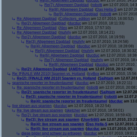
Re(6): Allgemeen Dagblad
(
ducduc
am 12.07.2010, 14:25
Re(7): Allgemeen Dagblad
(
robotti
am 12.07.2010, 14:3
Re(8): Allgemeen Dagblad
(
Das Hella-S
am 12.07.20
Re(9): Allgemeen Dagblad
(
robotti
am 12.07.2010,
Re: Allgemeen Dagblad
(
Collectors_edition
am 12.07.2010, 16:00:52)
Re(2): Allgemeen Dagblad
(
ducduc
am 12.07.2010, 18:11:33)
Re: Allgemeen Dagblad
(
Alex
am 12.07.2010, 17:57:10)
Re: Allgemeen Dagblad
(
muhrly
am 12.07.2010, 18:14:21)
Re(2): Allgemeen Dagblad
(
ducduc
am 12.07.2010, 18:19:59)
Re(3): Allgemeen Dagblad
(
muhrly
am 12.07.2010, 18:24:58)
Re(4): Allgemeen Dagblad
(
ducduc
am 12.07.2010, 18:28:08)
Re(5): Allgemeen Dagblad
(
muhrly
am 12.07.2010, 18:30:32
Re(6): Allgemeen Dagblad
(
ducduc
am 12.07.2010, 18:38
Re(7): Allgemeen Dagblad
(
muhrly
am 12.07.2010, 18:
Re(8): Allgemeen Dagblad
(
ducduc
am 12.07.2010, 
Re(2): Allgemeen Dagblad
(
AMDfreak
am 12.07.2010, 20:12:49)
Re: [FINALE WM 2010] Spanien vs. Holland
(
IcyBox
am 12.07.2010, 15:56
Re(2): [FINALE WM 2010] Spanien vs. Holland
(
Sajhtam
am 12.07.201
spanische reporter im freudentaumel
(
ducduc
am 12.07.2010, 18:22:11)
Re: spanische reporter im freudentaumel
(
robotti
am 12.07.2010, 20:08:
Re(2): spanische reporter im freudentaumel
(
Sajhtam
am 12.07.20
Re(3): spanische reporter im freudentaumel
(
robotti
am 12.07.2
Re(4): spanische reporter im freudentaumel
(
ducduc
am 13.0
live stream aus spanien
(
ducduc
am 12.07.2010, 18:22:54)
Re: live stream aus spanien
(
sketcher
am 12.07.2010, 18:58:01)
Re(2): live stream aus spanien
(
ducduc
am 12.07.2010, 18:59:43)
Re(3): live stream aus spanien
(
User6465
am 12.07.2010, 23:21
Re(4): live stream aus spanien
(
Das Hella-S
am 12.07.2010, 
Re(4): live stream aus spanien
(
ducduc
am 13.07.2010, 07:33
diese bilder sind schwer zu ertragen
(
ducduc
am 12.07.2010, 19:01: