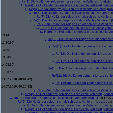
Re(3): Die Holländer zeigen sich als schlechte Verlierer!
(
darksign
Re(4): Die Holländer zeigen sich als schlechte Verlierer!
(
ducdu
Re(5): Die Holländer zeigen sich als schlechte Verlierer!
(
rob
Re(6): Die Holländer zeigen sich als schlechte Verlierer!
(
Re(7): Die Holländer zeigen sich als schlechte Verlierer
Re(6): Die Holländer zeigen sich als schlechte Verlierer!
(
Re(7): Die Holländer zeigen sich als schlechte Verlierer
Re(8): Die Holländer zeigen sich als schlechte Verlier
Re(9): Die Holländer zeigen sich als schlechte Verl
13:14:55)
Re(10): Die Holländer zeigen sich als schlechte 
13:30:36)
Re(11): Die Holländer zeigen sich als schlech
13:49:20)
Re(12): Die Holländer zeigen sich als schl
13:54:40)
Re(12): Die Holländer zeigen sich als schl
14:03:36)
Re(10): Die Holländer zeigen sich als schlechte 
17:25:57)
Re(11): Die Holländer zeigen sich als schle
13.07.2010, 08:41:42)
Re(12): Die Holländer zeigen sich als sc
14.07.2010, 00:10:32)
Re(7): Die Holländer zeigen sich als schlechte Verlierer
Re(4): Die Holländer zeigen sich als schlechte Verlierer!
(
robotti
Re: Die Holländer zeigen sich als schlechte Verlierer!
(
robotti
am 12.07.2
Re(2): Die Holländer zeigen sich als schlechte Verlierer!
(
ducduc
am 1
Re(3): Die Holländer zeigen sich als schlechte Verlierer!
(
robotti
am
Re(4): Die Holländer zeigen sich als schlechte Verlierer!
(
ducdu