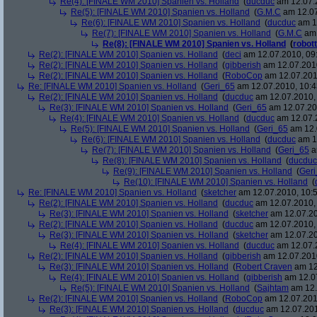
Re(4): [FINALE WM 2010] Spanien vs. Holland
(
ducduc
am 12.07.2
Re(5): [FINALE WM 2010] Spanien vs. Holland
(
G.M.C
am 12.07
Re(6): [FINALE WM 2010] Spanien vs. Holland
(
ducduc
am 12
Re(7): [FINALE WM 2010] Spanien vs. Holland
(
G.M.C
am 
Re(8): [FINALE WM 2010] Spanien vs. Holland
(
robott
Re(2): [FINALE WM 2010] Spanien vs. Holland
(
deci
am 12.07.2010, 09
Re(2): [FINALE WM 2010] Spanien vs. Holland
(
gibberish
am 12.07.2010
Re(2): [FINALE WM 2010] Spanien vs. Holland
(
RoboCop
am 12.07.201
Re: [FINALE WM 2010] Spanien vs. Holland
(
Geri_65
am 12.07.2010, 10:4
Re(2): [FINALE WM 2010] Spanien vs. Holland
(
ducduc
am 12.07.2010, 
Re(3): [FINALE WM 2010] Spanien vs. Holland
(
Geri_65
am 12.07.20
Re(4): [FINALE WM 2010] Spanien vs. Holland
(
ducduc
am 12.07.2
Re(5): [FINALE WM 2010] Spanien vs. Holland
(
Geri_65
am 12.
Re(6): [FINALE WM 2010] Spanien vs. Holland
(
ducduc
am 12
Re(7): [FINALE WM 2010] Spanien vs. Holland
(
Geri_65
a
Re(8): [FINALE WM 2010] Spanien vs. Holland
(
ducduc
Re(9): [FINALE WM 2010] Spanien vs. Holland
(
Ger
Re(10): [FINALE WM 2010] Spanien vs. Holland
(
Re: [FINALE WM 2010] Spanien vs. Holland
(
sketcher
am 12.07.2010, 10:5
Re(2): [FINALE WM 2010] Spanien vs. Holland
(
ducduc
am 12.07.2010, 
Re(3): [FINALE WM 2010] Spanien vs. Holland
(
sketcher
am 12.07.20
Re(2): [FINALE WM 2010] Spanien vs. Holland
(
ducduc
am 12.07.2010, 
Re(3): [FINALE WM 2010] Spanien vs. Holland
(
sketcher
am 12.07.20
Re(4): [FINALE WM 2010] Spanien vs. Holland
(
ducduc
am 12.07.2
Re(2): [FINALE WM 2010] Spanien vs. Holland
(
gibberish
am 12.07.2010
Re(3): [FINALE WM 2010] Spanien vs. Holland
(
Robert Craven
am 12
Re(4): [FINALE WM 2010] Spanien vs. Holland
(
gibberish
am 12.07
Re(5): [FINALE WM 2010] Spanien vs. Holland
(
Sajhtam
am 12.
Re(2): [FINALE WM 2010] Spanien vs. Holland
(
RoboCop
am 12.07.2010
Re(3): [FINALE WM 2010] Spanien vs. Holland
(
ducduc
am 12.07.201