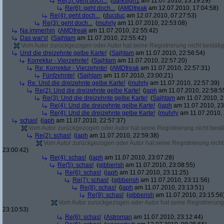
Re(5): geht doch...
(
darksign1
am 11.07.2010, 23:19:29)
Re(6): geht doch...
(
AMDfreak
am 12.07.2010, 17:04:58)
Re(4): geht doch...
(
ducduc
am 12.07.2010, 07:27:53)
Re(3): geht doch...
(
muhrly
am 11.07.2010, 22:53:08)
Na immerhin
(
AMDfreak
am 11.07.2010, 22:55:42)
Das war's!
(
Sajhtam
am 11.07.2010, 22:55:42)
Vom Autor zurückgezogen oder Autor hat seine Registrierung nicht bestätig
Und die dreizehnte gelbe Karte!
(
Sajhtam
am 11.07.2010, 22:56:54)
Korrektur - Vierzehnte!
(
Sajhtam
am 11.07.2010, 22:57:20)
Re: Korrektur - Vierzehnte!
(
AMDfreak
am 11.07.2010, 22:57:31)
Fünfzehnte!
(
Sajhtam
am 11.07.2010, 23:00:21)
Re: Und die dreizehnte gelbe Karte!
(
muhrly
am 11.07.2010, 22:57:39)
Re(2): Und die dreizehnte gelbe Karte!
(
japh
am 11.07.2010, 22:58:5
Re(3): Und die dreizehnte gelbe Karte!
(
Sajhtam
am 11.07.2010, 2
Re(4): Und die dreizehnte gelbe Karte!
(
japh
am 11.07.2010, 23
Re(4): Und die dreizehnte gelbe Karte!
(
muhrly
am 11.07.2010, 
schas!
(
japh
am 11.07.2010, 22:57:37)
Vom Autor zurückgezogen oder Autor hat seine Registrierung nicht bestä
Re(2): schas!
(
japh
am 11.07.2010, 22:59:38)
Vom Autor zurückgezogen oder Autor hat seine Registrierung nicht 
23:00:42)
Re(4): schas!
(
japh
am 11.07.2010, 23:07:28)
Re(5): schas!
(
gibberish
am 11.07.2010, 23:08:55)
Re(6): schas!
(
japh
am 11.07.2010, 23:11:25)
Re(7): schas!
(
gibberish
am 11.07.2010, 23:11:56)
Re(8): schas!
(
japh
am 11.07.2010, 23:13:51)
Re(9): schas!
(
gibberish
am 11.07.2010, 23:15:56
Vom Autor zurückgezogen oder Autor hat seine Registrierung 
23:10:53)
Re(6): schas!
(
Astroman
am 11.07.2010, 23:12:44)