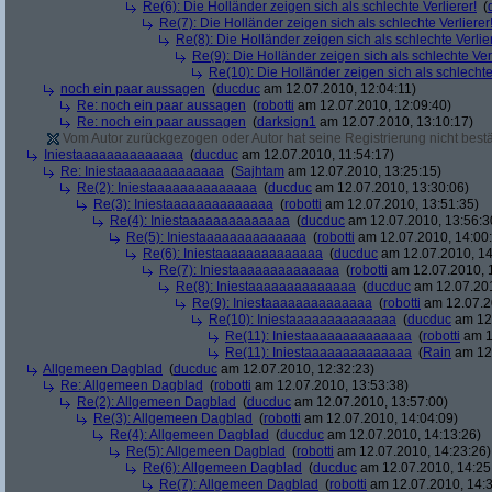
Re(6): Die Holländer zeigen sich als schlechte Verlierer!
(
Re(7): Die Holländer zeigen sich als schlechte Verlierer
Re(8): Die Holländer zeigen sich als schlechte Verlier
Re(9): Die Holländer zeigen sich als schlechte Verl
Re(10): Die Holländer zeigen sich als schlechte 
noch ein paar aussagen
(
ducduc
am 12.07.2010, 12:04:11)
Re: noch ein paar aussagen
(
robotti
am 12.07.2010, 12:09:40)
Re: noch ein paar aussagen
(
darksign1
am 12.07.2010, 13:10:17)
Vom Autor zurückgezogen oder Autor hat seine Registrierung nicht bestä
Iniestaaaaaaaaaaaaaa
(
ducduc
am 12.07.2010, 11:54:17)
Re: Iniestaaaaaaaaaaaaaa
(
Sajhtam
am 12.07.2010, 13:25:15)
Re(2): Iniestaaaaaaaaaaaaaa
(
ducduc
am 12.07.2010, 13:30:06)
Re(3): Iniestaaaaaaaaaaaaaa
(
robotti
am 12.07.2010, 13:51:35)
Re(4): Iniestaaaaaaaaaaaaaa
(
ducduc
am 12.07.2010, 13:56:3
Re(5): Iniestaaaaaaaaaaaaaa
(
robotti
am 12.07.2010, 14:00
Re(6): Iniestaaaaaaaaaaaaaa
(
ducduc
am 12.07.2010, 14
Re(7): Iniestaaaaaaaaaaaaaa
(
robotti
am 12.07.2010, 
Re(8): Iniestaaaaaaaaaaaaaa
(
ducduc
am 12.07.201
Re(9): Iniestaaaaaaaaaaaaaa
(
robotti
am 12.07.2
Re(10): Iniestaaaaaaaaaaaaaa
(
ducduc
am 12.
Re(11): Iniestaaaaaaaaaaaaaa
(
robotti
am 1
Re(11): Iniestaaaaaaaaaaaaaa
(
Rain
am 12.
Allgemeen Dagblad
(
ducduc
am 12.07.2010, 12:32:23)
Re: Allgemeen Dagblad
(
robotti
am 12.07.2010, 13:53:38)
Re(2): Allgemeen Dagblad
(
ducduc
am 12.07.2010, 13:57:00)
Re(3): Allgemeen Dagblad
(
robotti
am 12.07.2010, 14:04:09)
Re(4): Allgemeen Dagblad
(
ducduc
am 12.07.2010, 14:13:26)
Re(5): Allgemeen Dagblad
(
robotti
am 12.07.2010, 14:23:26)
Re(6): Allgemeen Dagblad
(
ducduc
am 12.07.2010, 14:25
Re(7): Allgemeen Dagblad
(
robotti
am 12.07.2010, 14:3