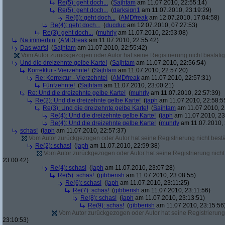
Re(5): geht doch...
(
Sajhtam
am 11.07.2010, 22:55:14)
Re(5): geht doch...
(
darksign1
am 11.07.2010, 23:19:29)
Re(6): geht doch...
(
AMDfreak
am 12.07.2010, 17:04:58)
Re(4): geht doch...
(
ducduc
am 12.07.2010, 07:27:53)
Re(3): geht doch...
(
muhrly
am 11.07.2010, 22:53:08)
Na immerhin
(
AMDfreak
am 11.07.2010, 22:55:42)
Das war's!
(
Sajhtam
am 11.07.2010, 22:55:42)
Vom Autor zurückgezogen oder Autor hat seine Registrierung nicht bestätig
Und die dreizehnte gelbe Karte!
(
Sajhtam
am 11.07.2010, 22:56:54)
Korrektur - Vierzehnte!
(
Sajhtam
am 11.07.2010, 22:57:20)
Re: Korrektur - Vierzehnte!
(
AMDfreak
am 11.07.2010, 22:57:31)
Fünfzehnte!
(
Sajhtam
am 11.07.2010, 23:00:21)
Re: Und die dreizehnte gelbe Karte!
(
muhrly
am 11.07.2010, 22:57:39)
Re(2): Und die dreizehnte gelbe Karte!
(
japh
am 11.07.2010, 22:58:5
Re(3): Und die dreizehnte gelbe Karte!
(
Sajhtam
am 11.07.2010, 2
Re(4): Und die dreizehnte gelbe Karte!
(
japh
am 11.07.2010, 23
Re(4): Und die dreizehnte gelbe Karte!
(
muhrly
am 11.07.2010, 
schas!
(
japh
am 11.07.2010, 22:57:37)
Vom Autor zurückgezogen oder Autor hat seine Registrierung nicht bestä
Re(2): schas!
(
japh
am 11.07.2010, 22:59:38)
Vom Autor zurückgezogen oder Autor hat seine Registrierung nicht 
23:00:42)
Re(4): schas!
(
japh
am 11.07.2010, 23:07:28)
Re(5): schas!
(
gibberish
am 11.07.2010, 23:08:55)
Re(6): schas!
(
japh
am 11.07.2010, 23:11:25)
Re(7): schas!
(
gibberish
am 11.07.2010, 23:11:56)
Re(8): schas!
(
japh
am 11.07.2010, 23:13:51)
Re(9): schas!
(
gibberish
am 11.07.2010, 23:15:56
Vom Autor zurückgezogen oder Autor hat seine Registrierung 
23:10:53)