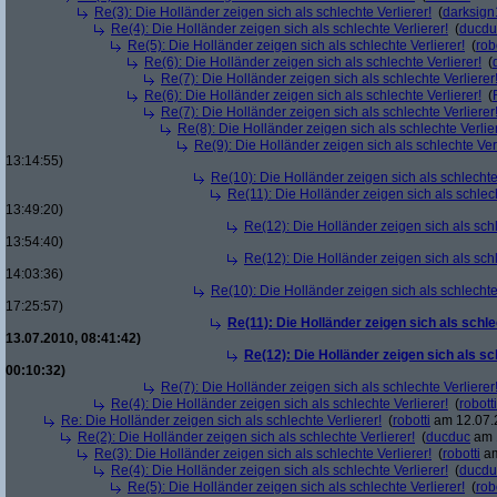
Re(3): Die Holländer zeigen sich als schlechte Verlierer!
(
darksign
Re(4): Die Holländer zeigen sich als schlechte Verlierer!
(
ducdu
Re(5): Die Holländer zeigen sich als schlechte Verlierer!
(
rob
Re(6): Die Holländer zeigen sich als schlechte Verlierer!
(
Re(7): Die Holländer zeigen sich als schlechte Verlierer
Re(6): Die Holländer zeigen sich als schlechte Verlierer!
(
Re(7): Die Holländer zeigen sich als schlechte Verlierer
Re(8): Die Holländer zeigen sich als schlechte Verlier
Re(9): Die Holländer zeigen sich als schlechte Verl
13:14:55)
Re(10): Die Holländer zeigen sich als schlechte 
Re(11): Die Holländer zeigen sich als schlech
13:49:20)
Re(12): Die Holländer zeigen sich als schl
13:54:40)
Re(12): Die Holländer zeigen sich als schl
14:03:36)
Re(10): Die Holländer zeigen sich als schlechte 
17:25:57)
Re(11): Die Holländer zeigen sich als schle
13.07.2010, 08:41:42)
Re(12): Die Holländer zeigen sich als sc
00:10:32)
Re(7): Die Holländer zeigen sich als schlechte Verlierer
Re(4): Die Holländer zeigen sich als schlechte Verlierer!
(
robotti
Re: Die Holländer zeigen sich als schlechte Verlierer!
(
robotti
am 12.07.2
Re(2): Die Holländer zeigen sich als schlechte Verlierer!
(
ducduc
am 1
Re(3): Die Holländer zeigen sich als schlechte Verlierer!
(
robotti
am
Re(4): Die Holländer zeigen sich als schlechte Verlierer!
(
ducdu
Re(5): Die Holländer zeigen sich als schlechte Verlierer!
(
rob