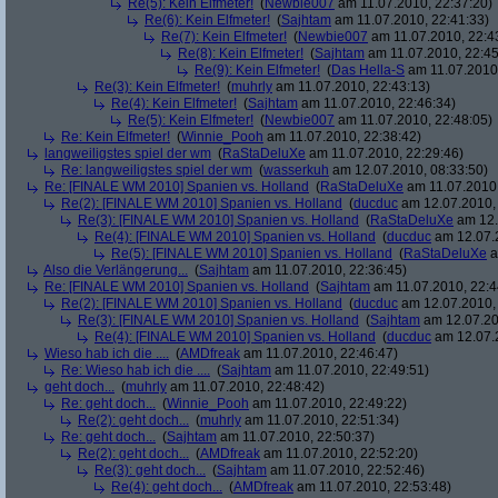
Re(5): Kein Elfmeter!
(
Newbie007
am 11.07.2010, 22:37:20)
Re(6): Kein Elfmeter!
(
Sajhtam
am 11.07.2010, 22:41:33)
Re(7): Kein Elfmeter!
(
Newbie007
am 11.07.2010, 22:4
Re(8): Kein Elfmeter!
(
Sajhtam
am 11.07.2010, 22:45
Re(9): Kein Elfmeter!
(
Das Hella-S
am 11.07.2010,
Re(3): Kein Elfmeter!
(
muhrly
am 11.07.2010, 22:43:13)
Re(4): Kein Elfmeter!
(
Sajhtam
am 11.07.2010, 22:46:34)
Re(5): Kein Elfmeter!
(
Newbie007
am 11.07.2010, 22:48:05)
Re: Kein Elfmeter!
(
Winnie_Pooh
am 11.07.2010, 22:38:42)
langweiligstes spiel der wm
(
RaStaDeluXe
am 11.07.2010, 22:29:46)
Re: langweiligstes spiel der wm
(
wasserkuh
am 12.07.2010, 08:33:50)
Re: [FINALE WM 2010] Spanien vs. Holland
(
RaStaDeluXe
am 11.07.2010,
Re(2): [FINALE WM 2010] Spanien vs. Holland
(
ducduc
am 12.07.2010, 
Re(3): [FINALE WM 2010] Spanien vs. Holland
(
RaStaDeluXe
am 12.
Re(4): [FINALE WM 2010] Spanien vs. Holland
(
ducduc
am 12.07.2
Re(5): [FINALE WM 2010] Spanien vs. Holland
(
RaStaDeluXe
a
Also die Verlängerung...
(
Sajhtam
am 11.07.2010, 22:36:45)
Re: [FINALE WM 2010] Spanien vs. Holland
(
Sajhtam
am 11.07.2010, 22:4
Re(2): [FINALE WM 2010] Spanien vs. Holland
(
ducduc
am 12.07.2010, 
Re(3): [FINALE WM 2010] Spanien vs. Holland
(
Sajhtam
am 12.07.20
Re(4): [FINALE WM 2010] Spanien vs. Holland
(
ducduc
am 12.07.2
Wieso hab ich die ....
(
AMDfreak
am 11.07.2010, 22:46:47)
Re: Wieso hab ich die ....
(
Sajhtam
am 11.07.2010, 22:49:51)
geht doch...
(
muhrly
am 11.07.2010, 22:48:42)
Re: geht doch...
(
Winnie_Pooh
am 11.07.2010, 22:49:22)
Re(2): geht doch...
(
muhrly
am 11.07.2010, 22:51:34)
Re: geht doch...
(
Sajhtam
am 11.07.2010, 22:50:37)
Re(2): geht doch...
(
AMDfreak
am 11.07.2010, 22:52:20)
Re(3): geht doch...
(
Sajhtam
am 11.07.2010, 22:52:46)
Re(4): geht doch...
(
AMDfreak
am 11.07.2010, 22:53:48)