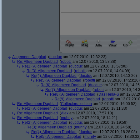
Allgemeen Dagblad
(
ducduc
am 12.07.2010, 12:32:23)
Re: Allgemeen Dagblad
(
robotti
am 12.07.2010, 13:53:38)
Re(2): Allgemeen Dagblad
(
ducduc
am 12.07.2010, 13:57:00)
Re(3): Allgemeen Dagblad
(
robotti
am 12.07.2010, 14:04:09)
Re(4): Allgemeen Dagblad
(
ducduc
am 12.07.2010, 14:13:26)
Re(5): Allgemeen Dagblad
(
robotti
am 12.07.2010, 14:23:26)
Re(6): Allgemeen Dagblad
(
ducduc
am 12.07.2010, 14:25
Re(7): Allgemeen Dagblad
(
robotti
am 12.07.2010, 14:3
Re(8): Allgemeen Dagblad
(
Das Hella-S
am 12.07.20
Re(9): Allgemeen Dagblad
(
robotti
am 12.07.2010,
Re: Allgemeen Dagblad
(
Collectors_edition
am 12.07.2010, 16:00:52)
Re(2): Allgemeen Dagblad
(
ducduc
am 12.07.2010, 18:11:33)
Re: Allgemeen Dagblad
(
Alex
am 12.07.2010, 17:57:10)
Re: Allgemeen Dagblad
(
muhrly
am 12.07.2010, 18:14:21)
Re(2): Allgemeen Dagblad
(
ducduc
am 12.07.2010, 18:19:59)
Re(3): Allgemeen Dagblad
(
muhrly
am 12.07.2010, 18:24:58)
Re(4): Allgemeen Dagblad
(
ducduc
am 12.07.2010, 18:28:08)
Re(5): Allgemeen Dagblad
(
muhrly
am 12.07.2010, 18:30:32