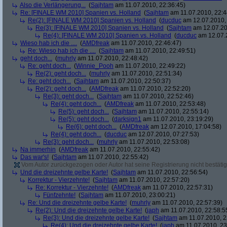
Also die Verlängerung...
(
Sajhtam
am 11.07.2010, 22:36:45)
Re: [FINALE WM 2010] Spanien vs. Holland
(
Sajhtam
am 11.07.2010, 22:4
Re(2): [FINALE WM 2010] Spanien vs. Holland
(
ducduc
am 12.07.2010, 
Re(3): [FINALE WM 2010] Spanien vs. Holland
(
Sajhtam
am 12.07.20
Re(4): [FINALE WM 2010] Spanien vs. Holland
(
ducduc
am 12.07.2
Wieso hab ich die ....
(
AMDfreak
am 11.07.2010, 22:46:47)
Re: Wieso hab ich die ....
(
Sajhtam
am 11.07.2010, 22:49:51)
geht doch...
(
muhrly
am 11.07.2010, 22:48:42)
Re: geht doch...
(
Winnie_Pooh
am 11.07.2010, 22:49:22)
Re(2): geht doch...
(
muhrly
am 11.07.2010, 22:51:34)
Re: geht doch...
(
Sajhtam
am 11.07.2010, 22:50:37)
Re(2): geht doch...
(
AMDfreak
am 11.07.2010, 22:52:20)
Re(3): geht doch...
(
Sajhtam
am 11.07.2010, 22:52:46)
Re(4): geht doch...
(
AMDfreak
am 11.07.2010, 22:53:48)
Re(5): geht doch...
(
Sajhtam
am 11.07.2010, 22:55:14)
Re(5): geht doch...
(
darksign1
am 11.07.2010, 23:19:29)
Re(6): geht doch...
(
AMDfreak
am 12.07.2010, 17:04:58)
Re(4): geht doch...
(
ducduc
am 12.07.2010, 07:27:53)
Re(3): geht doch...
(
muhrly
am 11.07.2010, 22:53:08)
Na immerhin
(
AMDfreak
am 11.07.2010, 22:55:42)
Das war's!
(
Sajhtam
am 11.07.2010, 22:55:42)
Vom Autor zurückgezogen oder Autor hat seine Registrierung nicht bestätig
Und die dreizehnte gelbe Karte!
(
Sajhtam
am 11.07.2010, 22:56:54)
Korrektur - Vierzehnte!
(
Sajhtam
am 11.07.2010, 22:57:20)
Re: Korrektur - Vierzehnte!
(
AMDfreak
am 11.07.2010, 22:57:31)
Fünfzehnte!
(
Sajhtam
am 11.07.2010, 23:00:21)
Re: Und die dreizehnte gelbe Karte!
(
muhrly
am 11.07.2010, 22:57:39)
Re(2): Und die dreizehnte gelbe Karte!
(
japh
am 11.07.2010, 22:58:5
Re(3): Und die dreizehnte gelbe Karte!
(
Sajhtam
am 11.07.2010, 2
Re(4): Und die dreizehnte gelbe Karte!
(
japh
am 11.07.2010, 23