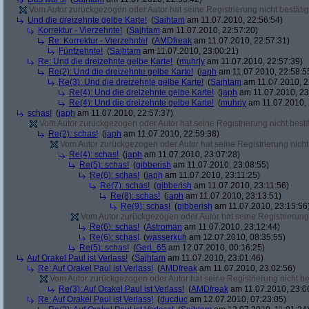
Vom Autor zurückgezogen oder Autor hat seine Registrierung nicht bestätig
Und die dreizehnte gelbe Karte!
(
Sajhtam
am 11.07.2010, 22:56:54)
Korrektur - Vierzehnte!
(
Sajhtam
am 11.07.2010, 22:57:20)
Re: Korrektur - Vierzehnte!
(
AMDfreak
am 11.07.2010, 22:57:31)
Fünfzehnte!
(
Sajhtam
am 11.07.2010, 23:00:21)
Re: Und die dreizehnte gelbe Karte!
(
muhrly
am 11.07.2010, 22:57:39)
Re(2): Und die dreizehnte gelbe Karte!
(
japh
am 11.07.2010, 22:58:5
Re(3): Und die dreizehnte gelbe Karte!
(
Sajhtam
am 11.07.2010, 2
Re(4): Und die dreizehnte gelbe Karte!
(
japh
am 11.07.2010, 23
Re(4): Und die dreizehnte gelbe Karte!
(
muhrly
am 11.07.2010, 
schas!
(
japh
am 11.07.2010, 22:57:37)
Vom Autor zurückgezogen oder Autor hat seine Registrierung nicht bestä
Re(2): schas!
(
japh
am 11.07.2010, 22:59:38)
Vom Autor zurückgezogen oder Autor hat seine Registrierung nicht 
Re(4): schas!
(
japh
am 11.07.2010, 23:07:28)
Re(5): schas!
(
gibberish
am 11.07.2010, 23:08:55)
Re(6): schas!
(
japh
am 11.07.2010, 23:11:25)
Re(7): schas!
(
gibberish
am 11.07.2010, 23:11:56)
Re(8): schas!
(
japh
am 11.07.2010, 23:13:51)
Re(9): schas!
(
gibberish
am 11.07.2010, 23:15:56
Vom Autor zurückgezogen oder Autor hat seine Registrierung 
Re(6): schas!
(
Astroman
am 11.07.2010, 23:12:44)
Re(6): schas!
(
wasserkuh
am 12.07.2010, 08:35:55)
Re(5): schas!
(
Geri_65
am 12.07.2010, 00:16:25)
Auf Orakel Paul ist Verlass!
(
Sajhtam
am 11.07.2010, 23:01:46)
Re: Auf Orakel Paul ist Verlass!
(
AMDfreak
am 11.07.2010, 23:02:56)
Vom Autor zurückgezogen oder Autor hat seine Registrierung nicht bes
Re(3): Auf Orakel Paul ist Verlass!
(
AMDfreak
am 11.07.2010, 23:0
Re: Auf Orakel Paul ist Verlass!
(
ducduc
am 12.07.2010, 07:23:05)