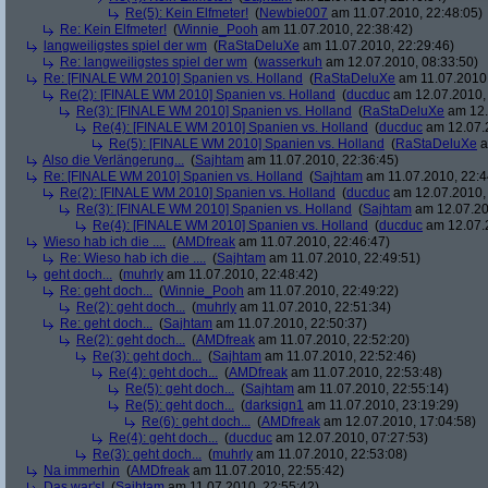
Re(5): Kein Elfmeter!
(
Newbie007
am 11.07.2010, 22:48:05)
Re: Kein Elfmeter!
(
Winnie_Pooh
am 11.07.2010, 22:38:42)
langweiligstes spiel der wm
(
RaStaDeluXe
am 11.07.2010, 22:29:46)
Re: langweiligstes spiel der wm
(
wasserkuh
am 12.07.2010, 08:33:50)
Re: [FINALE WM 2010] Spanien vs. Holland
(
RaStaDeluXe
am 11.07.2010,
Re(2): [FINALE WM 2010] Spanien vs. Holland
(
ducduc
am 12.07.2010, 
Re(3): [FINALE WM 2010] Spanien vs. Holland
(
RaStaDeluXe
am 12.
Re(4): [FINALE WM 2010] Spanien vs. Holland
(
ducduc
am 12.07.2
Re(5): [FINALE WM 2010] Spanien vs. Holland
(
RaStaDeluXe
a
Also die Verlängerung...
(
Sajhtam
am 11.07.2010, 22:36:45)
Re: [FINALE WM 2010] Spanien vs. Holland
(
Sajhtam
am 11.07.2010, 22:4
Re(2): [FINALE WM 2010] Spanien vs. Holland
(
ducduc
am 12.07.2010, 
Re(3): [FINALE WM 2010] Spanien vs. Holland
(
Sajhtam
am 12.07.20
Re(4): [FINALE WM 2010] Spanien vs. Holland
(
ducduc
am 12.07.2
Wieso hab ich die ....
(
AMDfreak
am 11.07.2010, 22:46:47)
Re: Wieso hab ich die ....
(
Sajhtam
am 11.07.2010, 22:49:51)
geht doch...
(
muhrly
am 11.07.2010, 22:48:42)
Re: geht doch...
(
Winnie_Pooh
am 11.07.2010, 22:49:22)
Re(2): geht doch...
(
muhrly
am 11.07.2010, 22:51:34)
Re: geht doch...
(
Sajhtam
am 11.07.2010, 22:50:37)
Re(2): geht doch...
(
AMDfreak
am 11.07.2010, 22:52:20)
Re(3): geht doch...
(
Sajhtam
am 11.07.2010, 22:52:46)
Re(4): geht doch...
(
AMDfreak
am 11.07.2010, 22:53:48)
Re(5): geht doch...
(
Sajhtam
am 11.07.2010, 22:55:14)
Re(5): geht doch...
(
darksign1
am 11.07.2010, 23:19:29)
Re(6): geht doch...
(
AMDfreak
am 12.07.2010, 17:04:58)
Re(4): geht doch...
(
ducduc
am 12.07.2010, 07:27:53)
Re(3): geht doch...
(
muhrly
am 11.07.2010, 22:53:08)
Na immerhin
(
AMDfreak
am 11.07.2010, 22:55:42)
Das war's!
(
Sajhtam
am 11.07.2010, 22:55:42)