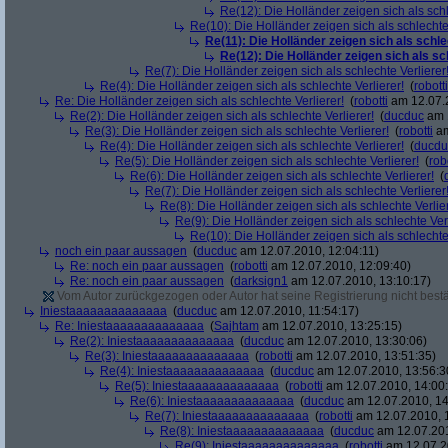
Re(12): Die Holländer zeigen sich als schl
Re(10): Die Holländer zeigen sich als schlechte 
Re(11): Die Holländer zeigen sich als schle
Re(12): Die Holländer zeigen sich als sc
Re(7): Die Holländer zeigen sich als schlechte Verlierer
Re(4): Die Holländer zeigen sich als schlechte Verlierer!
(
robotti
Re: Die Holländer zeigen sich als schlechte Verlierer!
(
robotti
am 12.07.2
Re(2): Die Holländer zeigen sich als schlechte Verlierer!
(
ducduc
am 1
Re(3): Die Holländer zeigen sich als schlechte Verlierer!
(
robotti
am
Re(4): Die Holländer zeigen sich als schlechte Verlierer!
(
ducdu
Re(5): Die Holländer zeigen sich als schlechte Verlierer!
(
rob
Re(6): Die Holländer zeigen sich als schlechte Verlierer!
(
Re(7): Die Holländer zeigen sich als schlechte Verlierer
Re(8): Die Holländer zeigen sich als schlechte Verlier
Re(9): Die Holländer zeigen sich als schlechte Verl
Re(10): Die Holländer zeigen sich als schlechte 
noch ein paar aussagen
(
ducduc
am 12.07.2010, 12:04:11)
Re: noch ein paar aussagen
(
robotti
am 12.07.2010, 12:09:40)
Re: noch ein paar aussagen
(
darksign1
am 12.07.2010, 13:10:17)
Vom Autor zurückgezogen oder Autor hat seine Registrierung nicht bestä
Iniestaaaaaaaaaaaaaa
(
ducduc
am 12.07.2010, 11:54:17)
Re: Iniestaaaaaaaaaaaaaa
(
Sajhtam
am 12.07.2010, 13:25:15)
Re(2): Iniestaaaaaaaaaaaaaa
(
ducduc
am 12.07.2010, 13:30:06)
Re(3): Iniestaaaaaaaaaaaaaa
(
robotti
am 12.07.2010, 13:51:35)
Re(4): Iniestaaaaaaaaaaaaaa
(
ducduc
am 12.07.2010, 13:56:3
Re(5): Iniestaaaaaaaaaaaaaa
(
robotti
am 12.07.2010, 14:00
Re(6): Iniestaaaaaaaaaaaaaa
(
ducduc
am 12.07.2010, 14
Re(7): Iniestaaaaaaaaaaaaaa
(
robotti
am 12.07.2010, 
Re(8): Iniestaaaaaaaaaaaaaa
(
ducduc
am 12.07.201
Re(9): Iniestaaaaaaaaaaaaaa
(
robotti
am 12.07.2