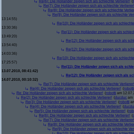
Re(6): Die Holländer zeigen sich als schlechte Verlierer!
(
Re(7): Die Holländer zeigen sich als schlechte Verlierer
Re(8): Die Holländer zeigen sich als schlechte Verlier
Re(9): Die Holländer zeigen sich als schlechte Verl
13:14:55)
Re(10): Die Holländer zeigen sich als schlechte 
13:30:36)
Re(11): Die Holländer zeigen sich als schlech
13:49:20)
Re(12): Die Holländer zeigen sich als schl
13:54:40)
Re(12): Die Holländer zeigen sich als schl
14:03:36)
Re(10): Die Holländer zeigen sich als schlechte 
17:25:57)
Re(11): Die Holländer zeigen sich als schle
13.07.2010, 08:41:42)
Re(12): Die Holländer zeigen sich als sc
14.07.2010, 00:10:32)
Re(7): Die Holländer zeigen sich als schlechte Verlierer
Re(4): Die Holländer zeigen sich als schlechte Verlierer!
(
robotti
Re: Die Holländer zeigen sich als schlechte Verlierer!
(
robotti
am 12.07.2
Re(2): Die Holländer zeigen sich als schlechte Verlierer!
(
ducduc
am 1
Re(3): Die Holländer zeigen sich als schlechte Verlierer!
(
robotti
am
Re(4): Die Holländer zeigen sich als schlechte Verlierer!
(
ducdu
Re(5): Die Holländer zeigen sich als schlechte Verlierer!
(
rob
Re(6): Die Holländer zeigen sich als schlechte Verlierer!
(
Re(7): Die Holländer zeigen sich als schlechte Verlierer
Re(8): Die Holländer zeigen sich als schlechte Verlier
Re(9): Die Holländer zeigen sich als schlechte Verl
Re(10): Die Holländer zeigen sich als schlechte 