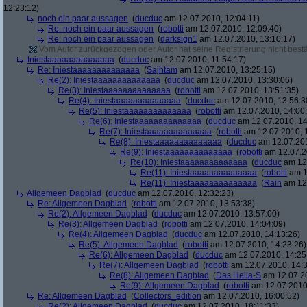
12:23:12)
noch ein paar aussagen
(
ducduc
am 12.07.2010, 12:04:11)
Re: noch ein paar aussagen
(
robotti
am 12.07.2010, 12:09:40)
Re: noch ein paar aussagen
(
darksign1
am 12.07.2010, 13:10:17)
Vom Autor zurückgezogen oder Autor hat seine Registrierung nicht bestä
Iniestaaaaaaaaaaaaaa
(
ducduc
am 12.07.2010, 11:54:17)
Re: Iniestaaaaaaaaaaaaaa
(
Sajhtam
am 12.07.2010, 13:25:15)
Re(2): Iniestaaaaaaaaaaaaaa
(
ducduc
am 12.07.2010, 13:30:06)
Re(3): Iniestaaaaaaaaaaaaaa
(
robotti
am 12.07.2010, 13:51:35)
Re(4): Iniestaaaaaaaaaaaaaa
(
ducduc
am 12.07.2010, 13:56:3
Re(5): Iniestaaaaaaaaaaaaaa
(
robotti
am 12.07.2010, 14:00
Re(6): Iniestaaaaaaaaaaaaaa
(
ducduc
am 12.07.2010, 14
Re(7): Iniestaaaaaaaaaaaaaa
(
robotti
am 12.07.2010, 
Re(8): Iniestaaaaaaaaaaaaaa
(
ducduc
am 12.07.201
Re(9): Iniestaaaaaaaaaaaaaa
(
robotti
am 12.07.2
Re(10): Iniestaaaaaaaaaaaaaa
(
ducduc
am 12.
Re(11): Iniestaaaaaaaaaaaaaa
(
robotti
am 1
Re(11): Iniestaaaaaaaaaaaaaa
(
Rain
am 12.
Allgemeen Dagblad
(
ducduc
am 12.07.2010, 12:32:23)
Re: Allgemeen Dagblad
(
robotti
am 12.07.2010, 13:53:38)
Re(2): Allgemeen Dagblad
(
ducduc
am 12.07.2010, 13:57:00)
Re(3): Allgemeen Dagblad
(
robotti
am 12.07.2010, 14:04:09)
Re(4): Allgemeen Dagblad
(
ducduc
am 12.07.2010, 14:13:26)
Re(5): Allgemeen Dagblad
(
robotti
am 12.07.2010, 14:23:26)
Re(6): Allgemeen Dagblad
(
ducduc
am 12.07.2010, 14:25
Re(7): Allgemeen Dagblad
(
robotti
am 12.07.2010, 14:3
Re(8): Allgemeen Dagblad
(
Das Hella-S
am 12.07.20
Re(9): Allgemeen Dagblad
(
robotti
am 12.07.2010,
Re: Allgemeen Dagblad
(
Collectors_edition
am 12.07.2010, 16:00:52)
Re(2): Allgemeen Dagblad
(
ducduc
am 12.07.2010, 18:11:33)