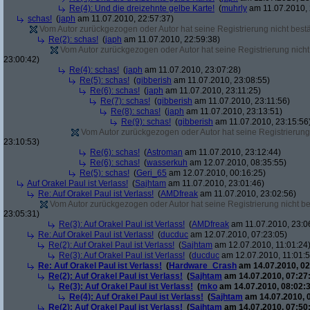
Re(4): Und die dreizehnte gelbe Karte!
(
muhrly
am 11.07.2010, 
schas!
(
japh
am 11.07.2010, 22:57:37)
Vom Autor zurückgezogen oder Autor hat seine Registrierung nicht bestä
Re(2): schas!
(
japh
am 11.07.2010, 22:59:38)
Vom Autor zurückgezogen oder Autor hat seine Registrierung nicht 
23:00:42)
Re(4): schas!
(
japh
am 11.07.2010, 23:07:28)
Re(5): schas!
(
gibberish
am 11.07.2010, 23:08:55)
Re(6): schas!
(
japh
am 11.07.2010, 23:11:25)
Re(7): schas!
(
gibberish
am 11.07.2010, 23:11:56)
Re(8): schas!
(
japh
am 11.07.2010, 23:13:51)
Re(9): schas!
(
gibberish
am 11.07.2010, 23:15:56
Vom Autor zurückgezogen oder Autor hat seine Registrierung 
23:10:53)
Re(6): schas!
(
Astroman
am 11.07.2010, 23:12:44)
Re(6): schas!
(
wasserkuh
am 12.07.2010, 08:35:55)
Re(5): schas!
(
Geri_65
am 12.07.2010, 00:16:25)
Auf Orakel Paul ist Verlass!
(
Sajhtam
am 11.07.2010, 23:01:46)
Re: Auf Orakel Paul ist Verlass!
(
AMDfreak
am 11.07.2010, 23:02:56)
Vom Autor zurückgezogen oder Autor hat seine Registrierung nicht bes
23:05:31)
Re(3): Auf Orakel Paul ist Verlass!
(
AMDfreak
am 11.07.2010, 23:0
Re: Auf Orakel Paul ist Verlass!
(
ducduc
am 12.07.2010, 07:23:05)
Re(2): Auf Orakel Paul ist Verlass!
(
Sajhtam
am 12.07.2010, 11:01:24
Re(3): Auf Orakel Paul ist Verlass!
(
ducduc
am 12.07.2010, 11:01:5
Re: Auf Orakel Paul ist Verlass!
(
Hardware_Crash
am 14.07.2010, 02
Re(2): Auf Orakel Paul ist Verlass!
(
Sajhtam
am 14.07.2010, 07:27
Re(3): Auf Orakel Paul ist Verlass!
(
mko
am 14.07.2010, 08:02:3
Re(4): Auf Orakel Paul ist Verlass!
(
Sajhtam
am 14.07.2010, 
Re(2): Auf Orakel Paul ist Verlass!
(
Sajhtam
am 14.07.2010, 07:50