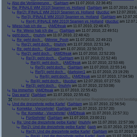
Also die Verlängerung...
(
Sajhtam
am 11.07.2010, 22:36:45)
Re: [FINALE WM 2010] Spanien vs. Holland
(
Sajhtam
am 11.07.2010, 22:4
Re(2): [FINALE WM 2010] Spanien vs. Holland
(
ducduc
am 12.07.2010, 
Re(3): [FINALE WM 2010] Spanien vs. Holland
(
Sajhtam
am 12.07.20
Re(4): [FINALE WM 2010] Spanien vs. Holland
(
ducduc
am 12.07.2
Wieso hab ich die ....
(
AMDfreak
am 11.07.2010, 22:46:47)
Re: Wieso hab ich die ....
(
Sajhtam
am 11.07.2010, 22:49:51)
geht doch...
(
muhrly
am 11.07.2010, 22:48:42)
Re: geht doch...
(
Winnie_Pooh
am 11.07.2010, 22:49:22)
Re(2): geht doch...
(
muhrly
am 11.07.2010, 22:51:34)
Re: geht doch...
(
Sajhtam
am 11.07.2010, 22:50:37)
Re(2): geht doch...
(
AMDfreak
am 11.07.2010, 22:52:20)
Re(3): geht doch...
(
Sajhtam
am 11.07.2010, 22:52:46)
Re(4): geht doch...
(
AMDfreak
am 11.07.2010, 22:53:48)
Re(5): geht doch...
(
Sajhtam
am 11.07.2010, 22:55:14)
Re(5): geht doch...
(
darksign1
am 11.07.2010, 23:19:29)
Re(6): geht doch...
(
AMDfreak
am 12.07.2010, 17:04:58)
Re(4): geht doch...
(
ducduc
am 12.07.2010, 07:27:53)
Re(3): geht doch...
(
muhrly
am 11.07.2010, 22:53:08)
Na immerhin
(
AMDfreak
am 11.07.2010, 22:55:42)
Das war's!
(
Sajhtam
am 11.07.2010, 22:55:42)
Vom Autor zurückgezogen oder Autor hat seine Registrierung nicht bestätig
Und die dreizehnte gelbe Karte!
(
Sajhtam
am 11.07.2010, 22:56:54)
Korrektur - Vierzehnte!
(
Sajhtam
am 11.07.2010, 22:57:20)
Re: Korrektur - Vierzehnte!
(
AMDfreak
am 11.07.2010, 22:57:31)
Fünfzehnte!
(
Sajhtam
am 11.07.2010, 23:00:21)
Re: Und die dreizehnte gelbe Karte!
(
muhrly
am 11.07.2010, 22:57:39)
Re(2): Und die dreizehnte gelbe Karte!
(
japh
am 11.07.2010, 22:58:5
Re(3): Und die dreizehnte gelbe Karte!
(
Sajhtam
am 11.07.2010, 2
Re(4): Und die dreizehnte gelbe Karte!
(
japh
am 11.07.2010, 23