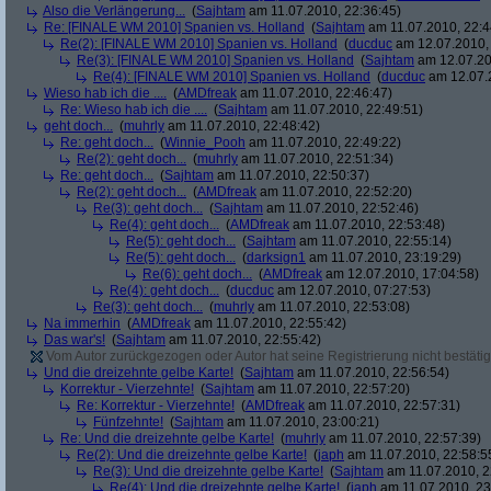
Also die Verlängerung...
(
Sajhtam
am 11.07.2010, 22:36:45)
Re: [FINALE WM 2010] Spanien vs. Holland
(
Sajhtam
am 11.07.2010, 22:4
Re(2): [FINALE WM 2010] Spanien vs. Holland
(
ducduc
am 12.07.2010, 
Re(3): [FINALE WM 2010] Spanien vs. Holland
(
Sajhtam
am 12.07.20
Re(4): [FINALE WM 2010] Spanien vs. Holland
(
ducduc
am 12.07.2
Wieso hab ich die ....
(
AMDfreak
am 11.07.2010, 22:46:47)
Re: Wieso hab ich die ....
(
Sajhtam
am 11.07.2010, 22:49:51)
geht doch...
(
muhrly
am 11.07.2010, 22:48:42)
Re: geht doch...
(
Winnie_Pooh
am 11.07.2010, 22:49:22)
Re(2): geht doch...
(
muhrly
am 11.07.2010, 22:51:34)
Re: geht doch...
(
Sajhtam
am 11.07.2010, 22:50:37)
Re(2): geht doch...
(
AMDfreak
am 11.07.2010, 22:52:20)
Re(3): geht doch...
(
Sajhtam
am 11.07.2010, 22:52:46)
Re(4): geht doch...
(
AMDfreak
am 11.07.2010, 22:53:48)
Re(5): geht doch...
(
Sajhtam
am 11.07.2010, 22:55:14)
Re(5): geht doch...
(
darksign1
am 11.07.2010, 23:19:29)
Re(6): geht doch...
(
AMDfreak
am 12.07.2010, 17:04:58)
Re(4): geht doch...
(
ducduc
am 12.07.2010, 07:27:53)
Re(3): geht doch...
(
muhrly
am 11.07.2010, 22:53:08)
Na immerhin
(
AMDfreak
am 11.07.2010, 22:55:42)
Das war's!
(
Sajhtam
am 11.07.2010, 22:55:42)
Vom Autor zurückgezogen oder Autor hat seine Registrierung nicht bestätig
Und die dreizehnte gelbe Karte!
(
Sajhtam
am 11.07.2010, 22:56:54)
Korrektur - Vierzehnte!
(
Sajhtam
am 11.07.2010, 22:57:20)
Re: Korrektur - Vierzehnte!
(
AMDfreak
am 11.07.2010, 22:57:31)
Fünfzehnte!
(
Sajhtam
am 11.07.2010, 23:00:21)
Re: Und die dreizehnte gelbe Karte!
(
muhrly
am 11.07.2010, 22:57:39)
Re(2): Und die dreizehnte gelbe Karte!
(
japh
am 11.07.2010, 22:58:5
Re(3): Und die dreizehnte gelbe Karte!
(
Sajhtam
am 11.07.2010, 2
Re(4): Und die dreizehnte gelbe Karte!
(
japh
am 11.07.2010, 23