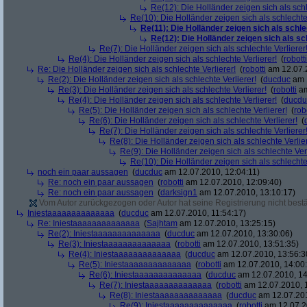
Re(12): Die Holländer zeigen sich als schl
Re(10): Die Holländer zeigen sich als schlechte 
Re(11): Die Holländer zeigen sich als schle
Re(12): Die Holländer zeigen sich als sc
Re(7): Die Holländer zeigen sich als schlechte Verlierer
Re(4): Die Holländer zeigen sich als schlechte Verlierer!
(
robotti
Re: Die Holländer zeigen sich als schlechte Verlierer!
(
robotti
am 12.07.2
Re(2): Die Holländer zeigen sich als schlechte Verlierer!
(
ducduc
am 1
Re(3): Die Holländer zeigen sich als schlechte Verlierer!
(
robotti
am
Re(4): Die Holländer zeigen sich als schlechte Verlierer!
(
ducdu
Re(5): Die Holländer zeigen sich als schlechte Verlierer!
(
rob
Re(6): Die Holländer zeigen sich als schlechte Verlierer!
(
Re(7): Die Holländer zeigen sich als schlechte Verlierer
Re(8): Die Holländer zeigen sich als schlechte Verlier
Re(9): Die Holländer zeigen sich als schlechte Verl
Re(10): Die Holländer zeigen sich als schlechte 
noch ein paar aussagen
(
ducduc
am 12.07.2010, 12:04:11)
Re: noch ein paar aussagen
(
robotti
am 12.07.2010, 12:09:40)
Re: noch ein paar aussagen
(
darksign1
am 12.07.2010, 13:10:17)
Vom Autor zurückgezogen oder Autor hat seine Registrierung nicht bestä
Iniestaaaaaaaaaaaaaa
(
ducduc
am 12.07.2010, 11:54:17)
Re: Iniestaaaaaaaaaaaaaa
(
Sajhtam
am 12.07.2010, 13:25:15)
Re(2): Iniestaaaaaaaaaaaaaa
(
ducduc
am 12.07.2010, 13:30:06)
Re(3): Iniestaaaaaaaaaaaaaa
(
robotti
am 12.07.2010, 13:51:35)
Re(4): Iniestaaaaaaaaaaaaaa
(
ducduc
am 12.07.2010, 13:56:3
Re(5): Iniestaaaaaaaaaaaaaa
(
robotti
am 12.07.2010, 14:00
Re(6): Iniestaaaaaaaaaaaaaa
(
ducduc
am 12.07.2010, 14
Re(7): Iniestaaaaaaaaaaaaaa
(
robotti
am 12.07.2010, 
Re(8): Iniestaaaaaaaaaaaaaa
(
ducduc
am 12.07.201
Re(9): Iniestaaaaaaaaaaaaaa
(
robotti
am 12.07.2