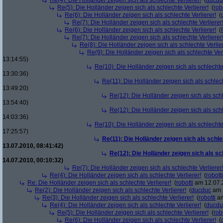
Re(4): Die Holländer zeigen sich als schlechte Verlierer!
(
ducdu
Re(5): Die Holländer zeigen sich als schlechte Verlierer!
(
rob
Re(6): Die Holländer zeigen sich als schlechte Verlierer!
(
Re(7): Die Holländer zeigen sich als schlechte Verlierer
Re(6): Die Holländer zeigen sich als schlechte Verlierer!
(
Re(7): Die Holländer zeigen sich als schlechte Verlierer
Re(8): Die Holländer zeigen sich als schlechte Verlier
Re(9): Die Holländer zeigen sich als schlechte Verl
13:14:55)
Re(10): Die Holländer zeigen sich als schlechte 
13:30:36)
Re(11): Die Holländer zeigen sich als schlech
13:49:20)
Re(12): Die Holländer zeigen sich als schl
13:54:40)
Re(12): Die Holländer zeigen sich als schl
14:03:36)
Re(10): Die Holländer zeigen sich als schlechte 
17:25:57)
Re(11): Die Holländer zeigen sich als schle
13.07.2010, 08:41:42)
Re(12): Die Holländer zeigen sich als sc
14.07.2010, 00:10:32)
Re(7): Die Holländer zeigen sich als schlechte Verlierer
Re(4): Die Holländer zeigen sich als schlechte Verlierer!
(
robotti
Re: Die Holländer zeigen sich als schlechte Verlierer!
(
robotti
am 12.07.2
Re(2): Die Holländer zeigen sich als schlechte Verlierer!
(
ducduc
am 1
Re(3): Die Holländer zeigen sich als schlechte Verlierer!
(
robotti
am
Re(4): Die Holländer zeigen sich als schlechte Verlierer!
(
ducdu
Re(5): Die Holländer zeigen sich als schlechte Verlierer!
(
rob
Re(6): Die Holländer zeigen sich als schlechte Verlierer!
(