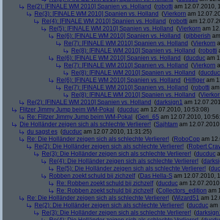
Re(2): [FINALE WM 2010] Spanien vs. Holland
(
robotti
am 12.07.2010, 1
Re(3): [FINALE WM 2010] Spanien vs. Holland
(
Vierkorn
am 12.07.20
Re(4): [FINALE WM 2010] Spanien vs. Holland
(
robotti
am 12.07.20
Re(5): [FINALE WM 2010] Spanien vs. Holland
(
Vierkorn
am 12.
Re(6): [FINALE WM 2010] Spanien vs. Holland
(
gibberish
am 
Re(7): [FINALE WM 2010] Spanien vs. Holland
(
Vierkorn
a
Re(8): [FINALE WM 2010] Spanien vs. Holland
(
robotti
a
Re(6): [FINALE WM 2010] Spanien vs. Holland
(
ducduc
am 12
Re(7): [FINALE WM 2010] Spanien vs. Holland
(
Vierkorn
a
Re(8): [FINALE WM 2010] Spanien vs. Holland
(
ducduc
Re(6): [FINALE WM 2010] Spanien vs. Holland
(
Hilfiger
am 12
Re(7): [FINALE WM 2010] Spanien vs. Holland
(
robotti
am 
Re(8): [FINALE WM 2010] Spanien vs. Holland
(
Vierko
Re(2): [FINALE WM 2010] Spanien vs. Holland
(
darksign1
am 12.07.201
Flitzer Jimmy Jump beim WM-Pokal
(
ducduc
am 12.07.2010, 10:53:08)
Re: Flitzer Jimmy Jump beim WM-Pokal
(
Geri_65
am 12.07.2010, 10:56
Die Holländer zeigen sich als schlechte Verlierer!
(
Sajhtam
am 12.07.2010,
du sagst es
(
ducduc
am 12.07.2010, 11:31:25)
Re: Die Holländer zeigen sich als schlechte Verlierer!
(
RoboCop
am 12.
Re(2): Die Holländer zeigen sich als schlechte Verlierer!
(
Robert Cra
Re(3): Die Holländer zeigen sich als schlechte Verlierer!
(
ducduc
a
Re(4): Die Holländer zeigen sich als schlechte Verlierer!
(
darks
Re(5): Die Holländer zeigen sich als schlechte Verlierer!
(
du
Robben zoekt schuld bij zichzelf
(
Das Hella-S
am 12.07.2010, 1
Re: Robben zoekt schuld bij zichzelf
(
ducduc
am 12.07.2010,
Re: Robben zoekt schuld bij zichzelf
(
Collectors_edition
am 1
Re: Die Holländer zeigen sich als schlechte Verlierer!
(
Wizard51
am 12.0
Re(2): Die Holländer zeigen sich als schlechte Verlierer!
(
ducduc
am 1
Re(3): Die Holländer zeigen sich als schlechte Verlierer!
(
darksign