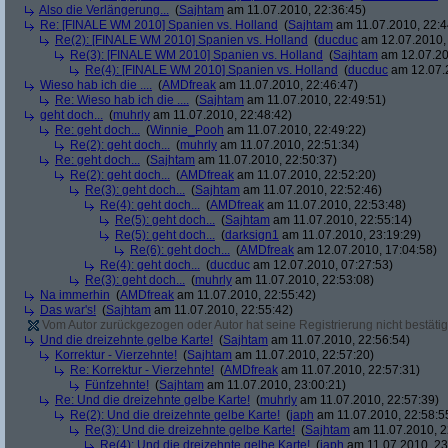
Also die Verlängerung...
(
Sajhtam
am 11.07.2010, 22:36:45)
Re: [FINALE WM 2010] Spanien vs. Holland
(
Sajhtam
am 11.07.2010, 22:4
Re(2): [FINALE WM 2010] Spanien vs. Holland
(
ducduc
am 12.07.2010, 
Re(3): [FINALE WM 2010] Spanien vs. Holland
(
Sajhtam
am 12.07.20
Re(4): [FINALE WM 2010] Spanien vs. Holland
(
ducduc
am 12.07.2
Wieso hab ich die ....
(
AMDfreak
am 11.07.2010, 22:46:47)
Re: Wieso hab ich die ....
(
Sajhtam
am 11.07.2010, 22:49:51)
geht doch...
(
muhrly
am 11.07.2010, 22:48:42)
Re: geht doch...
(
Winnie_Pooh
am 11.07.2010, 22:49:22)
Re(2): geht doch...
(
muhrly
am 11.07.2010, 22:51:34)
Re: geht doch...
(
Sajhtam
am 11.07.2010, 22:50:37)
Re(2): geht doch...
(
AMDfreak
am 11.07.2010, 22:52:20)
Re(3): geht doch...
(
Sajhtam
am 11.07.2010, 22:52:46)
Re(4): geht doch...
(
AMDfreak
am 11.07.2010, 22:53:48)
Re(5): geht doch...
(
Sajhtam
am 11.07.2010, 22:55:14)
Re(5): geht doch...
(
darksign1
am 11.07.2010, 23:19:29)
Re(6): geht doch...
(
AMDfreak
am 12.07.2010, 17:04:58)
Re(4): geht doch...
(
ducduc
am 12.07.2010, 07:27:53)
Re(3): geht doch...
(
muhrly
am 11.07.2010, 22:53:08)
Na immerhin
(
AMDfreak
am 11.07.2010, 22:55:42)
Das war's!
(
Sajhtam
am 11.07.2010, 22:55:42)
Vom Autor zurückgezogen oder Autor hat seine Registrierung nicht bestätig
Und die dreizehnte gelbe Karte!
(
Sajhtam
am 11.07.2010, 22:56:54)
Korrektur - Vierzehnte!
(
Sajhtam
am 11.07.2010, 22:57:20)
Re: Korrektur - Vierzehnte!
(
AMDfreak
am 11.07.2010, 22:57:31)
Fünfzehnte!
(
Sajhtam
am 11.07.2010, 23:00:21)
Re: Und die dreizehnte gelbe Karte!
(
muhrly
am 11.07.2010, 22:57:39)
Re(2): Und die dreizehnte gelbe Karte!
(
japh
am 11.07.2010, 22:58:5
Re(3): Und die dreizehnte gelbe Karte!
(
Sajhtam
am 11.07.2010, 2
Re(4): Und die dreizehnte gelbe Karte!
(
japh
am 11.07.2010, 23