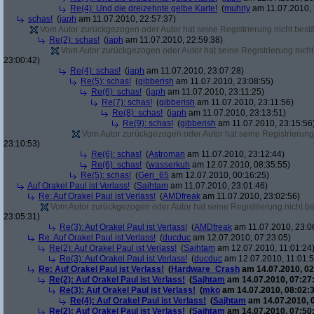
Re(4): Und die dreizehnte gelbe Karte!
(
muhrly
am 11.07.2010, 
schas!
(
japh
am 11.07.2010, 22:57:37)
Vom Autor zurückgezogen oder Autor hat seine Registrierung nicht bestä
Re(2): schas!
(
japh
am 11.07.2010, 22:59:38)
Vom Autor zurückgezogen oder Autor hat seine Registrierung nicht 
23:00:42)
Re(4): schas!
(
japh
am 11.07.2010, 23:07:28)
Re(5): schas!
(
gibberish
am 11.07.2010, 23:08:55)
Re(6): schas!
(
japh
am 11.07.2010, 23:11:25)
Re(7): schas!
(
gibberish
am 11.07.2010, 23:11:56)
Re(8): schas!
(
japh
am 11.07.2010, 23:13:51)
Re(9): schas!
(
gibberish
am 11.07.2010, 23:15:56
Vom Autor zurückgezogen oder Autor hat seine Registrierung 
23:10:53)
Re(6): schas!
(
Astroman
am 11.07.2010, 23:12:44)
Re(6): schas!
(
wasserkuh
am 12.07.2010, 08:35:55)
Re(5): schas!
(
Geri_65
am 12.07.2010, 00:16:25)
Auf Orakel Paul ist Verlass!
(
Sajhtam
am 11.07.2010, 23:01:46)
Re: Auf Orakel Paul ist Verlass!
(
AMDfreak
am 11.07.2010, 23:02:56)
Vom Autor zurückgezogen oder Autor hat seine Registrierung nicht bes
23:05:31)
Re(3): Auf Orakel Paul ist Verlass!
(
AMDfreak
am 11.07.2010, 23:0
Re: Auf Orakel Paul ist Verlass!
(
ducduc
am 12.07.2010, 07:23:05)
Re(2): Auf Orakel Paul ist Verlass!
(
Sajhtam
am 12.07.2010, 11:01:24
Re(3): Auf Orakel Paul ist Verlass!
(
ducduc
am 12.07.2010, 11:01:5
Re: Auf Orakel Paul ist Verlass!
(
Hardware_Crash
am 14.07.2010, 02
Re(2): Auf Orakel Paul ist Verlass!
(
Sajhtam
am 14.07.2010, 07:27
Re(3): Auf Orakel Paul ist Verlass!
(
mko
am 14.07.2010, 08:02:3
Re(4): Auf Orakel Paul ist Verlass!
(
Sajhtam
am 14.07.2010, 
Re(2): Auf Orakel Paul ist Verlass!
(
Sajhtam
am 14.07.2010, 07:50