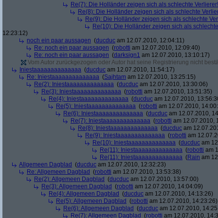
Re(7): Die Holländer zeigen sich als schlechte Verlierer
Re(8): Die Holländer zeigen sich als schlechte Verlier
Re(9): Die Holländer zeigen sich als schlechte Verl
Re(10): Die Holländer zeigen sich als schlechte 
12:23:12)
noch ein paar aussagen
(
ducduc
am 12.07.2010, 12:04:11)
Re: noch ein paar aussagen
(
robotti
am 12.07.2010, 12:09:40)
Re: noch ein paar aussagen
(
darksign1
am 12.07.2010, 13:10:17)
Vom Autor zurückgezogen oder Autor hat seine Registrierung nicht bestä
Iniestaaaaaaaaaaaaaa
(
ducduc
am 12.07.2010, 11:54:17)
Re: Iniestaaaaaaaaaaaaaa
(
Sajhtam
am 12.07.2010, 13:25:15)
Re(2): Iniestaaaaaaaaaaaaaa
(
ducduc
am 12.07.2010, 13:30:06)
Re(3): Iniestaaaaaaaaaaaaaa
(
robotti
am 12.07.2010, 13:51:35)
Re(4): Iniestaaaaaaaaaaaaaa
(
ducduc
am 12.07.2010, 13:56:3
Re(5): Iniestaaaaaaaaaaaaaa
(
robotti
am 12.07.2010, 14:00
Re(6): Iniestaaaaaaaaaaaaaa
(
ducduc
am 12.07.2010, 14
Re(7): Iniestaaaaaaaaaaaaaa
(
robotti
am 12.07.2010, 
Re(8): Iniestaaaaaaaaaaaaaa
(
ducduc
am 12.07.201
Re(9): Iniestaaaaaaaaaaaaaa
(
robotti
am 12.07.2
Re(10): Iniestaaaaaaaaaaaaaa
(
ducduc
am 12.
Re(11): Iniestaaaaaaaaaaaaaa
(
robotti
am 1
Re(11): Iniestaaaaaaaaaaaaaa
(
Rain
am 12.
Allgemeen Dagblad
(
ducduc
am 12.07.2010, 12:32:23)
Re: Allgemeen Dagblad
(
robotti
am 12.07.2010, 13:53:38)
Re(2): Allgemeen Dagblad
(
ducduc
am 12.07.2010, 13:57:00)
Re(3): Allgemeen Dagblad
(
robotti
am 12.07.2010, 14:04:09)
Re(4): Allgemeen Dagblad
(
ducduc
am 12.07.2010, 14:13:26)
Re(5): Allgemeen Dagblad
(
robotti
am 12.07.2010, 14:23:26)
Re(6): Allgemeen Dagblad
(
ducduc
am 12.07.2010, 14:25
Re(7): Allgemeen Dagblad
(
robotti
am 12.07.2010, 14:3