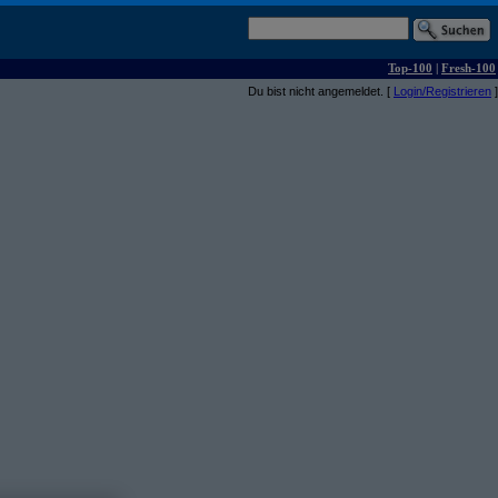
Top-100
|
Fresh-100
Du bist nicht angemeldet. [
Login/Registrieren
]