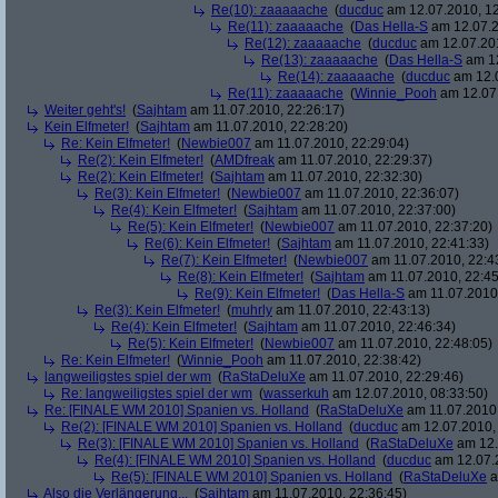
Re(10): zaaaaache
(
ducduc
am 12.07.2010, 12
Re(11): zaaaaache
(
Das Hella-S
am 12.07.2
Re(12): zaaaaache
(
ducduc
am 12.07.201
Re(13): zaaaaache
(
Das Hella-S
am 12
Re(14): zaaaaache
(
ducduc
am 12.0
Re(11): zaaaaache
(
Winnie_Pooh
am 12.07.
Weiter geht's!
(
Sajhtam
am 11.07.2010, 22:26:17)
Kein Elfmeter!
(
Sajhtam
am 11.07.2010, 22:28:20)
Re: Kein Elfmeter!
(
Newbie007
am 11.07.2010, 22:29:04)
Re(2): Kein Elfmeter!
(
AMDfreak
am 11.07.2010, 22:29:37)
Re(2): Kein Elfmeter!
(
Sajhtam
am 11.07.2010, 22:32:30)
Re(3): Kein Elfmeter!
(
Newbie007
am 11.07.2010, 22:36:07)
Re(4): Kein Elfmeter!
(
Sajhtam
am 11.07.2010, 22:37:00)
Re(5): Kein Elfmeter!
(
Newbie007
am 11.07.2010, 22:37:20)
Re(6): Kein Elfmeter!
(
Sajhtam
am 11.07.2010, 22:41:33)
Re(7): Kein Elfmeter!
(
Newbie007
am 11.07.2010, 22:4
Re(8): Kein Elfmeter!
(
Sajhtam
am 11.07.2010, 22:45
Re(9): Kein Elfmeter!
(
Das Hella-S
am 11.07.2010,
Re(3): Kein Elfmeter!
(
muhrly
am 11.07.2010, 22:43:13)
Re(4): Kein Elfmeter!
(
Sajhtam
am 11.07.2010, 22:46:34)
Re(5): Kein Elfmeter!
(
Newbie007
am 11.07.2010, 22:48:05)
Re: Kein Elfmeter!
(
Winnie_Pooh
am 11.07.2010, 22:38:42)
langweiligstes spiel der wm
(
RaStaDeluXe
am 11.07.2010, 22:29:46)
Re: langweiligstes spiel der wm
(
wasserkuh
am 12.07.2010, 08:33:50)
Re: [FINALE WM 2010] Spanien vs. Holland
(
RaStaDeluXe
am 11.07.2010,
Re(2): [FINALE WM 2010] Spanien vs. Holland
(
ducduc
am 12.07.2010, 
Re(3): [FINALE WM 2010] Spanien vs. Holland
(
RaStaDeluXe
am 12.
Re(4): [FINALE WM 2010] Spanien vs. Holland
(
ducduc
am 12.07.2
Re(5): [FINALE WM 2010] Spanien vs. Holland
(
RaStaDeluXe
a
Also die Verlängerung...
(
Sajhtam
am 11.07.2010, 22:36:45)