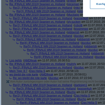
Re: [FINALE WM 2010] Spanien vs. Holland
(
IcyBox
am 11.07.2010, 17:22
Re: [FINALE WM 2010] Spanien vs. Holland
(
piiceman
am 11.07.2010, 17:
Konfi
Re(2): [FINALE WM 2010] Spanien vs. Holland
(
mko
am 11.07.2010, 17:
Re(3): [FINALE WM 2010] Spanien vs. Holland
(
piiceman
am 11.07.2
Re: [FINALE WM 2010] Spanien vs. Holland
(
Mucilago
am 11.07.2010, 19:
Re(2): [FINALE WM 2010] Spanien vs. Holland
(
wasserkuh
am 12.07.20
Re: [FINALE WM 2010] Spanien vs. Holland
(
sly.sucken
am 11.07.2010, 20
Re(2): [FINALE WM 2010] Spanien vs. Holland
(
robotti
am 11.07.2010, 2
Re(2): [FINALE WM 2010] Spanien vs. Holland
(
kissimmee
am 11.07.201
Re: [FINALE WM 2010] Spanien vs. Holland
(
gibberish
am 11.07.2010, 20:
Re(2): [FINALE WM 2010] Spanien vs. Holland
(
ducduc
am 12.07.2010, 
Re(3): [FINALE WM 2010] Spanien vs. Holland
(
gibberish
am 12.07.2
Re(4): [FINALE WM 2010] Spanien vs. Holland
(
ducduc
am 12.07.2
Re(5): [FINALE WM 2010] Spanien vs. Holland
(
gibberish
am 12
Re(6): [FINALE WM 2010] Spanien vs. Holland
(
ducduc
am 12
Re(7): [FINALE WM 2010] Spanien vs. Holland
(
gibberish
Re(8): [FINALE WM 2010] Spanien vs. Holland
(
ducduc
Los gehts
(
AMDfreak
am 11.07.2010, 20:30:51)
Re: [FINALE WM 2010] Spanien vs. Holland
(
muhrly
am 11.07.2010, 20:53
Re(2): [FINALE WM 2010] Spanien vs. Holland
(
ducduc
am 12.07.2010, 
Mein Tipp: 8:7
(
Das Hella-S
am 11.07.2010, 20:58:13)
wo bleibt die rote karte
(
AMDfreak
am 11.07.2010, 20:59:01)
Re: wo bleibt die rote karte
(
ducduc
am 12.07.2010, 07:22:04)
Vom Autor zurückgezogen oder Autor hat seine Registrierung nicht bestätig
Re(2): [FINALE WM 2010] Spanien vs. Holland
(
darksign1
am 11.07.201
Re(3): [FINALE WM 2010] Spanien vs. Holland
(
wasserkuh
am 12.07.
Re: [FINALE WM 2010] Spanien vs. Holland
(
Bucho
am 11.07.2010, 20:59:
Re(2): [FINALE WM 2010] Spanien vs. Holland
(
Das Hella-S
am 11.07.2
Re(3): [FINALE WM 2010] Spanien vs. Holland
(
Bucho
am 11.07.2010
Re(4): [FINALE WM 2010] Spanien vs. Holland
(
Das Hella-S
am 11