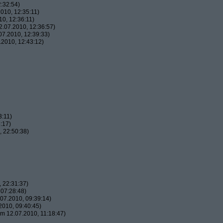
:32:54)
010, 12:35:11)
0, 12:36:11)
.07.2010, 12:36:57)
7.2010, 12:39:33)
2010, 12:43:12)
3:11)
:17)
 22:50:38)
 22:31:37)
07:28:48)
07.2010, 09:39:14)
010, 09:40:45)
m 12.07.2010, 11:18:47)