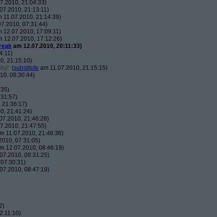
7.2010, 21:04:33)
07.2010, 21:13:11)
 11.07.2010, 21:14:39)
7.2010, 07:31:44)
 12.07.2010, 17:09:11)
 12.07.2010, 17:12:26)
reak
am 12.07.2010, 20:11:33)
4:11)
0, 21:15:10)
tigt
(
substitute
am 11.07.2010, 21:15:15)
10, 08:30:44)
:35)
:31:57)
 21:36:17)
0, 21:41:24)
07.2010, 21:46:28)
7.2010, 21:47:55)
m 11.07.2010, 21:48:36)
010, 07:31:05)
m 12.07.2010, 08:46:19)
07.2010, 08:31:25)
07:30:31)
07.2010, 08:47:19)
2)
2:11:10)