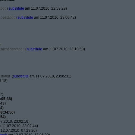
tigt
(
substitute
am 11.07.2010, 22:58:22)
bestätigt
(
substitute
am 11.07.2010, 23:00:42)
)
nicht bestätigt
(
substitute
am 11.07.2010, 23:10:53)
tätigt
(
substitute
am 11.07.2010, 23:05:31)
6:18)
)
7)
:05:38)
:43)
4)
08:34:50)
:54)
7.2010, 23:02:18)
 11.07.2010, 23:02:44)
12.07.2010, 07:23:20)