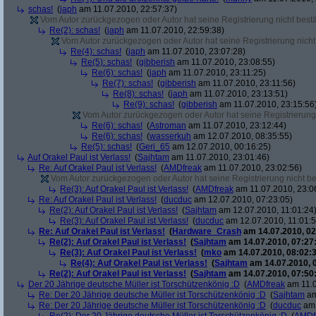
schas!
(
japh
am 11.07.2010, 22:57:37)
Vom Autor zurückgezogen oder Autor hat seine Registrierung nicht bestä
Re(2): schas!
(
japh
am 11.07.2010, 22:59:38)
Vom Autor zurückgezogen oder Autor hat seine Registrierung nicht 
Re(4): schas!
(
japh
am 11.07.2010, 23:07:28)
Re(5): schas!
(
gibberish
am 11.07.2010, 23:08:55)
Re(6): schas!
(
japh
am 11.07.2010, 23:11:25)
Re(7): schas!
(
gibberish
am 11.07.2010, 23:11:56)
Re(8): schas!
(
japh
am 11.07.2010, 23:13:51)
Re(9): schas!
(
gibberish
am 11.07.2010, 23:15:56
Vom Autor zurückgezogen oder Autor hat seine Registrierung 
Re(6): schas!
(
Astroman
am 11.07.2010, 23:12:44)
Re(6): schas!
(
wasserkuh
am 12.07.2010, 08:35:55)
Re(5): schas!
(
Geri_65
am 12.07.2010, 00:16:25)
Auf Orakel Paul ist Verlass!
(
Sajhtam
am 11.07.2010, 23:01:46)
Re: Auf Orakel Paul ist Verlass!
(
AMDfreak
am 11.07.2010, 23:02:56)
Vom Autor zurückgezogen oder Autor hat seine Registrierung nicht bes
Re(3): Auf Orakel Paul ist Verlass!
(
AMDfreak
am 11.07.2010, 23:0
Re: Auf Orakel Paul ist Verlass!
(
ducduc
am 12.07.2010, 07:23:05)
Re(2): Auf Orakel Paul ist Verlass!
(
Sajhtam
am 12.07.2010, 11:01:24
Re(3): Auf Orakel Paul ist Verlass!
(
ducduc
am 12.07.2010, 11:01:5
Re: Auf Orakel Paul ist Verlass!
(
Hardware_Crash
am 14.07.2010, 02
Re(2): Auf Orakel Paul ist Verlass!
(
Sajhtam
am 14.07.2010, 07:27
Re(3): Auf Orakel Paul ist Verlass!
(
mko
am 14.07.2010, 08:02:3
Re(4): Auf Orakel Paul ist Verlass!
(
Sajhtam
am 14.07.2010, 
Re(2): Auf Orakel Paul ist Verlass!
(
Sajhtam
am 14.07.2010, 07:50
Der 20 Jährige deutsche Müller ist Torschützenkönig :D
(
AMDfreak
am 11.0
Re: Der 20 Jährige deutsche Müller ist Torschützenkönig :D
(
Sajhtam
am
Re: Der 20 Jährige deutsche Müller ist Torschützenkönig :D
(
ducduc
am 