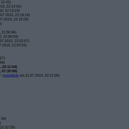
:11:41)
10, 22:14:42)
0, 22:15:23)
07.2010, 22:18:19)
7.2010, 22:19:29)
5)
 21:56:46)
, 22:00:04)
07.2010, 22:02:07)
.2010, 22:03:52)
27)
49)
 20:11:04)
 07:35:00)
t
(
substitute
am 11.07.2010, 22:21:00)
:56)
)
12:32:29)