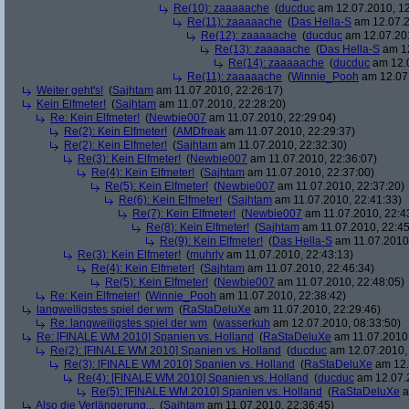
Re(10): zaaaaache
(
ducduc
am 12.07.2010, 12
Re(11): zaaaaache
(
Das Hella-S
am 12.07.2
Re(12): zaaaaache
(
ducduc
am 12.07.201
Re(13): zaaaaache
(
Das Hella-S
am 12
Re(14): zaaaaache
(
ducduc
am 12.0
Re(11): zaaaaache
(
Winnie_Pooh
am 12.07.
Weiter geht's!
(
Sajhtam
am 11.07.2010, 22:26:17)
Kein Elfmeter!
(
Sajhtam
am 11.07.2010, 22:28:20)
Re: Kein Elfmeter!
(
Newbie007
am 11.07.2010, 22:29:04)
Re(2): Kein Elfmeter!
(
AMDfreak
am 11.07.2010, 22:29:37)
Re(2): Kein Elfmeter!
(
Sajhtam
am 11.07.2010, 22:32:30)
Re(3): Kein Elfmeter!
(
Newbie007
am 11.07.2010, 22:36:07)
Re(4): Kein Elfmeter!
(
Sajhtam
am 11.07.2010, 22:37:00)
Re(5): Kein Elfmeter!
(
Newbie007
am 11.07.2010, 22:37:20)
Re(6): Kein Elfmeter!
(
Sajhtam
am 11.07.2010, 22:41:33)
Re(7): Kein Elfmeter!
(
Newbie007
am 11.07.2010, 22:4
Re(8): Kein Elfmeter!
(
Sajhtam
am 11.07.2010, 22:45
Re(9): Kein Elfmeter!
(
Das Hella-S
am 11.07.2010,
Re(3): Kein Elfmeter!
(
muhrly
am 11.07.2010, 22:43:13)
Re(4): Kein Elfmeter!
(
Sajhtam
am 11.07.2010, 22:46:34)
Re(5): Kein Elfmeter!
(
Newbie007
am 11.07.2010, 22:48:05)
Re: Kein Elfmeter!
(
Winnie_Pooh
am 11.07.2010, 22:38:42)
langweiligstes spiel der wm
(
RaStaDeluXe
am 11.07.2010, 22:29:46)
Re: langweiligstes spiel der wm
(
wasserkuh
am 12.07.2010, 08:33:50)
Re: [FINALE WM 2010] Spanien vs. Holland
(
RaStaDeluXe
am 11.07.2010,
Re(2): [FINALE WM 2010] Spanien vs. Holland
(
ducduc
am 12.07.2010, 
Re(3): [FINALE WM 2010] Spanien vs. Holland
(
RaStaDeluXe
am 12.
Re(4): [FINALE WM 2010] Spanien vs. Holland
(
ducduc
am 12.07.2
Re(5): [FINALE WM 2010] Spanien vs. Holland
(
RaStaDeluXe
a
Also die Verlängerung...
(
Sajhtam
am 11.07.2010, 22:36:45)