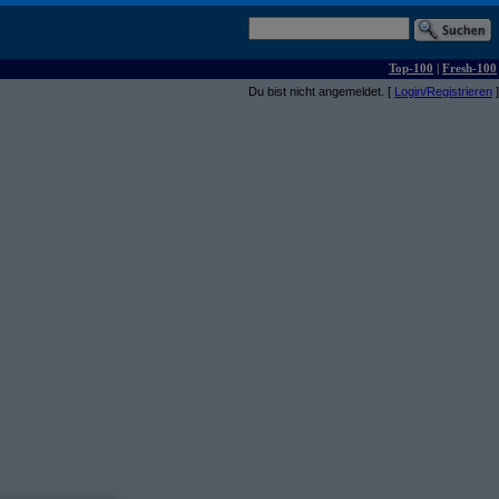
Top-100
|
Fresh-100
Du bist nicht angemeldet. [
Login/Registrieren
]