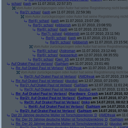
schas!
(
japh
am 11.07.2010, 22:57:37)
Vom Autor zurückgezogen oder Autor hat seine Registrierung nicht bestä
Re(2): schas!
(
japh
am 11.07.2010, 22:59:38)
Vom Autor zurückgezogen oder Autor hat seine Registrierung nicht 
Re(4): schas!
(
japh
am 11.07.2010, 23:07:28)
Re(5): schas!
(
gibberish
am 11.07.2010, 23:08:55)
Re(6): schas!
(
japh
am 11.07.2010, 23:11:25)
Re(7): schas!
(
gibberish
am 11.07.2010, 23:11:56)
Re(8): schas!
(
japh
am 11.07.2010, 23:13:51)
Re(9): schas!
(
gibberish
am 11.07.2010, 23:15:56
Vom Autor zurückgezogen oder Autor hat seine Registrierung 
Re(6): schas!
(
Astroman
am 11.07.2010, 23:12:44)
Re(6): schas!
(
wasserkuh
am 12.07.2010, 08:35:55)
Re(5): schas!
(
Geri_65
am 12.07.2010, 00:16:25)
Auf Orakel Paul ist Verlass!
(
Sajhtam
am 11.07.2010, 23:01:46)
Re: Auf Orakel Paul ist Verlass!
(
AMDfreak
am 11.07.2010, 23:02:56)
Vom Autor zurückgezogen oder Autor hat seine Registrierung nicht bes
Re(3): Auf Orakel Paul ist Verlass!
(
AMDfreak
am 11.07.2010, 23:0
Re: Auf Orakel Paul ist Verlass!
(
ducduc
am 12.07.2010, 07:23:05)
Re(2): Auf Orakel Paul ist Verlass!
(
Sajhtam
am 12.07.2010, 11:01:24
Re(3): Auf Orakel Paul ist Verlass!
(
ducduc
am 12.07.2010, 11:01:5
Re: Auf Orakel Paul ist Verlass!
(
Hardware_Crash
am 14.07.2010, 02
Re(2): Auf Orakel Paul ist Verlass!
(
Sajhtam
am 14.07.2010, 07:27
Re(3): Auf Orakel Paul ist Verlass!
(
mko
am 14.07.2010, 08:02:3
Re(4): Auf Orakel Paul ist Verlass!
(
Sajhtam
am 14.07.2010, 
Re(2): Auf Orakel Paul ist Verlass!
(
Sajhtam
am 14.07.2010, 07:50
Der 20 Jährige deutsche Müller ist Torschützenkönig :D
(
AMDfreak
am 11.0
Re: Der 20 Jährige deutsche Müller ist Torschützenkönig :D
(
Sajhtam
am
Re: Der 20 Jährige deutsche Müller ist Torschützenkönig :D
(
ducduc
am 