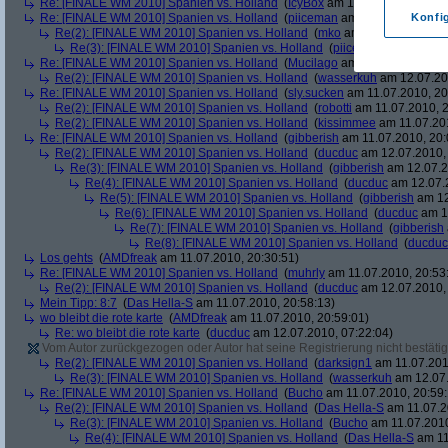
Re: [FINALE WM 2010] Spanien vs. Holland
(
IcyBox
am 11.07.2010, 17:22
Re: [FINALE WM 2010] Spanien vs. Holland
(
piiceman
am 11.07.2010, 17:
Konfi
Re(2): [FINALE WM 2010] Spanien vs. Holland
(
mko
am 11.07.2010, 17:
Re(3): [FINALE WM 2010] Spanien vs. Holland
(
piiceman
am 11.07.2
Re: [FINALE WM 2010] Spanien vs. Holland
(
Mucilago
am 11.07.2010, 19:
Re(2): [FINALE WM 2010] Spanien vs. Holland
(
wasserkuh
am 12.07.20
Re: [FINALE WM 2010] Spanien vs. Holland
(
sly.sucken
am 11.07.2010, 20
Re(2): [FINALE WM 2010] Spanien vs. Holland
(
robotti
am 11.07.2010, 2
Re(2): [FINALE WM 2010] Spanien vs. Holland
(
kissimmee
am 11.07.201
Re: [FINALE WM 2010] Spanien vs. Holland
(
gibberish
am 11.07.2010, 20:
Re(2): [FINALE WM 2010] Spanien vs. Holland
(
ducduc
am 12.07.2010, 
Re(3): [FINALE WM 2010] Spanien vs. Holland
(
gibberish
am 12.07.2
Re(4): [FINALE WM 2010] Spanien vs. Holland
(
ducduc
am 12.07.2
Re(5): [FINALE WM 2010] Spanien vs. Holland
(
gibberish
am 12
Re(6): [FINALE WM 2010] Spanien vs. Holland
(
ducduc
am 12
Re(7): [FINALE WM 2010] Spanien vs. Holland
(
gibberish
Re(8): [FINALE WM 2010] Spanien vs. Holland
(
ducduc
Los gehts
(
AMDfreak
am 11.07.2010, 20:30:51)
Re: [FINALE WM 2010] Spanien vs. Holland
(
muhrly
am 11.07.2010, 20:53
Re(2): [FINALE WM 2010] Spanien vs. Holland
(
ducduc
am 12.07.2010, 
Mein Tipp: 8:7
(
Das Hella-S
am 11.07.2010, 20:58:13)
wo bleibt die rote karte
(
AMDfreak
am 11.07.2010, 20:59:01)
Re: wo bleibt die rote karte
(
ducduc
am 12.07.2010, 07:22:04)
Vom Autor zurückgezogen oder Autor hat seine Registrierung nicht bestätig
Re(2): [FINALE WM 2010] Spanien vs. Holland
(
darksign1
am 11.07.201
Re(3): [FINALE WM 2010] Spanien vs. Holland
(
wasserkuh
am 12.07.
Re: [FINALE WM 2010] Spanien vs. Holland
(
Bucho
am 11.07.2010, 20:59:
Re(2): [FINALE WM 2010] Spanien vs. Holland
(
Das Hella-S
am 11.07.2
Re(3): [FINALE WM 2010] Spanien vs. Holland
(
Bucho
am 11.07.2010
Re(4): [FINALE WM 2010] Spanien vs. Holland
(
Das Hella-S
am 11