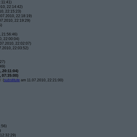
:11:41)
10, 22:14:42)
0, 22:15:23)
07.2010, 22:18:19)
7.2010, 22:19:29)
5)
 21:56:46)
, 22:00:04)
07.2010, 22:02:07)
.2010, 22:03:52)
27)
49)
 20:11:04)
 07:35:00)
t
(
substitute
am 11.07.2010, 22:21:00)
:56)
)
12:32:29)