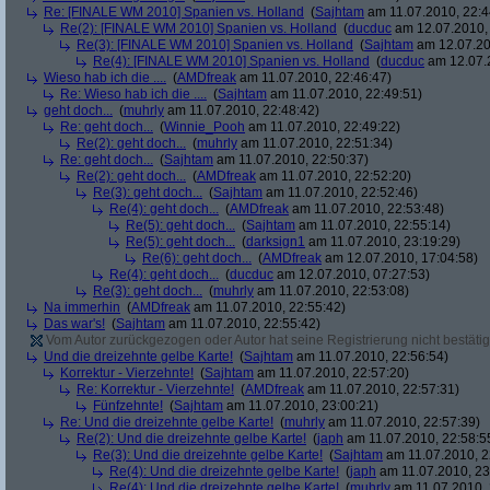
Re: [FINALE WM 2010] Spanien vs. Holland
(
Sajhtam
am 11.07.2010, 22:4
Re(2): [FINALE WM 2010] Spanien vs. Holland
(
ducduc
am 12.07.2010, 
Re(3): [FINALE WM 2010] Spanien vs. Holland
(
Sajhtam
am 12.07.20
Re(4): [FINALE WM 2010] Spanien vs. Holland
(
ducduc
am 12.07.2
Wieso hab ich die ....
(
AMDfreak
am 11.07.2010, 22:46:47)
Re: Wieso hab ich die ....
(
Sajhtam
am 11.07.2010, 22:49:51)
geht doch...
(
muhrly
am 11.07.2010, 22:48:42)
Re: geht doch...
(
Winnie_Pooh
am 11.07.2010, 22:49:22)
Re(2): geht doch...
(
muhrly
am 11.07.2010, 22:51:34)
Re: geht doch...
(
Sajhtam
am 11.07.2010, 22:50:37)
Re(2): geht doch...
(
AMDfreak
am 11.07.2010, 22:52:20)
Re(3): geht doch...
(
Sajhtam
am 11.07.2010, 22:52:46)
Re(4): geht doch...
(
AMDfreak
am 11.07.2010, 22:53:48)
Re(5): geht doch...
(
Sajhtam
am 11.07.2010, 22:55:14)
Re(5): geht doch...
(
darksign1
am 11.07.2010, 23:19:29)
Re(6): geht doch...
(
AMDfreak
am 12.07.2010, 17:04:58)
Re(4): geht doch...
(
ducduc
am 12.07.2010, 07:27:53)
Re(3): geht doch...
(
muhrly
am 11.07.2010, 22:53:08)
Na immerhin
(
AMDfreak
am 11.07.2010, 22:55:42)
Das war's!
(
Sajhtam
am 11.07.2010, 22:55:42)
Vom Autor zurückgezogen oder Autor hat seine Registrierung nicht bestätig
Und die dreizehnte gelbe Karte!
(
Sajhtam
am 11.07.2010, 22:56:54)
Korrektur - Vierzehnte!
(
Sajhtam
am 11.07.2010, 22:57:20)
Re: Korrektur - Vierzehnte!
(
AMDfreak
am 11.07.2010, 22:57:31)
Fünfzehnte!
(
Sajhtam
am 11.07.2010, 23:00:21)
Re: Und die dreizehnte gelbe Karte!
(
muhrly
am 11.07.2010, 22:57:39)
Re(2): Und die dreizehnte gelbe Karte!
(
japh
am 11.07.2010, 22:58:5
Re(3): Und die dreizehnte gelbe Karte!
(
Sajhtam
am 11.07.2010, 2
Re(4): Und die dreizehnte gelbe Karte!
(
japh
am 11.07.2010, 23
Re(4): Und die dreizehnte gelbe Karte!
(
muhrly
am 11.07.2010, 