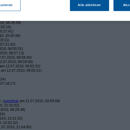
:38)
42:05)
gurieren
Alle ablehnen
Akz
45:00)
010, 17:50:38)
16:01)
10, 08:28:39)
:02:10)
0:27:41)
0, 20:45:49)
03:11)
07:21:42)
010, 08:50:32)
010, 08:57:13)
.07.2010, 08:58:40)
.07.2010, 08:59:58)
am 12.07.2010, 09:02:22)
am 12.07.2010, 09:05:31)
:24)
07:18:17)
t
(
substitute
am 11.07.2010, 20:59:08)
0, 21:32:42)
2010, 08:29:38)
16)
010, 21:01:32)
, 21:02:32)
.07.2010, 21:04:00)