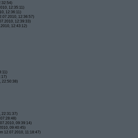
:32:54)
010, 12:35:11)
0, 12:36:11)
.07.2010, 12:36:57)
7.2010, 12:39:33)
2010, 12:43:12)
3:11)
:17)
 22:50:38)
 22:31:37)
07:28:48)
07.2010, 09:39:14)
010, 09:40:45)
m 12.07.2010, 11:18:47)