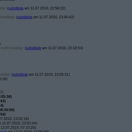
tigt
(
substitute
am 11.07.2010, 22:58:22)
bestätigt
(
substitute
am 11.07.2010, 23:00:42)
)
nicht bestätigt
(
substitute
am 11.07.2010, 23:10:53)
tätigt
(
substitute
am 11.07.2010, 23:05:31)
6:18)
)
7)
:05:38)
:43)
4)
08:34:50)
:54)
7.2010, 23:02:18)
 11.07.2010, 23:02:44)
12.07.2010, 07:23:20)