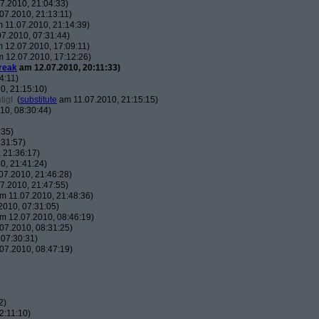
7.2010, 21:04:33)
07.2010, 21:13:11)
 11.07.2010, 21:14:39)
7.2010, 07:31:44)
 12.07.2010, 17:09:11)
 12.07.2010, 17:12:26)
reak
am 12.07.2010, 20:11:33)
4:11)
0, 21:15:10)
tigt
(
substitute
am 11.07.2010, 21:15:15)
10, 08:30:44)
:35)
:31:57)
 21:36:17)
0, 21:41:24)
07.2010, 21:46:28)
7.2010, 21:47:55)
m 11.07.2010, 21:48:36)
010, 07:31:05)
m 12.07.2010, 08:46:19)
07.2010, 08:31:25)
07:30:31)
07.2010, 08:47:19)
2)
2:11:10)