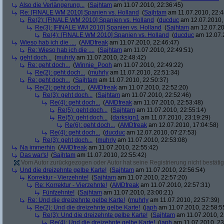
Also die Verlängerung...
(
Sajhtam
am 11.07.2010, 22:36:45)
Re: [FINALE WM 2010] Spanien vs. Holland
(
Sajhtam
am 11.07.2010, 22:4
Re(2): [FINALE WM 2010] Spanien vs. Holland
(
ducduc
am 12.07.2010, 
Re(3): [FINALE WM 2010] Spanien vs. Holland
(
Sajhtam
am 12.07.20
Re(4): [FINALE WM 2010] Spanien vs. Holland
(
ducduc
am 12.07.2
Wieso hab ich die ....
(
AMDfreak
am 11.07.2010, 22:46:47)
Re: Wieso hab ich die ....
(
Sajhtam
am 11.07.2010, 22:49:51)
geht doch...
(
muhrly
am 11.07.2010, 22:48:42)
Re: geht doch...
(
Winnie_Pooh
am 11.07.2010, 22:49:22)
Re(2): geht doch...
(
muhrly
am 11.07.2010, 22:51:34)
Re: geht doch...
(
Sajhtam
am 11.07.2010, 22:50:37)
Re(2): geht doch...
(
AMDfreak
am 11.07.2010, 22:52:20)
Re(3): geht doch...
(
Sajhtam
am 11.07.2010, 22:52:46)
Re(4): geht doch...
(
AMDfreak
am 11.07.2010, 22:53:48)
Re(5): geht doch...
(
Sajhtam
am 11.07.2010, 22:55:14)
Re(5): geht doch...
(
darksign1
am 11.07.2010, 23:19:29)
Re(6): geht doch...
(
AMDfreak
am 12.07.2010, 17:04:58)
Re(4): geht doch...
(
ducduc
am 12.07.2010, 07:27:53)
Re(3): geht doch...
(
muhrly
am 11.07.2010, 22:53:08)
Na immerhin
(
AMDfreak
am 11.07.2010, 22:55:42)
Das war's!
(
Sajhtam
am 11.07.2010, 22:55:42)
Vom Autor zurückgezogen oder Autor hat seine Registrierung nicht bestätig
Und die dreizehnte gelbe Karte!
(
Sajhtam
am 11.07.2010, 22:56:54)
Korrektur - Vierzehnte!
(
Sajhtam
am 11.07.2010, 22:57:20)
Re: Korrektur - Vierzehnte!
(
AMDfreak
am 11.07.2010, 22:57:31)
Fünfzehnte!
(
Sajhtam
am 11.07.2010, 23:00:21)
Re: Und die dreizehnte gelbe Karte!
(
muhrly
am 11.07.2010, 22:57:39)
Re(2): Und die dreizehnte gelbe Karte!
(
japh
am 11.07.2010, 22:58:5
Re(3): Und die dreizehnte gelbe Karte!
(
Sajhtam
am 11.07.2010, 2
Re(4): Und die dreizehnte gelbe Karte!
(
japh
am 11.07.2010, 23