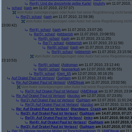
Re(4): Und die dreizehnte gelbe Karte!
(
muhrly
am 11.07.2010, 
schas!
(
japh
am 11.07.2010, 22:57:37)
Vom Autor zurückgezogen oder Autor hat seine Registrierung nicht bestä
Re(2): schas!
(
japh
am 11.07.2010, 22:59:38)
Vom Autor zurückgezogen oder Autor hat seine Registrierung nicht 
23:00:42)
Re(4): schas!
(
japh
am 11.07.2010, 23:07:28)
Re(5): schas!
(
gibberish
am 11.07.2010, 23:08:55)
Re(6): schas!
(
japh
am 11.07.2010, 23:11:25)
Re(7): schas!
(
gibberish
am 11.07.2010, 23:11:56)
Re(8): schas!
(
japh
am 11.07.2010, 23:13:51)
Re(9): schas!
(
gibberish
am 11.07.2010, 23:15:56
Vom Autor zurückgezogen oder Autor hat seine Registrierung 
23:10:53)
Re(6): schas!
(
Astroman
am 11.07.2010, 23:12:44)
Re(6): schas!
(
wasserkuh
am 12.07.2010, 08:35:55)
Re(5): schas!
(
Geri_65
am 12.07.2010, 00:16:25)
Auf Orakel Paul ist Verlass!
(
Sajhtam
am 11.07.2010, 23:01:46)
Re: Auf Orakel Paul ist Verlass!
(
AMDfreak
am 11.07.2010, 23:02:56)
Vom Autor zurückgezogen oder Autor hat seine Registrierung nicht bes
Re(3): Auf Orakel Paul ist Verlass!
(
AMDfreak
am 11.07.2010, 23:0
Re: Auf Orakel Paul ist Verlass!
(
ducduc
am 12.07.2010, 07:23:05)
Re(2): Auf Orakel Paul ist Verlass!
(
Sajhtam
am 12.07.2010, 11:01:24
Re(3): Auf Orakel Paul ist Verlass!
(
ducduc
am 12.07.2010, 11:01:5
Re: Auf Orakel Paul ist Verlass!
(
Hardware_Crash
am 14.07.2010, 02
Re(2): Auf Orakel Paul ist Verlass!
(
Sajhtam
am 14.07.2010, 07:27
Re(3): Auf Orakel Paul ist Verlass!
(
mko
am 14.07.2010, 08:02:3
Re(4): Auf Orakel Paul ist Verlass!
(
Sajhtam
am 14.07.2010, 
Re(2): Auf Orakel Paul ist Verlass!
(
Sajhtam
am 14.07.2010, 07:50
Der 20 Jährige deutsche Müller ist Torschützenkönig :D
(
AMDfreak
am 11.0