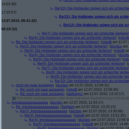
Re(12): Die Holländer zeigen sich als schl
14:03:36)
Re(10): Die Holländer zeigen sich als schlechte 
17:25:57)
Re(11): Die Holländer zeigen sich als schle
13.07.2010, 08:41:42)
Re(12): Die Holländer zeigen sich als sc
00:10:32)
Re(7): Die Holländer zeigen sich als schlechte Verlierer
Re(4): Die Holländer zeigen sich als schlechte Verlierer!
(
robotti
Re: Die Holländer zeigen sich als schlechte Verlierer!
(
robotti
am 12.07.2
Re(2): Die Holländer zeigen sich als schlechte Verlierer!
(
ducduc
am 1
Re(3): Die Holländer zeigen sich als schlechte Verlierer!
(
robotti
am
Re(4): Die Holländer zeigen sich als schlechte Verlierer!
(
ducdu
Re(5): Die Holländer zeigen sich als schlechte Verlierer!
(
rob
Re(6): Die Holländer zeigen sich als schlechte Verlierer!
(
Re(7): Die Holländer zeigen sich als schlechte Verlierer
Re(8): Die Holländer zeigen sich als schlechte Verlier
Re(9): Die Holländer zeigen sich als schlechte Verl
Re(10): Die Holländer zeigen sich als schlechte 
noch ein paar aussagen
(
ducduc
am 12.07.2010, 12:04:11)
Re: noch ein paar aussagen
(
robotti
am 12.07.2010, 12:09:40)
Re: noch ein paar aussagen
(
darksign1
am 12.07.2010, 13:10:17)
Vom Autor zurückgezogen oder Autor hat seine Registrierung nicht bestä
Iniestaaaaaaaaaaaaaa
(
ducduc
am 12.07.2010, 11:54:17)
Re: Iniestaaaaaaaaaaaaaa
(
Sajhtam
am 12.07.2010, 13:25:15)
Re(2): Iniestaaaaaaaaaaaaaa
(
ducduc
am 12.07.2010, 13:30:06)
Re(3): Iniestaaaaaaaaaaaaaa
(
robotti
am 12.07.2010, 13:51:35)
Re(4): Iniestaaaaaaaaaaaaaa
(
ducduc
am 12.07.2010, 13:56:3
Re(5): Iniestaaaaaaaaaaaaaa
(
robotti
am 12.07.2010, 14:00
Re(6): Iniestaaaaaaaaaaaaaa
(
ducduc
am 12.07.2010, 14