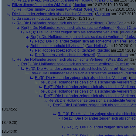
Re(2): [FINALE WM 2010] Spanien vs. Holland
(
darksign1
am 12.07.201
Flitzer Jimmy Jump beim WM-Pokal
(
ducduc
am 12.07.2010, 10:53:08)
Re: Flitzer Jimmy Jump beim WM-Pokal
(
Geri_65
am 12.07.2010, 10:56
Die Holländer zeigen sich als schlechte Verlierer!
(
Sajhtam
am 12.07.2010,
du sagst es
(
ducduc
am 12.07.2010, 11:31:25)
Re: Die Holländer zeigen sich als schlechte Verlierer!
(
RoboCop
am 12.
Re(2): Die Holländer zeigen sich als schlechte Verlierer!
(
Robert Cra
Re(3): Die Holländer zeigen sich als schlechte Verlierer!
(
ducduc
a
Re(4): Die Holländer zeigen sich als schlechte Verlierer!
(
darks
Re(5): Die Holländer zeigen sich als schlechte Verlierer!
(
du
Robben zoekt schuld bij zichzelf
(
Das Hella-S
am 12.07.2010, 1
Re: Robben zoekt schuld bij zichzelf
(
ducduc
am 12.07.2010,
Re: Robben zoekt schuld bij zichzelf
(
Collectors_edition
am 1
Re: Die Holländer zeigen sich als schlechte Verlierer!
(
Wizard51
am 12.0
Re(2): Die Holländer zeigen sich als schlechte Verlierer!
(
ducduc
am 1
Re(3): Die Holländer zeigen sich als schlechte Verlierer!
(
darksign
Re(4): Die Holländer zeigen sich als schlechte Verlierer!
(
ducdu
Re(5): Die Holländer zeigen sich als schlechte Verlierer!
(
rob
Re(6): Die Holländer zeigen sich als schlechte Verlierer!
(
Re(7): Die Holländer zeigen sich als schlechte Verlierer
Re(6): Die Holländer zeigen sich als schlechte Verlierer!
(
Re(7): Die Holländer zeigen sich als schlechte Verlierer
Re(8): Die Holländer zeigen sich als schlechte Verlier
Re(9): Die Holländer zeigen sich als schlechte Verl
13:14:55)
Re(10): Die Holländer zeigen sich als schlechte 
Re(11): Die Holländer zeigen sich als schlech
13:49:20)
Re(12): Die Holländer zeigen sich als schl
13:54:40)