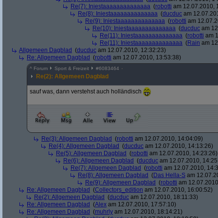
Re(7): Iniestaaaaaaaaaaaaaa
(
robotti
am 12.07.2010, 
Re(8): Iniestaaaaaaaaaaaaaa
(
ducduc
am 12.07.201
Re(9): Iniestaaaaaaaaaaaaaa
(
robotti
am 12.07.2
Re(10): Iniestaaaaaaaaaaaaaa
(
ducduc
am 12.
Re(11): Iniestaaaaaaaaaaaaaa
(
robotti
am 1
Re(11): Iniestaaaaaaaaaaaaaa
(
Rain
am 12.
Allgemeen Dagblad
(
ducduc
am 12.07.2010, 12:32:23)
Re: Allgemeen Dagblad
(
robotti
am 12.07.2010, 13:53:38)
^
Forum
Sport & Freizeit
#
6083464
Re(2): Allgemeen Dagblad
sauf was, dann verstehst auch holländisch
Re(3): Allgemeen Dagblad
(
robotti
am 12.07.2010, 14:04:09)
Re(4): Allgemeen Dagblad
(
ducduc
am 12.07.2010, 14:13:26)
Re(5): Allgemeen Dagblad
(
robotti
am 12.07.2010, 14:23:26)
Re(6): Allgemeen Dagblad
(
ducduc
am 12.07.2010, 14:25
Re(7): Allgemeen Dagblad
(
robotti
am 12.07.2010, 14:3
Re(8): Allgemeen Dagblad
(
Das Hella-S
am 12.07.20
Re(9): Allgemeen Dagblad
(
robotti
am 12.07.2010,
Re: Allgemeen Dagblad
(
Collectors_edition
am 12.07.2010, 16:00:52)
Re(2): Allgemeen Dagblad
(
ducduc
am 12.07.2010, 18:11:33)
Re: Allgemeen Dagblad
(
Alex
am 12.07.2010, 17:57:10)
Re: Allgemeen Dagblad
(
muhrly
am 12.07.2010, 18:14:21)