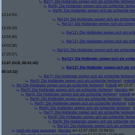
Re(7): Die Holländer zeigen sich als schlechte Verlierer
Re(8): Die Holländer zeigen sich als schlechte Verlier
Re(9): Die Holländer zeigen sich als schlechte Verl
13:14:55)
Re(10): Die Holländer zeigen sich als schlechte 
Re(11): Die Holländer zeigen sich als schlech
13:49:20)
Re(12): Die Holländer zeigen sich als schl
13:54:40)
Re(12): Die Holländer zeigen sich als schl
14:03:36)
Re(10): Die Holländer zeigen sich als schlechte 
17:25:57)
Re(11): Die Holländer zeigen sich als schle
13.07.2010, 08:41:42)
Re(12): Die Holländer zeigen sich als sc
00:10:32)
Re(7): Die Holländer zeigen sich als schlechte Verlierer
Re(4): Die Holländer zeigen sich als schlechte Verlierer!
(
robotti
Re: Die Holländer zeigen sich als schlechte Verlierer!
(
robotti
am 12.07.2
Re(2): Die Holländer zeigen sich als schlechte Verlierer!
(
ducduc
am 1
Re(3): Die Holländer zeigen sich als schlechte Verlierer!
(
robotti
am
Re(4): Die Holländer zeigen sich als schlechte Verlierer!
(
ducdu
Re(5): Die Holländer zeigen sich als schlechte Verlierer!
(
rob
Re(6): Die Holländer zeigen sich als schlechte Verlierer!
(
Re(7): Die Holländer zeigen sich als schlechte Verlierer
Re(8): Die Holländer zeigen sich als schlechte Verlier
Re(9): Die Holländer zeigen sich als schlechte Verl
Re(10): Die Holländer zeigen sich als schlechte 
noch ein paar aussagen
(
ducduc
am 12.07.2010, 12:04:11)