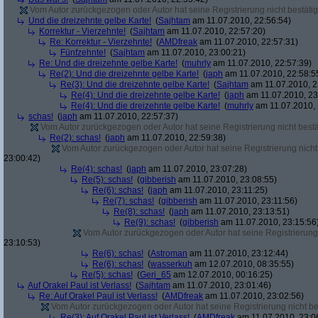
Vom Autor zurückgezogen oder Autor hat seine Registrierung nicht bestätig
Und die dreizehnte gelbe Karte!
(
Sajhtam
am 11.07.2010, 22:56:54)
Korrektur - Vierzehnte!
(
Sajhtam
am 11.07.2010, 22:57:20)
Re: Korrektur - Vierzehnte!
(
AMDfreak
am 11.07.2010, 22:57:31)
Fünfzehnte!
(
Sajhtam
am 11.07.2010, 23:00:21)
Re: Und die dreizehnte gelbe Karte!
(
muhrly
am 11.07.2010, 22:57:39)
Re(2): Und die dreizehnte gelbe Karte!
(
japh
am 11.07.2010, 22:58:5
Re(3): Und die dreizehnte gelbe Karte!
(
Sajhtam
am 11.07.2010, 2
Re(4): Und die dreizehnte gelbe Karte!
(
japh
am 11.07.2010, 23
Re(4): Und die dreizehnte gelbe Karte!
(
muhrly
am 11.07.2010, 
schas!
(
japh
am 11.07.2010, 22:57:37)
Vom Autor zurückgezogen oder Autor hat seine Registrierung nicht bestä
Re(2): schas!
(
japh
am 11.07.2010, 22:59:38)
Vom Autor zurückgezogen oder Autor hat seine Registrierung nicht 
23:00:42)
Re(4): schas!
(
japh
am 11.07.2010, 23:07:28)
Re(5): schas!
(
gibberish
am 11.07.2010, 23:08:55)
Re(6): schas!
(
japh
am 11.07.2010, 23:11:25)
Re(7): schas!
(
gibberish
am 11.07.2010, 23:11:56)
Re(8): schas!
(
japh
am 11.07.2010, 23:13:51)
Re(9): schas!
(
gibberish
am 11.07.2010, 23:15:56
Vom Autor zurückgezogen oder Autor hat seine Registrierung 
23:10:53)
Re(6): schas!
(
Astroman
am 11.07.2010, 23:12:44)
Re(6): schas!
(
wasserkuh
am 12.07.2010, 08:35:55)
Re(5): schas!
(
Geri_65
am 12.07.2010, 00:16:25)
Auf Orakel Paul ist Verlass!
(
Sajhtam
am 11.07.2010, 23:01:46)
Re: Auf Orakel Paul ist Verlass!
(
AMDfreak
am 11.07.2010, 23:02:56)
Vom Autor zurückgezogen oder Autor hat seine Registrierung nicht bes
Re(3): Auf Orakel Paul ist Verlass!
(
AMDfreak
am 11.07.2010, 23:0