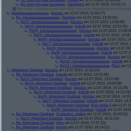
Re: noch ein paar aussagen
(
robotti
am 12.07.2010, 12:09:40)
Re: noch ein paar aussagen
(
darksign1
am 12.07.2010, 13:10:17)
Vom Autor zurückgezogen oder Autor hat seine Registrierung nicht bestä
Iniestaaaaaaaaaaaaaa
(
ducduc
am 12.07.2010, 11:54:17)
Re: Iniestaaaaaaaaaaaaaa
(
Sajhtam
am 12.07.2010, 13:25:15)
Re(2): Iniestaaaaaaaaaaaaaa
(
ducduc
am 12.07.2010, 13:30:06)
Re(3): Iniestaaaaaaaaaaaaaa
(
robotti
am 12.07.2010, 13:51:35)
Re(4): Iniestaaaaaaaaaaaaaa
(
ducduc
am 12.07.2010, 13:56:3
Re(5): Iniestaaaaaaaaaaaaaa
(
robotti
am 12.07.2010, 14:00
Re(6): Iniestaaaaaaaaaaaaaa
(
ducduc
am 12.07.2010, 14
Re(7): Iniestaaaaaaaaaaaaaa
(
robotti
am 12.07.2010, 
Re(8): Iniestaaaaaaaaaaaaaa
(
ducduc
am 12.07.201
Re(9): Iniestaaaaaaaaaaaaaa
(
robotti
am 12.07.2
Re(10): Iniestaaaaaaaaaaaaaa
(
ducduc
am 12.
Re(11): Iniestaaaaaaaaaaaaaa
(
robotti
am 1
Re(11): Iniestaaaaaaaaaaaaaa
(
Rain
am 12.
Allgemeen Dagblad
(
ducduc
am 12.07.2010, 12:32:23)
Re: Allgemeen Dagblad
(
robotti
am 12.07.2010, 13:53:38)
Re(2): Allgemeen Dagblad
(
ducduc
am 12.07.2010, 13:57:00)
Re(3): Allgemeen Dagblad
(
robotti
am 12.07.2010, 14:04:09)
Re(4): Allgemeen Dagblad
(
ducduc
am 12.07.2010, 14:13:26)
Re(5): Allgemeen Dagblad
(
robotti
am 12.07.2010, 14:23:26)
Re(6): Allgemeen Dagblad
(
ducduc
am 12.07.2010, 14:25
Re(7): Allgemeen Dagblad
(
robotti
am 12.07.2010, 14:3
Re(8): Allgemeen Dagblad
(
Das Hella-S
am 12.07.20
Re(9): Allgemeen Dagblad
(
robotti
am 12.07.2010,
Re: Allgemeen Dagblad
(
Collectors_edition
am 12.07.2010, 16:00:52)
Re(2): Allgemeen Dagblad
(
ducduc
am 12.07.2010, 18:11:33)
Re: Allgemeen Dagblad
(
Alex
am 12.07.2010, 17:57:10)
Re: Allgemeen Dagblad
(
muhrly
am 12.07.2010, 18:14:21)