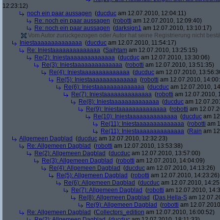
12:23:12)
noch ein paar aussagen
(
ducduc
am 12.07.2010, 12:04:11)
Re: noch ein paar aussagen
(
robotti
am 12.07.2010, 12:09:40)
Re: noch ein paar aussagen
(
darksign1
am 12.07.2010, 13:10:17)
Vom Autor zurückgezogen oder Autor hat seine Registrierung nicht bestä
Iniestaaaaaaaaaaaaaa
(
ducduc
am 12.07.2010, 11:54:17)
Re: Iniestaaaaaaaaaaaaaa
(
Sajhtam
am 12.07.2010, 13:25:15)
Re(2): Iniestaaaaaaaaaaaaaa
(
ducduc
am 12.07.2010, 13:30:06)
Re(3): Iniestaaaaaaaaaaaaaa
(
robotti
am 12.07.2010, 13:51:35)
Re(4): Iniestaaaaaaaaaaaaaa
(
ducduc
am 12.07.2010, 13:56:3
Re(5): Iniestaaaaaaaaaaaaaa
(
robotti
am 12.07.2010, 14:00
Re(6): Iniestaaaaaaaaaaaaaa
(
ducduc
am 12.07.2010, 14
Re(7): Iniestaaaaaaaaaaaaaa
(
robotti
am 12.07.2010, 
Re(8): Iniestaaaaaaaaaaaaaa
(
ducduc
am 12.07.201
Re(9): Iniestaaaaaaaaaaaaaa
(
robotti
am 12.07.2
Re(10): Iniestaaaaaaaaaaaaaa
(
ducduc
am 12.
Re(11): Iniestaaaaaaaaaaaaaa
(
robotti
am 1
Re(11): Iniestaaaaaaaaaaaaaa
(
Rain
am 12.
Allgemeen Dagblad
(
ducduc
am 12.07.2010, 12:32:23)
Re: Allgemeen Dagblad
(
robotti
am 12.07.2010, 13:53:38)
Re(2): Allgemeen Dagblad
(
ducduc
am 12.07.2010, 13:57:00)
Re(3): Allgemeen Dagblad
(
robotti
am 12.07.2010, 14:04:09)
Re(4): Allgemeen Dagblad
(
ducduc
am 12.07.2010, 14:13:26)
Re(5): Allgemeen Dagblad
(
robotti
am 12.07.2010, 14:23:26)
Re(6): Allgemeen Dagblad
(
ducduc
am 12.07.2010, 14:25
Re(7): Allgemeen Dagblad
(
robotti
am 12.07.2010, 14:3
Re(8): Allgemeen Dagblad
(
Das Hella-S
am 12.07.20
Re(9): Allgemeen Dagblad
(
robotti
am 12.07.2010,
Re: Allgemeen Dagblad
(
Collectors_edition
am 12.07.2010, 16:00:52)
Re(2): Allgemeen Dagblad
(
ducduc
am 12.07.2010, 18:11:33)