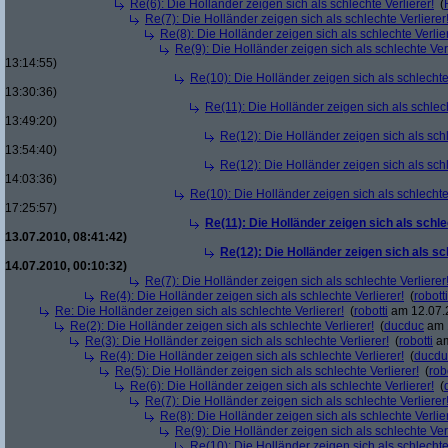
Re(6): Die Holländer zeigen sich als schlechte Verlierer!
(
Re(7): Die Holländer zeigen sich als schlechte Verlierer
Re(8): Die Holländer zeigen sich als schlechte Verlier
Re(9): Die Holländer zeigen sich als schlechte Verl
13:14:55)
Re(10): Die Holländer zeigen sich als schlechte 
13:30:36)
Re(11): Die Holländer zeigen sich als schlech
13:49:20)
Re(12): Die Holländer zeigen sich als schl
13:54:40)
Re(12): Die Holländer zeigen sich als schl
14:03:36)
Re(10): Die Holländer zeigen sich als schlechte 
17:25:57)
Re(11): Die Holländer zeigen sich als schle
13.07.2010, 08:41:42)
Re(12): Die Holländer zeigen sich als sc
14.07.2010, 00:10:32)
Re(7): Die Holländer zeigen sich als schlechte Verlierer
Re(4): Die Holländer zeigen sich als schlechte Verlierer!
(
robotti
Re: Die Holländer zeigen sich als schlechte Verlierer!
(
robotti
am 12.07.2
Re(2): Die Holländer zeigen sich als schlechte Verlierer!
(
ducduc
am 1
Re(3): Die Holländer zeigen sich als schlechte Verlierer!
(
robotti
am
Re(4): Die Holländer zeigen sich als schlechte Verlierer!
(
ducdu
Re(5): Die Holländer zeigen sich als schlechte Verlierer!
(
rob
Re(6): Die Holländer zeigen sich als schlechte Verlierer!
(
Re(7): Die Holländer zeigen sich als schlechte Verlierer
Re(8): Die Holländer zeigen sich als schlechte Verlier
Re(9): Die Holländer zeigen sich als schlechte Verl
Re(10): Die Holländer zeigen sich als schlechte 