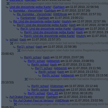
Vom Autor zurückgezogen oder Autor hat seine Registrierung nicht bestätig
Und die dreizehnte gelbe Karte!
(
Sajhtam
am 11.07.2010, 22:56:54)
Korrektur - Vierzehnte!
(
Sajhtam
am 11.07.2010, 22:57:20)
Re: Korrektur - Vierzehnte!
(
AMDfreak
am 11.07.2010, 22:57:31)
Fünfzehnte!
(
Sajhtam
am 11.07.2010, 23:00:21)
Re: Und die dreizehnte gelbe Karte!
(
muhrly
am 11.07.2010, 22:57:39)
Re(2): Und die dreizehnte gelbe Karte!
(
japh
am 11.07.2010, 22:58:5
Re(3): Und die dreizehnte gelbe Karte!
(
Sajhtam
am 11.07.2010, 2
Re(4): Und die dreizehnte gelbe Karte!
(
japh
am 11.07.2010, 23
Re(4): Und die dreizehnte gelbe Karte!
(
muhrly
am 11.07.2010, 
schas!
(
japh
am 11.07.2010, 22:57:37)
Vom Autor zurückgezogen oder Autor hat seine Registrierung nicht bestä
Re(2): schas!
(
japh
am 11.07.2010, 22:59:38)
Vom Autor zurückgezogen oder Autor hat seine Registrierung nicht 
23:00:42)
Re(4): schas!
(
japh
am 11.07.2010, 23:07:28)
Re(5): schas!
(
gibberish
am 11.07.2010, 23:08:55)
Re(6): schas!
(
japh
am 11.07.2010, 23:11:25)
Re(7): schas!
(
gibberish
am 11.07.2010, 23:11:56)
Re(8): schas!
(
japh
am 11.07.2010, 23:13:51)
Re(9): schas!
(
gibberish
am 11.07.2010, 23:15:56
Vom Autor zurückgezogen oder Autor hat seine Registrierung 
23:10:53)
Re(6): schas!
(
Astroman
am 11.07.2010, 23:12:44)
Re(6): schas!
(
wasserkuh
am 12.07.2010, 08:35:55)
Re(5): schas!
(
Geri_65
am 12.07.2010, 00:16:25)
Auf Orakel Paul ist Verlass!
(
Sajhtam
am 11.07.2010, 23:01:46)
Re: Auf Orakel Paul ist Verlass!
(
AMDfreak
am 11.07.2010, 23:02:56)
Vom Autor zurückgezogen oder Autor hat seine Registrierung nicht bes
23:05:31)