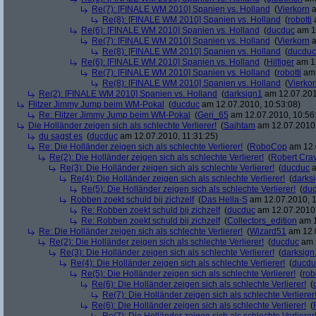
Re(7): [FINALE WM 2010] Spanien vs. Holland
(
Vierkorn
a
Re(8): [FINALE WM 2010] Spanien vs. Holland
(
robotti
a
Re(6): [FINALE WM 2010] Spanien vs. Holland
(
ducduc
am 12
Re(7): [FINALE WM 2010] Spanien vs. Holland
(
Vierkorn
a
Re(8): [FINALE WM 2010] Spanien vs. Holland
(
ducduc
Re(6): [FINALE WM 2010] Spanien vs. Holland
(
Hilfiger
am 12
Re(7): [FINALE WM 2010] Spanien vs. Holland
(
robotti
am 
Re(8): [FINALE WM 2010] Spanien vs. Holland
(
Vierko
Re(2): [FINALE WM 2010] Spanien vs. Holland
(
darksign1
am 12.07.201
Flitzer Jimmy Jump beim WM-Pokal
(
ducduc
am 12.07.2010, 10:53:08)
Re: Flitzer Jimmy Jump beim WM-Pokal
(
Geri_65
am 12.07.2010, 10:56
Die Holländer zeigen sich als schlechte Verlierer!
(
Sajhtam
am 12.07.2010,
du sagst es
(
ducduc
am 12.07.2010, 11:31:25)
Re: Die Holländer zeigen sich als schlechte Verlierer!
(
RoboCop
am 12.
Re(2): Die Holländer zeigen sich als schlechte Verlierer!
(
Robert Cra
Re(3): Die Holländer zeigen sich als schlechte Verlierer!
(
ducduc
a
Re(4): Die Holländer zeigen sich als schlechte Verlierer!
(
darks
Re(5): Die Holländer zeigen sich als schlechte Verlierer!
(
du
Robben zoekt schuld bij zichzelf
(
Das Hella-S
am 12.07.2010, 1
Re: Robben zoekt schuld bij zichzelf
(
ducduc
am 12.07.2010,
Re: Robben zoekt schuld bij zichzelf
(
Collectors_edition
am 1
Re: Die Holländer zeigen sich als schlechte Verlierer!
(
Wizard51
am 12.0
Re(2): Die Holländer zeigen sich als schlechte Verlierer!
(
ducduc
am 1
Re(3): Die Holländer zeigen sich als schlechte Verlierer!
(
darksign
Re(4): Die Holländer zeigen sich als schlechte Verlierer!
(
ducdu
Re(5): Die Holländer zeigen sich als schlechte Verlierer!
(
rob
Re(6): Die Holländer zeigen sich als schlechte Verlierer!
(
Re(7): Die Holländer zeigen sich als schlechte Verlierer
Re(6): Die Holländer zeigen sich als schlechte Verlierer!
(