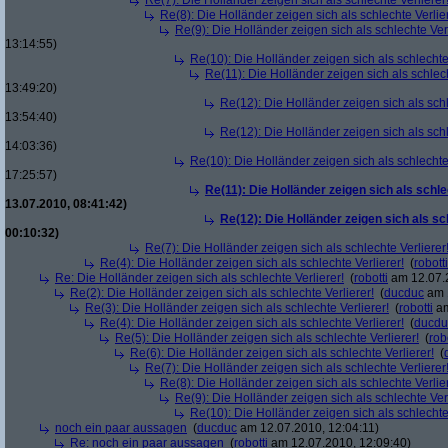
Re(7): Die Holländer zeigen sich als schlechte Verlierer
Re(8): Die Holländer zeigen sich als schlechte Verlier
Re(9): Die Holländer zeigen sich als schlechte Verl
13:14:55)
Re(10): Die Holländer zeigen sich als schlechte 
Re(11): Die Holländer zeigen sich als schlech
13:49:20)
Re(12): Die Holländer zeigen sich als schl
13:54:40)
Re(12): Die Holländer zeigen sich als schl
14:03:36)
Re(10): Die Holländer zeigen sich als schlechte 
17:25:57)
Re(11): Die Holländer zeigen sich als schle
13.07.2010, 08:41:42)
Re(12): Die Holländer zeigen sich als sc
00:10:32)
Re(7): Die Holländer zeigen sich als schlechte Verlierer
Re(4): Die Holländer zeigen sich als schlechte Verlierer!
(
robotti
Re: Die Holländer zeigen sich als schlechte Verlierer!
(
robotti
am 12.07.2
Re(2): Die Holländer zeigen sich als schlechte Verlierer!
(
ducduc
am 1
Re(3): Die Holländer zeigen sich als schlechte Verlierer!
(
robotti
am
Re(4): Die Holländer zeigen sich als schlechte Verlierer!
(
ducdu
Re(5): Die Holländer zeigen sich als schlechte Verlierer!
(
rob
Re(6): Die Holländer zeigen sich als schlechte Verlierer!
(
Re(7): Die Holländer zeigen sich als schlechte Verlierer
Re(8): Die Holländer zeigen sich als schlechte Verlier
Re(9): Die Holländer zeigen sich als schlechte Verl
Re(10): Die Holländer zeigen sich als schlechte 
noch ein paar aussagen
(
ducduc
am 12.07.2010, 12:04:11)
Re: noch ein paar aussagen
(
robotti
am 12.07.2010, 12:09:40)