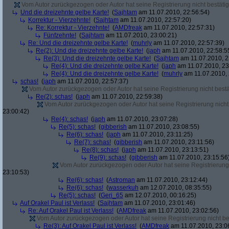
Vom Autor zurückgezogen oder Autor hat seine Registrierung nicht bestätig
Und die dreizehnte gelbe Karte!
(
Sajhtam
am 11.07.2010, 22:56:54)
Korrektur - Vierzehnte!
(
Sajhtam
am 11.07.2010, 22:57:20)
Re: Korrektur - Vierzehnte!
(
AMDfreak
am 11.07.2010, 22:57:31)
Fünfzehnte!
(
Sajhtam
am 11.07.2010, 23:00:21)
Re: Und die dreizehnte gelbe Karte!
(
muhrly
am 11.07.2010, 22:57:39)
Re(2): Und die dreizehnte gelbe Karte!
(
japh
am 11.07.2010, 22:58:5
Re(3): Und die dreizehnte gelbe Karte!
(
Sajhtam
am 11.07.2010, 2
Re(4): Und die dreizehnte gelbe Karte!
(
japh
am 11.07.2010, 23
Re(4): Und die dreizehnte gelbe Karte!
(
muhrly
am 11.07.2010, 
schas!
(
japh
am 11.07.2010, 22:57:37)
Vom Autor zurückgezogen oder Autor hat seine Registrierung nicht bestä
Re(2): schas!
(
japh
am 11.07.2010, 22:59:38)
Vom Autor zurückgezogen oder Autor hat seine Registrierung nicht 
23:00:42)
Re(4): schas!
(
japh
am 11.07.2010, 23:07:28)
Re(5): schas!
(
gibberish
am 11.07.2010, 23:08:55)
Re(6): schas!
(
japh
am 11.07.2010, 23:11:25)
Re(7): schas!
(
gibberish
am 11.07.2010, 23:11:56)
Re(8): schas!
(
japh
am 11.07.2010, 23:13:51)
Re(9): schas!
(
gibberish
am 11.07.2010, 23:15:56
Vom Autor zurückgezogen oder Autor hat seine Registrierung 
23:10:53)
Re(6): schas!
(
Astroman
am 11.07.2010, 23:12:44)
Re(6): schas!
(
wasserkuh
am 12.07.2010, 08:35:55)
Re(5): schas!
(
Geri_65
am 12.07.2010, 00:16:25)
Auf Orakel Paul ist Verlass!
(
Sajhtam
am 11.07.2010, 23:01:46)
Re: Auf Orakel Paul ist Verlass!
(
AMDfreak
am 11.07.2010, 23:02:56)
Vom Autor zurückgezogen oder Autor hat seine Registrierung nicht bes
Re(3): Auf Orakel Paul ist Verlass!
(
AMDfreak
am 11.07.2010, 23:0