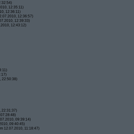
:32:54)
010, 12:35:11)
0, 12:36:11)
.07.2010, 12:36:57)
7.2010, 12:39:33)
2010, 12:43:12)
3:11)
:17)
 22:50:38)
 22:31:37)
07:28:48)
07.2010, 09:39:14)
010, 09:40:45)
m 12.07.2010, 11:18:47)