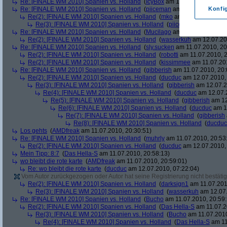
Re: [FINALE WM 2010] Spanien vs. Holland
(
IcyBox
am 11.07.2010, 17:22
Re: [FINALE WM 2010] Spanien vs. Holland
(
piiceman
am 11.07.2010, 17:
Konfi
Re(2): [FINALE WM 2010] Spanien vs. Holland
(
mko
am 11.07.2010, 17:
Re(3): [FINALE WM 2010] Spanien vs. Holland
(
piiceman
am 11.07.2
Re: [FINALE WM 2010] Spanien vs. Holland
(
Mucilago
am 11.07.2010, 19:
Re(2): [FINALE WM 2010] Spanien vs. Holland
(
wasserkuh
am 12.07.20
Re: [FINALE WM 2010] Spanien vs. Holland
(
sly.sucken
am 11.07.2010, 20
Re(2): [FINALE WM 2010] Spanien vs. Holland
(
robotti
am 11.07.2010, 2
Re(2): [FINALE WM 2010] Spanien vs. Holland
(
kissimmee
am 11.07.201
Re: [FINALE WM 2010] Spanien vs. Holland
(
gibberish
am 11.07.2010, 20:
Re(2): [FINALE WM 2010] Spanien vs. Holland
(
ducduc
am 12.07.2010, 
Re(3): [FINALE WM 2010] Spanien vs. Holland
(
gibberish
am 12.07.2
Re(4): [FINALE WM 2010] Spanien vs. Holland
(
ducduc
am 12.07.2
Re(5): [FINALE WM 2010] Spanien vs. Holland
(
gibberish
am 12
Re(6): [FINALE WM 2010] Spanien vs. Holland
(
ducduc
am 12
Re(7): [FINALE WM 2010] Spanien vs. Holland
(
gibberish
Re(8): [FINALE WM 2010] Spanien vs. Holland
(
ducduc
Los gehts
(
AMDfreak
am 11.07.2010, 20:30:51)
Re: [FINALE WM 2010] Spanien vs. Holland
(
muhrly
am 11.07.2010, 20:53
Re(2): [FINALE WM 2010] Spanien vs. Holland
(
ducduc
am 12.07.2010, 
Mein Tipp: 8:7
(
Das Hella-S
am 11.07.2010, 20:58:13)
wo bleibt die rote karte
(
AMDfreak
am 11.07.2010, 20:59:01)
Re: wo bleibt die rote karte
(
ducduc
am 12.07.2010, 07:22:04)
Vom Autor zurückgezogen oder Autor hat seine Registrierung nicht bestätig
Re(2): [FINALE WM 2010] Spanien vs. Holland
(
darksign1
am 11.07.201
Re(3): [FINALE WM 2010] Spanien vs. Holland
(
wasserkuh
am 12.07.
Re: [FINALE WM 2010] Spanien vs. Holland
(
Bucho
am 11.07.2010, 20:59:
Re(2): [FINALE WM 2010] Spanien vs. Holland
(
Das Hella-S
am 11.07.2
Re(3): [FINALE WM 2010] Spanien vs. Holland
(
Bucho
am 11.07.2010
Re(4): [FINALE WM 2010] Spanien vs. Holland
(
Das Hella-S
am 11