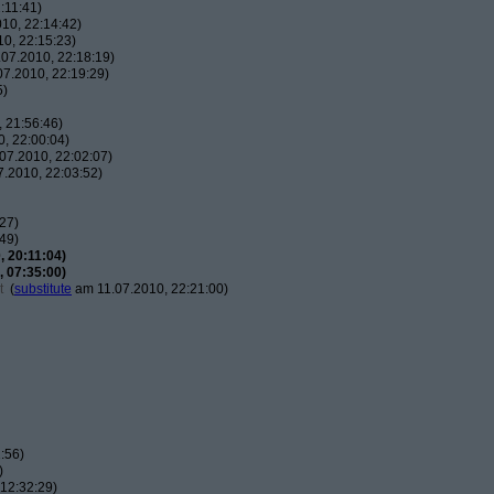
:11:41)
10, 22:14:42)
0, 22:15:23)
07.2010, 22:18:19)
7.2010, 22:19:29)
5)
 21:56:46)
, 22:00:04)
07.2010, 22:02:07)
.2010, 22:03:52)
27)
49)
 20:11:04)
 07:35:00)
t
(
substitute
am 11.07.2010, 22:21:00)
:56)
)
12:32:29)