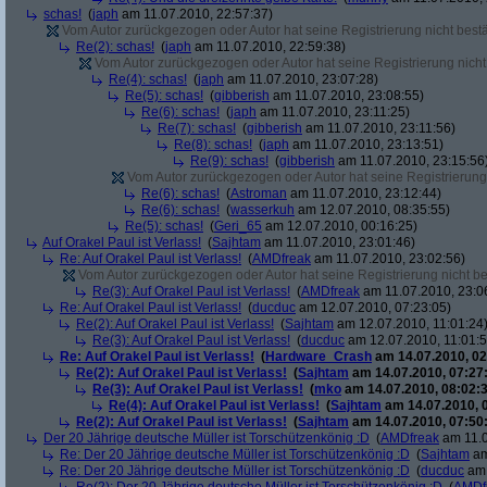
schas!
(
japh
am 11.07.2010, 22:57:37)
Vom Autor zurückgezogen oder Autor hat seine Registrierung nicht bestä
Re(2): schas!
(
japh
am 11.07.2010, 22:59:38)
Vom Autor zurückgezogen oder Autor hat seine Registrierung nicht 
Re(4): schas!
(
japh
am 11.07.2010, 23:07:28)
Re(5): schas!
(
gibberish
am 11.07.2010, 23:08:55)
Re(6): schas!
(
japh
am 11.07.2010, 23:11:25)
Re(7): schas!
(
gibberish
am 11.07.2010, 23:11:56)
Re(8): schas!
(
japh
am 11.07.2010, 23:13:51)
Re(9): schas!
(
gibberish
am 11.07.2010, 23:15:56
Vom Autor zurückgezogen oder Autor hat seine Registrierung 
Re(6): schas!
(
Astroman
am 11.07.2010, 23:12:44)
Re(6): schas!
(
wasserkuh
am 12.07.2010, 08:35:55)
Re(5): schas!
(
Geri_65
am 12.07.2010, 00:16:25)
Auf Orakel Paul ist Verlass!
(
Sajhtam
am 11.07.2010, 23:01:46)
Re: Auf Orakel Paul ist Verlass!
(
AMDfreak
am 11.07.2010, 23:02:56)
Vom Autor zurückgezogen oder Autor hat seine Registrierung nicht bes
Re(3): Auf Orakel Paul ist Verlass!
(
AMDfreak
am 11.07.2010, 23:0
Re: Auf Orakel Paul ist Verlass!
(
ducduc
am 12.07.2010, 07:23:05)
Re(2): Auf Orakel Paul ist Verlass!
(
Sajhtam
am 12.07.2010, 11:01:24
Re(3): Auf Orakel Paul ist Verlass!
(
ducduc
am 12.07.2010, 11:01:5
Re: Auf Orakel Paul ist Verlass!
(
Hardware_Crash
am 14.07.2010, 02
Re(2): Auf Orakel Paul ist Verlass!
(
Sajhtam
am 14.07.2010, 07:27
Re(3): Auf Orakel Paul ist Verlass!
(
mko
am 14.07.2010, 08:02:3
Re(4): Auf Orakel Paul ist Verlass!
(
Sajhtam
am 14.07.2010, 
Re(2): Auf Orakel Paul ist Verlass!
(
Sajhtam
am 14.07.2010, 07:50
Der 20 Jährige deutsche Müller ist Torschützenkönig :D
(
AMDfreak
am 11.0
Re: Der 20 Jährige deutsche Müller ist Torschützenkönig :D
(
Sajhtam
am
Re: Der 20 Jährige deutsche Müller ist Torschützenkönig :D
(
ducduc
am 