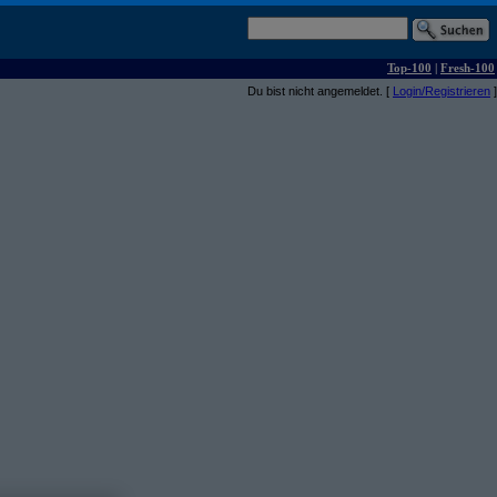
Top-100
|
Fresh-100
Du bist nicht angemeldet. [
Login/Registrieren
]