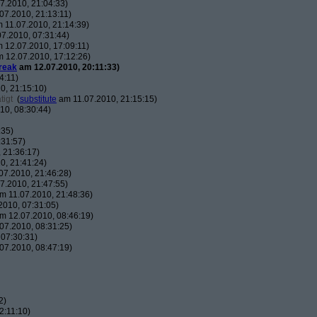
7.2010, 21:04:33)
07.2010, 21:13:11)
 11.07.2010, 21:14:39)
7.2010, 07:31:44)
 12.07.2010, 17:09:11)
 12.07.2010, 17:12:26)
reak
am 12.07.2010, 20:11:33)
4:11)
0, 21:15:10)
tigt
(
substitute
am 11.07.2010, 21:15:15)
10, 08:30:44)
:35)
:31:57)
 21:36:17)
0, 21:41:24)
07.2010, 21:46:28)
7.2010, 21:47:55)
m 11.07.2010, 21:48:36)
010, 07:31:05)
m 12.07.2010, 08:46:19)
07.2010, 08:31:25)
07:30:31)
07.2010, 08:47:19)
2)
2:11:10)