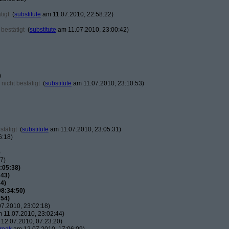
tigt
(
substitute
am 11.07.2010, 22:58:22)
bestätigt
(
substitute
am 11.07.2010, 23:00:42)
)
nicht bestätigt
(
substitute
am 11.07.2010, 23:10:53)
tätigt
(
substitute
am 11.07.2010, 23:05:31)
6:18)
)
7)
:05:38)
:43)
4)
08:34:50)
:54)
7.2010, 23:02:18)
 11.07.2010, 23:02:44)
12.07.2010, 07:23:20)