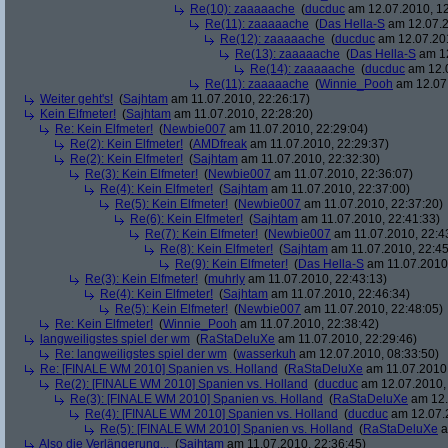
Re(10): zaaaaache
(
ducduc
am 12.07.2010, 12
Re(11): zaaaaache
(
Das Hella-S
am 12.07.2
Re(12): zaaaaache
(
ducduc
am 12.07.201
Re(13): zaaaaache
(
Das Hella-S
am 12
Re(14): zaaaaache
(
ducduc
am 12.0
Re(11): zaaaaache
(
Winnie_Pooh
am 12.07.
Weiter geht's!
(
Sajhtam
am 11.07.2010, 22:26:17)
Kein Elfmeter!
(
Sajhtam
am 11.07.2010, 22:28:20)
Re: Kein Elfmeter!
(
Newbie007
am 11.07.2010, 22:29:04)
Re(2): Kein Elfmeter!
(
AMDfreak
am 11.07.2010, 22:29:37)
Re(2): Kein Elfmeter!
(
Sajhtam
am 11.07.2010, 22:32:30)
Re(3): Kein Elfmeter!
(
Newbie007
am 11.07.2010, 22:36:07)
Re(4): Kein Elfmeter!
(
Sajhtam
am 11.07.2010, 22:37:00)
Re(5): Kein Elfmeter!
(
Newbie007
am 11.07.2010, 22:37:20)
Re(6): Kein Elfmeter!
(
Sajhtam
am 11.07.2010, 22:41:33)
Re(7): Kein Elfmeter!
(
Newbie007
am 11.07.2010, 22:4
Re(8): Kein Elfmeter!
(
Sajhtam
am 11.07.2010, 22:45
Re(9): Kein Elfmeter!
(
Das Hella-S
am 11.07.2010,
Re(3): Kein Elfmeter!
(
muhrly
am 11.07.2010, 22:43:13)
Re(4): Kein Elfmeter!
(
Sajhtam
am 11.07.2010, 22:46:34)
Re(5): Kein Elfmeter!
(
Newbie007
am 11.07.2010, 22:48:05)
Re: Kein Elfmeter!
(
Winnie_Pooh
am 11.07.2010, 22:38:42)
langweiligstes spiel der wm
(
RaStaDeluXe
am 11.07.2010, 22:29:46)
Re: langweiligstes spiel der wm
(
wasserkuh
am 12.07.2010, 08:33:50)
Re: [FINALE WM 2010] Spanien vs. Holland
(
RaStaDeluXe
am 11.07.2010,
Re(2): [FINALE WM 2010] Spanien vs. Holland
(
ducduc
am 12.07.2010, 
Re(3): [FINALE WM 2010] Spanien vs. Holland
(
RaStaDeluXe
am 12.
Re(4): [FINALE WM 2010] Spanien vs. Holland
(
ducduc
am 12.07.2
Re(5): [FINALE WM 2010] Spanien vs. Holland
(
RaStaDeluXe
a
Also die Verlängerung...
(
Sajhtam
am 11.07.2010, 22:36:45)