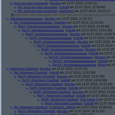
noch ein paar aussagen
(
ducduc
am 12.07.2010, 12:04:11)
Re: noch ein paar aussagen
(
robotti
am 12.07.2010, 12:09:40)
Re: noch ein paar aussagen
(
darksign1
am 12.07.2010, 13:10:17)
Vom Autor zurückgezogen oder Autor hat seine Registrierung nicht bestä
Iniestaaaaaaaaaaaaaa
(
ducduc
am 12.07.2010, 11:54:17)
Re: Iniestaaaaaaaaaaaaaa
(
Sajhtam
am 12.07.2010, 13:25:15)
Re(2): Iniestaaaaaaaaaaaaaa
(
ducduc
am 12.07.2010, 13:30:06)
Re(3): Iniestaaaaaaaaaaaaaa
(
robotti
am 12.07.2010, 13:51:35)
Re(4): Iniestaaaaaaaaaaaaaa
(
ducduc
am 12.07.2010, 13:56:3
Re(5): Iniestaaaaaaaaaaaaaa
(
robotti
am 12.07.2010, 14:00
Re(6): Iniestaaaaaaaaaaaaaa
(
ducduc
am 12.07.2010, 14
Re(7): Iniestaaaaaaaaaaaaaa
(
robotti
am 12.07.2010, 
Re(8): Iniestaaaaaaaaaaaaaa
(
ducduc
am 12.07.201
Re(9): Iniestaaaaaaaaaaaaaa
(
robotti
am 12.07.2
Re(10): Iniestaaaaaaaaaaaaaa
(
ducduc
am 12.
Re(11): Iniestaaaaaaaaaaaaaa
(
robotti
am 1
Re(11): Iniestaaaaaaaaaaaaaa
(
Rain
am 12.
Allgemeen Dagblad
(
ducduc
am 12.07.2010, 12:32:23)
Re: Allgemeen Dagblad
(
robotti
am 12.07.2010, 13:53:38)
Re(2): Allgemeen Dagblad
(
ducduc
am 12.07.2010, 13:57:00)
Re(3): Allgemeen Dagblad
(
robotti
am 12.07.2010, 14:04:09)
Re(4): Allgemeen Dagblad
(
ducduc
am 12.07.2010, 14:13:26)
Re(5): Allgemeen Dagblad
(
robotti
am 12.07.2010, 14:23:26)
Re(6): Allgemeen Dagblad
(
ducduc
am 12.07.2010, 14:25
Re(7): Allgemeen Dagblad
(
robotti
am 12.07.2010, 14:3
Re(8): Allgemeen Dagblad
(
Das Hella-S
am 12.07.20
Re(9): Allgemeen Dagblad
(
robotti
am 12.07.2010,
Re: Allgemeen Dagblad
(
Collectors_edition
am 12.07.2010, 16:00:52)
Re(2): Allgemeen Dagblad
(
ducduc
am 12.07.2010, 18:11:33)