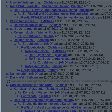
Also die Verlängerung...
(
Sajhtam
am 11.07.2010, 22:36:45)
Re: [FINALE WM 2010] Spanien vs. Holland
(
Sajhtam
am 11.07.2010, 22:4
Re(2): [FINALE WM 2010] Spanien vs. Holland
(
ducduc
am 12.07.2010, 
Re(3): [FINALE WM 2010] Spanien vs. Holland
(
Sajhtam
am 12.07.20
Re(4): [FINALE WM 2010] Spanien vs. Holland
(
ducduc
am 12.07.2
Wieso hab ich die ....
(
AMDfreak
am 11.07.2010, 22:46:47)
Re: Wieso hab ich die ....
(
Sajhtam
am 11.07.2010, 22:49:51)
geht doch...
(
muhrly
am 11.07.2010, 22:48:42)
Re: geht doch...
(
Winnie_Pooh
am 11.07.2010, 22:49:22)
Re(2): geht doch...
(
muhrly
am 11.07.2010, 22:51:34)
Re: geht doch...
(
Sajhtam
am 11.07.2010, 22:50:37)
Re(2): geht doch...
(
AMDfreak
am 11.07.2010, 22:52:20)
Re(3): geht doch...
(
Sajhtam
am 11.07.2010, 22:52:46)
Re(4): geht doch...
(
AMDfreak
am 11.07.2010, 22:53:48)
Re(5): geht doch...
(
Sajhtam
am 11.07.2010, 22:55:14)
Re(5): geht doch...
(
darksign1
am 11.07.2010, 23:19:29)
Re(6): geht doch...
(
AMDfreak
am 12.07.2010, 17:04:58)
Re(4): geht doch...
(
ducduc
am 12.07.2010, 07:27:53)
Re(3): geht doch...
(
muhrly
am 11.07.2010, 22:53:08)
Na immerhin
(
AMDfreak
am 11.07.2010, 22:55:42)
Das war's!
(
Sajhtam
am 11.07.2010, 22:55:42)
Vom Autor zurückgezogen oder Autor hat seine Registrierung nicht bestätig
Und die dreizehnte gelbe Karte!
(
Sajhtam
am 11.07.2010, 22:56:54)
Korrektur - Vierzehnte!
(
Sajhtam
am 11.07.2010, 22:57:20)
Re: Korrektur - Vierzehnte!
(
AMDfreak
am 11.07.2010, 22:57:31)
Fünfzehnte!
(
Sajhtam
am 11.07.2010, 23:00:21)
Re: Und die dreizehnte gelbe Karte!
(
muhrly
am 11.07.2010, 22:57:39)
Re(2): Und die dreizehnte gelbe Karte!
(
japh
am 11.07.2010, 22:58:5
Re(3): Und die dreizehnte gelbe Karte!
(
Sajhtam
am 11.07.2010, 2
Re(4): Und die dreizehnte gelbe Karte!
(
japh
am 11.07.2010, 23