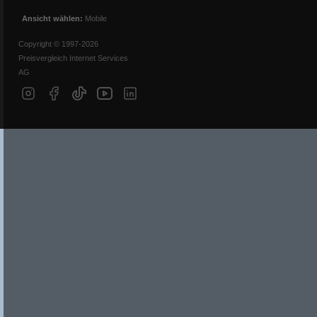
Ansicht wählen:
Mobile
Copyright © 1997-2026
Preisvergleich Internet Services
AG