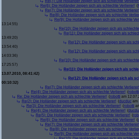
Re(7): Die Holländer zeigen sich als schlechte Verlierer
Re(6): Die Holländer zeigen sich als schlechte Verlierer!
(
Re(7): Die Holländer zeigen sich als schlechte Verlierer
Re(8): Die Holländer zeigen sich als schlechte Verlier
Re(9): Die Holländer zeigen sich als schlechte Verl
13:14:55)
Re(10): Die Holländer zeigen sich als schlechte 
Re(11): Die Holländer zeigen sich als schlech
13:49:20)
Re(12): Die Holländer zeigen sich als schl
13:54:40)
Re(12): Die Holländer zeigen sich als schl
14:03:36)
Re(10): Die Holländer zeigen sich als schlechte 
17:25:57)
Re(11): Die Holländer zeigen sich als schle
13.07.2010, 08:41:42)
Re(12): Die Holländer zeigen sich als sc
00:10:32)
Re(7): Die Holländer zeigen sich als schlechte Verlierer
Re(4): Die Holländer zeigen sich als schlechte Verlierer!
(
robotti
Re: Die Holländer zeigen sich als schlechte Verlierer!
(
robotti
am 12.07.2
Re(2): Die Holländer zeigen sich als schlechte Verlierer!
(
ducduc
am 1
Re(3): Die Holländer zeigen sich als schlechte Verlierer!
(
robotti
am
Re(4): Die Holländer zeigen sich als schlechte Verlierer!
(
ducdu
Re(5): Die Holländer zeigen sich als schlechte Verlierer!
(
rob
Re(6): Die Holländer zeigen sich als schlechte Verlierer!
(
Re(7): Die Holländer zeigen sich als schlechte Verlierer
Re(8): Die Holländer zeigen sich als schlechte Verlier
Re(9): Die Holländer zeigen sich als schlechte Verl
Re(10): Die Holländer zeigen sich als schlechte 