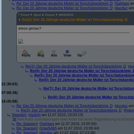
Re: Der 20 Jährige deutsche Müller ist Torschützenkönig :D
(
Sajhtam
am
Re: Der 20 Jährige deutsche Müller ist Torschützenkönig :D
(
ducduc
am 
^
Forum
Sport & Freizeit
#
6083658
Re(2): Der 20 Jährige deutsche Müller ist Torschützenkönig :D
wieso genau?
---------------------------------------------------------------------------------------------
Re(3): Der 20 Jährige deutsche Müller ist Torschützenkönig :D
(
du
Re(4): Der 20 Jährige deutsche Müller ist Torschützenkönig :
Re(5): Der 20 Jährige deutsche Müller ist Torschützenköni
Re(6): Der 20 Jährige deutsche Müller ist Torschützenk
21:36:03)
Re(7): Der 20 Jährige deutsche Müller ist Torschütze
07:08:38)
Re(8): Der 20 Jährige deutsche Müller ist Torschü
16:45:08)
Re: Der 20 Jährige deutsche Müller ist Torschützenkönig :D
(
ducduc
am 
Re(2): Der 20 Jährige deutsche Müller ist Torschützenkönig :D
(
Robo
Spanien!
(
muhrly
am 11.07.2010, 23:03:13)
Vom Autor zurückgezogen oder Autor hat seine Registrierung nicht bestä
Re: Spanien!
(
Sajhtam
am 11.07.2010, 23:05:56)
Re: Spanien!
(
User6465
am 11.07.2010, 23:06:44)
Re: Spanien!
(
ducduc
am 12.07.2010, 07:23:38)