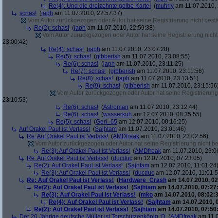
Re(4): Und die dreizehnte gelbe Karte!
(
muhrly
am 11.07.2010, 
schas!
(
japh
am 11.07.2010, 22:57:37)
Vom Autor zurückgezogen oder Autor hat seine Registrierung nicht bestä
Re(2): schas!
(
japh
am 11.07.2010, 22:59:38)
Vom Autor zurückgezogen oder Autor hat seine Registrierung nicht 
23:00:42)
Re(4): schas!
(
japh
am 11.07.2010, 23:07:28)
Re(5): schas!
(
gibberish
am 11.07.2010, 23:08:55)
Re(6): schas!
(
japh
am 11.07.2010, 23:11:25)
Re(7): schas!
(
gibberish
am 11.07.2010, 23:11:56)
Re(8): schas!
(
japh
am 11.07.2010, 23:13:51)
Re(9): schas!
(
gibberish
am 11.07.2010, 23:15:56
Vom Autor zurückgezogen oder Autor hat seine Registrierung 
23:10:53)
Re(6): schas!
(
Astroman
am 11.07.2010, 23:12:44)
Re(6): schas!
(
wasserkuh
am 12.07.2010, 08:35:55)
Re(5): schas!
(
Geri_65
am 12.07.2010, 00:16:25)
Auf Orakel Paul ist Verlass!
(
Sajhtam
am 11.07.2010, 23:01:46)
Re: Auf Orakel Paul ist Verlass!
(
AMDfreak
am 11.07.2010, 23:02:56)
Vom Autor zurückgezogen oder Autor hat seine Registrierung nicht bes
Re(3): Auf Orakel Paul ist Verlass!
(
AMDfreak
am 11.07.2010, 23:0
Re: Auf Orakel Paul ist Verlass!
(
ducduc
am 12.07.2010, 07:23:05)
Re(2): Auf Orakel Paul ist Verlass!
(
Sajhtam
am 12.07.2010, 11:01:24
Re(3): Auf Orakel Paul ist Verlass!
(
ducduc
am 12.07.2010, 11:01:5
Re: Auf Orakel Paul ist Verlass!
(
Hardware_Crash
am 14.07.2010, 02
Re(2): Auf Orakel Paul ist Verlass!
(
Sajhtam
am 14.07.2010, 07:27
Re(3): Auf Orakel Paul ist Verlass!
(
mko
am 14.07.2010, 08:02:3
Re(4): Auf Orakel Paul ist Verlass!
(
Sajhtam
am 14.07.2010, 
Re(2): Auf Orakel Paul ist Verlass!
(
Sajhtam
am 14.07.2010, 07:50
Der 20 Jährige deutsche Müller ist Torschützenkönig :D
(
AMDfreak
am 11.0