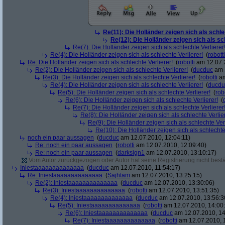
Re(11): Die Holländer zeigen sich als schle
Re(12): Die Holländer zeigen sich als sc
Re(7): Die Holländer zeigen sich als schlechte Verlierer
Re(4): Die Holländer zeigen sich als schlechte Verlierer!
(
robotti
Re: Die Holländer zeigen sich als schlechte Verlierer!
(
robotti
am 12.07.2
Re(2): Die Holländer zeigen sich als schlechte Verlierer!
(
ducduc
am 1
Re(3): Die Holländer zeigen sich als schlechte Verlierer!
(
robotti
am
Re(4): Die Holländer zeigen sich als schlechte Verlierer!
(
ducdu
Re(5): Die Holländer zeigen sich als schlechte Verlierer!
(
rob
Re(6): Die Holländer zeigen sich als schlechte Verlierer!
(
Re(7): Die Holländer zeigen sich als schlechte Verlierer
Re(8): Die Holländer zeigen sich als schlechte Verlier
Re(9): Die Holländer zeigen sich als schlechte Verl
Re(10): Die Holländer zeigen sich als schlechte 
noch ein paar aussagen
(
ducduc
am 12.07.2010, 12:04:11)
Re: noch ein paar aussagen
(
robotti
am 12.07.2010, 12:09:40)
Re: noch ein paar aussagen
(
darksign1
am 12.07.2010, 13:10:17)
Vom Autor zurückgezogen oder Autor hat seine Registrierung nicht bestä
Iniestaaaaaaaaaaaaaa
(
ducduc
am 12.07.2010, 11:54:17)
Re: Iniestaaaaaaaaaaaaaa
(
Sajhtam
am 12.07.2010, 13:25:15)
Re(2): Iniestaaaaaaaaaaaaaa
(
ducduc
am 12.07.2010, 13:30:06)
Re(3): Iniestaaaaaaaaaaaaaa
(
robotti
am 12.07.2010, 13:51:35)
Re(4): Iniestaaaaaaaaaaaaaa
(
ducduc
am 12.07.2010, 13:56:3
Re(5): Iniestaaaaaaaaaaaaaa
(
robotti
am 12.07.2010, 14:00
Re(6): Iniestaaaaaaaaaaaaaa
(
ducduc
am 12.07.2010, 14
Re(7): Iniestaaaaaaaaaaaaaa
(
robotti
am 12.07.2010, 