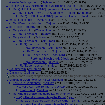
Also die Verlängerung...
(
Sajhtam
am 11.07.2010, 22:36:45)
Re: [FINALE WM 2010] Spanien vs. Holland
(
Sajhtam
am 11.07.2010, 22:4
Re(2): [FINALE WM 2010] Spanien vs. Holland
(
ducduc
am 12.07.2010, 
Re(3): [FINALE WM 2010] Spanien vs. Holland
(
Sajhtam
am 12.07.20
Re(4): [FINALE WM 2010] Spanien vs. Holland
(
ducduc
am 12.07.2
Wieso hab ich die ....
(
AMDfreak
am 11.07.2010, 22:46:47)
Re: Wieso hab ich die ....
(
Sajhtam
am 11.07.2010, 22:49:51)
geht doch...
(
muhrly
am 11.07.2010, 22:48:42)
Re: geht doch...
(
Winnie_Pooh
am 11.07.2010, 22:49:22)
Re(2): geht doch...
(
muhrly
am 11.07.2010, 22:51:34)
Re: geht doch...
(
Sajhtam
am 11.07.2010, 22:50:37)
Re(2): geht doch...
(
AMDfreak
am 11.07.2010, 22:52:20)
Re(3): geht doch...
(
Sajhtam
am 11.07.2010, 22:52:46)
Re(4): geht doch...
(
AMDfreak
am 11.07.2010, 22:53:48)
Re(5): geht doch...
(
Sajhtam
am 11.07.2010, 22:55:14)
Re(5): geht doch...
(
darksign1
am 11.07.2010, 23:19:29)
Re(6): geht doch...
(
AMDfreak
am 12.07.2010, 17:04:58)
Re(4): geht doch...
(
ducduc
am 12.07.2010, 07:27:53)
Re(3): geht doch...
(
muhrly
am 11.07.2010, 22:53:08)
Na immerhin
(
AMDfreak
am 11.07.2010, 22:55:42)
Das war's!
(
Sajhtam
am 11.07.2010, 22:55:42)
Vom Autor zurückgezogen oder Autor hat seine Registrierung nicht bestätig
Und die dreizehnte gelbe Karte!
(
Sajhtam
am 11.07.2010, 22:56:54)
Korrektur - Vierzehnte!
(
Sajhtam
am 11.07.2010, 22:57:20)
Re: Korrektur - Vierzehnte!
(
AMDfreak
am 11.07.2010, 22:57:31)
Fünfzehnte!
(
Sajhtam
am 11.07.2010, 23:00:21)
Re: Und die dreizehnte gelbe Karte!
(
muhrly
am 11.07.2010, 22:57:39)
Re(2): Und die dreizehnte gelbe Karte!
(
japh
am 11.07.2010, 22:58:5
Re(3): Und die dreizehnte gelbe Karte!
(
Sajhtam
am 11.07.2010, 2
Re(4): Und die dreizehnte gelbe Karte!
(
japh
am 11.07.2010, 23