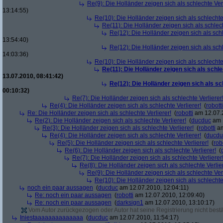
Re(9): Die Holländer zeigen sich als schlechte Verl
13:14:55)
Re(10): Die Holländer zeigen sich als schlechte 
Re(11): Die Holländer zeigen sich als schlech
Re(12): Die Holländer zeigen sich als schl
13:54:40)
Re(12): Die Holländer zeigen sich als schl
14:03:36)
Re(10): Die Holländer zeigen sich als schlechte 
Re(11): Die Holländer zeigen sich als schle
13.07.2010, 08:41:42)
Re(12): Die Holländer zeigen sich als sc
00:10:32)
Re(7): Die Holländer zeigen sich als schlechte Verlierer
Re(4): Die Holländer zeigen sich als schlechte Verlierer!
(
robotti
Re: Die Holländer zeigen sich als schlechte Verlierer!
(
robotti
am 12.07.2
Re(2): Die Holländer zeigen sich als schlechte Verlierer!
(
ducduc
am 1
Re(3): Die Holländer zeigen sich als schlechte Verlierer!
(
robotti
am
Re(4): Die Holländer zeigen sich als schlechte Verlierer!
(
ducdu
Re(5): Die Holländer zeigen sich als schlechte Verlierer!
(
rob
Re(6): Die Holländer zeigen sich als schlechte Verlierer!
(
Re(7): Die Holländer zeigen sich als schlechte Verlierer
Re(8): Die Holländer zeigen sich als schlechte Verlier
Re(9): Die Holländer zeigen sich als schlechte Verl
Re(10): Die Holländer zeigen sich als schlechte 
noch ein paar aussagen
(
ducduc
am 12.07.2010, 12:04:11)
Re: noch ein paar aussagen
(
robotti
am 12.07.2010, 12:09:40)
Re: noch ein paar aussagen
(
darksign1
am 12.07.2010, 13:10:17)
Vom Autor zurückgezogen oder Autor hat seine Registrierung nicht bestä
Iniestaaaaaaaaaaaaaa
(
ducduc
am 12.07.2010, 11:54:17)