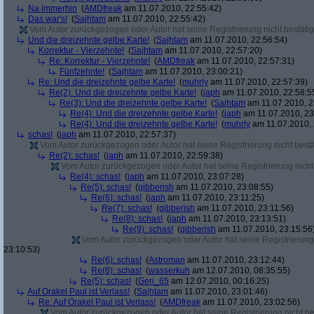
Na immerhin
(
AMDfreak
am 11.07.2010, 22:55:42)
Das war's!
(
Sajhtam
am 11.07.2010, 22:55:42)
Vom Autor zurückgezogen oder Autor hat seine Registrierung nicht bestätig
Und die dreizehnte gelbe Karte!
(
Sajhtam
am 11.07.2010, 22:56:54)
Korrektur - Vierzehnte!
(
Sajhtam
am 11.07.2010, 22:57:20)
Re: Korrektur - Vierzehnte!
(
AMDfreak
am 11.07.2010, 22:57:31)
Fünfzehnte!
(
Sajhtam
am 11.07.2010, 23:00:21)
Re: Und die dreizehnte gelbe Karte!
(
muhrly
am 11.07.2010, 22:57:39)
Re(2): Und die dreizehnte gelbe Karte!
(
japh
am 11.07.2010, 22:58:5
Re(3): Und die dreizehnte gelbe Karte!
(
Sajhtam
am 11.07.2010, 2
Re(4): Und die dreizehnte gelbe Karte!
(
japh
am 11.07.2010, 23
Re(4): Und die dreizehnte gelbe Karte!
(
muhrly
am 11.07.2010, 
schas!
(
japh
am 11.07.2010, 22:57:37)
Vom Autor zurückgezogen oder Autor hat seine Registrierung nicht bestä
Re(2): schas!
(
japh
am 11.07.2010, 22:59:38)
Vom Autor zurückgezogen oder Autor hat seine Registrierung nicht 
Re(4): schas!
(
japh
am 11.07.2010, 23:07:28)
Re(5): schas!
(
gibberish
am 11.07.2010, 23:08:55)
Re(6): schas!
(
japh
am 11.07.2010, 23:11:25)
Re(7): schas!
(
gibberish
am 11.07.2010, 23:11:56)
Re(8): schas!
(
japh
am 11.07.2010, 23:13:51)
Re(9): schas!
(
gibberish
am 11.07.2010, 23:15:56
Vom Autor zurückgezogen oder Autor hat seine Registrierung 
23:10:53)
Re(6): schas!
(
Astroman
am 11.07.2010, 23:12:44)
Re(6): schas!
(
wasserkuh
am 12.07.2010, 08:35:55)
Re(5): schas!
(
Geri_65
am 12.07.2010, 00:16:25)
Auf Orakel Paul ist Verlass!
(
Sajhtam
am 11.07.2010, 23:01:46)
Re: Auf Orakel Paul ist Verlass!
(
AMDfreak
am 11.07.2010, 23:02:56)
Vom Autor zurückgezogen oder Autor hat seine Registrierung nicht bes