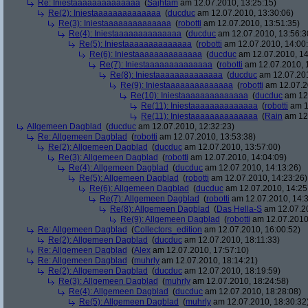
Re: Iniestaaaaaaaaaaaaaa
(
Sajhtam
am 12.07.2010, 13:25:15)
Re(2): Iniestaaaaaaaaaaaaaa
(
ducduc
am 12.07.2010, 13:30:06)
Re(3): Iniestaaaaaaaaaaaaaa
(
robotti
am 12.07.2010, 13:51:35)
Re(4): Iniestaaaaaaaaaaaaaa
(
ducduc
am 12.07.2010, 13:56:3
Re(5): Iniestaaaaaaaaaaaaaa
(
robotti
am 12.07.2010, 14:00
Re(6): Iniestaaaaaaaaaaaaaa
(
ducduc
am 12.07.2010, 14
Re(7): Iniestaaaaaaaaaaaaaa
(
robotti
am 12.07.2010, 
Re(8): Iniestaaaaaaaaaaaaaa
(
ducduc
am 12.07.201
Re(9): Iniestaaaaaaaaaaaaaa
(
robotti
am 12.07.2
Re(10): Iniestaaaaaaaaaaaaaa
(
ducduc
am 12.
Re(11): Iniestaaaaaaaaaaaaaa
(
robotti
am 1
Re(11): Iniestaaaaaaaaaaaaaa
(
Rain
am 12.
Allgemeen Dagblad
(
ducduc
am 12.07.2010, 12:32:23)
Re: Allgemeen Dagblad
(
robotti
am 12.07.2010, 13:53:38)
Re(2): Allgemeen Dagblad
(
ducduc
am 12.07.2010, 13:57:00)
Re(3): Allgemeen Dagblad
(
robotti
am 12.07.2010, 14:04:09)
Re(4): Allgemeen Dagblad
(
ducduc
am 12.07.2010, 14:13:26)
Re(5): Allgemeen Dagblad
(
robotti
am 12.07.2010, 14:23:26)
Re(6): Allgemeen Dagblad
(
ducduc
am 12.07.2010, 14:25
Re(7): Allgemeen Dagblad
(
robotti
am 12.07.2010, 14:3
Re(8): Allgemeen Dagblad
(
Das Hella-S
am 12.07.20
Re(9): Allgemeen Dagblad
(
robotti
am 12.07.2010,
Re: Allgemeen Dagblad
(
Collectors_edition
am 12.07.2010, 16:00:52)
Re(2): Allgemeen Dagblad
(
ducduc
am 12.07.2010, 18:11:33)
Re: Allgemeen Dagblad
(
Alex
am 12.07.2010, 17:57:10)
Re: Allgemeen Dagblad
(
muhrly
am 12.07.2010, 18:14:21)
Re(2): Allgemeen Dagblad
(
ducduc
am 12.07.2010, 18:19:59)
Re(3): Allgemeen Dagblad
(
muhrly
am 12.07.2010, 18:24:58)
Re(4): Allgemeen Dagblad
(
ducduc
am 12.07.2010, 18:28:08)
Re(5): Allgemeen Dagblad
(
muhrly
am 12.07.2010, 18:30:32