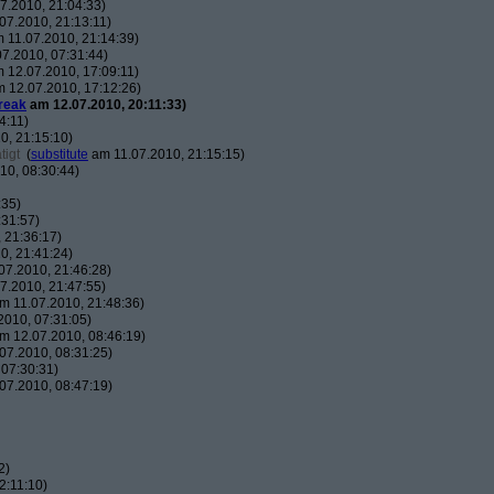
7.2010, 21:04:33)
07.2010, 21:13:11)
 11.07.2010, 21:14:39)
7.2010, 07:31:44)
 12.07.2010, 17:09:11)
 12.07.2010, 17:12:26)
reak
am 12.07.2010, 20:11:33)
4:11)
0, 21:15:10)
tigt
(
substitute
am 11.07.2010, 21:15:15)
10, 08:30:44)
:35)
:31:57)
 21:36:17)
0, 21:41:24)
07.2010, 21:46:28)
7.2010, 21:47:55)
m 11.07.2010, 21:48:36)
010, 07:31:05)
m 12.07.2010, 08:46:19)
07.2010, 08:31:25)
07:30:31)
07.2010, 08:47:19)
2)
2:11:10)