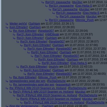
Re(10): zaaaaache
(
ducduc
am 12.07.2010, 12
Re(11): zaaaaache
(
Das Hella-S
am 12.07.2
Re(12): zaaaaache
(
ducduc
am 12.07.201
Re(13): zaaaaache
(
Das Hella-S
am 12
Re(14): zaaaaache
(
ducduc
am 12.0
Re(11): zaaaaache
(
Winnie_Pooh
am 12.07.
Weiter geht's!
(
Sajhtam
am 11.07.2010, 22:26:17)
Kein Elfmeter!
(
Sajhtam
am 11.07.2010, 22:28:20)
Re: Kein Elfmeter!
(
Newbie007
am 11.07.2010, 22:29:04)
Re(2): Kein Elfmeter!
(
AMDfreak
am 11.07.2010, 22:29:37)
Re(2): Kein Elfmeter!
(
Sajhtam
am 11.07.2010, 22:32:30)
Re(3): Kein Elfmeter!
(
Newbie007
am 11.07.2010, 22:36:07)
Re(4): Kein Elfmeter!
(
Sajhtam
am 11.07.2010, 22:37:00)
Re(5): Kein Elfmeter!
(
Newbie007
am 11.07.2010, 22:37:20)
Re(6): Kein Elfmeter!
(
Sajhtam
am 11.07.2010, 22:41:33)
Re(7): Kein Elfmeter!
(
Newbie007
am 11.07.2010, 22:4
Re(8): Kein Elfmeter!
(
Sajhtam
am 11.07.2010, 22:45
Re(9): Kein Elfmeter!
(
Das Hella-S
am 11.07.2010,
Re(3): Kein Elfmeter!
(
muhrly
am 11.07.2010, 22:43:13)
Re(4): Kein Elfmeter!
(
Sajhtam
am 11.07.2010, 22:46:34)
Re(5): Kein Elfmeter!
(
Newbie007
am 11.07.2010, 22:48:05)
Re: Kein Elfmeter!
(
Winnie_Pooh
am 11.07.2010, 22:38:42)
langweiligstes spiel der wm
(
RaStaDeluXe
am 11.07.2010, 22:29:46)
Re: langweiligstes spiel der wm
(
wasserkuh
am 12.07.2010, 08:33:50)
Re: [FINALE WM 2010] Spanien vs. Holland
(
RaStaDeluXe
am 11.07.2010,
Re(2): [FINALE WM 2010] Spanien vs. Holland
(
ducduc
am 12.07.2010, 
Re(3): [FINALE WM 2010] Spanien vs. Holland
(
RaStaDeluXe
am 12.
Re(4): [FINALE WM 2010] Spanien vs. Holland
(
ducduc
am 12.07.2
Re(5): [FINALE WM 2010] Spanien vs. Holland
(
RaStaDeluXe
a
Also die Verlängerung...
(
Sajhtam
am 11.07.2010, 22:36:45)