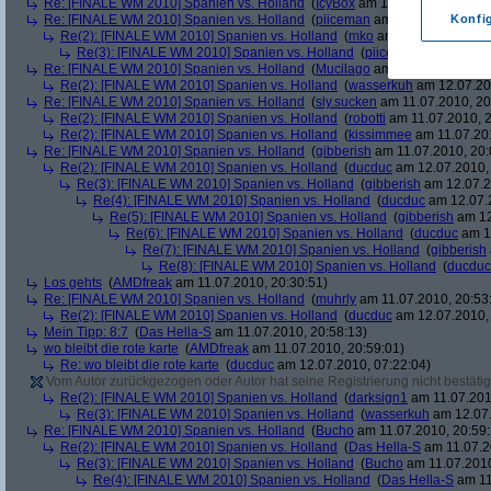
Re: [FINALE WM 2010] Spanien vs. Holland
(
IcyBox
am 11.07.2010, 17:22
Re: [FINALE WM 2010] Spanien vs. Holland
(
piiceman
am 11.07.2010, 17:
Konfi
Re(2): [FINALE WM 2010] Spanien vs. Holland
(
mko
am 11.07.2010, 17:
Re(3): [FINALE WM 2010] Spanien vs. Holland
(
piiceman
am 11.07.2
Re: [FINALE WM 2010] Spanien vs. Holland
(
Mucilago
am 11.07.2010, 19:
Re(2): [FINALE WM 2010] Spanien vs. Holland
(
wasserkuh
am 12.07.20
Re: [FINALE WM 2010] Spanien vs. Holland
(
sly.sucken
am 11.07.2010, 20
Re(2): [FINALE WM 2010] Spanien vs. Holland
(
robotti
am 11.07.2010, 2
Re(2): [FINALE WM 2010] Spanien vs. Holland
(
kissimmee
am 11.07.201
Re: [FINALE WM 2010] Spanien vs. Holland
(
gibberish
am 11.07.2010, 20:
Re(2): [FINALE WM 2010] Spanien vs. Holland
(
ducduc
am 12.07.2010, 
Re(3): [FINALE WM 2010] Spanien vs. Holland
(
gibberish
am 12.07.2
Re(4): [FINALE WM 2010] Spanien vs. Holland
(
ducduc
am 12.07.2
Re(5): [FINALE WM 2010] Spanien vs. Holland
(
gibberish
am 12
Re(6): [FINALE WM 2010] Spanien vs. Holland
(
ducduc
am 12
Re(7): [FINALE WM 2010] Spanien vs. Holland
(
gibberish
Re(8): [FINALE WM 2010] Spanien vs. Holland
(
ducduc
Los gehts
(
AMDfreak
am 11.07.2010, 20:30:51)
Re: [FINALE WM 2010] Spanien vs. Holland
(
muhrly
am 11.07.2010, 20:53
Re(2): [FINALE WM 2010] Spanien vs. Holland
(
ducduc
am 12.07.2010, 
Mein Tipp: 8:7
(
Das Hella-S
am 11.07.2010, 20:58:13)
wo bleibt die rote karte
(
AMDfreak
am 11.07.2010, 20:59:01)
Re: wo bleibt die rote karte
(
ducduc
am 12.07.2010, 07:22:04)
Vom Autor zurückgezogen oder Autor hat seine Registrierung nicht bestätig
Re(2): [FINALE WM 2010] Spanien vs. Holland
(
darksign1
am 11.07.201
Re(3): [FINALE WM 2010] Spanien vs. Holland
(
wasserkuh
am 12.07.
Re: [FINALE WM 2010] Spanien vs. Holland
(
Bucho
am 11.07.2010, 20:59:
Re(2): [FINALE WM 2010] Spanien vs. Holland
(
Das Hella-S
am 11.07.2
Re(3): [FINALE WM 2010] Spanien vs. Holland
(
Bucho
am 11.07.2010
Re(4): [FINALE WM 2010] Spanien vs. Holland
(
Das Hella-S
am 11