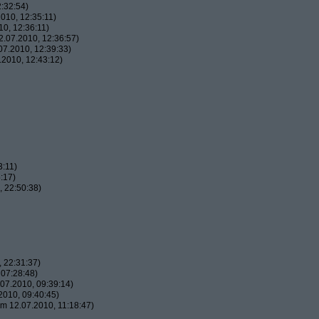
:32:54)
010, 12:35:11)
0, 12:36:11)
.07.2010, 12:36:57)
7.2010, 12:39:33)
2010, 12:43:12)
3:11)
:17)
 22:50:38)
 22:31:37)
07:28:48)
07.2010, 09:39:14)
010, 09:40:45)
m 12.07.2010, 11:18:47)