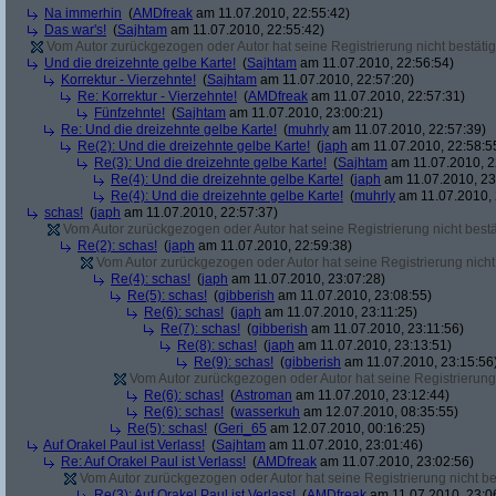
Na immerhin
(
AMDfreak
am 11.07.2010, 22:55:42)
Das war's!
(
Sajhtam
am 11.07.2010, 22:55:42)
Vom Autor zurückgezogen oder Autor hat seine Registrierung nicht bestätig
Und die dreizehnte gelbe Karte!
(
Sajhtam
am 11.07.2010, 22:56:54)
Korrektur - Vierzehnte!
(
Sajhtam
am 11.07.2010, 22:57:20)
Re: Korrektur - Vierzehnte!
(
AMDfreak
am 11.07.2010, 22:57:31)
Fünfzehnte!
(
Sajhtam
am 11.07.2010, 23:00:21)
Re: Und die dreizehnte gelbe Karte!
(
muhrly
am 11.07.2010, 22:57:39)
Re(2): Und die dreizehnte gelbe Karte!
(
japh
am 11.07.2010, 22:58:5
Re(3): Und die dreizehnte gelbe Karte!
(
Sajhtam
am 11.07.2010, 2
Re(4): Und die dreizehnte gelbe Karte!
(
japh
am 11.07.2010, 23
Re(4): Und die dreizehnte gelbe Karte!
(
muhrly
am 11.07.2010, 
schas!
(
japh
am 11.07.2010, 22:57:37)
Vom Autor zurückgezogen oder Autor hat seine Registrierung nicht bestä
Re(2): schas!
(
japh
am 11.07.2010, 22:59:38)
Vom Autor zurückgezogen oder Autor hat seine Registrierung nicht 
Re(4): schas!
(
japh
am 11.07.2010, 23:07:28)
Re(5): schas!
(
gibberish
am 11.07.2010, 23:08:55)
Re(6): schas!
(
japh
am 11.07.2010, 23:11:25)
Re(7): schas!
(
gibberish
am 11.07.2010, 23:11:56)
Re(8): schas!
(
japh
am 11.07.2010, 23:13:51)
Re(9): schas!
(
gibberish
am 11.07.2010, 23:15:56
Vom Autor zurückgezogen oder Autor hat seine Registrierung 
Re(6): schas!
(
Astroman
am 11.07.2010, 23:12:44)
Re(6): schas!
(
wasserkuh
am 12.07.2010, 08:35:55)
Re(5): schas!
(
Geri_65
am 12.07.2010, 00:16:25)
Auf Orakel Paul ist Verlass!
(
Sajhtam
am 11.07.2010, 23:01:46)
Re: Auf Orakel Paul ist Verlass!
(
AMDfreak
am 11.07.2010, 23:02:56)
Vom Autor zurückgezogen oder Autor hat seine Registrierung nicht bes
Re(3): Auf Orakel Paul ist Verlass!
(
AMDfreak
am 11.07.2010, 23:0