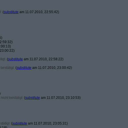
t
(
substitute
am 11.07.2010, 22:55:42)
5)
2:59:32)
:00:13)
23:00:22)
tigt
(
substitute
am 11.07.2010, 22:58:22)
bestätigt
(
substitute
am 11.07.2010, 23:00:42)
)
nicht bestätigt
(
substitute
am 11.07.2010, 23:10:53)
tätigt
(
substitute
am 11.07.2010, 23:05:31)
6:18)