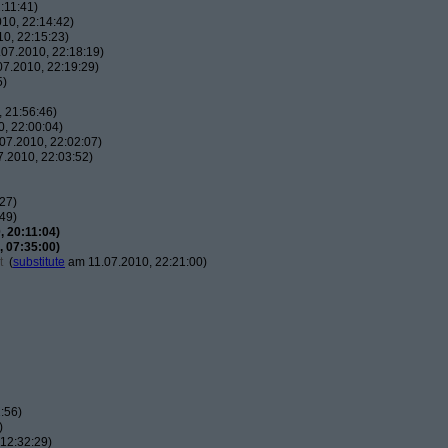
:11:41)
10, 22:14:42)
0, 22:15:23)
07.2010, 22:18:19)
7.2010, 22:19:29)
5)
 21:56:46)
, 22:00:04)
07.2010, 22:02:07)
.2010, 22:03:52)
27)
49)
 20:11:04)
 07:35:00)
t
(
substitute
am 11.07.2010, 22:21:00)
:56)
)
12:32:29)