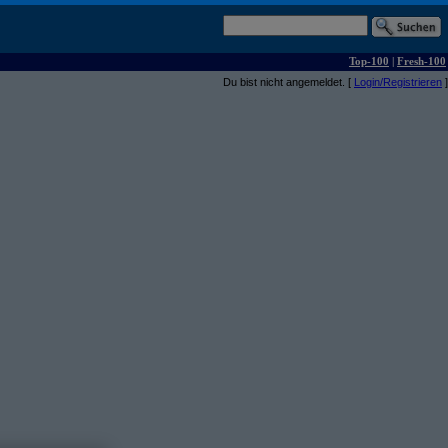
Top-100
|
Fresh-100
Du bist nicht angemeldet. [
Login/Registrieren
]