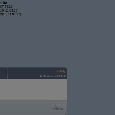
4:48)
07:29:26)
10, 11:02:25)
010, 11:03:17)
muhrly
11.07.2010, 22:53:08