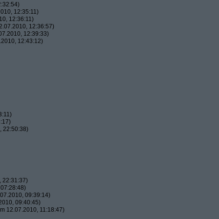
:32:54)
010, 12:35:11)
0, 12:36:11)
.07.2010, 12:36:57)
7.2010, 12:39:33)
2010, 12:43:12)
3:11)
:17)
 22:50:38)
 22:31:37)
07:28:48)
07.2010, 09:39:14)
010, 09:40:45)
m 12.07.2010, 11:18:47)