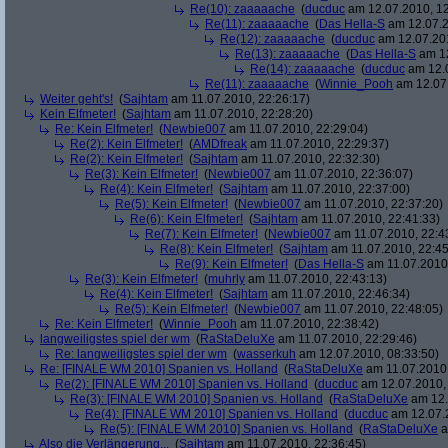
Re(10): zaaaaache
(
ducduc
am 12.07.2010, 12
Re(11): zaaaaache
(
Das Hella-S
am 12.07.2
Re(12): zaaaaache
(
ducduc
am 12.07.201
Re(13): zaaaaache
(
Das Hella-S
am 12
Re(14): zaaaaache
(
ducduc
am 12.0
Re(11): zaaaaache
(
Winnie_Pooh
am 12.07.
Weiter geht's!
(
Sajhtam
am 11.07.2010, 22:26:17)
Kein Elfmeter!
(
Sajhtam
am 11.07.2010, 22:28:20)
Re: Kein Elfmeter!
(
Newbie007
am 11.07.2010, 22:29:04)
Re(2): Kein Elfmeter!
(
AMDfreak
am 11.07.2010, 22:29:37)
Re(2): Kein Elfmeter!
(
Sajhtam
am 11.07.2010, 22:32:30)
Re(3): Kein Elfmeter!
(
Newbie007
am 11.07.2010, 22:36:07)
Re(4): Kein Elfmeter!
(
Sajhtam
am 11.07.2010, 22:37:00)
Re(5): Kein Elfmeter!
(
Newbie007
am 11.07.2010, 22:37:20)
Re(6): Kein Elfmeter!
(
Sajhtam
am 11.07.2010, 22:41:33)
Re(7): Kein Elfmeter!
(
Newbie007
am 11.07.2010, 22:4
Re(8): Kein Elfmeter!
(
Sajhtam
am 11.07.2010, 22:45
Re(9): Kein Elfmeter!
(
Das Hella-S
am 11.07.2010,
Re(3): Kein Elfmeter!
(
muhrly
am 11.07.2010, 22:43:13)
Re(4): Kein Elfmeter!
(
Sajhtam
am 11.07.2010, 22:46:34)
Re(5): Kein Elfmeter!
(
Newbie007
am 11.07.2010, 22:48:05)
Re: Kein Elfmeter!
(
Winnie_Pooh
am 11.07.2010, 22:38:42)
langweiligstes spiel der wm
(
RaStaDeluXe
am 11.07.2010, 22:29:46)
Re: langweiligstes spiel der wm
(
wasserkuh
am 12.07.2010, 08:33:50)
Re: [FINALE WM 2010] Spanien vs. Holland
(
RaStaDeluXe
am 11.07.2010,
Re(2): [FINALE WM 2010] Spanien vs. Holland
(
ducduc
am 12.07.2010, 
Re(3): [FINALE WM 2010] Spanien vs. Holland
(
RaStaDeluXe
am 12.
Re(4): [FINALE WM 2010] Spanien vs. Holland
(
ducduc
am 12.07.2
Re(5): [FINALE WM 2010] Spanien vs. Holland
(
RaStaDeluXe
a
Also die Verlängerung...
(
Sajhtam
am 11.07.2010, 22:36:45)