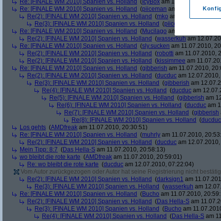
Re: [FINALE WM 2010] Spanien vs. Holland
(
IcyBox
am 11.07.2010, 17:22
Re: [FINALE WM 2010] Spanien vs. Holland
(
piiceman
am 11.07.2010, 17:
Konfi
Re(2): [FINALE WM 2010] Spanien vs. Holland
(
mko
am 11.07.2010, 17:
Re(3): [FINALE WM 2010] Spanien vs. Holland
(
piiceman
am 11.07.2
Re: [FINALE WM 2010] Spanien vs. Holland
(
Mucilago
am 11.07.2010, 19:
Re(2): [FINALE WM 2010] Spanien vs. Holland
(
wasserkuh
am 12.07.20
Re: [FINALE WM 2010] Spanien vs. Holland
(
sly.sucken
am 11.07.2010, 20
Re(2): [FINALE WM 2010] Spanien vs. Holland
(
robotti
am 11.07.2010, 2
Re(2): [FINALE WM 2010] Spanien vs. Holland
(
kissimmee
am 11.07.201
Re: [FINALE WM 2010] Spanien vs. Holland
(
gibberish
am 11.07.2010, 20:
Re(2): [FINALE WM 2010] Spanien vs. Holland
(
ducduc
am 12.07.2010, 
Re(3): [FINALE WM 2010] Spanien vs. Holland
(
gibberish
am 12.07.2
Re(4): [FINALE WM 2010] Spanien vs. Holland
(
ducduc
am 12.07.2
Re(5): [FINALE WM 2010] Spanien vs. Holland
(
gibberish
am 12
Re(6): [FINALE WM 2010] Spanien vs. Holland
(
ducduc
am 12
Re(7): [FINALE WM 2010] Spanien vs. Holland
(
gibberish
Re(8): [FINALE WM 2010] Spanien vs. Holland
(
ducduc
Los gehts
(
AMDfreak
am 11.07.2010, 20:30:51)
Re: [FINALE WM 2010] Spanien vs. Holland
(
muhrly
am 11.07.2010, 20:53
Re(2): [FINALE WM 2010] Spanien vs. Holland
(
ducduc
am 12.07.2010, 
Mein Tipp: 8:7
(
Das Hella-S
am 11.07.2010, 20:58:13)
wo bleibt die rote karte
(
AMDfreak
am 11.07.2010, 20:59:01)
Re: wo bleibt die rote karte
(
ducduc
am 12.07.2010, 07:22:04)
Vom Autor zurückgezogen oder Autor hat seine Registrierung nicht bestätig
Re(2): [FINALE WM 2010] Spanien vs. Holland
(
darksign1
am 11.07.201
Re(3): [FINALE WM 2010] Spanien vs. Holland
(
wasserkuh
am 12.07.
Re: [FINALE WM 2010] Spanien vs. Holland
(
Bucho
am 11.07.2010, 20:59:
Re(2): [FINALE WM 2010] Spanien vs. Holland
(
Das Hella-S
am 11.07.2
Re(3): [FINALE WM 2010] Spanien vs. Holland
(
Bucho
am 11.07.2010
Re(4): [FINALE WM 2010] Spanien vs. Holland
(
Das Hella-S
am 11