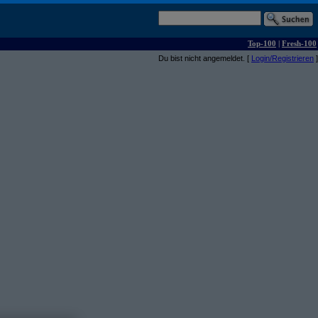
Top-100
|
Fresh-100
Du bist nicht angemeldet. [
Login/Registrieren
]