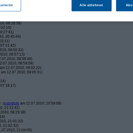
:38)
42:05)
gurieren
Alle ablehnen
Akz
45:00)
010, 17:50:38)
16:01)
10, 08:28:39)
:02:10)
0:27:41)
0, 20:45:49)
03:11)
07:21:42)
010, 08:50:32)
010, 08:57:13)
.07.2010, 08:58:40)
.07.2010, 08:59:58)
am 12.07.2010, 09:02:22)
am 12.07.2010, 09:05:31)
:24)
07:18:17)
t
(
substitute
am 11.07.2010, 20:59:08)
0, 21:32:42)
2010, 08:29:38)
16)
010, 21:01:32)
, 21:02:32)
.07.2010, 21:04:00)