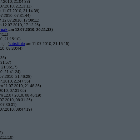
7.2010, 21:04:33)
07.2010, 21:13:11)
 11.07.2010, 21:14:39)
7.2010, 07:31:44)
 12.07.2010, 17:09:11)
 12.07.2010, 17:12:26)
reak
am 12.07.2010, 20:11:33)
4:11)
0, 21:15:10)
tigt
(
substitute
am 11.07.2010, 21:15:15)
10, 08:30:44)
:35)
:31:57)
 21:36:17)
0, 21:41:24)
07.2010, 21:46:28)
7.2010, 21:47:55)
m 11.07.2010, 21:48:36)
010, 07:31:05)
m 12.07.2010, 08:46:19)
07.2010, 08:31:25)
07:30:31)
07.2010, 08:47:19)
2)
2:11:10)