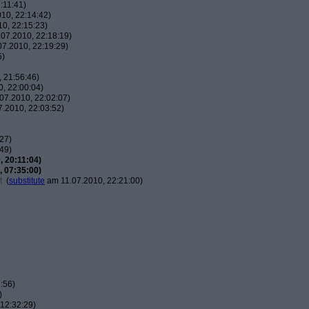
:11:41)
10, 22:14:42)
0, 22:15:23)
07.2010, 22:18:19)
7.2010, 22:19:29)
5)
 21:56:46)
, 22:00:04)
07.2010, 22:02:07)
.2010, 22:03:52)
27)
49)
 20:11:04)
 07:35:00)
t
(
substitute
am 11.07.2010, 22:21:00)
:56)
)
12:32:29)