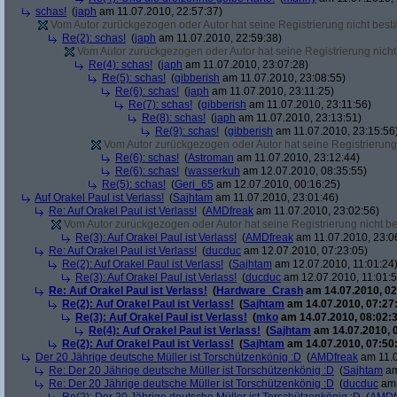
schas!
(
japh
am 11.07.2010, 22:57:37)
Vom Autor zurückgezogen oder Autor hat seine Registrierung nicht bestä
Re(2): schas!
(
japh
am 11.07.2010, 22:59:38)
Vom Autor zurückgezogen oder Autor hat seine Registrierung nicht 
Re(4): schas!
(
japh
am 11.07.2010, 23:07:28)
Re(5): schas!
(
gibberish
am 11.07.2010, 23:08:55)
Re(6): schas!
(
japh
am 11.07.2010, 23:11:25)
Re(7): schas!
(
gibberish
am 11.07.2010, 23:11:56)
Re(8): schas!
(
japh
am 11.07.2010, 23:13:51)
Re(9): schas!
(
gibberish
am 11.07.2010, 23:15:56
Vom Autor zurückgezogen oder Autor hat seine Registrierung 
Re(6): schas!
(
Astroman
am 11.07.2010, 23:12:44)
Re(6): schas!
(
wasserkuh
am 12.07.2010, 08:35:55)
Re(5): schas!
(
Geri_65
am 12.07.2010, 00:16:25)
Auf Orakel Paul ist Verlass!
(
Sajhtam
am 11.07.2010, 23:01:46)
Re: Auf Orakel Paul ist Verlass!
(
AMDfreak
am 11.07.2010, 23:02:56)
Vom Autor zurückgezogen oder Autor hat seine Registrierung nicht bes
Re(3): Auf Orakel Paul ist Verlass!
(
AMDfreak
am 11.07.2010, 23:0
Re: Auf Orakel Paul ist Verlass!
(
ducduc
am 12.07.2010, 07:23:05)
Re(2): Auf Orakel Paul ist Verlass!
(
Sajhtam
am 12.07.2010, 11:01:24
Re(3): Auf Orakel Paul ist Verlass!
(
ducduc
am 12.07.2010, 11:01:5
Re: Auf Orakel Paul ist Verlass!
(
Hardware_Crash
am 14.07.2010, 02
Re(2): Auf Orakel Paul ist Verlass!
(
Sajhtam
am 14.07.2010, 07:27
Re(3): Auf Orakel Paul ist Verlass!
(
mko
am 14.07.2010, 08:02:3
Re(4): Auf Orakel Paul ist Verlass!
(
Sajhtam
am 14.07.2010, 
Re(2): Auf Orakel Paul ist Verlass!
(
Sajhtam
am 14.07.2010, 07:50
Der 20 Jährige deutsche Müller ist Torschützenkönig :D
(
AMDfreak
am 11.0
Re: Der 20 Jährige deutsche Müller ist Torschützenkönig :D
(
Sajhtam
am
Re: Der 20 Jährige deutsche Müller ist Torschützenkönig :D
(
ducduc
am 