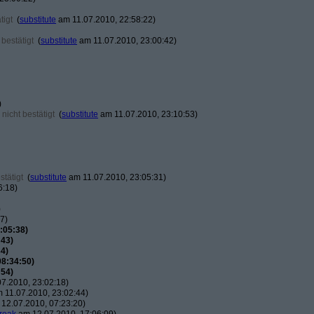
tigt
(
substitute
am 11.07.2010, 22:58:22)
bestätigt
(
substitute
am 11.07.2010, 23:00:42)
)
nicht bestätigt
(
substitute
am 11.07.2010, 23:10:53)
tätigt
(
substitute
am 11.07.2010, 23:05:31)
6:18)
)
7)
:05:38)
:43)
4)
08:34:50)
:54)
7.2010, 23:02:18)
 11.07.2010, 23:02:44)
12.07.2010, 07:23:20)