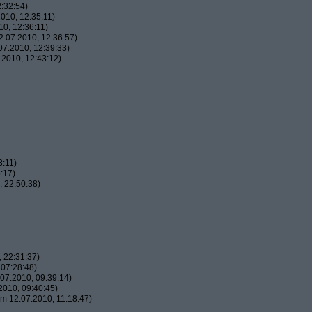
:32:54)
010, 12:35:11)
0, 12:36:11)
.07.2010, 12:36:57)
7.2010, 12:39:33)
2010, 12:43:12)
3:11)
:17)
 22:50:38)
 22:31:37)
07:28:48)
07.2010, 09:39:14)
010, 09:40:45)
m 12.07.2010, 11:18:47)