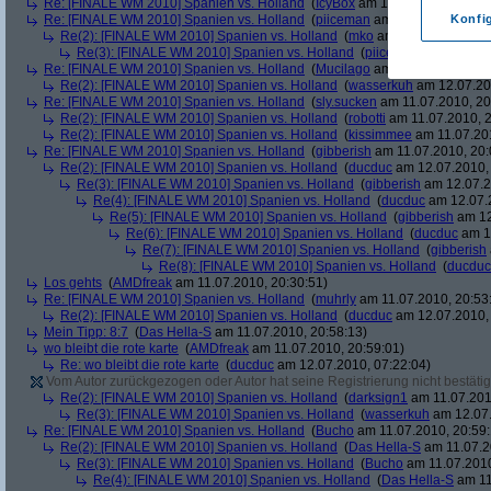
Re: [FINALE WM 2010] Spanien vs. Holland
(
IcyBox
am 11.07.2010, 17:22
Re: [FINALE WM 2010] Spanien vs. Holland
(
piiceman
am 11.07.2010, 17:
Konfi
Re(2): [FINALE WM 2010] Spanien vs. Holland
(
mko
am 11.07.2010, 17:
Re(3): [FINALE WM 2010] Spanien vs. Holland
(
piiceman
am 11.07.2
Re: [FINALE WM 2010] Spanien vs. Holland
(
Mucilago
am 11.07.2010, 19:
Re(2): [FINALE WM 2010] Spanien vs. Holland
(
wasserkuh
am 12.07.20
Re: [FINALE WM 2010] Spanien vs. Holland
(
sly.sucken
am 11.07.2010, 20
Re(2): [FINALE WM 2010] Spanien vs. Holland
(
robotti
am 11.07.2010, 2
Re(2): [FINALE WM 2010] Spanien vs. Holland
(
kissimmee
am 11.07.201
Re: [FINALE WM 2010] Spanien vs. Holland
(
gibberish
am 11.07.2010, 20:
Re(2): [FINALE WM 2010] Spanien vs. Holland
(
ducduc
am 12.07.2010, 
Re(3): [FINALE WM 2010] Spanien vs. Holland
(
gibberish
am 12.07.2
Re(4): [FINALE WM 2010] Spanien vs. Holland
(
ducduc
am 12.07.2
Re(5): [FINALE WM 2010] Spanien vs. Holland
(
gibberish
am 12
Re(6): [FINALE WM 2010] Spanien vs. Holland
(
ducduc
am 12
Re(7): [FINALE WM 2010] Spanien vs. Holland
(
gibberish
Re(8): [FINALE WM 2010] Spanien vs. Holland
(
ducduc
Los gehts
(
AMDfreak
am 11.07.2010, 20:30:51)
Re: [FINALE WM 2010] Spanien vs. Holland
(
muhrly
am 11.07.2010, 20:53
Re(2): [FINALE WM 2010] Spanien vs. Holland
(
ducduc
am 12.07.2010, 
Mein Tipp: 8:7
(
Das Hella-S
am 11.07.2010, 20:58:13)
wo bleibt die rote karte
(
AMDfreak
am 11.07.2010, 20:59:01)
Re: wo bleibt die rote karte
(
ducduc
am 12.07.2010, 07:22:04)
Vom Autor zurückgezogen oder Autor hat seine Registrierung nicht bestätig
Re(2): [FINALE WM 2010] Spanien vs. Holland
(
darksign1
am 11.07.201
Re(3): [FINALE WM 2010] Spanien vs. Holland
(
wasserkuh
am 12.07.
Re: [FINALE WM 2010] Spanien vs. Holland
(
Bucho
am 11.07.2010, 20:59:
Re(2): [FINALE WM 2010] Spanien vs. Holland
(
Das Hella-S
am 11.07.2
Re(3): [FINALE WM 2010] Spanien vs. Holland
(
Bucho
am 11.07.2010
Re(4): [FINALE WM 2010] Spanien vs. Holland
(
Das Hella-S
am 11