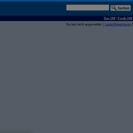
Top-100
|
Fresh-100
Du bist nicht angemeldet. [
Login/Registrieren
]