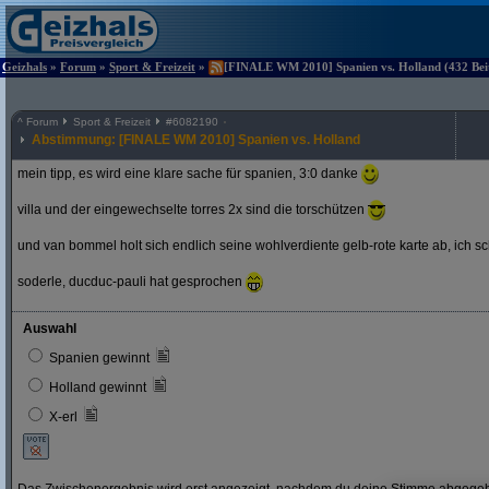
Geizhals
»
Forum
»
Sport & Freizeit
»
[FINALE WM 2010] Spanien vs. Holland (432 Beit
^
Forum
Sport & Freizeit
#
6082190
Abstimmung: [FINALE WM 2010] Spanien vs. Holland
mein tipp, es wird eine klare sache für spanien, 3:0 danke
villa und der eingewechselte torres 2x sind die torschützen
und van bommel holt sich endlich seine wohlverdiente gelb-rote karte ab, ich s
soderle, ducduc-pauli hat gesprochen
Auswahl
Spanien gewinnt
Holland gewinnt
X-erl