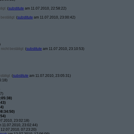
tigt
(
substitute
am 11.07.2010, 22:58:22)
bestätigt
(
substitute
am 11.07.2010, 23:00:42)
)
nicht bestätigt
(
substitute
am 11.07.2010, 23:10:53)
tätigt
(
substitute
am 11.07.2010, 23:05:31)
6:18)
)
7)
:05:38)
:43)
4)
08:34:50)
:54)
7.2010, 23:02:18)
 11.07.2010, 23:02:44)
12.07.2010, 07:23:20)