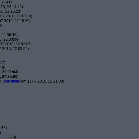
:11:41)
10, 22:14:42)
0, 22:15:23)
07.2010, 22:18:19)
7.2010, 22:19:29)
5)
 21:56:46)
, 22:00:04)
07.2010, 22:02:07)
.2010, 22:03:52)
27)
49)
 20:11:04)
 07:35:00)
t
(
substitute
am 11.07.2010, 22:21:00)
:56)
)
12:32:29)