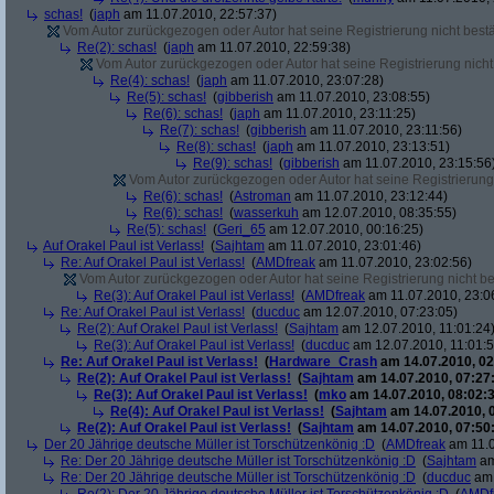
schas!
(
japh
am 11.07.2010, 22:57:37)
Vom Autor zurückgezogen oder Autor hat seine Registrierung nicht bestä
Re(2): schas!
(
japh
am 11.07.2010, 22:59:38)
Vom Autor zurückgezogen oder Autor hat seine Registrierung nicht 
Re(4): schas!
(
japh
am 11.07.2010, 23:07:28)
Re(5): schas!
(
gibberish
am 11.07.2010, 23:08:55)
Re(6): schas!
(
japh
am 11.07.2010, 23:11:25)
Re(7): schas!
(
gibberish
am 11.07.2010, 23:11:56)
Re(8): schas!
(
japh
am 11.07.2010, 23:13:51)
Re(9): schas!
(
gibberish
am 11.07.2010, 23:15:56
Vom Autor zurückgezogen oder Autor hat seine Registrierung 
Re(6): schas!
(
Astroman
am 11.07.2010, 23:12:44)
Re(6): schas!
(
wasserkuh
am 12.07.2010, 08:35:55)
Re(5): schas!
(
Geri_65
am 12.07.2010, 00:16:25)
Auf Orakel Paul ist Verlass!
(
Sajhtam
am 11.07.2010, 23:01:46)
Re: Auf Orakel Paul ist Verlass!
(
AMDfreak
am 11.07.2010, 23:02:56)
Vom Autor zurückgezogen oder Autor hat seine Registrierung nicht bes
Re(3): Auf Orakel Paul ist Verlass!
(
AMDfreak
am 11.07.2010, 23:0
Re: Auf Orakel Paul ist Verlass!
(
ducduc
am 12.07.2010, 07:23:05)
Re(2): Auf Orakel Paul ist Verlass!
(
Sajhtam
am 12.07.2010, 11:01:24
Re(3): Auf Orakel Paul ist Verlass!
(
ducduc
am 12.07.2010, 11:01:5
Re: Auf Orakel Paul ist Verlass!
(
Hardware_Crash
am 14.07.2010, 02
Re(2): Auf Orakel Paul ist Verlass!
(
Sajhtam
am 14.07.2010, 07:27
Re(3): Auf Orakel Paul ist Verlass!
(
mko
am 14.07.2010, 08:02:3
Re(4): Auf Orakel Paul ist Verlass!
(
Sajhtam
am 14.07.2010, 
Re(2): Auf Orakel Paul ist Verlass!
(
Sajhtam
am 14.07.2010, 07:50
Der 20 Jährige deutsche Müller ist Torschützenkönig :D
(
AMDfreak
am 11.0
Re: Der 20 Jährige deutsche Müller ist Torschützenkönig :D
(
Sajhtam
am
Re: Der 20 Jährige deutsche Müller ist Torschützenkönig :D
(
ducduc
am 