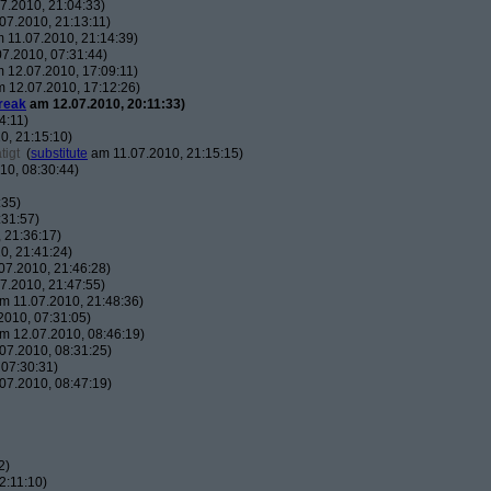
7.2010, 21:04:33)
07.2010, 21:13:11)
 11.07.2010, 21:14:39)
7.2010, 07:31:44)
 12.07.2010, 17:09:11)
 12.07.2010, 17:12:26)
reak
am 12.07.2010, 20:11:33)
4:11)
0, 21:15:10)
tigt
(
substitute
am 11.07.2010, 21:15:15)
10, 08:30:44)
:35)
:31:57)
 21:36:17)
0, 21:41:24)
07.2010, 21:46:28)
7.2010, 21:47:55)
m 11.07.2010, 21:48:36)
010, 07:31:05)
m 12.07.2010, 08:46:19)
07.2010, 08:31:25)
07:30:31)
07.2010, 08:47:19)
2)
2:11:10)