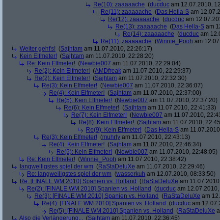
Re(10): zaaaaache
(
ducduc
am 12.07.2010, 12
Re(11): zaaaaache
(
Das Hella-S
am 12.07.2
Re(12): zaaaaache
(
ducduc
am 12.07.201
Re(13): zaaaaache
(
Das Hella-S
am 12
Re(14): zaaaaache
(
ducduc
am 12.0
Re(11): zaaaaache
(
Winnie_Pooh
am 12.07.
Weiter geht's!
(
Sajhtam
am 11.07.2010, 22:26:17)
Kein Elfmeter!
(
Sajhtam
am 11.07.2010, 22:28:20)
Re: Kein Elfmeter!
(
Newbie007
am 11.07.2010, 22:29:04)
Re(2): Kein Elfmeter!
(
AMDfreak
am 11.07.2010, 22:29:37)
Re(2): Kein Elfmeter!
(
Sajhtam
am 11.07.2010, 22:32:30)
Re(3): Kein Elfmeter!
(
Newbie007
am 11.07.2010, 22:36:07)
Re(4): Kein Elfmeter!
(
Sajhtam
am 11.07.2010, 22:37:00)
Re(5): Kein Elfmeter!
(
Newbie007
am 11.07.2010, 22:37:20)
Re(6): Kein Elfmeter!
(
Sajhtam
am 11.07.2010, 22:41:33)
Re(7): Kein Elfmeter!
(
Newbie007
am 11.07.2010, 22:4
Re(8): Kein Elfmeter!
(
Sajhtam
am 11.07.2010, 22:45
Re(9): Kein Elfmeter!
(
Das Hella-S
am 11.07.2010,
Re(3): Kein Elfmeter!
(
muhrly
am 11.07.2010, 22:43:13)
Re(4): Kein Elfmeter!
(
Sajhtam
am 11.07.2010, 22:46:34)
Re(5): Kein Elfmeter!
(
Newbie007
am 11.07.2010, 22:48:05)
Re: Kein Elfmeter!
(
Winnie_Pooh
am 11.07.2010, 22:38:42)
langweiligstes spiel der wm
(
RaStaDeluXe
am 11.07.2010, 22:29:46)
Re: langweiligstes spiel der wm
(
wasserkuh
am 12.07.2010, 08:33:50)
Re: [FINALE WM 2010] Spanien vs. Holland
(
RaStaDeluXe
am 11.07.2010,
Re(2): [FINALE WM 2010] Spanien vs. Holland
(
ducduc
am 12.07.2010, 
Re(3): [FINALE WM 2010] Spanien vs. Holland
(
RaStaDeluXe
am 12.
Re(4): [FINALE WM 2010] Spanien vs. Holland
(
ducduc
am 12.07.2
Re(5): [FINALE WM 2010] Spanien vs. Holland
(
RaStaDeluXe
a
Also die Verlängerung...
(
Sajhtam
am 11.07.2010, 22:36:45)