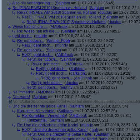
Also die Verlängerung...
(
Sajhtam
am 11.07.2010, 22:36:45)
Re: [FINALE WM 2010] Spanien vs. Holland
(
Sajhtam
am 11.07.2010, 22:4
Re(2): [FINALE WM 2010] Spanien vs. Holland
(
ducduc
am 12.07.2010, 
Re(3): [FINALE WM 2010] Spanien vs. Holland
(
Sajhtam
am 12.07.20
Re(4): [FINALE WM 2010] Spanien vs. Holland
(
ducduc
am 12.07.2
Wieso hab ich die ....
(
AMDfreak
am 11.07.2010, 22:46:47)
Re: Wieso hab ich die ....
(
Sajhtam
am 11.07.2010, 22:49:51)
geht doch...
(
muhrly
am 11.07.2010, 22:48:42)
Re: geht doch...
(
Winnie_Pooh
am 11.07.2010, 22:49:22)
Re(2): geht doch...
(
muhrly
am 11.07.2010, 22:51:34)
Re: geht doch...
(
Sajhtam
am 11.07.2010, 22:50:37)
Re(2): geht doch...
(
AMDfreak
am 11.07.2010, 22:52:20)
Re(3): geht doch...
(
Sajhtam
am 11.07.2010, 22:52:46)
Re(4): geht doch...
(
AMDfreak
am 11.07.2010, 22:53:48)
Re(5): geht doch...
(
Sajhtam
am 11.07.2010, 22:55:14)
Re(5): geht doch...
(
darksign1
am 11.07.2010, 23:19:29)
Re(6): geht doch...
(
AMDfreak
am 12.07.2010, 17:04:58)
Re(4): geht doch...
(
ducduc
am 12.07.2010, 07:27:53)
Re(3): geht doch...
(
muhrly
am 11.07.2010, 22:53:08)
Na immerhin
(
AMDfreak
am 11.07.2010, 22:55:42)
Das war's!
(
Sajhtam
am 11.07.2010, 22:55:42)
Vom Autor zurückgezogen oder Autor hat seine Registrierung nicht bestätig
Und die dreizehnte gelbe Karte!
(
Sajhtam
am 11.07.2010, 22:56:54)
Korrektur - Vierzehnte!
(
Sajhtam
am 11.07.2010, 22:57:20)
Re: Korrektur - Vierzehnte!
(
AMDfreak
am 11.07.2010, 22:57:31)
Fünfzehnte!
(
Sajhtam
am 11.07.2010, 23:00:21)
Re: Und die dreizehnte gelbe Karte!
(
muhrly
am 11.07.2010, 22:57:39)
Re(2): Und die dreizehnte gelbe Karte!
(
japh
am 11.07.2010, 22:58:5
Re(3): Und die dreizehnte gelbe Karte!
(
Sajhtam
am 11.07.2010, 2
Re(4): Und die dreizehnte gelbe Karte!
(
japh
am 11.07.2010, 23