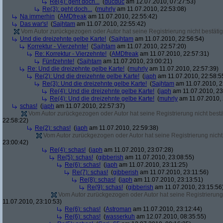
Re(4): geht doch...
(
ducduc
am 12.07.2010, 07:27:53)
Re(3): geht doch...
(
muhrly
am 11.07.2010, 22:53:08)
Na immerhin
(
AMDfreak
am 11.07.2010, 22:55:42)
Das war's!
(
Sajhtam
am 11.07.2010, 22:55:42)
Vom Autor zurückgezogen oder Autor hat seine Registrierung nicht bestätig
Und die dreizehnte gelbe Karte!
(
Sajhtam
am 11.07.2010, 22:56:54)
Korrektur - Vierzehnte!
(
Sajhtam
am 11.07.2010, 22:57:20)
Re: Korrektur - Vierzehnte!
(
AMDfreak
am 11.07.2010, 22:57:31)
Fünfzehnte!
(
Sajhtam
am 11.07.2010, 23:00:21)
Re: Und die dreizehnte gelbe Karte!
(
muhrly
am 11.07.2010, 22:57:39)
Re(2): Und die dreizehnte gelbe Karte!
(
japh
am 11.07.2010, 22:58:5
Re(3): Und die dreizehnte gelbe Karte!
(
Sajhtam
am 11.07.2010, 2
Re(4): Und die dreizehnte gelbe Karte!
(
japh
am 11.07.2010, 23
Re(4): Und die dreizehnte gelbe Karte!
(
muhrly
am 11.07.2010, 
schas!
(
japh
am 11.07.2010, 22:57:37)
Vom Autor zurückgezogen oder Autor hat seine Registrierung nicht bestä
22:58:22)
Re(2): schas!
(
japh
am 11.07.2010, 22:59:38)
Vom Autor zurückgezogen oder Autor hat seine Registrierung nicht 
23:00:42)
Re(4): schas!
(
japh
am 11.07.2010, 23:07:28)
Re(5): schas!
(
gibberish
am 11.07.2010, 23:08:55)
Re(6): schas!
(
japh
am 11.07.2010, 23:11:25)
Re(7): schas!
(
gibberish
am 11.07.2010, 23:11:56)
Re(8): schas!
(
japh
am 11.07.2010, 23:13:51)
Re(9): schas!
(
gibberish
am 11.07.2010, 23:15:56
Vom Autor zurückgezogen oder Autor hat seine Registrierung 
11.07.2010, 23:10:53)
Re(6): schas!
(
Astroman
am 11.07.2010, 23:12:44)
Re(6): schas!
(
wasserkuh
am 12.07.2010, 08:35:55)