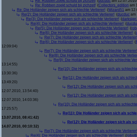
Re: Robben zoekt schuld bij zichzelf
(
ducduc
am 12.07.2010,
Re: Robben zoekt schuld bij zichzelf
(
Collectors_edition
am 1
Re: Die Holländer zeigen sich als schlechte Verlierer!
(
Wizard51
am 12.0
Re(2): Die Holländer zeigen sich als schlechte Verlierer!
(
ducduc
am 1
Re(3): Die Holländer zeigen sich als schlechte Verlierer!
(
darksign
Re(4): Die Holländer zeigen sich als schlechte Verlierer!
(
ducdu
Re(5): Die Holländer zeigen sich als schlechte Verlierer!
(
rob
Re(6): Die Holländer zeigen sich als schlechte Verlierer!
(
Re(7): Die Holländer zeigen sich als schlechte Verlierer
Re(6): Die Holländer zeigen sich als schlechte Verlierer!
(
12:09:04)
Re(7): Die Holländer zeigen sich als schlechte Verlierer
Re(8): Die Holländer zeigen sich als schlechte Verlier
Re(9): Die Holländer zeigen sich als schlechte Verl
13:14:55)
Re(10): Die Holländer zeigen sich als schlechte 
13:30:36)
Re(11): Die Holländer zeigen sich als schlech
13:49:20)
Re(12): Die Holländer zeigen sich als schl
12.07.2010, 13:54:40)
Re(12): Die Holländer zeigen sich als schl
12.07.2010, 14:03:36)
Re(10): Die Holländer zeigen sich als schlechte 
17:25:57)
Re(11): Die Holländer zeigen sich als schle
13.07.2010, 08:41:42)
Re(12): Die Holländer zeigen sich als sc
14.07.2010, 00:10:32)
Re(7): Die Holländer zeigen sich als schlechte Verlierer
Re(4): Die Holländer zeigen sich als schlechte Verlierer!
(
robotti