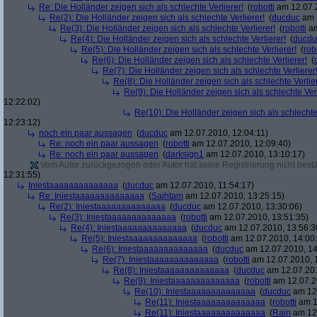
Re: Die Holländer zeigen sich als schlechte Verlierer!
(
robotti
am 12.07.2
Re(2): Die Holländer zeigen sich als schlechte Verlierer!
(
ducduc
am 1
Re(3): Die Holländer zeigen sich als schlechte Verlierer!
(
robotti
am
Re(4): Die Holländer zeigen sich als schlechte Verlierer!
(
ducdu
Re(5): Die Holländer zeigen sich als schlechte Verlierer!
(
rob
Re(6): Die Holländer zeigen sich als schlechte Verlierer!
(
Re(7): Die Holländer zeigen sich als schlechte Verlierer
Re(8): Die Holländer zeigen sich als schlechte Verlier
Re(9): Die Holländer zeigen sich als schlechte Verl
12:22:02)
Re(10): Die Holländer zeigen sich als schlechte 
12:23:12)
noch ein paar aussagen
(
ducduc
am 12.07.2010, 12:04:11)
Re: noch ein paar aussagen
(
robotti
am 12.07.2010, 12:09:40)
Re: noch ein paar aussagen
(
darksign1
am 12.07.2010, 13:10:17)
Vom Autor zurückgezogen oder Autor hat seine Registrierung nicht bestä
12:31:55)
Iniestaaaaaaaaaaaaaa
(
ducduc
am 12.07.2010, 11:54:17)
Re: Iniestaaaaaaaaaaaaaa
(
Sajhtam
am 12.07.2010, 13:25:15)
Re(2): Iniestaaaaaaaaaaaaaa
(
ducduc
am 12.07.2010, 13:30:06)
Re(3): Iniestaaaaaaaaaaaaaa
(
robotti
am 12.07.2010, 13:51:35)
Re(4): Iniestaaaaaaaaaaaaaa
(
ducduc
am 12.07.2010, 13:56:3
Re(5): Iniestaaaaaaaaaaaaaa
(
robotti
am 12.07.2010, 14:00
Re(6): Iniestaaaaaaaaaaaaaa
(
ducduc
am 12.07.2010, 14
Re(7): Iniestaaaaaaaaaaaaaa
(
robotti
am 12.07.2010, 
Re(8): Iniestaaaaaaaaaaaaaa
(
ducduc
am 12.07.201
Re(9): Iniestaaaaaaaaaaaaaa
(
robotti
am 12.07.2
Re(10): Iniestaaaaaaaaaaaaaa
(
ducduc
am 12.
Re(11): Iniestaaaaaaaaaaaaaa
(
robotti
am 1
Re(11): Iniestaaaaaaaaaaaaaa
(
Rain
am 12.