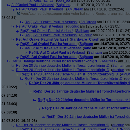
Re(5): schas!
(
Geri_65
am 12.07.2010, 00:16:25)
Auf Orakel Paul ist Verlass!
(
Sajhtam
am 11.07.2010, 23:01:46)
Re: Auf Orakel Paul ist Verlass!
(
AMDfreak
am 11.07.2010, 23:02:56)
Vom Autor zurückgezogen oder Autor hat seine Registrierung nicht bes
23:05:31)
Re(3): Auf Orakel Paul ist Verlass!
(
AMDfreak
am 11.07.2010, 23:0
Re: Auf Orakel Paul ist Verlass!
(
ducduc
am 12.07.2010, 07:23:05)
Re(2): Auf Orakel Paul ist Verlass!
(
Sajhtam
am 12.07.2010, 11:01:24
Re(3): Auf Orakel Paul ist Verlass!
(
ducduc
am 12.07.2010, 11:01:5
Re: Auf Orakel Paul ist Verlass!
(
Hardware_Crash
am 14.07.2010, 02
Re(2): Auf Orakel Paul ist Verlass!
(
Sajhtam
am 14.07.2010, 07:27
Re(3): Auf Orakel Paul ist Verlass!
(
mko
am 14.07.2010, 08:02:3
Re(4): Auf Orakel Paul ist Verlass!
(
Sajhtam
am 14.07.2010, 
Re(2): Auf Orakel Paul ist Verlass!
(
Sajhtam
am 14.07.2010, 07:50
Der 20 Jährige deutsche Müller ist Torschützenkönig :D
(
AMDfreak
am 11.0
Re: Der 20 Jährige deutsche Müller ist Torschützenkönig :D
(
Sajhtam
am
Re: Der 20 Jährige deutsche Müller ist Torschützenkönig :D
(
ducduc
am 
Re(2): Der 20 Jährige deutsche Müller ist Torschützenkönig :D
(
AMDf
Re(3): Der 20 Jährige deutsche Müller ist Torschützenkönig :D
(
du
Re(4): Der 20 Jährige deutsche Müller ist Torschützenkönig :
20:10:22)
Re(5): Der 20 Jährige deutsche Müller ist Torschützenköni
07:34:16)
Re(6): Der 20 Jährige deutsche Müller ist Torschützenk
21:36:03)
Re(7): Der 20 Jährige deutsche Müller ist Torschütze
07:08:38)
Re(8): Der 20 Jährige deutsche Müller ist Torschü
14.07.2010, 16:45:08)
Re: Der 20 Jährige deutsche Müller ist Torschützenkönig :D
(
ducduc
am 
Re(2): Der 20 Jährige deutsche Müller ist Torschützenkönig :D
(
Robo