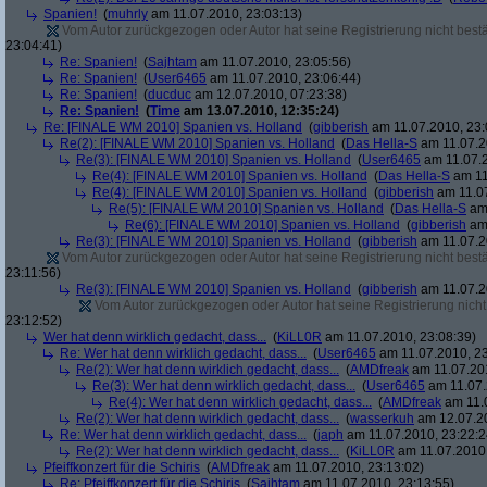
Spanien!
(
muhrly
am 11.07.2010, 23:03:13)
Vom Autor zurückgezogen oder Autor hat seine Registrierung nicht bestä
23:04:41)
Re: Spanien!
(
Sajhtam
am 11.07.2010, 23:05:56)
Re: Spanien!
(
User6465
am 11.07.2010, 23:06:44)
Re: Spanien!
(
ducduc
am 12.07.2010, 07:23:38)
Re: Spanien!
(
Time
am 13.07.2010, 12:35:24)
Re: [FINALE WM 2010] Spanien vs. Holland
(
gibberish
am 11.07.2010, 23:
Re(2): [FINALE WM 2010] Spanien vs. Holland
(
Das Hella-S
am 11.07.2
Re(3): [FINALE WM 2010] Spanien vs. Holland
(
User6465
am 11.07.2
Re(4): [FINALE WM 2010] Spanien vs. Holland
(
Das Hella-S
am 11
Re(4): [FINALE WM 2010] Spanien vs. Holland
(
gibberish
am 11.07
Re(5): [FINALE WM 2010] Spanien vs. Holland
(
Das Hella-S
am 
Re(6): [FINALE WM 2010] Spanien vs. Holland
(
gibberish
am 
Re(3): [FINALE WM 2010] Spanien vs. Holland
(
gibberish
am 11.07.2
Vom Autor zurückgezogen oder Autor hat seine Registrierung nicht bestä
23:11:56)
Re(3): [FINALE WM 2010] Spanien vs. Holland
(
gibberish
am 11.07.2
Vom Autor zurückgezogen oder Autor hat seine Registrierung nicht 
23:12:52)
Wer hat denn wirklich gedacht, dass...
(
KiLL0R
am 11.07.2010, 23:08:39)
Re: Wer hat denn wirklich gedacht, dass...
(
User6465
am 11.07.2010, 23
Re(2): Wer hat denn wirklich gedacht, dass...
(
AMDfreak
am 11.07.201
Re(3): Wer hat denn wirklich gedacht, dass...
(
User6465
am 11.07.
Re(4): Wer hat denn wirklich gedacht, dass...
(
AMDfreak
am 11.0
Re(2): Wer hat denn wirklich gedacht, dass...
(
wasserkuh
am 12.07.20
Re: Wer hat denn wirklich gedacht, dass...
(
japh
am 11.07.2010, 23:22:2
Re(2): Wer hat denn wirklich gedacht, dass...
(
KiLL0R
am 11.07.2010,
Pfeiffkonzert für die Schiris
(
AMDfreak
am 11.07.2010, 23:13:02)
Re: Pfeiffkonzert für die Schiris
(
Sajhtam
am 11.07.2010, 23:13:55)