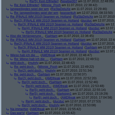
Re(5): Kein Elfmeter!
(
Newbie007
am 11.07.2010, 22:48:05)
Re: Kein Elfmeter!
(
Winnie_Pooh
am 11.07.2010, 22:38:42)
langweiligstes spiel der wm
(
RaStaDeluXe
am 11.07.2010, 22:29:46)
Re: langweiligstes spiel der wm
(
wasserkuh
am 12.07.2010, 08:33:50)
Re: [FINALE WM 2010] Spanien vs. Holland
(
RaStaDeluXe
am 11.07.2010,
Re(2): [FINALE WM 2010] Spanien vs. Holland
(
ducduc
am 12.07.2010, 
Re(3): [FINALE WM 2010] Spanien vs. Holland
(
RaStaDeluXe
am 12.
Re(4): [FINALE WM 2010] Spanien vs. Holland
(
ducduc
am 12.07.2
Re(5): [FINALE WM 2010] Spanien vs. Holland
(
RaStaDeluXe
a
Also die Verlängerung...
(
Sajhtam
am 11.07.2010, 22:36:45)
Re: [FINALE WM 2010] Spanien vs. Holland
(
Sajhtam
am 11.07.2010, 22:4
Re(2): [FINALE WM 2010] Spanien vs. Holland
(
ducduc
am 12.07.2010, 
Re(3): [FINALE WM 2010] Spanien vs. Holland
(
Sajhtam
am 12.07.20
Re(4): [FINALE WM 2010] Spanien vs. Holland
(
ducduc
am 12.07.2
Wieso hab ich die ....
(
AMDfreak
am 11.07.2010, 22:46:47)
Re: Wieso hab ich die ....
(
Sajhtam
am 11.07.2010, 22:49:51)
geht doch...
(
muhrly
am 11.07.2010, 22:48:42)
Re: geht doch...
(
Winnie_Pooh
am 11.07.2010, 22:49:22)
Re(2): geht doch...
(
muhrly
am 11.07.2010, 22:51:34)
Re: geht doch...
(
Sajhtam
am 11.07.2010, 22:50:37)
Re(2): geht doch...
(
AMDfreak
am 11.07.2010, 22:52:20)
Re(3): geht doch...
(
Sajhtam
am 11.07.2010, 22:52:46)
Re(4): geht doch...
(
AMDfreak
am 11.07.2010, 22:53:48)
Re(5): geht doch...
(
Sajhtam
am 11.07.2010, 22:55:14)
Re(5): geht doch...
(
darksign1
am 11.07.2010, 23:19:29)
Re(6): geht doch...
(
AMDfreak
am 12.07.2010, 17:04:58)
Re(4): geht doch...
(
ducduc
am 12.07.2010, 07:27:53)
Re(3): geht doch...
(
muhrly
am 11.07.2010, 22:53:08)
Na immerhin
(
AMDfreak
am 11.07.2010, 22:55:42)
Das war's!
(
Sajhtam
am 11.07.2010, 22:55:42)