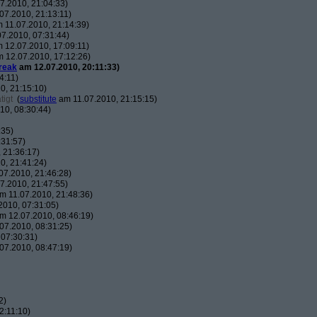
7.2010, 21:04:33)
07.2010, 21:13:11)
 11.07.2010, 21:14:39)
7.2010, 07:31:44)
 12.07.2010, 17:09:11)
 12.07.2010, 17:12:26)
reak
am 12.07.2010, 20:11:33)
4:11)
0, 21:15:10)
tigt
(
substitute
am 11.07.2010, 21:15:15)
10, 08:30:44)
:35)
:31:57)
 21:36:17)
0, 21:41:24)
07.2010, 21:46:28)
7.2010, 21:47:55)
m 11.07.2010, 21:48:36)
010, 07:31:05)
m 12.07.2010, 08:46:19)
07.2010, 08:31:25)
07:30:31)
07.2010, 08:47:19)
2)
2:11:10)