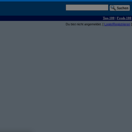
Top-100
|
Fresh-100
Du bist nicht angemeldet. [
Login/Registrieren
]