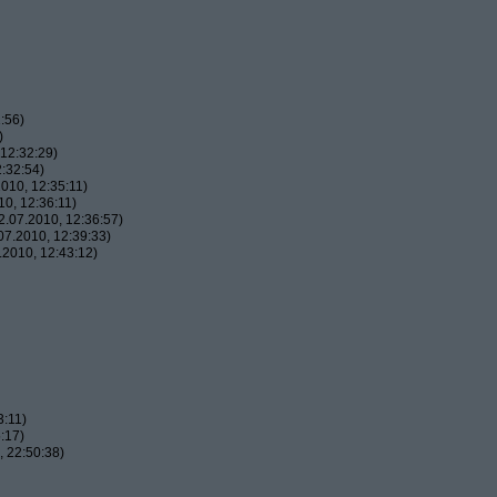
:56)
)
12:32:29)
:32:54)
010, 12:35:11)
0, 12:36:11)
.07.2010, 12:36:57)
7.2010, 12:39:33)
2010, 12:43:12)
3:11)
:17)
 22:50:38)