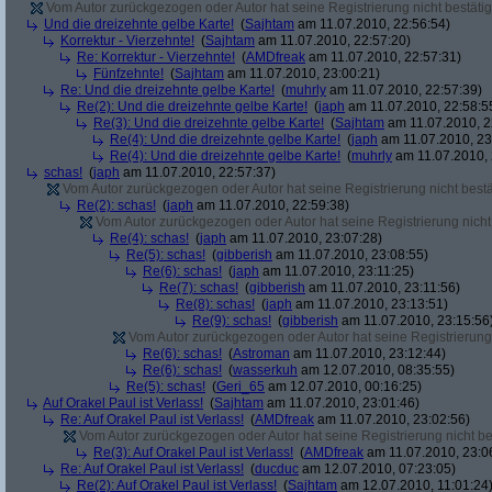
Vom Autor zurückgezogen oder Autor hat seine Registrierung nicht bestätig
Und die dreizehnte gelbe Karte!
(
Sajhtam
am 11.07.2010, 22:56:54)
Korrektur - Vierzehnte!
(
Sajhtam
am 11.07.2010, 22:57:20)
Re: Korrektur - Vierzehnte!
(
AMDfreak
am 11.07.2010, 22:57:31)
Fünfzehnte!
(
Sajhtam
am 11.07.2010, 23:00:21)
Re: Und die dreizehnte gelbe Karte!
(
muhrly
am 11.07.2010, 22:57:39)
Re(2): Und die dreizehnte gelbe Karte!
(
japh
am 11.07.2010, 22:58:5
Re(3): Und die dreizehnte gelbe Karte!
(
Sajhtam
am 11.07.2010, 2
Re(4): Und die dreizehnte gelbe Karte!
(
japh
am 11.07.2010, 23
Re(4): Und die dreizehnte gelbe Karte!
(
muhrly
am 11.07.2010, 
schas!
(
japh
am 11.07.2010, 22:57:37)
Vom Autor zurückgezogen oder Autor hat seine Registrierung nicht bestä
Re(2): schas!
(
japh
am 11.07.2010, 22:59:38)
Vom Autor zurückgezogen oder Autor hat seine Registrierung nicht 
Re(4): schas!
(
japh
am 11.07.2010, 23:07:28)
Re(5): schas!
(
gibberish
am 11.07.2010, 23:08:55)
Re(6): schas!
(
japh
am 11.07.2010, 23:11:25)
Re(7): schas!
(
gibberish
am 11.07.2010, 23:11:56)
Re(8): schas!
(
japh
am 11.07.2010, 23:13:51)
Re(9): schas!
(
gibberish
am 11.07.2010, 23:15:56
Vom Autor zurückgezogen oder Autor hat seine Registrierung 
Re(6): schas!
(
Astroman
am 11.07.2010, 23:12:44)
Re(6): schas!
(
wasserkuh
am 12.07.2010, 08:35:55)
Re(5): schas!
(
Geri_65
am 12.07.2010, 00:16:25)
Auf Orakel Paul ist Verlass!
(
Sajhtam
am 11.07.2010, 23:01:46)
Re: Auf Orakel Paul ist Verlass!
(
AMDfreak
am 11.07.2010, 23:02:56)
Vom Autor zurückgezogen oder Autor hat seine Registrierung nicht bes
Re(3): Auf Orakel Paul ist Verlass!
(
AMDfreak
am 11.07.2010, 23:0
Re: Auf Orakel Paul ist Verlass!
(
ducduc
am 12.07.2010, 07:23:05)
Re(2): Auf Orakel Paul ist Verlass!
(
Sajhtam
am 12.07.2010, 11:01:24