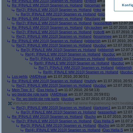
Re: [FINALE WM 2010] Spanien vs. Holland
(
IcyBox
am 11.07.2010, 17:22
Re: [FINALE WM 2010] Spanien vs. Holland
(
piiceman
am 11.07.2010, 17:
Konfi
Re(2): [FINALE WM 2010] Spanien vs. Holland
(
mko
am 11.07.2010, 17:
Re(3): [FINALE WM 2010] Spanien vs. Holland
(
piiceman
am 11.07.2
Re: [FINALE WM 2010] Spanien vs. Holland
(
Mucilago
am 11.07.2010, 19:
Re(2): [FINALE WM 2010] Spanien vs. Holland
(
wasserkuh
am 12.07.20
Re: [FINALE WM 2010] Spanien vs. Holland
(
sly.sucken
am 11.07.2010, 20
Re(2): [FINALE WM 2010] Spanien vs. Holland
(
robotti
am 11.07.2010, 2
Re(2): [FINALE WM 2010] Spanien vs. Holland
(
kissimmee
am 11.07.201
Re: [FINALE WM 2010] Spanien vs. Holland
(
gibberish
am 11.07.2010, 20:
Re(2): [FINALE WM 2010] Spanien vs. Holland
(
ducduc
am 12.07.2010, 
Re(3): [FINALE WM 2010] Spanien vs. Holland
(
gibberish
am 12.07.2
Re(4): [FINALE WM 2010] Spanien vs. Holland
(
ducduc
am 12.07.2
Re(5): [FINALE WM 2010] Spanien vs. Holland
(
gibberish
am 12
Re(6): [FINALE WM 2010] Spanien vs. Holland
(
ducduc
am 12
Re(7): [FINALE WM 2010] Spanien vs. Holland
(
gibberish
Re(8): [FINALE WM 2010] Spanien vs. Holland
(
ducduc
Los gehts
(
AMDfreak
am 11.07.2010, 20:30:51)
Re: [FINALE WM 2010] Spanien vs. Holland
(
muhrly
am 11.07.2010, 20:53
Re(2): [FINALE WM 2010] Spanien vs. Holland
(
ducduc
am 12.07.2010, 
Mein Tipp: 8:7
(
Das Hella-S
am 11.07.2010, 20:58:13)
wo bleibt die rote karte
(
AMDfreak
am 11.07.2010, 20:59:01)
Re: wo bleibt die rote karte
(
ducduc
am 12.07.2010, 07:22:04)
Vom Autor zurückgezogen oder Autor hat seine Registrierung nicht bestätig
Re(2): [FINALE WM 2010] Spanien vs. Holland
(
darksign1
am 11.07.201
Re(3): [FINALE WM 2010] Spanien vs. Holland
(
wasserkuh
am 12.07.
Re: [FINALE WM 2010] Spanien vs. Holland
(
Bucho
am 11.07.2010, 20:59:
Re(2): [FINALE WM 2010] Spanien vs. Holland
(
Das Hella-S
am 11.07.2
Re(3): [FINALE WM 2010] Spanien vs. Holland
(
Bucho
am 11.07.2010
Re(4): [FINALE WM 2010] Spanien vs. Holland
(
Das Hella-S
am 11