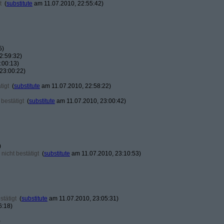
t
(
substitute
am 11.07.2010, 22:55:42)
5)
2:59:32)
:00:13)
23:00:22)
tigt
(
substitute
am 11.07.2010, 22:58:22)
bestätigt
(
substitute
am 11.07.2010, 23:00:42)
)
nicht bestätigt
(
substitute
am 11.07.2010, 23:10:53)
tätigt
(
substitute
am 11.07.2010, 23:05:31)
6:18)
)