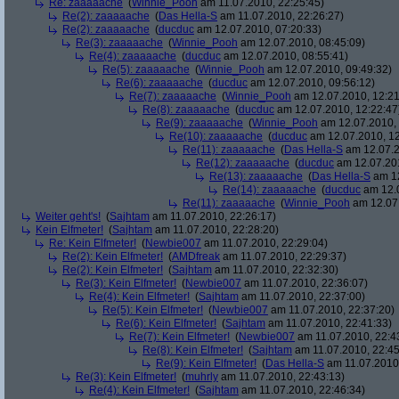
Re: zaaaaache
(
Winnie_Pooh
am 11.07.2010, 22:25:45)
Re(2): zaaaaache
(
Das Hella-S
am 11.07.2010, 22:26:27)
Re(2): zaaaaache
(
ducduc
am 12.07.2010, 07:20:33)
Re(3): zaaaaache
(
Winnie_Pooh
am 12.07.2010, 08:45:09)
Re(4): zaaaaache
(
ducduc
am 12.07.2010, 08:55:41)
Re(5): zaaaaache
(
Winnie_Pooh
am 12.07.2010, 09:49:32)
Re(6): zaaaaache
(
ducduc
am 12.07.2010, 09:56:12)
Re(7): zaaaaache
(
Winnie_Pooh
am 12.07.2010, 12:21
Re(8): zaaaaache
(
ducduc
am 12.07.2010, 12:22:47
Re(9): zaaaaache
(
Winnie_Pooh
am 12.07.2010, 
Re(10): zaaaaache
(
ducduc
am 12.07.2010, 12
Re(11): zaaaaache
(
Das Hella-S
am 12.07.2
Re(12): zaaaaache
(
ducduc
am 12.07.201
Re(13): zaaaaache
(
Das Hella-S
am 12
Re(14): zaaaaache
(
ducduc
am 12.0
Re(11): zaaaaache
(
Winnie_Pooh
am 12.07.
Weiter geht's!
(
Sajhtam
am 11.07.2010, 22:26:17)
Kein Elfmeter!
(
Sajhtam
am 11.07.2010, 22:28:20)
Re: Kein Elfmeter!
(
Newbie007
am 11.07.2010, 22:29:04)
Re(2): Kein Elfmeter!
(
AMDfreak
am 11.07.2010, 22:29:37)
Re(2): Kein Elfmeter!
(
Sajhtam
am 11.07.2010, 22:32:30)
Re(3): Kein Elfmeter!
(
Newbie007
am 11.07.2010, 22:36:07)
Re(4): Kein Elfmeter!
(
Sajhtam
am 11.07.2010, 22:37:00)
Re(5): Kein Elfmeter!
(
Newbie007
am 11.07.2010, 22:37:20)
Re(6): Kein Elfmeter!
(
Sajhtam
am 11.07.2010, 22:41:33)
Re(7): Kein Elfmeter!
(
Newbie007
am 11.07.2010, 22:4
Re(8): Kein Elfmeter!
(
Sajhtam
am 11.07.2010, 22:45
Re(9): Kein Elfmeter!
(
Das Hella-S
am 11.07.2010,
Re(3): Kein Elfmeter!
(
muhrly
am 11.07.2010, 22:43:13)
Re(4): Kein Elfmeter!
(
Sajhtam
am 11.07.2010, 22:46:34)