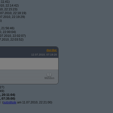
:11:41)
10, 22:14:42)
0, 22:15:23)
07.2010, 22:18:19)
7.2010, 22:19:29)
5)
 21:56:46)
, 22:00:04)
07.2010, 22:02:07)
.2010, 22:03:52)
ducduc
12.07.2010, 07:19:20
27)
49)
 20:11:04)
 07:35:00)
t
(
substitute
am 11.07.2010, 22:21:00)