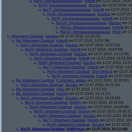
Re(5): Iniestaaaaaaaaaaaaaa
(
robotti
am 12.07.2010, 14:00
Re(6): Iniestaaaaaaaaaaaaaa
(
ducduc
am 12.07.2010, 14
Re(7): Iniestaaaaaaaaaaaaaa
(
robotti
am 12.07.2010, 
Re(8): Iniestaaaaaaaaaaaaaa
(
ducduc
am 12.07.201
Re(9): Iniestaaaaaaaaaaaaaa
(
robotti
am 12.07.2
Re(10): Iniestaaaaaaaaaaaaaa
(
ducduc
am 12.
Re(11): Iniestaaaaaaaaaaaaaa
(
robotti
am 1
Re(11): Iniestaaaaaaaaaaaaaa
(
Rain
am 12.
Allgemeen Dagblad
(
ducduc
am 12.07.2010, 12:32:23)
Re: Allgemeen Dagblad
(
robotti
am 12.07.2010, 13:53:38)
Re(2): Allgemeen Dagblad
(
ducduc
am 12.07.2010, 13:57:00)
Re(3): Allgemeen Dagblad
(
robotti
am 12.07.2010, 14:04:09)
Re(4): Allgemeen Dagblad
(
ducduc
am 12.07.2010, 14:13:26)
Re(5): Allgemeen Dagblad
(
robotti
am 12.07.2010, 14:23:26)
Re(6): Allgemeen Dagblad
(
ducduc
am 12.07.2010, 14:25
Re(7): Allgemeen Dagblad
(
robotti
am 12.07.2010, 14:3
Re(8): Allgemeen Dagblad
(
Das Hella-S
am 12.07.20
Re(9): Allgemeen Dagblad
(
robotti
am 12.07.2010,
Re: Allgemeen Dagblad
(
Collectors_edition
am 12.07.2010, 16:00:52)
Re(2): Allgemeen Dagblad
(
ducduc
am 12.07.2010, 18:11:33)
Re: Allgemeen Dagblad
(
Alex
am 12.07.2010, 17:57:10)
Re: Allgemeen Dagblad
(
muhrly
am 12.07.2010, 18:14:21)
Re(2): Allgemeen Dagblad
(
ducduc
am 12.07.2010, 18:19:59)
Re(3): Allgemeen Dagblad
(
muhrly
am 12.07.2010, 18:24:58)
Re(4): Allgemeen Dagblad
(
ducduc
am 12.07.2010, 18:28:08)
Re(5): Allgemeen Dagblad
(
muhrly
am 12.07.2010, 18:30:32
Re(6): Allgemeen Dagblad
(
ducduc
am 12.07.2010, 18:38
Re(7): Allgemeen Dagblad
(
muhrly
am 12.07.2010, 18:
Re(8): Allgemeen Dagblad
(
ducduc
am 12.07.2010, 
Re(2): Allgemeen Dagblad
(
AMDfreak
am 12.07.2010, 20:12:49)