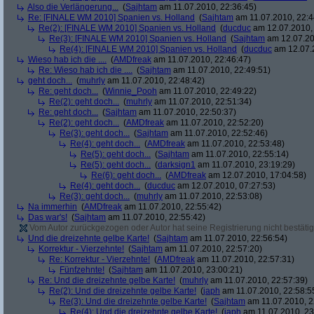
Also die Verlängerung...
(
Sajhtam
am 11.07.2010, 22:36:45)
Re: [FINALE WM 2010] Spanien vs. Holland
(
Sajhtam
am 11.07.2010, 22:4
Re(2): [FINALE WM 2010] Spanien vs. Holland
(
ducduc
am 12.07.2010, 
Re(3): [FINALE WM 2010] Spanien vs. Holland
(
Sajhtam
am 12.07.20
Re(4): [FINALE WM 2010] Spanien vs. Holland
(
ducduc
am 12.07.2
Wieso hab ich die ....
(
AMDfreak
am 11.07.2010, 22:46:47)
Re: Wieso hab ich die ....
(
Sajhtam
am 11.07.2010, 22:49:51)
geht doch...
(
muhrly
am 11.07.2010, 22:48:42)
Re: geht doch...
(
Winnie_Pooh
am 11.07.2010, 22:49:22)
Re(2): geht doch...
(
muhrly
am 11.07.2010, 22:51:34)
Re: geht doch...
(
Sajhtam
am 11.07.2010, 22:50:37)
Re(2): geht doch...
(
AMDfreak
am 11.07.2010, 22:52:20)
Re(3): geht doch...
(
Sajhtam
am 11.07.2010, 22:52:46)
Re(4): geht doch...
(
AMDfreak
am 11.07.2010, 22:53:48)
Re(5): geht doch...
(
Sajhtam
am 11.07.2010, 22:55:14)
Re(5): geht doch...
(
darksign1
am 11.07.2010, 23:19:29)
Re(6): geht doch...
(
AMDfreak
am 12.07.2010, 17:04:58)
Re(4): geht doch...
(
ducduc
am 12.07.2010, 07:27:53)
Re(3): geht doch...
(
muhrly
am 11.07.2010, 22:53:08)
Na immerhin
(
AMDfreak
am 11.07.2010, 22:55:42)
Das war's!
(
Sajhtam
am 11.07.2010, 22:55:42)
Vom Autor zurückgezogen oder Autor hat seine Registrierung nicht bestätig
Und die dreizehnte gelbe Karte!
(
Sajhtam
am 11.07.2010, 22:56:54)
Korrektur - Vierzehnte!
(
Sajhtam
am 11.07.2010, 22:57:20)
Re: Korrektur - Vierzehnte!
(
AMDfreak
am 11.07.2010, 22:57:31)
Fünfzehnte!
(
Sajhtam
am 11.07.2010, 23:00:21)
Re: Und die dreizehnte gelbe Karte!
(
muhrly
am 11.07.2010, 22:57:39)
Re(2): Und die dreizehnte gelbe Karte!
(
japh
am 11.07.2010, 22:58:5
Re(3): Und die dreizehnte gelbe Karte!
(
Sajhtam
am 11.07.2010, 2
Re(4): Und die dreizehnte gelbe Karte!
(
japh
am 11.07.2010, 23