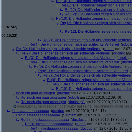
Re(10): Die Holländer zeigen sich als schlechte 
Re(11): Die Holländer zeigen sich als schlech
Re(12): Die Holländer zeigen sich als schl
Re(12): Die Holländer zeigen sich als schl
Re(10): Die Holländer zeigen sich als schlechte 
Re(11): Die Holländer zeigen sich als schle
08:41:42)
Re(12): Die Holländer zeigen sich als sc
00:10:32)
Re(7): Die Holländer zeigen sich als schlechte Verlierer
Re(4): Die Holländer zeigen sich als schlechte Verlierer!
(
robotti
Re: Die Holländer zeigen sich als schlechte Verlierer!
(
robotti
am 12.07.2
Re(2): Die Holländer zeigen sich als schlechte Verlierer!
(
ducduc
am 1
Re(3): Die Holländer zeigen sich als schlechte Verlierer!
(
robotti
am
Re(4): Die Holländer zeigen sich als schlechte Verlierer!
(
ducdu
Re(5): Die Holländer zeigen sich als schlechte Verlierer!
(
rob
Re(6): Die Holländer zeigen sich als schlechte Verlierer!
(
Re(7): Die Holländer zeigen sich als schlechte Verlierer
Re(8): Die Holländer zeigen sich als schlechte Verlier
Re(9): Die Holländer zeigen sich als schlechte Verl
Re(10): Die Holländer zeigen sich als schlechte 
noch ein paar aussagen
(
ducduc
am 12.07.2010, 12:04:11)
Re: noch ein paar aussagen
(
robotti
am 12.07.2010, 12:09:40)
Re: noch ein paar aussagen
(
darksign1
am 12.07.2010, 13:10:17)
Vom Autor zurückgezogen oder Autor hat seine Registrierung nicht bestä
Iniestaaaaaaaaaaaaaa
(
ducduc
am 12.07.2010, 11:54:17)
Re: Iniestaaaaaaaaaaaaaa
(
Sajhtam
am 12.07.2010, 13:25:15)
Re(2): Iniestaaaaaaaaaaaaaa
(
ducduc
am 12.07.2010, 13:30:06)
Re(3): Iniestaaaaaaaaaaaaaa
(
robotti
am 12.07.2010, 13:51:35)
Re(4): Iniestaaaaaaaaaaaaaa
(
ducduc
am 12.07.2010, 13:56:3