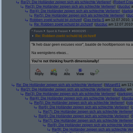
Re(2): Die Holländer zeigen sich als schlechte Verlierer!
(
Robert Cra
Re(3): Die Holländer zeigen sich als schlechte Verlierer!
(
ducduc
a
Re(4): Die Holländer zeigen sich als schlechte Verlierer!
(
darks
Re(5): Die Holländer zeigen sich als schlechte Verlierer!
(
du
Robben zoekt schuld bij zichzelf
(
Das Hella-S
am 12.07.2010, 1
Re: Robben zoekt schuld bij zichzelf
(
ducduc
am 12.07.2010,
^
Forum
Sport & Freizeit
#
6083295
Re: Robben zoekt schuld bij zichzelf
"Ik heb daar geen excuses voor", baalde de hoofdpersoon na a
Na wenigstens etwas...
________________________________________________
You're not thinking fourth dimensionally!
Re: Die Holländer zeigen sich als schlechte Verlierer!
(
Wizard51
am 12.0
Re(2): Die Holländer zeigen sich als schlechte Verlierer!
(
ducduc
am 1
Re(3): Die Holländer zeigen sich als schlechte Verlierer!
(
darksign
Re(4): Die Holländer zeigen sich als schlechte Verlierer!
(
ducdu
Re(5): Die Holländer zeigen sich als schlechte Verlierer!
(
rob
Re(6): Die Holländer zeigen sich als schlechte Verlierer!
(
Re(7): Die Holländer zeigen sich als schlechte Verlierer
Re(6): Die Holländer zeigen sich als schlechte Verlierer!
(
Re(7): Die Holländer zeigen sich als schlechte Verlierer
Re(8): Die Holländer zeigen sich als schlechte Verlier
Re(9): Die Holländer zeigen sich als schlechte Verl